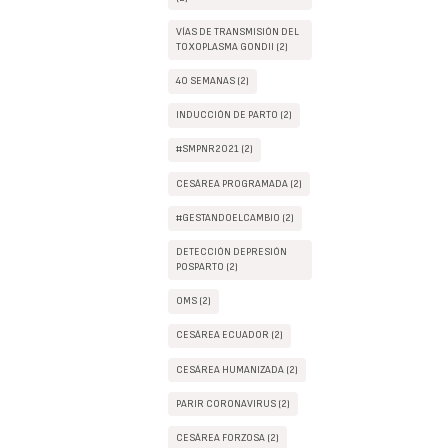
VÍAS DE TRANSMISIÓN DEL
TOXOPLASMA GONDII (2)
40 SEMANAS (2)
INDUCCIÓN DE PARTO (2)
#SMPNR2021 (2)
CESÁREA PROGRAMADA (2)
#GESTANDOELCAMBIO (2)
DETECCIÓN DEPRESIÓN
POSPARTO (2)
OMS (2)
CESÁREA ECUADOR (2)
CESÁREA HUMANIZADA (2)
PARIR CORONAVIRUS (2)
CESÁREA FORZOSA (2)