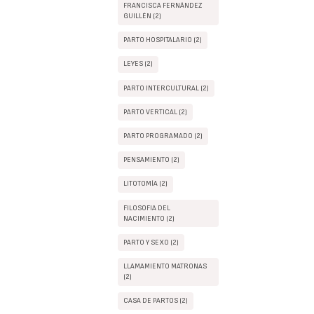
FRANCISCA FERNÁNDEZ
GUILLÉN (2)
PARTO HOSPITALARIO (2)
LEYES (2)
PARTO INTERCULTURAL (2)
PARTO VERTICAL (2)
PARTO PROGRAMADO (2)
PENSAMIENTO (2)
LITOTOMÍA (2)
FILOSOFIA DEL
NACIMIENTO (2)
PARTO Y SEXO (2)
LLAMAMIENTO MATRONAS
(2)
CASA DE PARTOS (2)