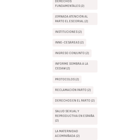
DERECHOS
FUNDAMENTALES (2)
JORNADA ATENCIÓN AL
PARTO EL ESCORIAL (2)
INSTITUCIONES (2)
INNE-CESÁREAS (2)
INGRESO CONJUNTO (2)
INFORME SOMBRA A LA
CEDAW (2)
PROTOCOLOS (2)
RECLAMACIÓN PARTO (2)
DERECHOS EN EL PARTO (2)
SALUD SEXUAL Y
REPRODUCTIVA EN ESPAÑA
(2)
LA MATERNIDAD
ACOMPAÑADA (2)