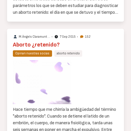
parámetros los que se deben estudiar para diagnosticar
un aborto retenido: el día en que se detuvo y el tiempo…
M.Àngels Claramunt …
•
7 Sep 2015
•
152
Aborto ¿retenido?
Opinan nuestras socias
aborto retenido
Cuerpo
de
texto
Hace tiempo que me chirría la ambigüedad del término
"aborto retenido". Cuando se detiene el latido de un
embrión, el cuerpo, de manera fisiológica, tarda unas
seis semanas en poner en marcha el expulsivo. Entre