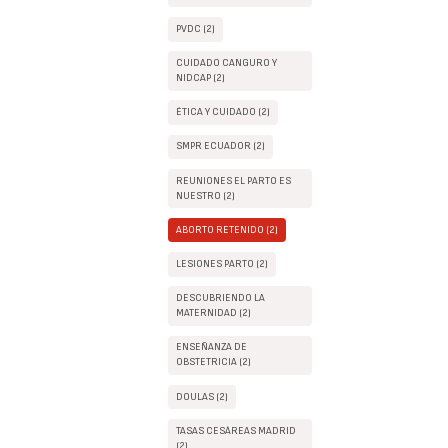
PVDC (2)
CUIDADO CANGURO Y
NIDCAP (2)
ÉTICA Y CUIDADO (2)
SMPR ECUADOR (2)
REUNIONES EL PARTO ES
NUESTRO (2)
ABORTO RETENIDO (2)
LESIONES PARTO (2)
DESCUBRIENDO LA
MATERNIDAD (2)
ENSEÑANZA DE
OBSTETRICIA (2)
DOULAS (2)
TASAS CESÁREAS MADRID
(2)