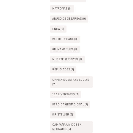
MATRONAS (9)
ABUSO DE CESÁREAS (9)
ENCA (9)
PARTO EN CASA (8)
#MIMAMÁCURA (8)
MUERTE PERINATAL (8)
REFUGIADAS (7)
OPINAN NUESTRAS SOCIAS
(7)
15 ANIVERSARIO (7)
PÉRDIDA GESTACIONAL (7)
KRISTELLER (7)
CAMPAÑA UNIDOS EN
NEONATOS (7)