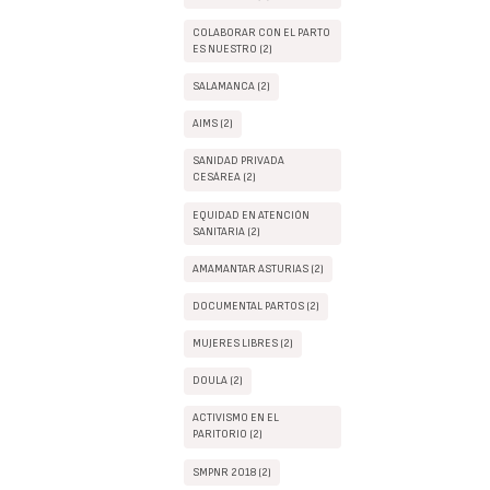
COLABORAR CON EL PARTO
ES NUESTRO (2)
SALAMANCA (2)
AIMS (2)
SANIDAD PRIVADA
CESÁREA (2)
EQUIDAD EN ATENCIÓN
SANITARIA (2)
AMAMANTAR ASTURIAS (2)
DOCUMENTAL PARTOS (2)
MUJERES LIBRES (2)
DOULA (2)
ACTIVISMO EN EL
PARITORIO (2)
SMPNR 2018 (2)