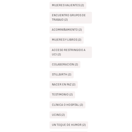
MUJERES VALIENTES (2)
ENCUENTRO GRUPOS DE
TRABAJO (2)
ACOMPAÑAMIENTO (2)
MUJERES Y LIBROS (2)
ACCESO RESTRINGIDO A
UCI (2)
COLABORACIÓN (2)
STILLBIRTH (2)
NACER EN PAZ (2)
TESTIMONIO (2)
CLÍNICA O HOSPITAL (2)
UCINS (2)
UN TOQUE DE HUMOR (2)