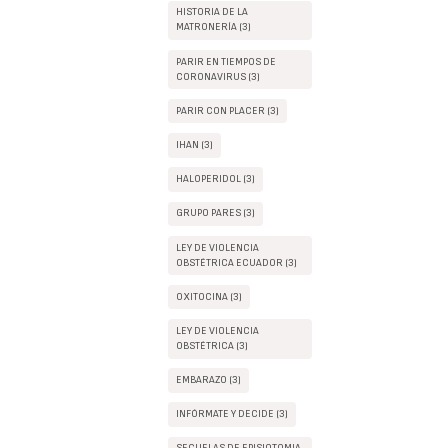
HISTORIA DE LA
MATRONERÍA (3)
PARIR EN TIEMPOS DE
CORONAVIRUS (3)
PARIR CON PLACER (3)
IHAN (3)
HALOPERIDOL (3)
GRUPO PARES (3)
LEY DE VIOLENCIA
OBSTÉTRICA ECUADOR (3)
OXITOCINA (3)
LEY DE VIOLENCIA
OBSTÉTRICA (3)
EMBARAZO (3)
INFÓRMATE Y DECIDE (3)