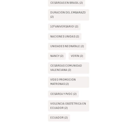
CESÁREAS EN BRASIL (2)
DURACIÓN DEL EMBARAZO
(2)
10º ANIVERSARIO! (2)
NACIONES UNIDAS (2)
UNIDADES NEONATALE (2)
NANCY (2)
VERÍN (2)
CESÁREAS COMUNIDAD
VALENCIANA (2)
VÍDEO PROMOCIÓN
MATRONAS (2)
CESÁREA Y PVDC (2)
VIOLENCIA OBSTÉTRICA EN
ECUADOR (2)
ECUADOR (2)