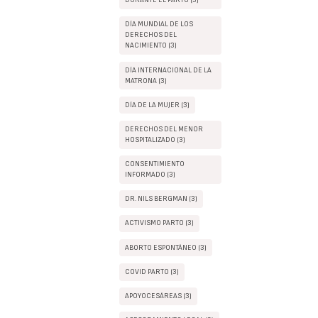
DURANTE EL PARTO (3)
DÍA MUNDIAL DE LOS
DERECHOS DEL
NACIMIENTO (3)
DÍA INTERNACIONAL DE LA
MATRONA (3)
DÍA DE LA MUJER (3)
DERECHOS DEL MENOR
HOSPITALIZADO (3)
CONSENTIMIENTO
INFORMADO (3)
DR. NILS BERGMAN (3)
ACTIVISMO PARTO (3)
ABORTO ESPONTÁNEO (3)
COVID PARTO (3)
APOYOCESÁREAS (3)