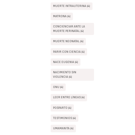
MUERTE INTRAUTERINA (4)
MATRONA (4)
CONCIENCIAR ANTE LA
MUERTE PERINATAL (4)
MUERTE NEONATAL (4)
PARIR CON CIENCIA (4)
NACE EUGENIA (4)
NACIMIENTO SIN
VIOLENCIA (4)
ONU (4)
LEER ENTRE LÍNEAS (4)
POSPARTO (4)
TESTIMONIOS (4)
UMAMANITA (4)