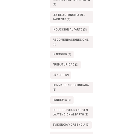
SECUELAS DE EPISIOTOMIA
(3)
LEY DE AUTONOMÍA DEL
PACIENTE (3)
INDUCCIÓN AL PARTO (3)
RECOMENDACIONES OMS
(3)
INTEROVO (3)
PREMATURIDAD (2)
CÁNCER (2)
FORMACIÓN CONTINUADA
(2)
PANDEMIA (2)
DERECHOS HUMANOS EN
LA ATENCIÓN AL PARTO (2)
EVIDENCIA Y CREENCIA (2)