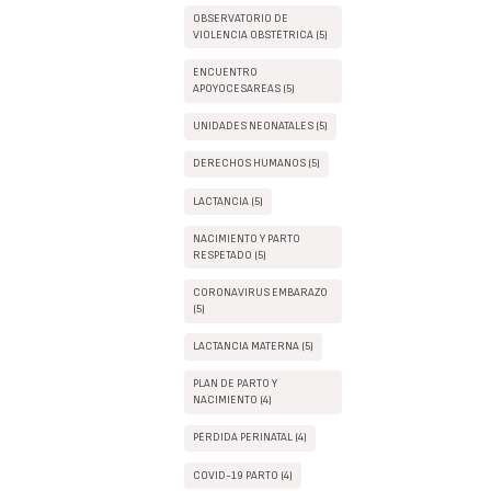
OBSERVATORIO DE
VIOLENCIA OBSTÉTRICA (5)
ENCUENTRO
APOYOCESAREAS (5)
UNIDADES NEONATALES (5)
DERECHOS HUMANOS (5)
LACTANCIA (5)
NACIMIENTO Y PARTO
RESPETADO (5)
CORONAVIRUS EMBARAZO
(5)
LACTANCIA MATERNA (5)
PLAN DE PARTO Y
NACIMIENTO (4)
PÉRDIDA PERINATAL (4)
COVID-19 PARTO (4)