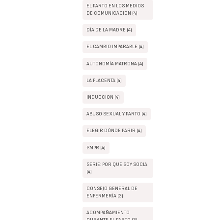
EL PARTO EN LOS MEDIOS
DE COMUNICACIÓN (4)
DÍA DE LA MADRE (4)
EL CAMBIO IMPARABLE (4)
AUTONOMÍA MATRONA (4)
LA PLACENTA (4)
INDUCCIÓN (4)
ABUSO SEXUAL Y PARTO (4)
ELEGIR DÓNDE PARIR (4)
SMPR (4)
SERIE: POR QUÉ SOY SOCIA
(4)
CONSEJO GENERAL DE
ENFERMERÍA (3)
ACOMPAÑAMIENTO