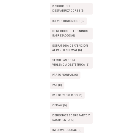
PRODUCTOS
DESMADRIZADORES (6)
JUEVES HISTÓRICOS (6)
DERECHOS DE LOS NIÑOS
INGRESADOS (6)
ESTRATEGIA DE ATENCIÓN
AL PARTO NORMAL (6)
SECUELAS DE LA
VIOLENCIA OBSTÉTRICA (6)
PARTO NORMAL (6)
25N (6)
PARTO RESPETADO (6)
CEDAW (6)
DERECHOS SOBRE PARTO Y
NACIMIENTO (6)
INFORME DOULAS (6)