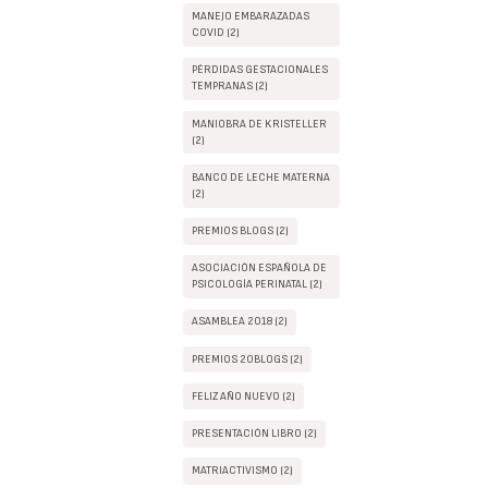
MANEJO EMBARAZADAS
COVID (2)
PÉRDIDAS GESTACIONALES
TEMPRANAS (2)
MANIOBRA DE KRISTELLER
(2)
BANCO DE LECHE MATERNA
(2)
PREMIOS BLOGS (2)
ASOCIACIÓN ESPAÑOLA DE
PSICOLOGÍA PERINATAL (2)
ASAMBLEA 2018 (2)
PREMIOS 20BLOGS (2)
FELIZ AÑO NUEVO (2)
PRESENTACIÓN LIBRO (2)
MATRIACTIVISMO (2)