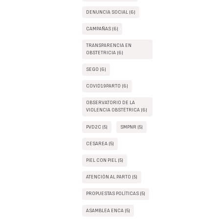
DENUNCIA SOCIAL (6)
CAMPAÑAS (6)
TRANSPARENCIA EN
OBSTETRICIA (6)
SEGO (6)
COVID19PARTO (6)
OBSERVATORIO DE LA
VIOLENCIA OBSTÉTRICA (6)
PVD2C (5)
SMPNR (5)
CESAREA (5)
PIEL CON PIEL (5)
ATENCIÓN AL PARTO (5)
PROPUESTAS POLÍTICAS (5)
ASAMBLEA ENCA (5)