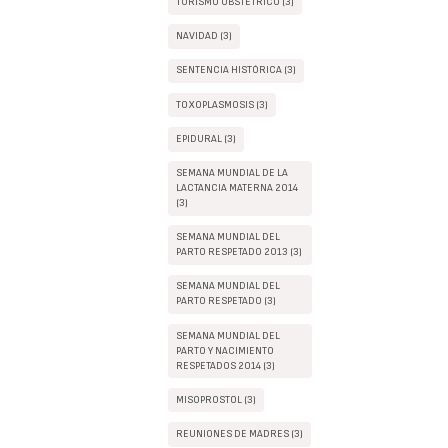
TURISMO OBSTÉTRICO (3)
NAVIDAD (3)
SENTENCIA HISTÓRICA (3)
TOXOPLASMOSIS (3)
EPIDURAL (3)
SEMANA MUNDIAL DE LA
LACTANCIA MATERNA 2014
(3)
SEMANA MUNDIAL DEL
PARTO RESPETADO 2013 (3)
SEMANA MUNDIAL DEL
PARTO RESPETADO (3)
SEMANA MUNDIAL DEL
PARTO Y NACIMIENTO
RESPETADOS 2014 (3)
MISOPROSTOL (3)
REUNIONES DE MADRES (3)