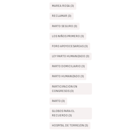
MAREA ROSA (3)
RECLAMAR (3)
PARTO SEGURO (3)
LOS NIÑOS PRIMERO (3)
FORO APOYOCESAREAS (3)
LEY PARTO HUMANIZADO (3)
PARTO DOMICILIARIO (3)
PARTO HUMANIZADO (3)
PARTICIPACIÓN EN
CONGRESOS (3)
PARTO (3)
GLOBOS PARA EL
RECUERDO (3)
HOSPITAL DE TORREJÓN (3)