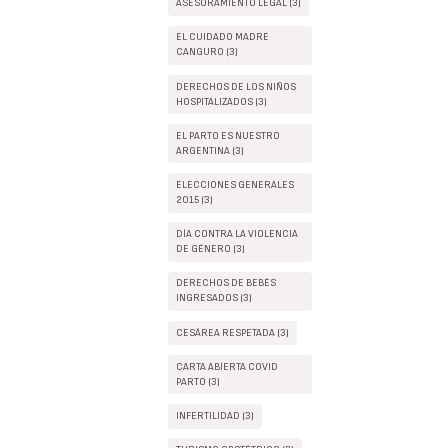
ASESORAMIENTO LEGAL (3)
EL CUIDADO MADRE
CANGURO (3)
DERECHOS DE LOS NIÑOS
HOSPITALIZADOS (3)
EL PARTO ES NUESTRO
ARGENTINA (3)
ELECCIONES GENERALES
2015 (3)
DÍA CONTRA LA VIOLENCIA
DE GÉNERO (3)
DERECHOS DE BEBÉS
INGRESADOS (3)
CESÁREA RESPETADA (3)
CARTA ABIERTA COVID
PARTO (3)
INFERTILIDAD (3)