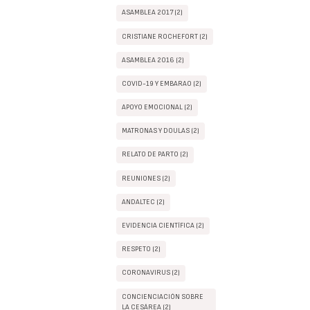
ASAMBLEA 2017 (2)
CRISTIANE ROCHEFORT (2)
ASAMBLEA 2016 (2)
COVID-19 Y EMBARAO (2)
APOYO EMOCIONAL (2)
MATRONAS Y DOULAS (2)
RELATO DE PARTO (2)
REUNIONES (2)
ANDALTEC (2)
EVIDENCIA CIENTÍFICA (2)
RESPETO (2)
CORONAVIRUS (2)
CONCIENCIACIÓN SOBRE
LA CESÁREA (2)