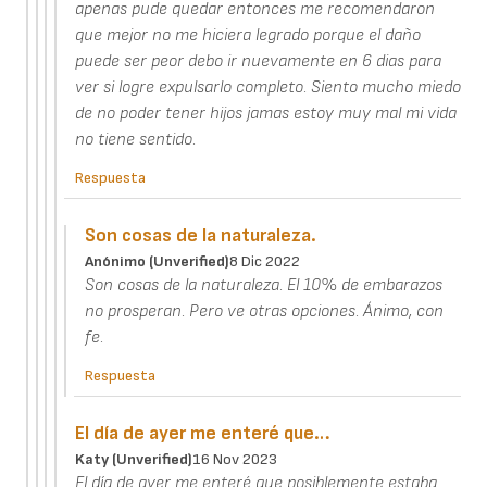
apenas pude quedar entonces me recomendaron
que mejor no me hiciera legrado porque el daño
puede ser peor debo ir nuevamente en 6 dias para
ver si logre expulsarlo completo. Siento mucho miedo
de no poder tener hijos jamas estoy muy mal mi vida
no tiene sentido.
Respuesta
Son cosas de la naturaleza.
Anónimo (unverified)
8 Dic 2022
Son cosas de la naturaleza. El 10% de embarazos
no prosperan. Pero ve otras opciones. Ánimo, con
fe.
Respuesta
El día de ayer me enteré que…
Katy (unverified)
16 Nov 2023
El día de ayer me enteré que posiblemente estaba