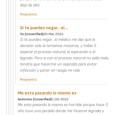
dejó de latir.
Respuesta
Si te puedes negar.. el…
Yu (unverified)
30 Mar 2024
Si te puedes negar.. el médico me dijo que la
decisión solo la teníamos nosotras, y había 3:
esperar el proceso natural, la aspiración o el
legrado. Pero si con el proceso natural no salía todo,
tendría que hacerme un aspirado para evitar
infección y poner en riesgo mi vida
Respuesta
Me esta pasando lo mismo es
Anónimo (unverified)
1 Dic 2022
Me esta pasando lo mismo es horrible porque hace 3
año tuve una perdida donde me hicieron legrado y