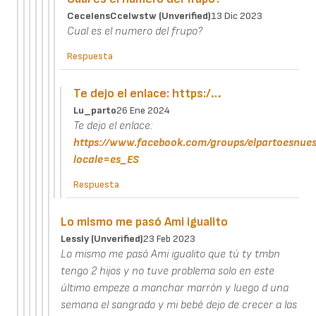
CecelensCcelwstw (unverified)
13 Dic 2023
Cual es el numero del frupo?
Respuesta
Te dejo el enlace: https:/…
Lu_parto
26 Ene 2024
Te dejo el enlace:
https://www.facebook.com/groups/elpartoesnues
locale=es_ES
Respuesta
Lo mismo me pasó Ami igualito
Lessly (unverified)
23 Feb 2023
Lo mismo me pasó Ami igualito que tú ty tmbn
tengo 2 hijos y no tuve problema solo en este
último empeze a manchar marrón y luego d una
semana el sangrado y mi bebé dejo de crecer a las