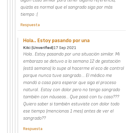
algún caso similar para tener alguna referencia,
quizás es normal que el sangrado siga por más
tiempo :(
Respuesta
Hola.. Estoy pasando por una
Kiki (unverified)
17 Sep 2021
Hola.. Estoy pasando por una situación similar. Mi
embarazo se detuvo a la semana 12 de gestación
(está semana) lo supe al hacerme el eco de control
porque nunca tuve sangrado.... El médico me
mandó a casa para esperar que siga el proceso
natural.. Estoy con dolor pero no tengo sangrado
también con náuseas... Que pasó con tu caso???
Quiero saber si también estuviste con dolor todo
ese tiempo (mencionas 1 mes) antes de ver el
sangrado??
Respuesta