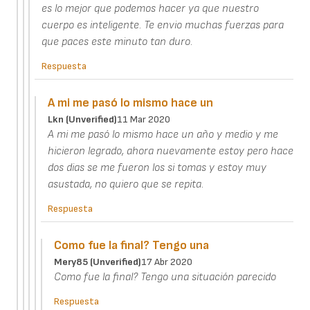
es lo mejor que podemos hacer ya que nuestro
cuerpo es inteligente. Te envio muchas fuerzas para
que paces este minuto tan duro.
Respuesta
A mi me pasó lo mismo hace un
Lkn (unverified)
11 Mar 2020
A mi me pasó lo mismo hace un año y medio y me
hicieron legrado, ahora nuevamente estoy pero hace
dos dias se me fueron los si tomas y estoy muy
asustada, no quiero que se repita.
Respuesta
Como fue la final? Tengo una
Mery85 (unverified)
17 Abr 2020
Como fue la final? Tengo una situación parecido
Respuesta