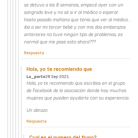
se detuvo a las 8 semanas, empecé ayer con un
sangrado leve y no sé si ir al médico o esperar
hasta pasado mañana que tenía que ver al médico...
iba a ser mi tercer bebé y con mis dos embarazos
anteriores no tuve ningún tipo de problemas, es
normal que me pase esto ahora???
Respuesta
Hola, yo te recomiendo que
Lu_parto
28 Sep 2021
Hola, yo te recomiendo que escribas en el grupo
de Facebook de la asociación donde hay muchas
mujeres que pueden ayudarte con su experiencia.
Un abrazo
Respuesta
Cual es el numero del frupo?