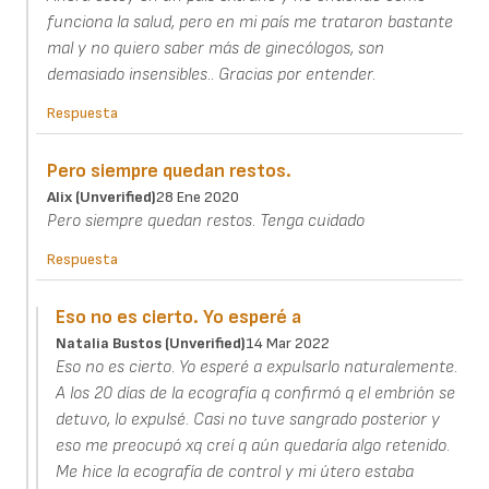
funciona la salud, pero en mi país me trataron bastante
mal y no quiero saber más de ginecólogos, son
demasiado insensibles.. Gracias por entender.
Respuesta
Pero siempre quedan restos.
Alix (unverified)
28 Ene 2020
Pero siempre quedan restos. Tenga cuidado
Respuesta
Eso no es cierto. Yo esperé a
Natalia Bustos (unverified)
14 Mar 2022
Eso no es cierto. Yo esperé a expulsarlo naturalemente.
A los 20 días de la ecografía q confirmó q el embrión se
detuvo, lo expulsé. Casi no tuve sangrado posterior y
eso me preocupó xq creí q aún quedaría algo retenido.
Me hice la ecografía de control y mi útero estaba