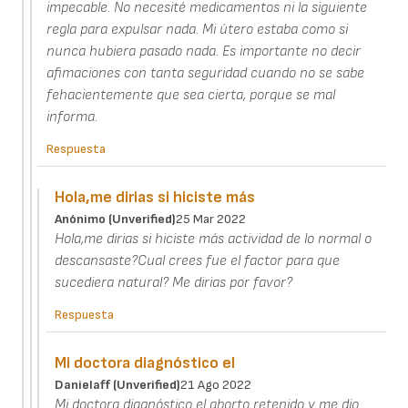
impecable. No necesité medicamentos ni la siguiente
regla para expulsar nada. Mi útero estaba como si
nunca hubiera pasado nada. Es importante no decir
afimaciones con tanta seguridad cuando no se sabe
fehacientemente que sea cierta, porque se mal
informa.
Respuesta
Hola,me dirias si hiciste más
Anónimo (unverified)
25 Mar 2022
Hola,me dirias si hiciste más actividad de lo normal o
descansaste?Cual crees fue el factor para que
sucediera natural? Me dirias por favor?
Respuesta
Mi doctora diagnóstico el
Danielaff (unverified)
21 Ago 2022
Mi doctora diagnóstico el aborto retenido y me dio