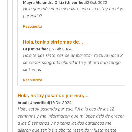
Mayra Alejandra Ortiz (unverified)
2 Oct 2022
Hola que más como seguiste con eso estoy en algo
parecido?
Respuesta
Hola,tenias sintomas de…
Gi (unverified)
17 Feb 2024
Hola,tenias sintomas de embarazo? Yo tuve hace 2
semanas sangrado abundante y ahora aun tengo
sintomas.
Respuesta
Hola, estoy pasando por eso,…
Arual (unverified)
19 Dic 2024
Hola, estoy pasando por eso, fui a la eco de las 12
semanas y me informaron que mi bebé dejó de crecer
a las 8 semanas y no tenía latidos cardiacos me
dijeron que tenía un aborto retenido y justamente