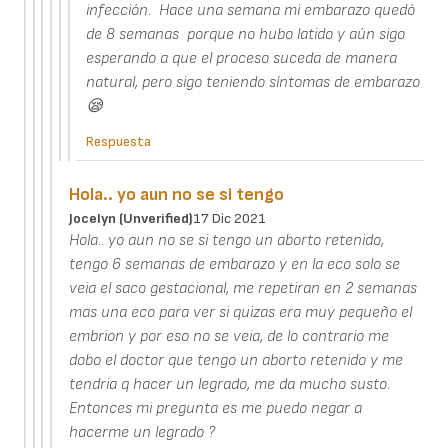
infección. Hace una semana mi embarazo quedó
de 8 semanas porque no hubo latido y aún sigo
esperando a que el proceso suceda de manera
natural, pero sigo teniendo síntomas de embarazo
😪
Respuesta
Hola.. yo aun no se si tengo
Jocelyn (unverified)
17 Dic 2021
Hola.. yo aun no se si tengo un aborto retenido,
tengo 6 semanas de embarazo y en la eco solo se
veia el saco gestacional, me repetiran en 2 semanas
mas una eco para ver si quizas era muy pequeño el
embrion y por eso no se veia, de lo contrario me
dobo el doctor que tengo un aborto retenido y me
tendria q hacer un legrado, me da mucho susto.
Entonces mi pregunta es me puedo negar a
hacerme un legrado ?