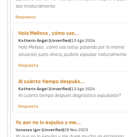
sea nnaturalmente.
Respuesta
Hola Melissa , cómo vas…
Katherin Ángel (unverified)
13 Ago 2024
Hola Melissa , cómo vas estoy pasando por la misma
situación justo ahora, pudiste expulsar naturalmente
Respuesta
Al cuánto tiempo después…
Katherin Ángel (unverified)
13 Ago 2024
Al cuánto tiempo después diagnóstico expulsaste?
Respuesta
Yo aun no lo expulso y me…
Vanessa Igor (unverified)
28 Nov 2023
Yo aun no lo expulso y me duele mucho mi estomago