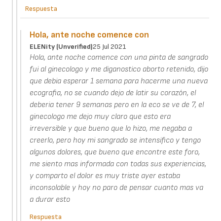
Respuesta
Hola, ante noche comence con
ELENity (unverified)
25 Jul 2021
Hola, ante noche comence con una pinta de sangrado
fui al ginecologo y me diganostico aborto retenido, dijo
que debia esperar 1 semana para hacerme una nueva
ecografia, no se cuando dejo de latir su corazón, el
deberia tener 9 semanas pero en la eco se ve de 7, el
ginecologo me dejo muy claro que esto era
irreversible y que bueno que lo hizo, me negaba a
creerlo, pero hoy mi sangrado se intensifico y tengo
algunos dolores, que bueno que encontre este foro,
me siento mas informada con todas sus experiencias,
y comparto el dolor es muy triste ayer estaba
inconsolable y hoy no paro de pensar cuanto mas va
a durar esto
Respuesta