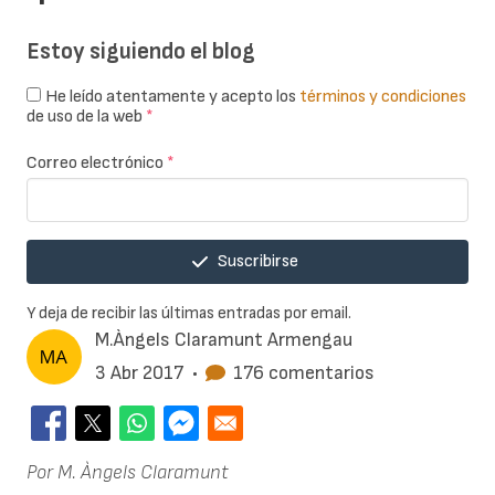
Estoy siguiendo el blog
He leído atentamente y acepto los
términos y condiciones
de uso de la web
*
Correo electrónico
*
Suscribirse
Y deja de recibir las últimas entradas por email.
M.Àngels Claramunt Armengau
3 Abr 2017
•
176 comentarios
Por M. Àngels Claramunt