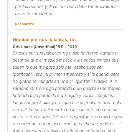
por las noches y dia al horinar , debo tener almenos
unas 12 semanitas,
Respuesta
Gracias por sus palabras, no
Cristinasa (unverified)
28 Dic 2019
Gracias por sus palabras, no quise hacerme legrado a
pesar de que el médico insistió y las pocas amigas que
saben lo que me pasó solo me retaban por ser
"porfiada"... era mi primer embarazo y sí lo quería, pero
no quería terminarlo en una cirugía tan invasiva. A la
semana 20 tuve algo parecido a un aborto espontáneo,
botando algo parecido a un tejido y varios coágulos,
luego sangré 4 días y creí que era el final con una regla
normal. Lamentablemente en la siguiente eco aún se
veían restos y unos folículos enquistados en mis ovarios..
no entiendo mucho pero creo que debería rendirme :-(
Ahora estoy en un país extraño y no entiendo como