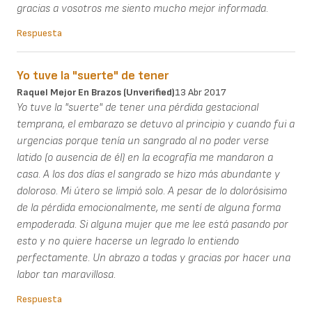
gracias a vosotros me siento mucho mejor informada.
Respuesta
Yo tuve la "suerte" de tener
Raquel Mejor En Brazos (unverified)
13 Abr 2017
Yo tuve la "suerte" de tener una pérdida gestacional
temprana, el embarazo se detuvo al principio y cuando fui a
urgencias porque tenía un sangrado al no poder verse
latido (o ausencia de él) en la ecografía me mandaron a
casa. A los dos días el sangrado se hizo más abundante y
doloroso. Mi útero se limpió solo. A pesar de lo dolorósisimo
de la pérdida emocionalmente, me sentí de alguna forma
empoderada. Si alguna mujer que me lee está pasando por
esto y no quiere hacerse un legrado lo entiendo
perfectamente. Un abrazo a todas y gracias por hacer una
labor tan maravillosa.
Respuesta