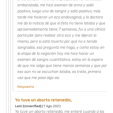
embarazada, me hice examen de orina y salió
positivo, luego uno de sangre y salió positivo, más
tarde me hicieron un eco endovaginal, y la doctora
me da la noticia de que el feto no tiene latidos y que
aproximadamente tiene 7 semanas, fui a una clínica
particular para realizar otro eco y me dijeron lo
mismo, pero si está muerto por qué no e tenido
sangrados, esa pregunta me hago, y como estoy en
la etapa de la negación hoy me hice hacer un
examen de sangre cuantitativo, estoy en la espera
de que me salga que tiene menos semanas y que por
eso aún no se escuchan latidos, es triste, primera
vez que me pasa algo así.
Respuesta
Yo tuve un aborto retenedio,
Leili (unverified)
17 Ago 2021
Yo tuve un aborto retenedio, me enteré cuando a los