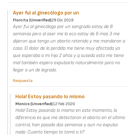
Ayer fui al ginecólogo por un
Florcita (unverified)
28 Dic 2019
Ayer fui al ginecólogo por un sangrado estoy de 8
semanas pero al aser me la eco estoy de 6 mas 3 me
dijieron que tengo un aborto retenido y me mandaron a
casa. El dolor de la perdida me tiene muy afectada ya
que esperaba a mi hijo 2 años y q suseda esto me tiene
mal también espero expulsarlo naturalmente para no
llegar a un de legrado.
Respuesta
Hola! Estoy pasando lo mismo
Monics (unverified)
12 Feb 2020
Hola! Estoy pasando lo mismo en este momento, la
diferencia es que me detectaron el aborto en el último
control, han pasado dos semanas y aun no expulso
nada. Cuanto tiempo te tomó a ti?