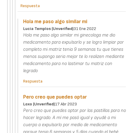
Respuesta
Hola me paso algo similar mi
Lucia Templos (unverified)
31 Ene 2022
Hola me paso algo similar mi ginecologa me dio
medicamento para expulsarlo y se logro limpiar por
completo mi matriz tenia 9 semanas tu que tienes
menos supongo seria mejor te lo realizen mediante
medicamento para no lastimar tu matriz con
legrado
Respuesta
Pero creo que puedes optar
Loxo (unverified)
17 Abr 2023
Pero creo que puedes optar por las pastillas para no
hacer legrado. A mí me pasó igual y ayudé a mi
cuerpo a expulsarlo por medio de medicamento
porque tenia 6 semanas y 5 días cuando el bebé