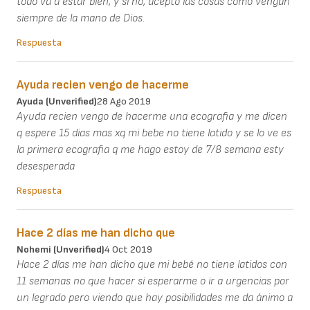
todo va a estar bien, y si no, acepto las cosas como vengan
siempre de la mano de Dios.
Respuesta
Ayuda recien vengo de hacerme
Ayuda (unverified)
28 Ago 2019
Ayuda recien vengo de hacerme una ecografia y me dicen
q espere 15 dias mas xq mi bebe no tiene latido y se lo ve es
la primera ecografia q me hago estoy de 7/8 semana esty
desesperada
Respuesta
Hace 2 días me han dicho que
Nohemi (unverified)
4 Oct 2019
Hace 2 días me han dicho que mi bebé no tiene latidos con
11 semanas no que hacer si esperarme o ir a urgencias por
un legrado pero viendo que hay posibilidades me da ánimo a