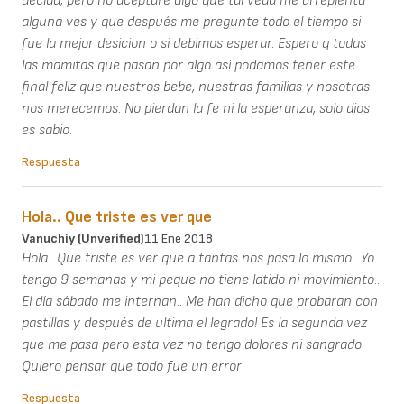
decida, pero no aceptaré algo qué tal veda me arrepienta
alguna ves y que después me pregunte todo el tiempo si
fue la mejor desicion o si debimos esperar. Espero q todas
las mamitas que pasan por algo así podamos tener este
final feliz que nuestros bebe, nuestras familias y nosotras
nos merecemos. No pierdan la fe ni la esperanza, solo dios
es sabio.
Respuesta
Hola.. Que triste es ver que
Vanuchiy (unverified)
11 Ene 2018
Hola.. Que triste es ver que a tantas nos pasa lo mismo.. Yo
tengo 9 semanas y mi peque no tiene latido ni movimiento..
El día sábado me internan.. Me han dicho que probaran con
pastillas y después de ultima el legrado! Es la segunda vez
que me pasa pero esta vez no tengo dolores ni sangrado.
Quiero pensar que todo fue un error
Respuesta