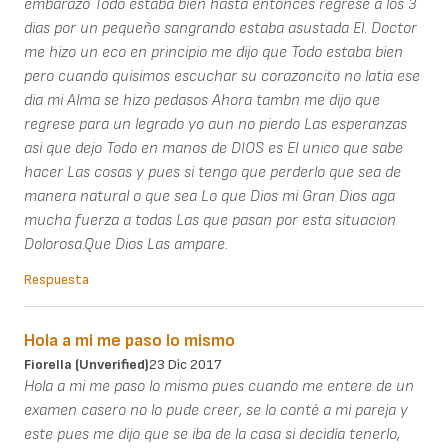
embarazo Todo estaba bien hasta entonces regrese a los 3
dias por un pequeño sangrando estaba asustada El. Doctor
me hizo un eco en principio me dijo que Todo estaba bien
pero cuando quisimos escuchar su corazoncito no latia ese
dia mi Alma se hizo pedasos Ahora tambn me dijo que
regrese para un legrado yo aun no pierdo Las esperanzas
asi que dejo Todo en manos de DIOS es El unico que sabe
hacer Las cosas y pues si tengo que perderlo que sea de
manera natural o que sea Lo que Dios mi Gran Dios aga
mucha fuerza a todas Las que pasan por esta situacion
Dolorosa.Que Dios Las ampare.
Respuesta
Hola a mi me paso lo mismo
Fiorella (unverified)
23 Dic 2017
Hola a mi me paso lo mismo pues cuando me entere de un
examen casero no lo pude creer, se lo conté a mi pareja y
este pues me dijo que se iba de la casa si decidía tenerlo,