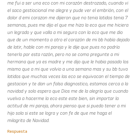
me fui a ser una eco con mi corazón destrozado, cuando vi
el saco gestiocional me alegre y pude ver el embrión, con el
dolor d emi corazon me dijieron que no tenia latidos tenia 7
semanas, pues me dijo el que me hizo la eco que me hiciera
un legrado y que valla a mi seguro con la eco que me dio
que de un momento a otro el corazón de mi bb había dejado
de latir, hable con mi pareja y le dije que pues no podría
tenerlo por esta razón, pero no se como pregunte a mi
hermana que ya es madre y me dijo que le habia pasado los
mismo que a mi que volvio a una semana mas y su bb tuvo
latidos que muchas veces las eco se equivocan el tiempo de
gestacion y te dan un falso diagnostico, estamos cerca a la
navidad y solo espero que Dios me de la alegría que cuando
vuelva a hacerme la eco este este bien, sin importar la
actitud de mi pareja, ahora pienso que si puedo tener a mi
hijo sola si este se logra y con fe de que me haga el
milagrito de Navidad.
Respuesta