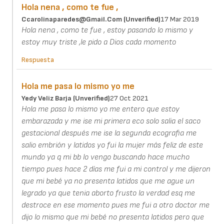
Hola nena , como te fue ,
Ccarolinaparedes@gmail.com (unverified)
17 Mar 2019
Hola nena , como te fue , estoy pasando lo mismo y
estoy muy triste ,le pido a Dios cada momento
Respuesta
Hola me pasa lo mismo yo me
Yedy Veliz Barja (unverified)
27 Oct 2021
Hola me pasa lo mismo yo me entero que estoy
embarazada y me ise mi primera eco solo salia el saco
gestacional después me ise la segunda ecografia me
salio embrión y latidos yo fui la mujer más feliz de este
mundo ya q mi bb lo vengo buscando hace mucho
tiempo pues hace 2 días me fui a mi control y me dijeron
que mi bebé ya no presenta latidos que me ague un
legrado ya que tenia aborto frusto la verdad esq me
destroce en ese momento pues me fui a otro doctor me
dijo lo mismo que mi bebé no presenta latidos pero que