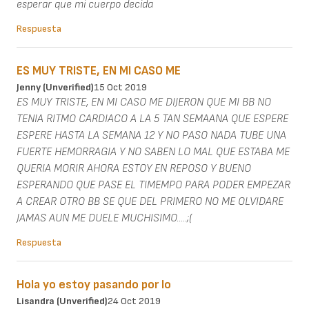
esperar que mi cuerpo decida
Respuesta
ES MUY TRISTE, EN MI CASO ME
Jenny (unverified)
15 Oct 2019
ES MUY TRISTE, EN MI CASO ME DIJERON QUE MI BB NO
TENIA RITMO CARDIACO A LA 5 TAN SEMAANA QUE ESPERE
ESPERE HASTA LA SEMANA 12 Y NO PASO NADA TUBE UNA
FUERTE HEMORRAGIA Y NO SABEN LO MAL QUE ESTABA ME
QUERIA MORIR AHORA ESTOY EN REPOSO Y BUENO
ESPERANDO QUE PASE EL TIMEMPO PARA PODER EMPEZAR
A CREAR OTRO BB SE QUE DEL PRIMERO NO ME OLVIDARE
JAMAS AUN ME DUELE MUCHISIMO.....;(
Respuesta
Hola yo estoy pasando por lo
Lisandra (unverified)
24 Oct 2019