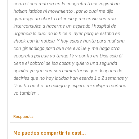
control con matron en la ecografia transvaginal no
habian latidos ni movimiento , por lo cual me dijo
quetengo un aborto retenido y me envio con una
interconsulta a hacerme un aspirado l hospital de
urgencia lo cual no lo hice ni ayer porque estaba en
shock con la noticia. Y hoy saque horita para mañana
con ginecóloga para que me evalue y me haga otra
ecografia porque yo tengo fé y confio en Dios solo él
tiene el cobtrol de laa cosas y quiero una segunda
opinión ya que con sus comentarios que deapuea de
decirles que no hay latidoa han eserdo 1 o 2 semanas y
Dioa ha hecho un milagro y espero mi milagro mañana
yo tambien .
Respuesta
Me puedes compartir tu casi…