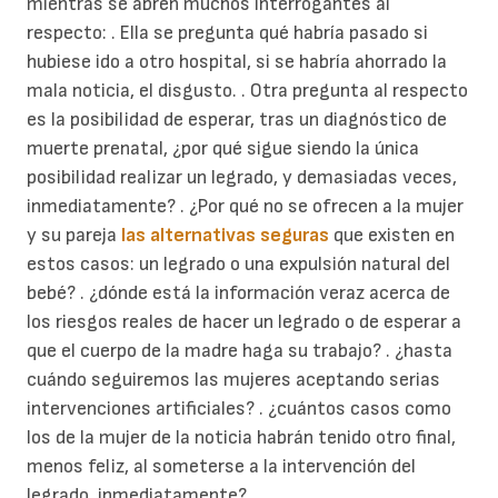
mientras se abren muchos interrogantes al
respecto: . Ella se pregunta qué habría pasado si
hubiese ido a otro hospital, si se habría ahorrado la
mala noticia, el disgusto. . Otra pregunta al respecto
es la posibilidad de esperar, tras un diagnóstico de
muerte prenatal, ¿por qué sigue siendo la única
posibilidad realizar un legrado, y demasiadas veces,
inmediatamente? . ¿Por qué no se ofrecen a la mujer
y su pareja
las alternativas seguras
que existen en
estos casos: un legrado o una expulsión natural del
bebé? . ¿dónde está la información veraz acerca de
los riesgos reales de hacer un legrado o de esperar a
que el cuerpo de la madre haga su trabajo? . ¿hasta
cuándo seguiremos las mujeres aceptando serias
intervenciones artificiales? . ¿cuántos casos como
los de la mujer de la noticia habrán tenido otro final,
menos feliz, al someterse a la intervención del
legrado, inmediatamente?