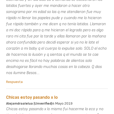
latidos fuertes y ayer me mandaron a hacer otro
sonograma por mi edad so las q me atendieron fue muy
rápido ni llenar los papeles pude y cuando me lo hicieron
fue rápido también y me dicen q no tenía latidos. Llamaron
a mi doc rápido para q me hicieran el legrado pero es algo
raro mi cita fue por la tarde y ellas llamaron por la mañana
ahora confundida pero decidí esperar si ya no le late el
corazón a mi baby q el cuerpo lo expulse solo. SOLO el echo
de hacernos la ilusión y q sientas q el mundo se te cae
encima no es fácil no hay palabras de alientos solo
desahogarse llorando muchas cosas en la cabeza. Q dios
nos ilumine Besos....
Respuesta
Chicas estoy pasando x lo
Alejamdraalelua (unverified)
4 Mayo 2019
Chicas estoy pasando x lo mismo fui hacerme la eco y no