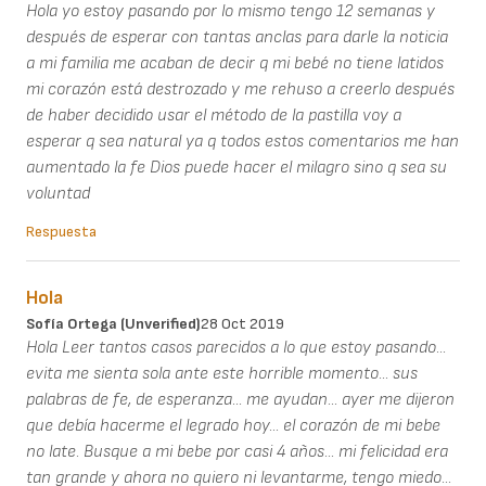
Hola yo estoy pasando por lo mismo tengo 12 semanas y
después de esperar con tantas anclas para darle la noticia
a mi familia me acaban de decir q mi bebé no tiene latidos
mi corazón está destrozado y me rehuso a creerlo después
de haber decidido usar el método de la pastilla voy a
esperar q sea natural ya q todos estos comentarios me han
aumentado la fe Dios puede hacer el milagro sino q sea su
voluntad
Respuesta
Hola
Sofía Ortega (unverified)
28 Oct 2019
Hola Leer tantos casos parecidos a lo que estoy pasando...
evita me sienta sola ante este horrible momento... sus
palabras de fe, de esperanza... me ayudan... ayer me dijeron
que debía hacerme el legrado hoy... el corazón de mi bebe
no late. Busque a mi bebe por casi 4 años... mi felicidad era
tan grande y ahora no quiero ni levantarme, tengo miedo...