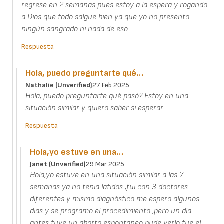
regrese en 2 semanas pues estoy a la espera y rogando
a Dios que todo salgue bien ya que yo no presento
ningún sangrado ni nada de eso.
Respuesta
Hola, puedo preguntarte qué…
Nathalie (unverified)
27 Feb 2025
Hola, puedo preguntarte qué pasó? Estoy en una
situación similar y quiero saber si esperar
Respuesta
Hola,yo estuve en una…
Janet (unverified)
29 Mar 2025
Hola,yo estuve en una situación similar a las 7
semanas ya no tenia latidos ,fui con 3 doctores
diferentes y mismo diagnóstico me espero algunos
dias y se programo el procedimiento ,pero un día
antes tuve un aborto espontaneo pude verlo fue el