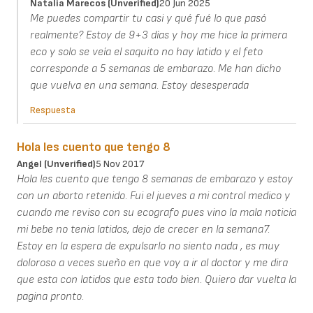
Natalia Marecos (unverified)
20 Jun 2025
Me puedes compartir tu casi y qué fué lo que pasó
realmente? Estoy de 9+3 días y hoy me hice la primera
eco y solo se veía el saquito no hay latido y el feto
corresponde a 5 semanas de embarazo. Me han dicho
que vuelva en una semana. Estoy desesperada
Respuesta
Hola les cuento que tengo 8
Angel (unverified)
5 Nov 2017
Hola les cuento que tengo 8 semanas de embarazo y estoy
con un aborto retenido. Fui el jueves a mi control medico y
cuando me reviso con su ecografo pues vino la mala noticia
mi bebe no tenia latidos, dejo de crecer en la semana7.
Estoy en la espera de expulsarlo no siento nada , es muy
doloroso a veces sueño en que voy a ir al doctor y me dira
que esta con latidos que esta todo bien. Quiero dar vuelta la
pagina pronto.