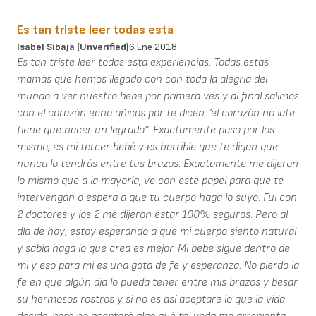
Es tan triste leer todas esta
Isabel Sibaja (unverified)
6 Ene 2018
Es tan triste leer todas esta experiencias. Todas estas
mamás que hemos llegado con con toda la alegría del
mundo a ver nuestro bebe por primera ves y al final salimos
con el corazón echo añicos por te dicen “el corazón no late
tiene que hacer un legrado”. Exactamente paso por los
mismo, es mi tercer bebé y es horrible que te digan que
nunca lo tendrás entre tus brazos. Exactamente me dijeron
lo mismo que a la mayoría, ve con este papel para que te
intervengan o espera a que tu cuerpo haga lo suyo. Fui con
2 doctores y los 2 me dijeron estar 100% seguros. Pero al
día de hoy, estoy esperando a que mi cuerpo siento natural
y sabia haga lo que crea es mejor. Mi bebe sigue dentro de
mi y eso para mi es una gota de fe y esperanza. No pierdo la
fe en que algún día lo pueda tener entre mis brazos y besar
su hermosos rostros y si no es así aceptare lo que la vida