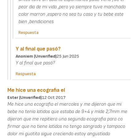
peor dia de mi vida ,pero yo siempre tuve manchado
color marron ,espero no sea tu caso y tu bebe este
bien ,bendiciones
Respuesta
Y al final que pasó?
Anoniem (unverified)
25 Jun 2025
Y al final que pasó?
Respuesta
Me hice una ecografia el
Ester (unverified)
12 Oct 2017
Me hice una ecografia el miercoles y me dijieron que mi
bebe no tenia latidos que estaba de 9+4 y mide 2,7mm me
dijieron que me repitiera una segunda ecografia para co
firmar que no tiene latidos no tengo sangrado y tampoco
dolor mi guatita sigue creciendo estoy angustiada