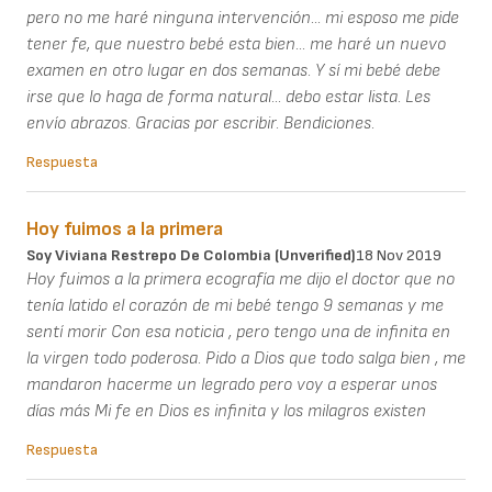
pero no me haré ninguna intervención... mi esposo me pide
tener fe, que nuestro bebé esta bien... me haré un nuevo
examen en otro lugar en dos semanas. Y sí mi bebé debe
irse que lo haga de forma natural... debo estar lista. Les
envío abrazos. Gracias por escribir. Bendiciones.
Respuesta
Hoy fuimos a la primera
Soy Viviana Restrepo De Colombia (unverified)
18 Nov 2019
Hoy fuimos a la primera ecografía me dijo el doctor que no
tenía latido el corazón de mi bebé tengo 9 semanas y me
sentí morir Con esa noticia , pero tengo una de infinita en
la virgen todo poderosa. Pido a Dios que todo salga bien , me
mandaron hacerme un legrado pero voy a esperar unos
días más Mi fe en Dios es infinita y los milagros existen
Respuesta