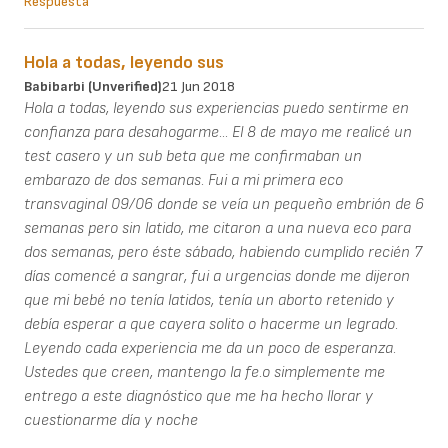
Respuesta
Hola a todas, leyendo sus
Babibarbi (unverified)
21 Jun 2018
Hola a todas, leyendo sus experiencias puedo sentirme en
confianza para desahogarme... El 8 de mayo me realicé un
test casero y un sub beta que me confirmaban un
embarazo de dos semanas. Fui a mi primera eco
transvaginal 09/06 donde se veía un pequeño embrión de 6
semanas pero sin latido, me citaron a una nueva eco para
dos semanas, pero éste sábado, habiendo cumplido recién 7
días comencé a sangrar, fui a urgencias donde me dijeron
que mi bebé no tenía latidos, tenía un aborto retenido y
debía esperar a que cayera solito o hacerme un legrado.
Leyendo cada experiencia me da un poco de esperanza.
Ustedes que creen, mantengo la fe.o simplemente me
entrego a este diagnóstico que me ha hecho llorar y
cuestionarme día y noche