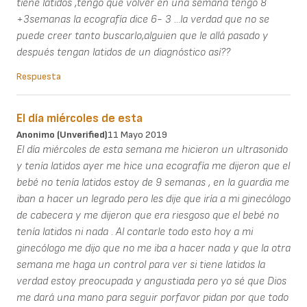
tiene latidos ,tengo que volver en una semana tengo 8
+3semanas la ecografía dice 6- 3 ...la verdad que no se
puede creer tanto buscarlo,alguien que le allá pasado y
después tengan latidos de un diagnóstico así??
Respuesta
El día miércoles de esta
Anonimo (unverified)
11 Mayo 2019
El día miércoles de esta semana me hicieron un ultrasonido
y tenía latidos ayer me hice una ecografía me dijeron que el
bebé no tenía latidos estoy de 9 semanas , en la guardia me
iban a hacer un legrado pero les dije que iría a mi ginecólogo
de cabecera y me dijeron que era riesgoso que el bebé no
tenía latidos ni nada . Al contarle todo esto hoy a mi
ginecólogo me dijo que no me iba a hacer nada y que la otra
semana me haga un control para ver si tiene latidos la
verdad estoy preocupada y angustiada pero yo sé que Dios
me dará una mano para seguir porfavor pidan por que todo