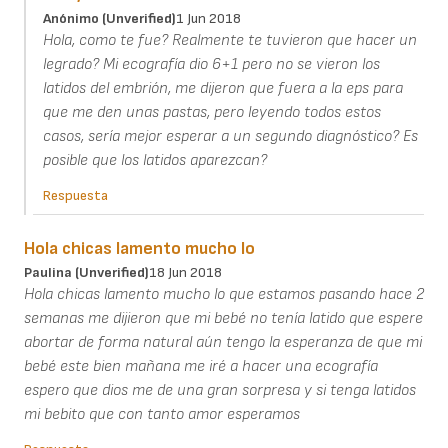
Anónimo (unverified)
1 Jun 2018
Hola, como te fue? Realmente te tuvieron que hacer un
legrado? Mi ecografía dio 6+1 pero no se vieron los
latidos del embrión, me dijeron que fuera a la eps para
que me den unas pastas, pero leyendo todos estos
casos, sería mejor esperar a un segundo diagnóstico? Es
posible que los latidos aparezcan?
Respuesta
Hola chicas lamento mucho lo
Paulina (unverified)
18 Jun 2018
Hola chicas lamento mucho lo que estamos pasando hace 2
semanas me dijieron que mi bebé no tenía latido que espere
abortar de forma natural aún tengo la esperanza de que mi
bebé este bien mañana me iré a hacer una ecografía
espero que dios me de una gran sorpresa y si tenga latidos
mi bebito que con tanto amor esperamos