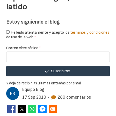
latido
Estoy siguiendo el blog
He leído atentamente y acepto los
términos y condiciones
de uso de la web
*
Correo electrónico
*
Suscribirse
Y deja de recibir las últimas entradas por email.
Equipo Blog
17 Sep 2010
•
280 comentarios