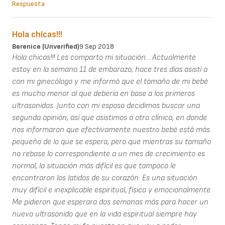
Respuesta
Hola chicas!!!
Berenice (unverified)
9 Sep 2018
Hola chicas!!! Les comparto mi situación... Actualmente
estoy en la semana 11 de embarazo; hace tres días asistí a
con mi ginecólogo y me informó que el tamaño de mi bebé
es mucho menor al que debería en base a los primeros
ultrasonidos. Junto con mi esposo decidimos buscar una
segunda opinión, así que asistimos a otra clínica, en donde
nos informaron que efectivamente nuestro bebé está más
pequeño de lo que se espera, pero que mientras su tamaño
no rebase lo correspondiente a un mes de crecimiento es
normal, la situación más difícil es que tampoco le
encontraron los latidos de su corazón. Es una situación
muy difícil e inexplicable espiritual, física y emocionalmente.
Me pidieron que esperara dos semanas más para hacer un
nuevo ultrasonido que en la vida espiritual siempre hay