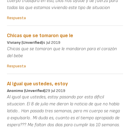
cuerpo trabajara en eso, Dios nos ayude y de fuerza para
todas las que estamos viviendo este tipo de situacion
Respuesta
Chicas que se tomaron que le
Viviany (unverified)
4 Jul 2019
Chicas que se tomaron que le mandaron para el corazón
del bebe
Respuesta
Al igual que ustedes, estoy
Anonimo (unverified)
29 Jul 2019
Al igual que ustedes, estoy pasando por esta dificil
situacion. El 8 de julio me dieron la noticia de que no había
latido... Han pasado tres semanas, pero mi cuerpo se niega
a expulsarlo.. Mi duda es, cuanto es el tiempo apropiado de
espera???. Me faltan dos dias para cumplir las 10 semanas.