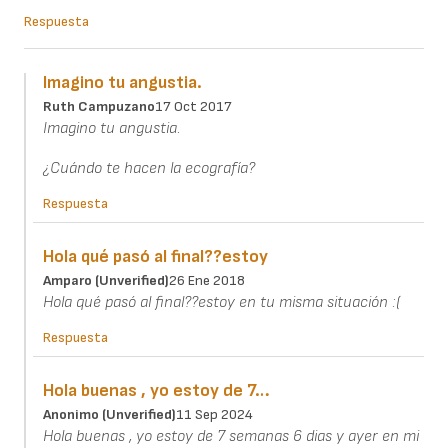
Respuesta
Imagino tu angustia.
Ruth Campuzano
17 Oct 2017
Imagino tu angustia.
¿Cuándo te hacen la ecografía?
Respuesta
Hola qué pasó al final??estoy
Amparo (unverified)
26 Ene 2018
Hola qué pasó al final??estoy en tu misma situación :(
Respuesta
Hola buenas , yo estoy de 7…
Anonimo (unverified)
11 Sep 2024
Hola buenas , yo estoy de 7 semanas 6 dias y ayer en mi