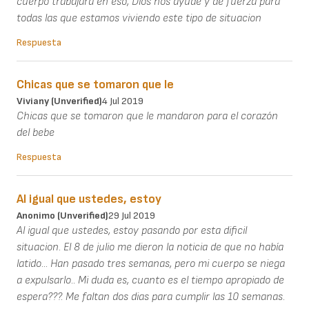
cuerpo trabajara en eso, Dios nos ayude y de fuerza para
todas las que estamos viviendo este tipo de situacion
Respuesta
Chicas que se tomaron que le
Viviany (unverified)
4 Jul 2019
Chicas que se tomaron que le mandaron para el corazón
del bebe
Respuesta
Al igual que ustedes, estoy
Anonimo (unverified)
29 Jul 2019
Al igual que ustedes, estoy pasando por esta dificil
situacion. El 8 de julio me dieron la noticia de que no había
latido... Han pasado tres semanas, pero mi cuerpo se niega
a expulsarlo.. Mi duda es, cuanto es el tiempo apropiado de
espera???. Me faltan dos dias para cumplir las 10 semanas.