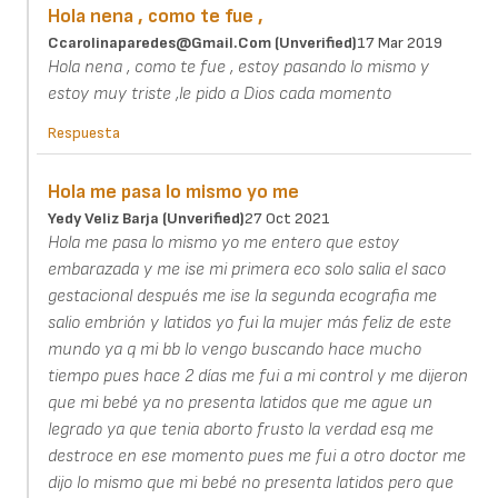
Hola nena , como te fue ,
Ccarolinaparedes@gmail.com (unverified)
17 Mar 2019
Hola nena , como te fue , estoy pasando lo mismo y
estoy muy triste ,le pido a Dios cada momento
Respuesta
Hola me pasa lo mismo yo me
Yedy Veliz Barja (unverified)
27 Oct 2021
Hola me pasa lo mismo yo me entero que estoy
embarazada y me ise mi primera eco solo salia el saco
gestacional después me ise la segunda ecografia me
salio embrión y latidos yo fui la mujer más feliz de este
mundo ya q mi bb lo vengo buscando hace mucho
tiempo pues hace 2 días me fui a mi control y me dijeron
que mi bebé ya no presenta latidos que me ague un
legrado ya que tenia aborto frusto la verdad esq me
destroce en ese momento pues me fui a otro doctor me
dijo lo mismo que mi bebé no presenta latidos pero que