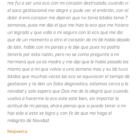
me fui a ser una eco con mi corazón destrozado, cuando vi
el saco gestiocional me alegre y pude ver el embrión, con el
dolor d emi corazon me dijieron que no tenia latidos tenia 7
semanas, pues me dijo el que me hizo la eco que me hiciera
un legrado y que valla a mi seguro con la eco que me dio
que de un momento a otro el corazón de mi bb había dejado
de latir, hable con mi pareja y le dije que pues no podría
tenerlo por esta razón, pero no se como pregunte a mi
hermana que ya es madre y me dijo que le habia pasado los
mismo que a mi que volvio a una semana mas y su bb tuvo
latidos que muchas veces las eco se equivocan el tiempo de
gestacion y te dan un falso diagnostico, estamos cerca a la
navidad y solo espero que Dios me de la alegría que cuando
vuelva a hacerme la eco este este bien, sin importar la
actitud de mi pareja, ahora pienso que si puedo tener a mi
hijo sola si este se logra y con fe de que me haga el
milagrito de Navidad.
Respuesta