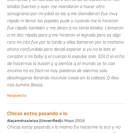
latidos fuertes y ayer me mandaron a hacer otro
sonograma por mi edad so las q me atendieron fue muy
rápido ni llenar los papeles pude y cuando me lo hicieron
fue rápido también y me dicen q no tenía latidos. Llamaron
a mi doc rápido para q me hicieran el legrado pero es algo
raro mi cita fue por la tarde y ellas llamaron por la mañana
ahora confundida pero decidí esperar si ya no le late el
corazón a mi baby q el cuerpo lo expulse solo. SOLO el echo
de hacernos la ilusión y q sientas q el mundo se te cae
encima no es fácil no hay palabras de alientos solo
desahogarse llorando muchas cosas en la cabeza. Q dios
nos ilumine Besos....
Respuesta
Chicas estoy pasando x lo
Alejamdraalelua (unverified)
4 Mayo 2019
Chicas estoy pasando x lo mismo fui hacerme la eco y no