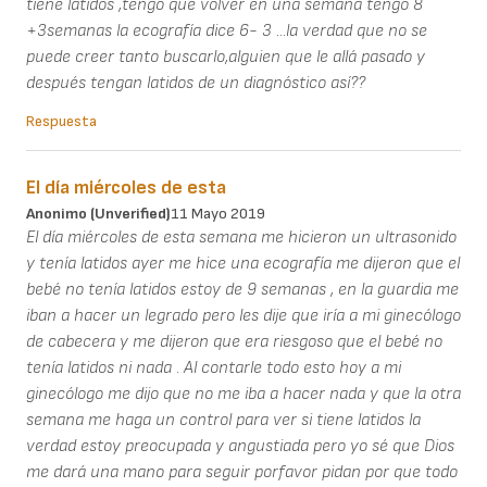
tiene latidos ,tengo que volver en una semana tengo 8
+3semanas la ecografía dice 6- 3 ...la verdad que no se
puede creer tanto buscarlo,alguien que le allá pasado y
después tengan latidos de un diagnóstico así??
Respuesta
El día miércoles de esta
Anonimo (unverified)
11 Mayo 2019
El día miércoles de esta semana me hicieron un ultrasonido
y tenía latidos ayer me hice una ecografía me dijeron que el
bebé no tenía latidos estoy de 9 semanas , en la guardia me
iban a hacer un legrado pero les dije que iría a mi ginecólogo
de cabecera y me dijeron que era riesgoso que el bebé no
tenía latidos ni nada . Al contarle todo esto hoy a mi
ginecólogo me dijo que no me iba a hacer nada y que la otra
semana me haga un control para ver si tiene latidos la
verdad estoy preocupada y angustiada pero yo sé que Dios
me dará una mano para seguir porfavor pidan por que todo