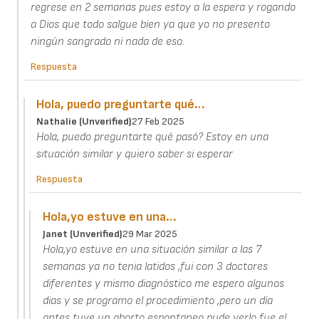
regrese en 2 semanas pues estoy a la espera y rogando
a Dios que todo salgue bien ya que yo no presento
ningún sangrado ni nada de eso.
Respuesta
Hola, puedo preguntarte qué…
Nathalie (unverified)
27 Feb 2025
Hola, puedo preguntarte qué pasó? Estoy en una
situación similar y quiero saber si esperar
Respuesta
Hola,yo estuve en una…
Janet (unverified)
29 Mar 2025
Hola,yo estuve en una situación similar a las 7
semanas ya no tenia latidos ,fui con 3 doctores
diferentes y mismo diagnóstico me espero algunos
dias y se programo el procedimiento ,pero un día
antes tuve un aborto espontaneo pude verlo fue el