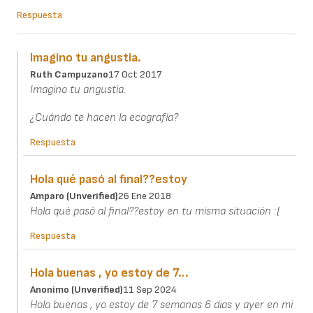
Respuesta
Imagino tu angustia.
Ruth Campuzano
17 Oct 2017
Imagino tu angustia.
¿Cuándo te hacen la ecografía?
Respuesta
Hola qué pasó al final??estoy
Amparo (unverified)
26 Ene 2018
Hola qué pasó al final??estoy en tu misma situación :(
Respuesta
Hola buenas , yo estoy de 7…
Anonimo (unverified)
11 Sep 2024
Hola buenas , yo estoy de 7 semanas 6 dias y ayer en mi