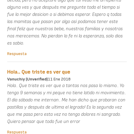
decida, pero no aceptaré algo qué tal veda me arrepienta
alguna ves y que después me pregunte todo el tiempo si
fue la mejor desicion o si debimos esperar. Espero q todas
las mamitas que pasan por algo así podamos tener este
final feliz que nuestros bebe, nuestras familias y nosotras
nos merecemos. No pierdan la fe ni la esperanza, solo dios
es sabio.
Respuesta
Hola.. Que triste es ver que
Vanuchiy (unverified)
11 Ene 2018
Hola.. Que triste es ver que a tantas nos pasa lo mismo.. Yo
tengo 9 semanas y mi peque no tiene latido ni movimiento..
El día sábado me internan.. Me han dicho que probaran con
pastillas y después de ultima el legrado! Es la segunda vez
que me pasa pero esta vez no tengo dolores ni sangrado.
Quiero pensar que todo fue un error
Respuesta