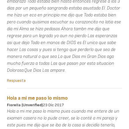
embarazo Todo estaba bien hasta entonces regrese a los 3
dias por un pequeño sangrando estaba asustada El. Doctor
me hizo un eco en principio me dijo que Todo estaba bien
pero cuando quisimos escuchar su corazoncito no latia ese
dia mi Alma se hizo pedasos Ahora tambn me dijo que
regrese para un legrado yo aun no pierdo Las esperanzas
asi que dejo Todo en manos de DIOS es El unico que sabe
hacer Las cosas y pues si tengo que perderlo que sea de
manera natural o que sea Lo que Dios mi Gran Dios aga
mucha fuerza a todas Las que pasan por esta situacion
Dolorosa.Que Dios Las ampare.
Respuesta
Hola a mi me paso lo mismo
Fiorella (unverified)
23 Dic 2017
Hola a mi me paso lo mismo pues cuando me entere de un
examen casero no lo pude creer, se lo conté a mi pareja y
este pues me dijo que se iba de la casa si decidía tenerlo,