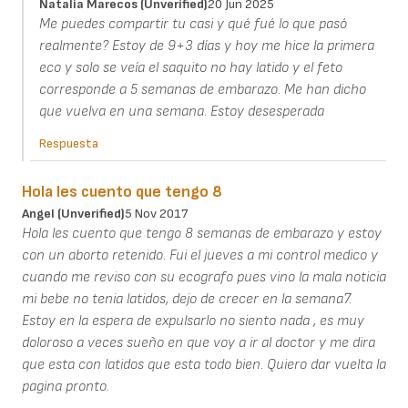
Natalia Marecos (unverified)
20 Jun 2025
Me puedes compartir tu casi y qué fué lo que pasó
realmente? Estoy de 9+3 días y hoy me hice la primera
eco y solo se veía el saquito no hay latido y el feto
corresponde a 5 semanas de embarazo. Me han dicho
que vuelva en una semana. Estoy desesperada
Respuesta
Hola les cuento que tengo 8
Angel (unverified)
5 Nov 2017
Hola les cuento que tengo 8 semanas de embarazo y estoy
con un aborto retenido. Fui el jueves a mi control medico y
cuando me reviso con su ecografo pues vino la mala noticia
mi bebe no tenia latidos, dejo de crecer en la semana7.
Estoy en la espera de expulsarlo no siento nada , es muy
doloroso a veces sueño en que voy a ir al doctor y me dira
que esta con latidos que esta todo bien. Quiero dar vuelta la
pagina pronto.