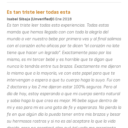
Es tan triste leer todas esta
Isabel Sibaja (unverified)
6 Ene 2018
Es tan triste leer todas esta experiencias. Todas estas
mamás que hemos llegado con con toda la alegría del
mundo a ver nuestro bebe por primera ves y al final salimos
con el corazón echo añicos por te dicen “el corazón no late
tiene que hacer un legrado”. Exactamente paso por los
mismo, es mi tercer bebé y es horrible que te digan que
nunca lo tendrás entre tus brazos. Exactamente me dijeron
lo mismo que a la mayoría, ve con este papel para que te
intervengan o espera a que tu cuerpo haga lo suyo. Fui con
2 doctores y los 2 me dijeron estar 100% seguros. Pero al
día de hoy, estoy esperando a que mi cuerpo siento natural
y sabia haga lo que crea es mejor. Mi bebe sigue dentro de
mi y eso para mi es una gota de fe y esperanza. No pierdo la
fe en que algún día lo pueda tener entre mis brazos y besar
su hermosos rostros y si no es así aceptare lo que la vida