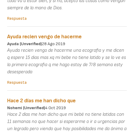
todo va a estar bien, y si no, acepto las cosas como vengan
siempre de la mano de Dios.
Respuesta
Ayuda recien vengo de hacerme
Ayuda (unverified)
28 Ago 2019
Ayuda recien vengo de hacerme una ecografia y me dicen
q espere 15 dias mas xq mi bebe no tiene latido y se lo ve es
la primera ecografia q me hago estoy de 7/8 semana esty
desesperada
Respuesta
Hace 2 días me han dicho que
Nohemi (unverified)
4 Oct 2019
Hace 2 días me han dicho que mi bebé no tiene latidos con
11 semanas no que hacer si esperarme o ir a urgencias por
un legrado pero viendo que hay posibilidades me da ánimo a