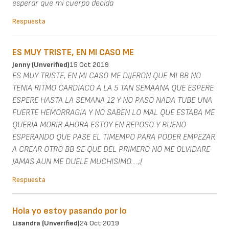
esperar que mi cuerpo decida
Respuesta
ES MUY TRISTE, EN MI CASO ME
Jenny (unverified)
15 Oct 2019
ES MUY TRISTE, EN MI CASO ME DIJERON QUE MI BB NO
TENIA RITMO CARDIACO A LA 5 TAN SEMAANA QUE ESPERE
ESPERE HASTA LA SEMANA 12 Y NO PASO NADA TUBE UNA
FUERTE HEMORRAGIA Y NO SABEN LO MAL QUE ESTABA ME
QUERIA MORIR AHORA ESTOY EN REPOSO Y BUENO
ESPERANDO QUE PASE EL TIMEMPO PARA PODER EMPEZAR
A CREAR OTRO BB SE QUE DEL PRIMERO NO ME OLVIDARE
JAMAS AUN ME DUELE MUCHISIMO.....;(
Respuesta
Hola yo estoy pasando por lo
Lisandra (unverified)
24 Oct 2019