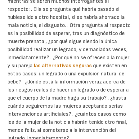
mientras se abren muchos interrogantes al
respecto: . Ella se pregunta qué habría pasado si
hubiese ido a otro hospital, si se habría ahorrado la
mala noticia, el disgusto. . Otra pregunta al respecto
es la posibilidad de esperar, tras un diagnóstico de
muerte prenatal, ¿por qué sigue siendo la única
posibilidad realizar un legrado, y demasiadas veces,
inmediatamente? . ¿Por qué no se ofrecen a la mujer
y su pareja
las alternativas seguras
que existen en
estos casos: un legrado o una expulsión natural del
bebé? . ¿dónde está la información veraz acerca de
los riesgos reales de hacer un legrado o de esperar a
que el cuerpo de la madre haga su trabajo? . ¿hasta
cuándo seguiremos las mujeres aceptando serias
intervenciones artificiales? . ¿cuántos casos como
los de la mujer de la noticia habrán tenido otro final,
menos feliz, al someterse a la intervención del
legrado, inmediatamente?