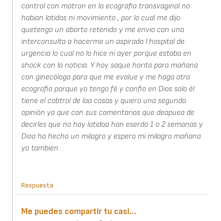
control con matron en la ecografia transvaginal no
habian latidos ni movimiento , por lo cual me dijo
quetengo un aborto retenido y me envio con una
interconsulta a hacerme un aspirado l hospital de
urgencia lo cual no lo hice ni ayer porque estaba en
shock con la noticia. Y hoy saque horita para mañana
con ginecóloga para que me evalue y me haga otra
ecografia porque yo tengo fé y confio en Dios solo él
tiene el cobtrol de laa cosas y quiero una segunda
opinión ya que con sus comentarios que deapuea de
decirles que no hay latidoa han eserdo 1 o 2 semanas y
Dioa ha hecho un milagro y espero mi milagro mañana
yo tambien .
Respuesta
Me puedes compartir tu casi…