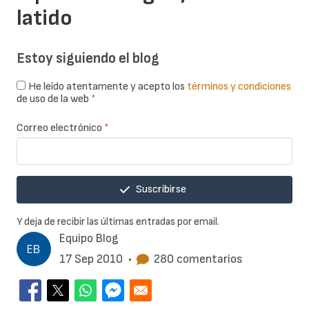
latido
Estoy siguiendo el blog
He leído atentamente y acepto los
términos y condiciones
de uso de la web
*
Correo electrónico
*
Suscribirse
Y deja de recibir las últimas entradas por email.
Equipo Blog
17 Sep 2010
•
280 comentarios