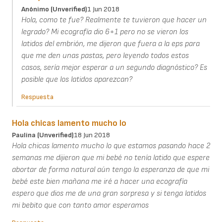
Anónimo (unverified)
1 Jun 2018
Hola, como te fue? Realmente te tuvieron que hacer un
legrado? Mi ecografía dio 6+1 pero no se vieron los
latidos del embrión, me dijeron que fuera a la eps para
que me den unas pastas, pero leyendo todos estos
casos, sería mejor esperar a un segundo diagnóstico? Es
posible que los latidos aparezcan?
Respuesta
Hola chicas lamento mucho lo
Paulina (unverified)
18 Jun 2018
Hola chicas lamento mucho lo que estamos pasando hace 2
semanas me dijieron que mi bebé no tenía latido que espere
abortar de forma natural aún tengo la esperanza de que mi
bebé este bien mañana me iré a hacer una ecografía
espero que dios me de una gran sorpresa y si tenga latidos
mi bebito que con tanto amor esperamos