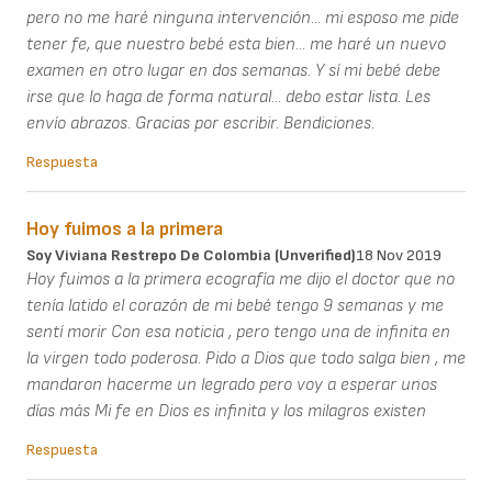
pero no me haré ninguna intervención... mi esposo me pide
tener fe, que nuestro bebé esta bien... me haré un nuevo
examen en otro lugar en dos semanas. Y sí mi bebé debe
irse que lo haga de forma natural... debo estar lista. Les
envío abrazos. Gracias por escribir. Bendiciones.
Respuesta
Hoy fuimos a la primera
Soy Viviana Restrepo De Colombia (unverified)
18 Nov 2019
Hoy fuimos a la primera ecografía me dijo el doctor que no
tenía latido el corazón de mi bebé tengo 9 semanas y me
sentí morir Con esa noticia , pero tengo una de infinita en
la virgen todo poderosa. Pido a Dios que todo salga bien , me
mandaron hacerme un legrado pero voy a esperar unos
días más Mi fe en Dios es infinita y los milagros existen
Respuesta