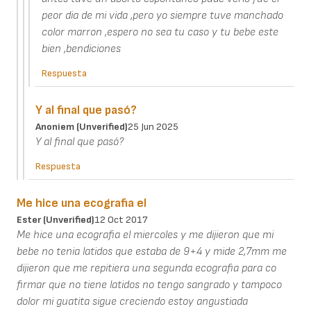
peor dia de mi vida ,pero yo siempre tuve manchado
color marron ,espero no sea tu caso y tu bebe este
bien ,bendiciones
Respuesta
Y al final que pasó?
Anoniem (unverified)
25 Jun 2025
Y al final que pasó?
Respuesta
Me hice una ecografia el
Ester (unverified)
12 Oct 2017
Me hice una ecografia el miercoles y me dijieron que mi
bebe no tenia latidos que estaba de 9+4 y mide 2,7mm me
dijieron que me repitiera una segunda ecografia para co
firmar que no tiene latidos no tengo sangrado y tampoco
dolor mi guatita sigue creciendo estoy angustiada