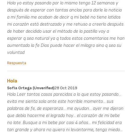
Hola yo estoy pasando por lo mismo tengo 12 semanas y
después de esperar con tantas anclas para darle la noticia
a mi familia me acaban de decir q mi bebé no tiene latidos
mi corazón está destrozado y me rehuso a creerlo después
de haber decidido usar el método de la pastilla voy a
esperar q sea natural ya q todos estos comentarios me han
aumentado la fe Dios puede hacer el milagro sino q sea su
voluntad
Respuesta
Hola
Sofía Ortega (unverified)
28 Oct 2019
Hola Leer tantos casos parecidos a lo que estoy pasando...
evita me sienta sola ante este horrible momento... sus
palabras de fe, de esperanza... me ayudan... ayer me dijeron
que debía hacerme el legrado hoy... el corazón de mi bebe
no late. Busque a mi bebe por casi 4 años... mi felicidad era
tan grande y ahora no quiero ni levantarme, tengo miedo...