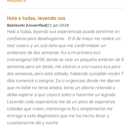
Respuesta
Hola a todas, leyendo sus
Babibarbi (unverified)
21 Jun 2018
Hola a todas, leyendo sus experiencias puedo sentirme en
confianza para desahogarme... El 8 de mayo me realicé un
test casero y un sub beta que me confirmaban un
embarazo de dos semanas. Fui a mi primera eco
transvaginal 09/06 donde se veía un pequeño embrión de 6
semanas pero sin latido, me citaron a una nueva eco para
dos semanas, pero éste sábado, habiendo cumplido recién 7
días comencé a sangrar, fui a urgencias donde me dijeron
que mi bebé no tenía latidos, tenía un aborto retenido y
debía esperar a que cayera solito o hacerme un legrado.
Leyendo cada experiencia me da un poco de esperanza.
Ustedes que creen, mantengo la fe.o simplemente me
entrego a este diagnóstico que me ha hecho llorar y
cuestionarme día y noche