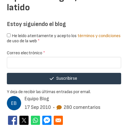
latido
Estoy siguiendo el blog
He leído atentamente y acepto los
términos y condiciones
de uso de la web
*
Correo electrónico
*
Suscribirse
Y deja de recibir las últimas entradas por email.
Equipo Blog
17 Sep 2010
•
280 comentarios