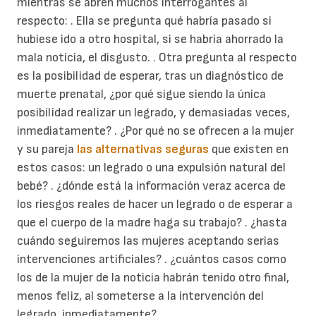
mientras se abren muchos interrogantes al
respecto: . Ella se pregunta qué habría pasado si
hubiese ido a otro hospital, si se habría ahorrado la
mala noticia, el disgusto. . Otra pregunta al respecto
es la posibilidad de esperar, tras un diagnóstico de
muerte prenatal, ¿por qué sigue siendo la única
posibilidad realizar un legrado, y demasiadas veces,
inmediatamente? . ¿Por qué no se ofrecen a la mujer
y su pareja
las alternativas seguras
que existen en
estos casos: un legrado o una expulsión natural del
bebé? . ¿dónde está la información veraz acerca de
los riesgos reales de hacer un legrado o de esperar a
que el cuerpo de la madre haga su trabajo? . ¿hasta
cuándo seguiremos las mujeres aceptando serias
intervenciones artificiales? . ¿cuántos casos como
los de la mujer de la noticia habrán tenido otro final,
menos feliz, al someterse a la intervención del
legrado, inmediatamente?