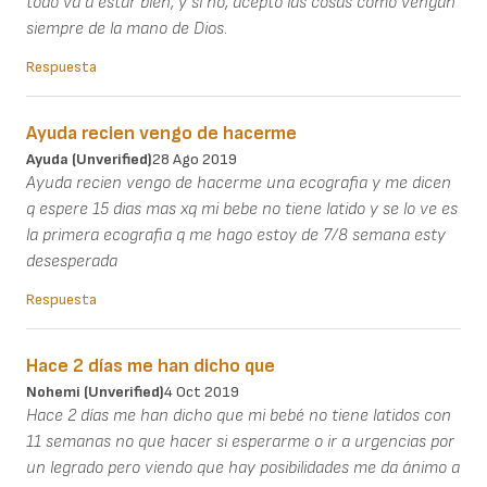
todo va a estar bien, y si no, acepto las cosas como vengan
siempre de la mano de Dios.
Respuesta
Ayuda recien vengo de hacerme
Ayuda (unverified)
28 Ago 2019
Ayuda recien vengo de hacerme una ecografia y me dicen
q espere 15 dias mas xq mi bebe no tiene latido y se lo ve es
la primera ecografia q me hago estoy de 7/8 semana esty
desesperada
Respuesta
Hace 2 días me han dicho que
Nohemi (unverified)
4 Oct 2019
Hace 2 días me han dicho que mi bebé no tiene latidos con
11 semanas no que hacer si esperarme o ir a urgencias por
un legrado pero viendo que hay posibilidades me da ánimo a