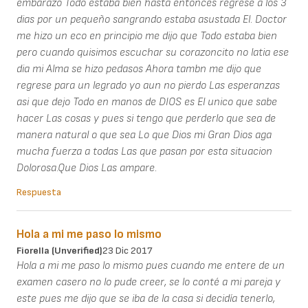
embarazo Todo estaba bien hasta entonces regrese a los 3
dias por un pequeño sangrando estaba asustada El. Doctor
me hizo un eco en principio me dijo que Todo estaba bien
pero cuando quisimos escuchar su corazoncito no latia ese
dia mi Alma se hizo pedasos Ahora tambn me dijo que
regrese para un legrado yo aun no pierdo Las esperanzas
asi que dejo Todo en manos de DIOS es El unico que sabe
hacer Las cosas y pues si tengo que perderlo que sea de
manera natural o que sea Lo que Dios mi Gran Dios aga
mucha fuerza a todas Las que pasan por esta situacion
Dolorosa.Que Dios Las ampare.
Respuesta
Hola a mi me paso lo mismo
Fiorella (unverified)
23 Dic 2017
Hola a mi me paso lo mismo pues cuando me entere de un
examen casero no lo pude creer, se lo conté a mi pareja y
este pues me dijo que se iba de la casa si decidía tenerlo,