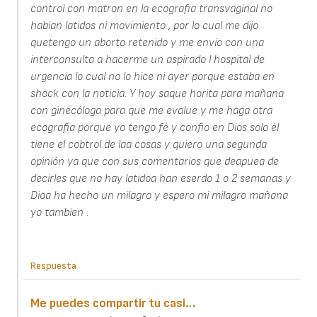
control con matron en la ecografia transvaginal no
habian latidos ni movimiento , por lo cual me dijo
quetengo un aborto retenido y me envio con una
interconsulta a hacerme un aspirado l hospital de
urgencia lo cual no lo hice ni ayer porque estaba en
shock con la noticia. Y hoy saque horita para mañana
con ginecóloga para que me evalue y me haga otra
ecografia porque yo tengo fé y confio en Dios solo él
tiene el cobtrol de laa cosas y quiero una segunda
opinión ya que con sus comentarios que deapuea de
decirles que no hay latidoa han eserdo 1 o 2 semanas y
Dioa ha hecho un milagro y espero mi milagro mañana
yo tambien .
Respuesta
Me puedes compartir tu casi…