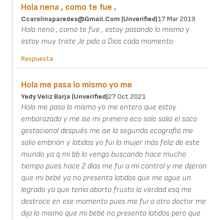
Hola nena , como te fue ,
Ccarolinaparedes@gmail.com (unverified)
17 Mar 2019
Hola nena , como te fue , estoy pasando lo mismo y
estoy muy triste ,le pido a Dios cada momento
Respuesta
Hola me pasa lo mismo yo me
Yedy Veliz Barja (unverified)
27 Oct 2021
Hola me pasa lo mismo yo me entero que estoy
embarazada y me ise mi primera eco solo salia el saco
gestacional después me ise la segunda ecografia me
salio embrión y latidos yo fui la mujer más feliz de este
mundo ya q mi bb lo vengo buscando hace mucho
tiempo pues hace 2 días me fui a mi control y me dijeron
que mi bebé ya no presenta latidos que me ague un
legrado ya que tenia aborto frusto la verdad esq me
destroce en ese momento pues me fui a otro doctor me
dijo lo mismo que mi bebé no presenta latidos pero que