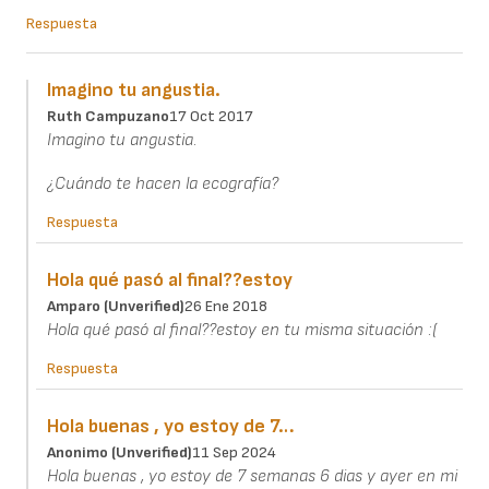
Respuesta
Imagino tu angustia.
Ruth Campuzano
17 Oct 2017
Imagino tu angustia.
¿Cuándo te hacen la ecografía?
Respuesta
Hola qué pasó al final??estoy
Amparo (unverified)
26 Ene 2018
Hola qué pasó al final??estoy en tu misma situación :(
Respuesta
Hola buenas , yo estoy de 7…
Anonimo (unverified)
11 Sep 2024
Hola buenas , yo estoy de 7 semanas 6 dias y ayer en mi