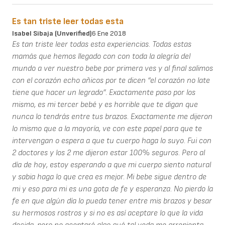
Es tan triste leer todas esta
Isabel Sibaja (unverified)
6 Ene 2018
Es tan triste leer todas esta experiencias. Todas estas
mamás que hemos llegado con con toda la alegría del
mundo a ver nuestro bebe por primera ves y al final salimos
con el corazón echo añicos por te dicen “el corazón no late
tiene que hacer un legrado”. Exactamente paso por los
mismo, es mi tercer bebé y es horrible que te digan que
nunca lo tendrás entre tus brazos. Exactamente me dijeron
lo mismo que a la mayoría, ve con este papel para que te
intervengan o espera a que tu cuerpo haga lo suyo. Fui con
2 doctores y los 2 me dijeron estar 100% seguros. Pero al
día de hoy, estoy esperando a que mi cuerpo siento natural
y sabia haga lo que crea es mejor. Mi bebe sigue dentro de
mi y eso para mi es una gota de fe y esperanza. No pierdo la
fe en que algún día lo pueda tener entre mis brazos y besar
su hermosos rostros y si no es así aceptare lo que la vida