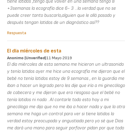
tiene latidos ,tengo que volver en una semana tengo 8
+3semanas la ecografía dice 6- 3 ...la verdad que no se
puede creer tanto buscarlo,alguien que le allá pasado y
después tengan latidos de un diagnóstico así??
Respuesta
El día miércoles de esta
Anonimo (unverified)
11 Mayo 2019
El día miércoles de esta semana me hicieron un ultrasonido
y tenía latidos ayer me hice una ecografía me dijeron que el
bebé no tenía latidos estoy de 9 semanas , en la guardia me
iban a hacer un legrado pero les dije que iría a mi ginecólogo
de cabecera y me dijeron que era riesgoso que el bebé no
tenía latidos ni nada . Al contarle todo esto hoy a mi
ginecólogo me dijo que no me iba a hacer nada y que la otra
semana me haga un control para ver si tiene latidos la
verdad estoy preocupada y angustiada pero yo sé que Dios
me dará una mano para seguir porfavor pidan por que todo