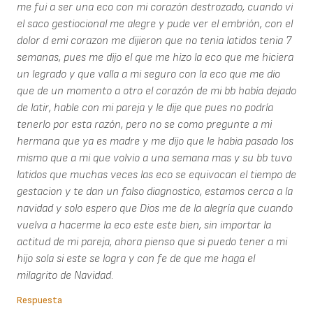
me fui a ser una eco con mi corazón destrozado, cuando vi
el saco gestiocional me alegre y pude ver el embrión, con el
dolor d emi corazon me dijieron que no tenia latidos tenia 7
semanas, pues me dijo el que me hizo la eco que me hiciera
un legrado y que valla a mi seguro con la eco que me dio
que de un momento a otro el corazón de mi bb había dejado
de latir, hable con mi pareja y le dije que pues no podría
tenerlo por esta razón, pero no se como pregunte a mi
hermana que ya es madre y me dijo que le habia pasado los
mismo que a mi que volvio a una semana mas y su bb tuvo
latidos que muchas veces las eco se equivocan el tiempo de
gestacion y te dan un falso diagnostico, estamos cerca a la
navidad y solo espero que Dios me de la alegría que cuando
vuelva a hacerme la eco este este bien, sin importar la
actitud de mi pareja, ahora pienso que si puedo tener a mi
hijo sola si este se logra y con fe de que me haga el
milagrito de Navidad.
Respuesta