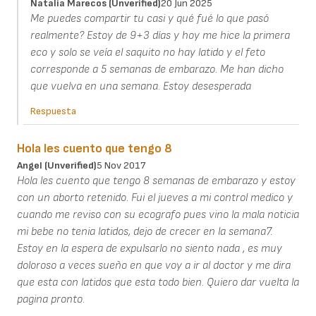
Natalia Marecos (unverified)
20 Jun 2025
Me puedes compartir tu casi y qué fué lo que pasó
realmente? Estoy de 9+3 días y hoy me hice la primera
eco y solo se veía el saquito no hay latido y el feto
corresponde a 5 semanas de embarazo. Me han dicho
que vuelva en una semana. Estoy desesperada
Respuesta
Hola les cuento que tengo 8
Angel (unverified)
5 Nov 2017
Hola les cuento que tengo 8 semanas de embarazo y estoy
con un aborto retenido. Fui el jueves a mi control medico y
cuando me reviso con su ecografo pues vino la mala noticia
mi bebe no tenia latidos, dejo de crecer en la semana7.
Estoy en la espera de expulsarlo no siento nada , es muy
doloroso a veces sueño en que voy a ir al doctor y me dira
que esta con latidos que esta todo bien. Quiero dar vuelta la
pagina pronto.