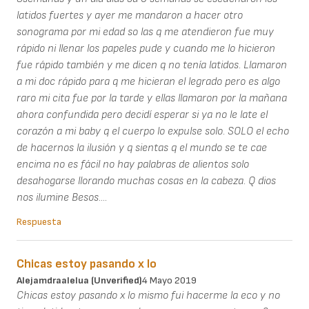
latidos fuertes y ayer me mandaron a hacer otro
sonograma por mi edad so las q me atendieron fue muy
rápido ni llenar los papeles pude y cuando me lo hicieron
fue rápido también y me dicen q no tenía latidos. Llamaron
a mi doc rápido para q me hicieran el legrado pero es algo
raro mi cita fue por la tarde y ellas llamaron por la mañana
ahora confundida pero decidí esperar si ya no le late el
corazón a mi baby q el cuerpo lo expulse solo. SOLO el echo
de hacernos la ilusión y q sientas q el mundo se te cae
encima no es fácil no hay palabras de alientos solo
desahogarse llorando muchas cosas en la cabeza. Q dios
nos ilumine Besos....
Respuesta
Chicas estoy pasando x lo
Alejamdraalelua (unverified)
4 Mayo 2019
Chicas estoy pasando x lo mismo fui hacerme la eco y no