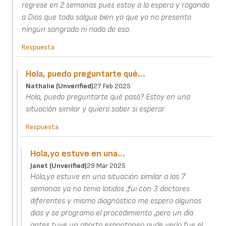
regrese en 2 semanas pues estoy a la espera y rogando
a Dios que todo salgue bien ya que yo no presento
ningún sangrado ni nada de eso.
Respuesta
Hola, puedo preguntarte qué…
Nathalie (unverified)
27 Feb 2025
Hola, puedo preguntarte qué pasó? Estoy en una
situación similar y quiero saber si esperar
Respuesta
Hola,yo estuve en una…
Janet (unverified)
29 Mar 2025
Hola,yo estuve en una situación similar a las 7
semanas ya no tenia latidos ,fui con 3 doctores
diferentes y mismo diagnóstico me espero algunos
dias y se programo el procedimiento ,pero un día
antes tuve un aborto espontaneo pude verlo fue el