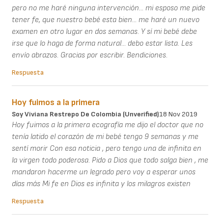
pero no me haré ninguna intervención... mi esposo me pide
tener fe, que nuestro bebé esta bien... me haré un nuevo
examen en otro lugar en dos semanas. Y sí mi bebé debe
irse que lo haga de forma natural... debo estar lista. Les
envío abrazos. Gracias por escribir. Bendiciones.
Respuesta
Hoy fuimos a la primera
Soy Viviana Restrepo De Colombia (unverified)
18 Nov 2019
Hoy fuimos a la primera ecografía me dijo el doctor que no
tenía latido el corazón de mi bebé tengo 9 semanas y me
sentí morir Con esa noticia , pero tengo una de infinita en
la virgen todo poderosa. Pido a Dios que todo salga bien , me
mandaron hacerme un legrado pero voy a esperar unos
días más Mi fe en Dios es infinita y los milagros existen
Respuesta