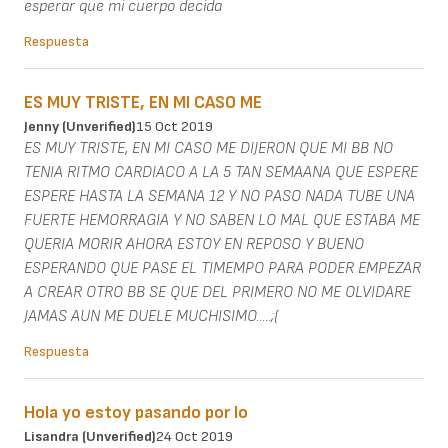
esperar que mi cuerpo decida
Respuesta
ES MUY TRISTE, EN MI CASO ME
Jenny (unverified)
15 Oct 2019
ES MUY TRISTE, EN MI CASO ME DIJERON QUE MI BB NO
TENIA RITMO CARDIACO A LA 5 TAN SEMAANA QUE ESPERE
ESPERE HASTA LA SEMANA 12 Y NO PASO NADA TUBE UNA
FUERTE HEMORRAGIA Y NO SABEN LO MAL QUE ESTABA ME
QUERIA MORIR AHORA ESTOY EN REPOSO Y BUENO
ESPERANDO QUE PASE EL TIMEMPO PARA PODER EMPEZAR
A CREAR OTRO BB SE QUE DEL PRIMERO NO ME OLVIDARE
JAMAS AUN ME DUELE MUCHISIMO.....;(
Respuesta
Hola yo estoy pasando por lo
Lisandra (unverified)
24 Oct 2019