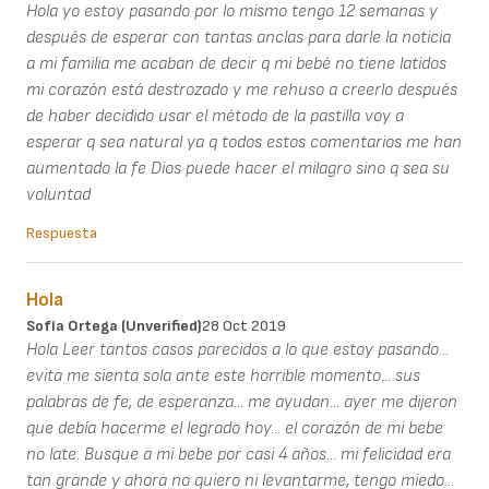
Hola yo estoy pasando por lo mismo tengo 12 semanas y
después de esperar con tantas anclas para darle la noticia
a mi familia me acaban de decir q mi bebé no tiene latidos
mi corazón está destrozado y me rehuso a creerlo después
de haber decidido usar el método de la pastilla voy a
esperar q sea natural ya q todos estos comentarios me han
aumentado la fe Dios puede hacer el milagro sino q sea su
voluntad
Respuesta
Hola
Sofía Ortega (unverified)
28 Oct 2019
Hola Leer tantos casos parecidos a lo que estoy pasando...
evita me sienta sola ante este horrible momento... sus
palabras de fe, de esperanza... me ayudan... ayer me dijeron
que debía hacerme el legrado hoy... el corazón de mi bebe
no late. Busque a mi bebe por casi 4 años... mi felicidad era
tan grande y ahora no quiero ni levantarme, tengo miedo...