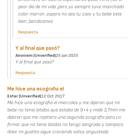
peor dia de mi vida ,pero yo siempre tuve manchado
color marron ,espero no sea tu caso y tu bebe este
bien ,bendiciones
Respuesta
Y al final que pasó?
Anoniem (unverified)
25 Jun 2025
Y al final que pasó?
Respuesta
Me hice una ecografia el
Ester (unverified)
12 Oct 2017
Me hice una ecografia el miercoles y me dijieron que mi
bebe no tenia latidos que estaba de 9+4 y mide 2,7mm me
dijieron que me repitiera una segunda ecografia para co
firmar que no tiene latidos no tengo sangrado y tampoco
dolor mi guatita sigue creciendo estoy angustiada