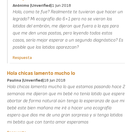
Anónimo (unverified)
1 Jun 2018
Hola, como te fue? Realmente te tuvieron que hacer un
legrado? Mi ecografía dio 6+1 pero no se vieron los
latidos del embrión, me dijeron que fuera a la eps para
que me den unas pastas, pero leyendo todos estos
casos, sería mejor esperar a un segundo diagnóstico? Es
posible que los latidos aparezcan?
Respuesta
Hola chicas lamento mucho lo
Paulina (unverified)
18 Jun 2018
Hola chicas lamento mucho lo que estamos pasando hace 2
semanas me dijieron que mi bebé no tenía latido que espere
abortar de forma natural aún tengo la esperanza de que mi
bebé este bien mañana me iré a hacer una ecografía
espero que dios me de una gran sorpresa y si tenga latidos
mi bebito que con tanto amor esperamos