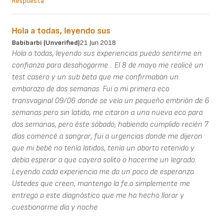
Respuesta
Hola a todas, leyendo sus
Babibarbi (unverified)
21 Jun 2018
Hola a todas, leyendo sus experiencias puedo sentirme en
confianza para desahogarme... El 8 de mayo me realicé un
test casero y un sub beta que me confirmaban un
embarazo de dos semanas. Fui a mi primera eco
transvaginal 09/06 donde se veía un pequeño embrión de 6
semanas pero sin latido, me citaron a una nueva eco para
dos semanas, pero éste sábado, habiendo cumplido recién 7
días comencé a sangrar, fui a urgencias donde me dijeron
que mi bebé no tenía latidos, tenía un aborto retenido y
debía esperar a que cayera solito o hacerme un legrado.
Leyendo cada experiencia me da un poco de esperanza.
Ustedes que creen, mantengo la fe.o simplemente me
entrego a este diagnóstico que me ha hecho llorar y
cuestionarme día y noche