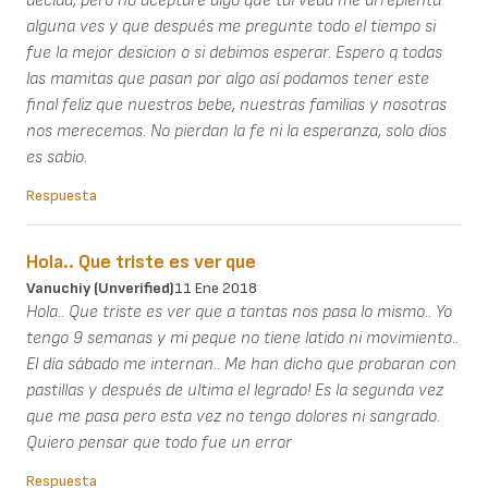
decida, pero no aceptaré algo qué tal veda me arrepienta
alguna ves y que después me pregunte todo el tiempo si
fue la mejor desicion o si debimos esperar. Espero q todas
las mamitas que pasan por algo así podamos tener este
final feliz que nuestros bebe, nuestras familias y nosotras
nos merecemos. No pierdan la fe ni la esperanza, solo dios
es sabio.
Respuesta
Hola.. Que triste es ver que
Vanuchiy (unverified)
11 Ene 2018
Hola.. Que triste es ver que a tantas nos pasa lo mismo.. Yo
tengo 9 semanas y mi peque no tiene latido ni movimiento..
El día sábado me internan.. Me han dicho que probaran con
pastillas y después de ultima el legrado! Es la segunda vez
que me pasa pero esta vez no tengo dolores ni sangrado.
Quiero pensar que todo fue un error
Respuesta