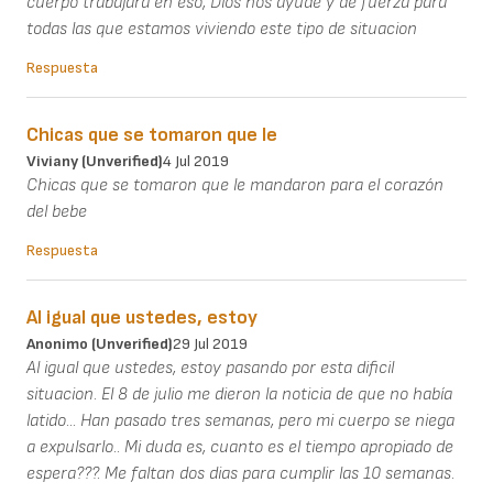
cuerpo trabajara en eso, Dios nos ayude y de fuerza para
todas las que estamos viviendo este tipo de situacion
Respuesta
Chicas que se tomaron que le
Viviany (unverified)
4 Jul 2019
Chicas que se tomaron que le mandaron para el corazón
del bebe
Respuesta
Al igual que ustedes, estoy
Anonimo (unverified)
29 Jul 2019
Al igual que ustedes, estoy pasando por esta dificil
situacion. El 8 de julio me dieron la noticia de que no había
latido... Han pasado tres semanas, pero mi cuerpo se niega
a expulsarlo.. Mi duda es, cuanto es el tiempo apropiado de
espera???. Me faltan dos dias para cumplir las 10 semanas.