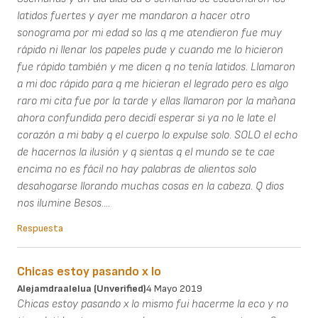
latidos fuertes y ayer me mandaron a hacer otro
sonograma por mi edad so las q me atendieron fue muy
rápido ni llenar los papeles pude y cuando me lo hicieron
fue rápido también y me dicen q no tenía latidos. Llamaron
a mi doc rápido para q me hicieran el legrado pero es algo
raro mi cita fue por la tarde y ellas llamaron por la mañana
ahora confundida pero decidí esperar si ya no le late el
corazón a mi baby q el cuerpo lo expulse solo. SOLO el echo
de hacernos la ilusión y q sientas q el mundo se te cae
encima no es fácil no hay palabras de alientos solo
desahogarse llorando muchas cosas en la cabeza. Q dios
nos ilumine Besos....
Respuesta
Chicas estoy pasando x lo
Alejamdraalelua (unverified)
4 Mayo 2019
Chicas estoy pasando x lo mismo fui hacerme la eco y no