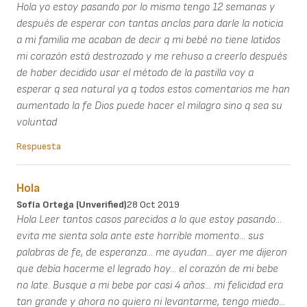
Hola yo estoy pasando por lo mismo tengo 12 semanas y
después de esperar con tantas anclas para darle la noticia
a mi familia me acaban de decir q mi bebé no tiene latidos
mi corazón está destrozado y me rehuso a creerlo después
de haber decidido usar el método de la pastilla voy a
esperar q sea natural ya q todos estos comentarios me han
aumentado la fe Dios puede hacer el milagro sino q sea su
voluntad
Respuesta
Hola
Sofía Ortega (unverified)
28 Oct 2019
Hola Leer tantos casos parecidos a lo que estoy pasando...
evita me sienta sola ante este horrible momento... sus
palabras de fe, de esperanza... me ayudan... ayer me dijeron
que debía hacerme el legrado hoy... el corazón de mi bebe
no late. Busque a mi bebe por casi 4 años... mi felicidad era
tan grande y ahora no quiero ni levantarme, tengo miedo...