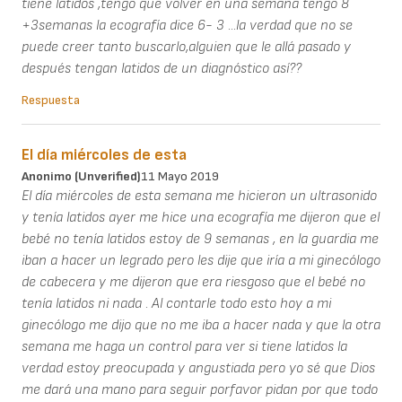
tiene latidos ,tengo que volver en una semana tengo 8
+3semanas la ecografía dice 6- 3 ...la verdad que no se
puede creer tanto buscarlo,alguien que le allá pasado y
después tengan latidos de un diagnóstico así??
Respuesta
El día miércoles de esta
Anonimo (unverified)
11 Mayo 2019
El día miércoles de esta semana me hicieron un ultrasonido
y tenía latidos ayer me hice una ecografía me dijeron que el
bebé no tenía latidos estoy de 9 semanas , en la guardia me
iban a hacer un legrado pero les dije que iría a mi ginecólogo
de cabecera y me dijeron que era riesgoso que el bebé no
tenía latidos ni nada . Al contarle todo esto hoy a mi
ginecólogo me dijo que no me iba a hacer nada y que la otra
semana me haga un control para ver si tiene latidos la
verdad estoy preocupada y angustiada pero yo sé que Dios
me dará una mano para seguir porfavor pidan por que todo