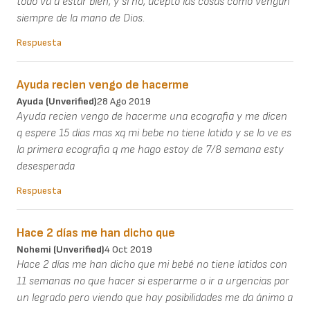
todo va a estar bien, y si no, acepto las cosas como vengan
siempre de la mano de Dios.
Respuesta
Ayuda recien vengo de hacerme
Ayuda (unverified)
28 Ago 2019
Ayuda recien vengo de hacerme una ecografia y me dicen
q espere 15 dias mas xq mi bebe no tiene latido y se lo ve es
la primera ecografia q me hago estoy de 7/8 semana esty
desesperada
Respuesta
Hace 2 días me han dicho que
Nohemi (unverified)
4 Oct 2019
Hace 2 días me han dicho que mi bebé no tiene latidos con
11 semanas no que hacer si esperarme o ir a urgencias por
un legrado pero viendo que hay posibilidades me da ánimo a