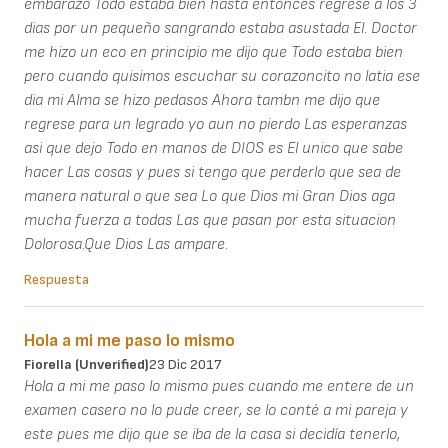
embarazo Todo estaba bien hasta entonces regrese a los 3
dias por un pequeño sangrando estaba asustada El. Doctor
me hizo un eco en principio me dijo que Todo estaba bien
pero cuando quisimos escuchar su corazoncito no latia ese
dia mi Alma se hizo pedasos Ahora tambn me dijo que
regrese para un legrado yo aun no pierdo Las esperanzas
asi que dejo Todo en manos de DIOS es El unico que sabe
hacer Las cosas y pues si tengo que perderlo que sea de
manera natural o que sea Lo que Dios mi Gran Dios aga
mucha fuerza a todas Las que pasan por esta situacion
Dolorosa.Que Dios Las ampare.
Respuesta
Hola a mi me paso lo mismo
Fiorella (unverified)
23 Dic 2017
Hola a mi me paso lo mismo pues cuando me entere de un
examen casero no lo pude creer, se lo conté a mi pareja y
este pues me dijo que se iba de la casa si decidía tenerlo,