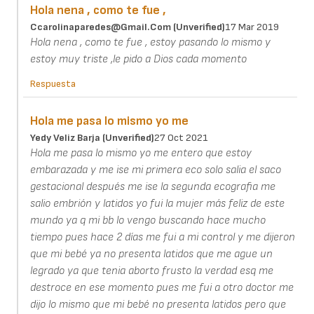
Hola nena , como te fue ,
Ccarolinaparedes@gmail.com (unverified)
17 Mar 2019
Hola nena , como te fue , estoy pasando lo mismo y
estoy muy triste ,le pido a Dios cada momento
Respuesta
Hola me pasa lo mismo yo me
Yedy Veliz Barja (unverified)
27 Oct 2021
Hola me pasa lo mismo yo me entero que estoy
embarazada y me ise mi primera eco solo salia el saco
gestacional después me ise la segunda ecografia me
salio embrión y latidos yo fui la mujer más feliz de este
mundo ya q mi bb lo vengo buscando hace mucho
tiempo pues hace 2 días me fui a mi control y me dijeron
que mi bebé ya no presenta latidos que me ague un
legrado ya que tenia aborto frusto la verdad esq me
destroce en ese momento pues me fui a otro doctor me
dijo lo mismo que mi bebé no presenta latidos pero que