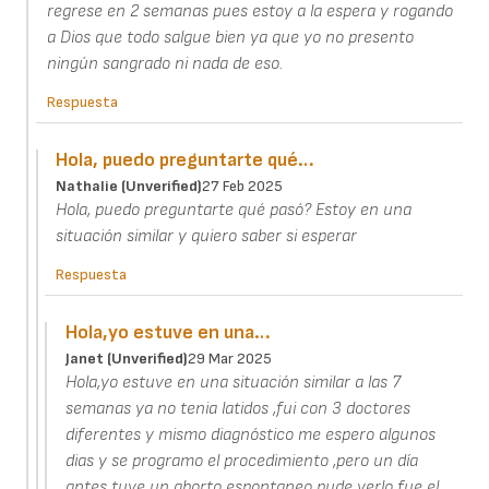
regrese en 2 semanas pues estoy a la espera y rogando
a Dios que todo salgue bien ya que yo no presento
ningún sangrado ni nada de eso.
Respuesta
Hola, puedo preguntarte qué…
Nathalie (unverified)
27 Feb 2025
Hola, puedo preguntarte qué pasó? Estoy en una
situación similar y quiero saber si esperar
Respuesta
Hola,yo estuve en una…
Janet (unverified)
29 Mar 2025
Hola,yo estuve en una situación similar a las 7
semanas ya no tenia latidos ,fui con 3 doctores
diferentes y mismo diagnóstico me espero algunos
dias y se programo el procedimiento ,pero un día
antes tuve un aborto espontaneo pude verlo fue el