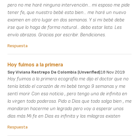
pero no me haré ninguna intervención... mi esposo me pide
tener fe, que nuestro bebé esta bien... me haré un nuevo
examen en otro lugar en dos semanas. Y sí mi bebé debe
irse que lo haga de forma natural... debo estar lista. Les
envío abrazos. Gracias por escribir. Bendiciones.
Respuesta
Hoy fuimos a la primera
Soy Viviana Restrepo De Colombia (unverified)
18 Nov 2019
Hoy fuimos a la primera ecografía me dijo el doctor que no
tenía latido el corazón de mi bebé tengo 9 semanas y me
sentí morir Con esa noticia , pero tengo una de infinita en
la virgen todo poderosa. Pido a Dios que todo salga bien , me
mandaron hacerme un legrado pero voy a esperar unos
días más Mi fe en Dios es infinita y los milagros existen
Respuesta