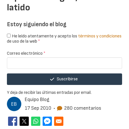
latido
Estoy siguiendo el blog
He leído atentamente y acepto los
términos y condiciones
de uso de la web
*
Correo electrónico
*
Suscribirse
Y deja de recibir las últimas entradas por email.
Equipo Blog
17 Sep 2010
•
280 comentarios