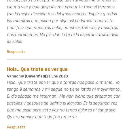
decida, pero no aceptaré algo qué tal veda me arrepienta
alguna ves y que después me pregunte todo el tiempo si
fue la mejor desicion o si debimos esperar. Espero q todas
las mamitas que pasan por algo así podamos tener este
final feliz que nuestros bebe, nuestras familias y nosotras
nos merecemos. No pierdan la fe ni la esperanza, solo dios
es sabio.
Respuesta
Hola.. Que triste es ver que
Vanuchiy (unverified)
11 Ene 2018
Hola.. Que triste es ver que a tantas nos pasa lo mismo.. Yo
tengo 9 semanas y mi peque no tiene latido ni movimiento..
El día sábado me internan.. Me han dicho que probaran con
pastillas y después de ultima el legrado! Es la segunda vez
que me pasa pero esta vez no tengo dolores ni sangrado.
Quiero pensar que todo fue un error
Respuesta