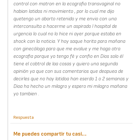
control con matron en la ecografia transvaginal no
habian latidos ni movimiento , por lo cual me dijo
quetengo un aborto retenido y me envio con una
interconsulta a hacerme un aspirado l hospital de
urgencia lo cual no lo hice ni ayer porque estaba en
shock con la noticia. Y hoy saque horita para mañana
con ginecóloga para que me evalue y me haga otra
ecografia porque yo tengo fé y confio en Dios solo él
tiene el cobtrol de laa cosas y quiero una segunda
opinión ya que con sus comentarios que deapuea de
decirles que no hay latidoa han eserdo 1 o 2 semanas y
Dioa ha hecho un milagro y espero mi milagro mañana
yo tambien .
Respuesta
Me puedes compartir tu casi…