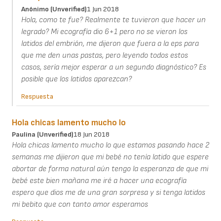
Anónimo (unverified)
1 Jun 2018
Hola, como te fue? Realmente te tuvieron que hacer un
legrado? Mi ecografía dio 6+1 pero no se vieron los
latidos del embrión, me dijeron que fuera a la eps para
que me den unas pastas, pero leyendo todos estos
casos, sería mejor esperar a un segundo diagnóstico? Es
posible que los latidos aparezcan?
Respuesta
Hola chicas lamento mucho lo
Paulina (unverified)
18 Jun 2018
Hola chicas lamento mucho lo que estamos pasando hace 2
semanas me dijieron que mi bebé no tenía latido que espere
abortar de forma natural aún tengo la esperanza de que mi
bebé este bien mañana me iré a hacer una ecografía
espero que dios me de una gran sorpresa y si tenga latidos
mi bebito que con tanto amor esperamos