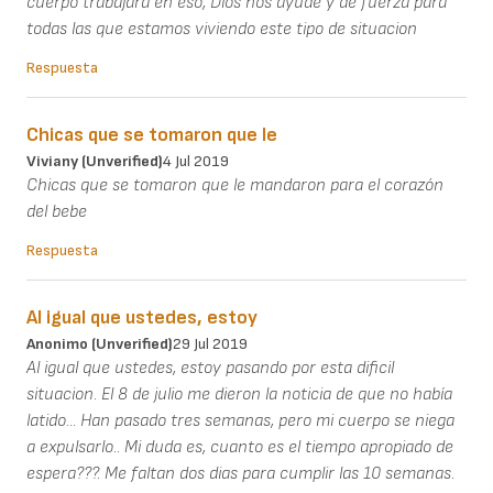
cuerpo trabajara en eso, Dios nos ayude y de fuerza para
todas las que estamos viviendo este tipo de situacion
Respuesta
Chicas que se tomaron que le
Viviany (unverified)
4 Jul 2019
Chicas que se tomaron que le mandaron para el corazón
del bebe
Respuesta
Al igual que ustedes, estoy
Anonimo (unverified)
29 Jul 2019
Al igual que ustedes, estoy pasando por esta dificil
situacion. El 8 de julio me dieron la noticia de que no había
latido... Han pasado tres semanas, pero mi cuerpo se niega
a expulsarlo.. Mi duda es, cuanto es el tiempo apropiado de
espera???. Me faltan dos dias para cumplir las 10 semanas.