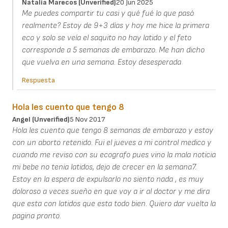
Natalia Marecos (unverified)
20 Jun 2025
Me puedes compartir tu casi y qué fué lo que pasó
realmente? Estoy de 9+3 días y hoy me hice la primera
eco y solo se veía el saquito no hay latido y el feto
corresponde a 5 semanas de embarazo. Me han dicho
que vuelva en una semana. Estoy desesperada
Respuesta
Hola les cuento que tengo 8
Angel (unverified)
5 Nov 2017
Hola les cuento que tengo 8 semanas de embarazo y estoy
con un aborto retenido. Fui el jueves a mi control medico y
cuando me reviso con su ecografo pues vino la mala noticia
mi bebe no tenia latidos, dejo de crecer en la semana7.
Estoy en la espera de expulsarlo no siento nada , es muy
doloroso a veces sueño en que voy a ir al doctor y me dira
que esta con latidos que esta todo bien. Quiero dar vuelta la
pagina pronto.