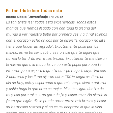
Es tan triste leer todas esta
Isabel Sibaja (unverified)
6 Ene 2018
Es tan triste leer todas esta experiencias. Todas estas
mamás que hemos llegado con con toda la alegría del
mundo a ver nuestro bebe por primera ves y al final salimos
con el corazón echo añicos por te dicen “el corazón no late
tiene que hacer un legrado”. Exactamente paso por los
mismo, es mi tercer bebé y es horrible que te digan que
nunca lo tendrás entre tus brazos. Exactamente me dijeron
lo mismo que a la mayoría, ve con este papel para que te
intervengan o espera a que tu cuerpo haga lo suyo. Fui con
2 doctores y los 2 me dijeron estar 100% seguros. Pero al
día de hoy, estoy esperando a que mi cuerpo siento natural
y sabia haga lo que crea es mejor. Mi bebe sigue dentro de
mi y eso para mi es una gota de fe y esperanza. No pierdo la
fe en que algún día lo pueda tener entre mis brazos y besar
su hermosos rostros y si no es así aceptare lo que la vida