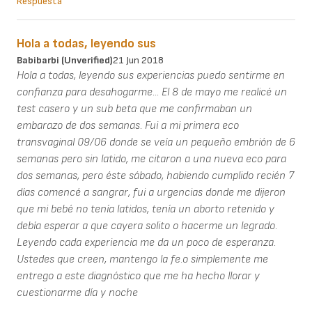
Respuesta
Hola a todas, leyendo sus
Babibarbi (unverified)
21 Jun 2018
Hola a todas, leyendo sus experiencias puedo sentirme en
confianza para desahogarme... El 8 de mayo me realicé un
test casero y un sub beta que me confirmaban un
embarazo de dos semanas. Fui a mi primera eco
transvaginal 09/06 donde se veía un pequeño embrión de 6
semanas pero sin latido, me citaron a una nueva eco para
dos semanas, pero éste sábado, habiendo cumplido recién 7
días comencé a sangrar, fui a urgencias donde me dijeron
que mi bebé no tenía latidos, tenía un aborto retenido y
debía esperar a que cayera solito o hacerme un legrado.
Leyendo cada experiencia me da un poco de esperanza.
Ustedes que creen, mantengo la fe.o simplemente me
entrego a este diagnóstico que me ha hecho llorar y
cuestionarme día y noche