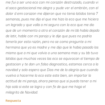
me fui a ser una eco con mi corazón destrozado, cuando vi
el saco gestiocional me alegre y pude ver el embrión, con el
dolor d emi corazon me dijieron que no tenia latidos tenia 7
semanas, pues me dijo el que me hizo la eco que me hiciera
un legrado y que valla a mi seguro con la eco que me dio
que de un momento a otro el corazón de mi bb había dejado
de latir, hable con mi pareja y le dije que pues no podría
tenerlo por esta razón, pero no se como pregunte a mi
hermana que ya es madre y me dijo que le habia pasado los
mismo que a mi que volvio a una semana mas y su bb tuvo
latidos que muchas veces las eco se equivocan el tiempo de
gestacion y te dan un falso diagnostico, estamos cerca a la
navidad y solo espero que Dios me de la alegría que cuando
vuelva a hacerme la eco este este bien, sin importar la
actitud de mi pareja, ahora pienso que si puedo tener a mi
hijo sola si este se logra y con fe de que me haga el
milagrito de Navidad.
Respuesta