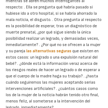
mientras se abren muchos interrogantes al
respecto: . Ella se pregunta qué habría pasado si
hubiese ido a otro hospital, si se habría ahorrado la
mala noticia, el disgusto. . Otra pregunta al respecto
es la posibilidad de esperar, tras un diagnóstico de
muerte prenatal, ¿por qué sigue siendo la única
posibilidad realizar un legrado, y demasiadas veces,
inmediatamente? . ¿Por qué no se ofrecen a la mujer
y su pareja
las alternativas seguras
que existen en
estos casos: un legrado o una expulsión natural del
bebé? . ¿dónde está la información veraz acerca de
los riesgos reales de hacer un legrado o de esperar a
que el cuerpo de la madre haga su trabajo? . ¿hasta
cuándo seguiremos las mujeres aceptando serias
intervenciones artificiales? . ¿cuántos casos como
los de la mujer de la noticia habrán tenido otro final,
menos feliz, al someterse a la intervención del
legrado, inmediatamente?