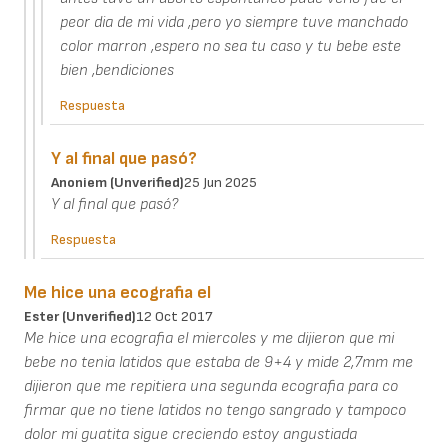
peor dia de mi vida ,pero yo siempre tuve manchado
color marron ,espero no sea tu caso y tu bebe este
bien ,bendiciones
Respuesta
Y al final que pasó?
Anoniem (unverified)
25 Jun 2025
Y al final que pasó?
Respuesta
Me hice una ecografia el
Ester (unverified)
12 Oct 2017
Me hice una ecografia el miercoles y me dijieron que mi
bebe no tenia latidos que estaba de 9+4 y mide 2,7mm me
dijieron que me repitiera una segunda ecografia para co
firmar que no tiene latidos no tengo sangrado y tampoco
dolor mi guatita sigue creciendo estoy angustiada