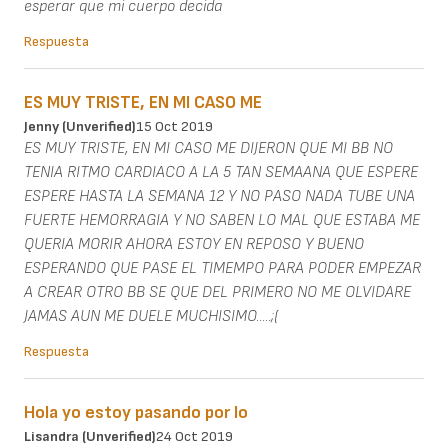
esperar que mi cuerpo decida
Respuesta
ES MUY TRISTE, EN MI CASO ME
Jenny (unverified)
15 Oct 2019
ES MUY TRISTE, EN MI CASO ME DIJERON QUE MI BB NO
TENIA RITMO CARDIACO A LA 5 TAN SEMAANA QUE ESPERE
ESPERE HASTA LA SEMANA 12 Y NO PASO NADA TUBE UNA
FUERTE HEMORRAGIA Y NO SABEN LO MAL QUE ESTABA ME
QUERIA MORIR AHORA ESTOY EN REPOSO Y BUENO
ESPERANDO QUE PASE EL TIMEMPO PARA PODER EMPEZAR
A CREAR OTRO BB SE QUE DEL PRIMERO NO ME OLVIDARE
JAMAS AUN ME DUELE MUCHISIMO.....;(
Respuesta
Hola yo estoy pasando por lo
Lisandra (unverified)
24 Oct 2019