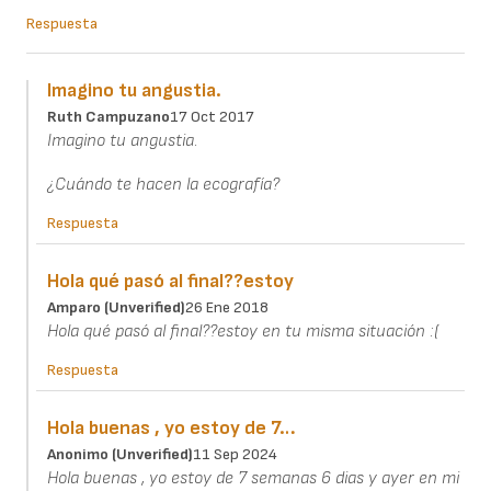
Respuesta
Imagino tu angustia.
Ruth Campuzano
17 Oct 2017
Imagino tu angustia.
¿Cuándo te hacen la ecografía?
Respuesta
Hola qué pasó al final??estoy
Amparo (unverified)
26 Ene 2018
Hola qué pasó al final??estoy en tu misma situación :(
Respuesta
Hola buenas , yo estoy de 7…
Anonimo (unverified)
11 Sep 2024
Hola buenas , yo estoy de 7 semanas 6 dias y ayer en mi