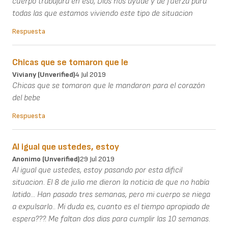
cuerpo trabajara en eso, Dios nos ayude y de fuerza para
todas las que estamos viviendo este tipo de situacion
Respuesta
Chicas que se tomaron que le
Viviany (unverified)
4 Jul 2019
Chicas que se tomaron que le mandaron para el corazón
del bebe
Respuesta
Al igual que ustedes, estoy
Anonimo (unverified)
29 Jul 2019
Al igual que ustedes, estoy pasando por esta dificil
situacion. El 8 de julio me dieron la noticia de que no había
latido... Han pasado tres semanas, pero mi cuerpo se niega
a expulsarlo.. Mi duda es, cuanto es el tiempo apropiado de
espera???. Me faltan dos dias para cumplir las 10 semanas.