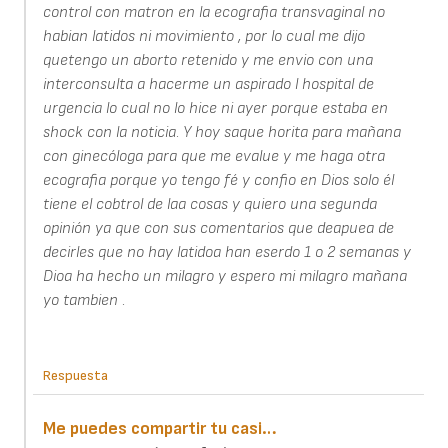
control con matron en la ecografia transvaginal no
habian latidos ni movimiento , por lo cual me dijo
quetengo un aborto retenido y me envio con una
interconsulta a hacerme un aspirado l hospital de
urgencia lo cual no lo hice ni ayer porque estaba en
shock con la noticia. Y hoy saque horita para mañana
con ginecóloga para que me evalue y me haga otra
ecografia porque yo tengo fé y confio en Dios solo él
tiene el cobtrol de laa cosas y quiero una segunda
opinión ya que con sus comentarios que deapuea de
decirles que no hay latidoa han eserdo 1 o 2 semanas y
Dioa ha hecho un milagro y espero mi milagro mañana
yo tambien .
Respuesta
Me puedes compartir tu casi…