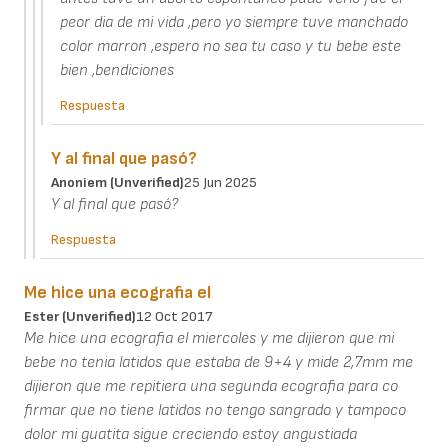
peor dia de mi vida ,pero yo siempre tuve manchado
color marron ,espero no sea tu caso y tu bebe este
bien ,bendiciones
Respuesta
Y al final que pasó?
Anoniem (unverified)
25 Jun 2025
Y al final que pasó?
Respuesta
Me hice una ecografia el
Ester (unverified)
12 Oct 2017
Me hice una ecografia el miercoles y me dijieron que mi
bebe no tenia latidos que estaba de 9+4 y mide 2,7mm me
dijieron que me repitiera una segunda ecografia para co
firmar que no tiene latidos no tengo sangrado y tampoco
dolor mi guatita sigue creciendo estoy angustiada