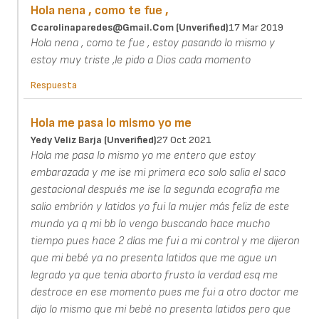
Hola nena , como te fue ,
Ccarolinaparedes@gmail.com (unverified)
17 Mar 2019
Hola nena , como te fue , estoy pasando lo mismo y
estoy muy triste ,le pido a Dios cada momento
Respuesta
Hola me pasa lo mismo yo me
Yedy Veliz Barja (unverified)
27 Oct 2021
Hola me pasa lo mismo yo me entero que estoy
embarazada y me ise mi primera eco solo salia el saco
gestacional después me ise la segunda ecografia me
salio embrión y latidos yo fui la mujer más feliz de este
mundo ya q mi bb lo vengo buscando hace mucho
tiempo pues hace 2 días me fui a mi control y me dijeron
que mi bebé ya no presenta latidos que me ague un
legrado ya que tenia aborto frusto la verdad esq me
destroce en ese momento pues me fui a otro doctor me
dijo lo mismo que mi bebé no presenta latidos pero que