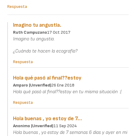
Respuesta
Imagino tu angustia.
Ruth Campuzano
17 Oct 2017
Imagino tu angustia.
¿Cuándo te hacen la ecografía?
Respuesta
Hola qué pasó al final??estoy
Amparo (unverified)
26 Ene 2018
Hola qué pasó al final??estoy en tu misma situación :(
Respuesta
Hola buenas , yo estoy de 7…
Anonimo (unverified)
11 Sep 2024
Hola buenas , yo estoy de 7 semanas 6 dias y ayer en mi