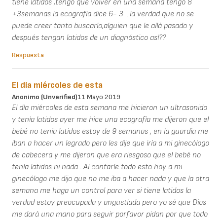
tiene latidos ,tengo que volver en una semana tengo 8
+3semanas la ecografía dice 6- 3 ...la verdad que no se
puede creer tanto buscarlo,alguien que le allá pasado y
después tengan latidos de un diagnóstico así??
Respuesta
El día miércoles de esta
Anonimo (unverified)
11 Mayo 2019
El día miércoles de esta semana me hicieron un ultrasonido
y tenía latidos ayer me hice una ecografía me dijeron que el
bebé no tenía latidos estoy de 9 semanas , en la guardia me
iban a hacer un legrado pero les dije que iría a mi ginecólogo
de cabecera y me dijeron que era riesgoso que el bebé no
tenía latidos ni nada . Al contarle todo esto hoy a mi
ginecólogo me dijo que no me iba a hacer nada y que la otra
semana me haga un control para ver si tiene latidos la
verdad estoy preocupada y angustiada pero yo sé que Dios
me dará una mano para seguir porfavor pidan por que todo