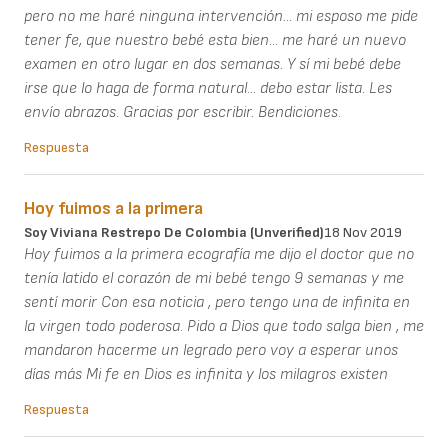
pero no me haré ninguna intervención... mi esposo me pide
tener fe, que nuestro bebé esta bien... me haré un nuevo
examen en otro lugar en dos semanas. Y sí mi bebé debe
irse que lo haga de forma natural... debo estar lista. Les
envío abrazos. Gracias por escribir. Bendiciones.
Respuesta
Hoy fuimos a la primera
Soy Viviana Restrepo De Colombia (unverified)
18 Nov 2019
Hoy fuimos a la primera ecografía me dijo el doctor que no
tenía latido el corazón de mi bebé tengo 9 semanas y me
sentí morir Con esa noticia , pero tengo una de infinita en
la virgen todo poderosa. Pido a Dios que todo salga bien , me
mandaron hacerme un legrado pero voy a esperar unos
días más Mi fe en Dios es infinita y los milagros existen
Respuesta