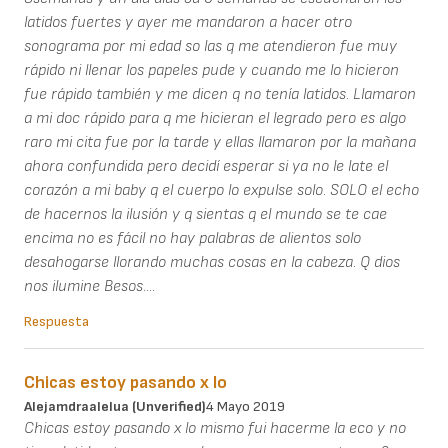
latidos fuertes y ayer me mandaron a hacer otro
sonograma por mi edad so las q me atendieron fue muy
rápido ni llenar los papeles pude y cuando me lo hicieron
fue rápido también y me dicen q no tenía latidos. Llamaron
a mi doc rápido para q me hicieran el legrado pero es algo
raro mi cita fue por la tarde y ellas llamaron por la mañana
ahora confundida pero decidí esperar si ya no le late el
corazón a mi baby q el cuerpo lo expulse solo. SOLO el echo
de hacernos la ilusión y q sientas q el mundo se te cae
encima no es fácil no hay palabras de alientos solo
desahogarse llorando muchas cosas en la cabeza. Q dios
nos ilumine Besos....
Respuesta
Chicas estoy pasando x lo
Alejamdraalelua (unverified)
4 Mayo 2019
Chicas estoy pasando x lo mismo fui hacerme la eco y no