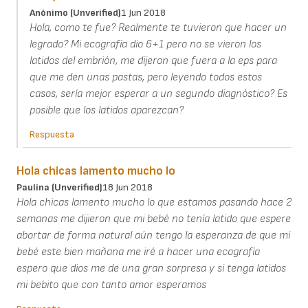
Anónimo (unverified)
1 Jun 2018
Hola, como te fue? Realmente te tuvieron que hacer un
legrado? Mi ecografía dio 6+1 pero no se vieron los
latidos del embrión, me dijeron que fuera a la eps para
que me den unas pastas, pero leyendo todos estos
casos, sería mejor esperar a un segundo diagnóstico? Es
posible que los latidos aparezcan?
Respuesta
Hola chicas lamento mucho lo
Paulina (unverified)
18 Jun 2018
Hola chicas lamento mucho lo que estamos pasando hace 2
semanas me dijieron que mi bebé no tenía latido que espere
abortar de forma natural aún tengo la esperanza de que mi
bebé este bien mañana me iré a hacer una ecografía
espero que dios me de una gran sorpresa y si tenga latidos
mi bebito que con tanto amor esperamos