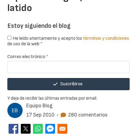
latido
Estoy siguiendo el blog
He leído atentamente y acepto los
términos y condiciones
de uso de la web
*
Correo electrónico
*
Suscribirse
Y deja de recibir las últimas entradas por email.
Equipo Blog
17 Sep 2010
•
280 comentarios