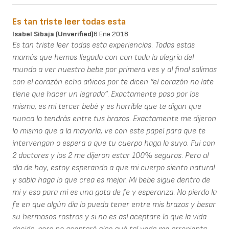
Es tan triste leer todas esta
Isabel Sibaja (unverified)
6 Ene 2018
Es tan triste leer todas esta experiencias. Todas estas
mamás que hemos llegado con con toda la alegría del
mundo a ver nuestro bebe por primera ves y al final salimos
con el corazón echo añicos por te dicen “el corazón no late
tiene que hacer un legrado”. Exactamente paso por los
mismo, es mi tercer bebé y es horrible que te digan que
nunca lo tendrás entre tus brazos. Exactamente me dijeron
lo mismo que a la mayoría, ve con este papel para que te
intervengan o espera a que tu cuerpo haga lo suyo. Fui con
2 doctores y los 2 me dijeron estar 100% seguros. Pero al
día de hoy, estoy esperando a que mi cuerpo siento natural
y sabia haga lo que crea es mejor. Mi bebe sigue dentro de
mi y eso para mi es una gota de fe y esperanza. No pierdo la
fe en que algún día lo pueda tener entre mis brazos y besar
su hermosos rostros y si no es así aceptare lo que la vida