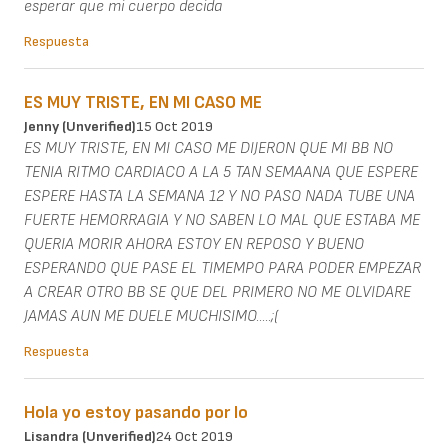
esperar que mi cuerpo decida
Respuesta
ES MUY TRISTE, EN MI CASO ME
Jenny (unverified)
15 Oct 2019
ES MUY TRISTE, EN MI CASO ME DIJERON QUE MI BB NO
TENIA RITMO CARDIACO A LA 5 TAN SEMAANA QUE ESPERE
ESPERE HASTA LA SEMANA 12 Y NO PASO NADA TUBE UNA
FUERTE HEMORRAGIA Y NO SABEN LO MAL QUE ESTABA ME
QUERIA MORIR AHORA ESTOY EN REPOSO Y BUENO
ESPERANDO QUE PASE EL TIMEMPO PARA PODER EMPEZAR
A CREAR OTRO BB SE QUE DEL PRIMERO NO ME OLVIDARE
JAMAS AUN ME DUELE MUCHISIMO.....;(
Respuesta
Hola yo estoy pasando por lo
Lisandra (unverified)
24 Oct 2019