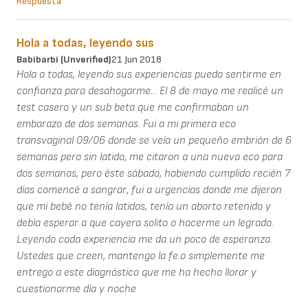
Respuesta
Hola a todas, leyendo sus
Babibarbi (unverified)
21 Jun 2018
Hola a todas, leyendo sus experiencias puedo sentirme en
confianza para desahogarme... El 8 de mayo me realicé un
test casero y un sub beta que me confirmaban un
embarazo de dos semanas. Fui a mi primera eco
transvaginal 09/06 donde se veía un pequeño embrión de 6
semanas pero sin latido, me citaron a una nueva eco para
dos semanas, pero éste sábado, habiendo cumplido recién 7
días comencé a sangrar, fui a urgencias donde me dijeron
que mi bebé no tenía latidos, tenía un aborto retenido y
debía esperar a que cayera solito o hacerme un legrado.
Leyendo cada experiencia me da un poco de esperanza.
Ustedes que creen, mantengo la fe.o simplemente me
entrego a este diagnóstico que me ha hecho llorar y
cuestionarme día y noche