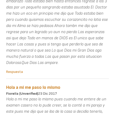
embarazo Todo estaba bien hasta entonces regrese a los 3
dias por un pequeño sangrando estaba asustada El. Doctor
me hizo un eco en principio me dijo que Todo estaba bien
pero cuando quisimos escuchar su corazoncito no latia ese
dia mi Alma se hizo pedasos Ahora tambn me dijo que
regrese para un legrado yo aun no pierdo Las esperanzas
asi que dejo Todo en manos de DIOS es El unico que sabe
hacer Las cosas y pues si tengo que perderlo que sea de
manera natural o que sea Lo que Dios mi Gran Dios aga
mucha fuerza a todas Las que pasan por esta situacion
Dolorosa.Que Dios Las ampare.
Respuesta
Hola a mi me paso lo mismo
Fiorella (unverified)
23 Dic 2017
Hola a mi me paso lo mismo pues cuando me entere de un
examen casero no lo pude creer, se lo conté a mi pareja y
este pues me dijo que se iba de la casa si decidía tenerlo,