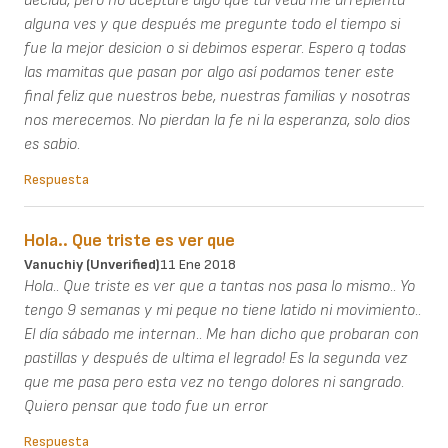
decida, pero no aceptaré algo qué tal veda me arrepienta
alguna ves y que después me pregunte todo el tiempo si
fue la mejor desicion o si debimos esperar. Espero q todas
las mamitas que pasan por algo así podamos tener este
final feliz que nuestros bebe, nuestras familias y nosotras
nos merecemos. No pierdan la fe ni la esperanza, solo dios
es sabio.
Respuesta
Hola.. Que triste es ver que
Vanuchiy (unverified)
11 Ene 2018
Hola.. Que triste es ver que a tantas nos pasa lo mismo.. Yo
tengo 9 semanas y mi peque no tiene latido ni movimiento..
El día sábado me internan.. Me han dicho que probaran con
pastillas y después de ultima el legrado! Es la segunda vez
que me pasa pero esta vez no tengo dolores ni sangrado.
Quiero pensar que todo fue un error
Respuesta