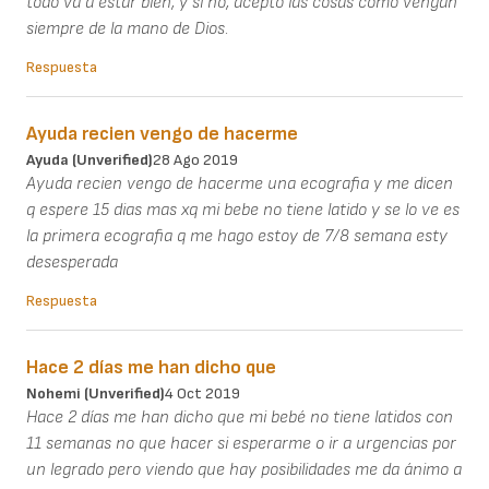
todo va a estar bien, y si no, acepto las cosas como vengan
siempre de la mano de Dios.
Respuesta
Ayuda recien vengo de hacerme
Ayuda (unverified)
28 Ago 2019
Ayuda recien vengo de hacerme una ecografia y me dicen
q espere 15 dias mas xq mi bebe no tiene latido y se lo ve es
la primera ecografia q me hago estoy de 7/8 semana esty
desesperada
Respuesta
Hace 2 días me han dicho que
Nohemi (unverified)
4 Oct 2019
Hace 2 días me han dicho que mi bebé no tiene latidos con
11 semanas no que hacer si esperarme o ir a urgencias por
un legrado pero viendo que hay posibilidades me da ánimo a