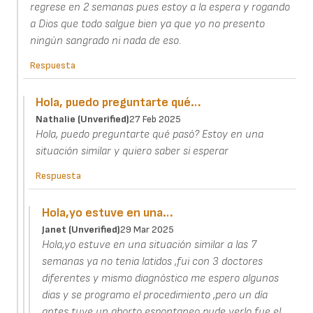
regrese en 2 semanas pues estoy a la espera y rogando
a Dios que todo salgue bien ya que yo no presento
ningún sangrado ni nada de eso.
Respuesta
Hola, puedo preguntarte qué…
Nathalie (unverified)
27 Feb 2025
Hola, puedo preguntarte qué pasó? Estoy en una
situación similar y quiero saber si esperar
Respuesta
Hola,yo estuve en una…
Janet (unverified)
29 Mar 2025
Hola,yo estuve en una situación similar a las 7
semanas ya no tenia latidos ,fui con 3 doctores
diferentes y mismo diagnóstico me espero algunos
dias y se programo el procedimiento ,pero un día
antes tuve un aborto espontaneo pude verlo fue el