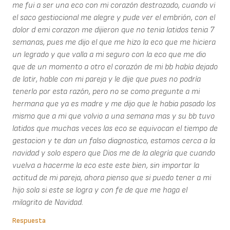
me fui a ser una eco con mi corazón destrozado, cuando vi
el saco gestiocional me alegre y pude ver el embrión, con el
dolor d emi corazon me dijieron que no tenia latidos tenia 7
semanas, pues me dijo el que me hizo la eco que me hiciera
un legrado y que valla a mi seguro con la eco que me dio
que de un momento a otro el corazón de mi bb había dejado
de latir, hable con mi pareja y le dije que pues no podría
tenerlo por esta razón, pero no se como pregunte a mi
hermana que ya es madre y me dijo que le habia pasado los
mismo que a mi que volvio a una semana mas y su bb tuvo
latidos que muchas veces las eco se equivocan el tiempo de
gestacion y te dan un falso diagnostico, estamos cerca a la
navidad y solo espero que Dios me de la alegría que cuando
vuelva a hacerme la eco este este bien, sin importar la
actitud de mi pareja, ahora pienso que si puedo tener a mi
hijo sola si este se logra y con fe de que me haga el
milagrito de Navidad.
Respuesta