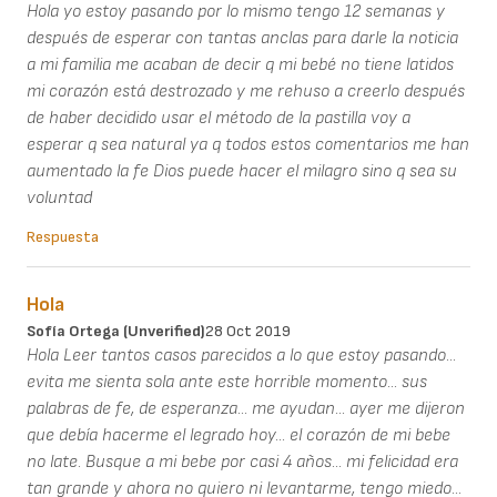
Hola yo estoy pasando por lo mismo tengo 12 semanas y
después de esperar con tantas anclas para darle la noticia
a mi familia me acaban de decir q mi bebé no tiene latidos
mi corazón está destrozado y me rehuso a creerlo después
de haber decidido usar el método de la pastilla voy a
esperar q sea natural ya q todos estos comentarios me han
aumentado la fe Dios puede hacer el milagro sino q sea su
voluntad
Respuesta
Hola
Sofía Ortega (unverified)
28 Oct 2019
Hola Leer tantos casos parecidos a lo que estoy pasando...
evita me sienta sola ante este horrible momento... sus
palabras de fe, de esperanza... me ayudan... ayer me dijeron
que debía hacerme el legrado hoy... el corazón de mi bebe
no late. Busque a mi bebe por casi 4 años... mi felicidad era
tan grande y ahora no quiero ni levantarme, tengo miedo...