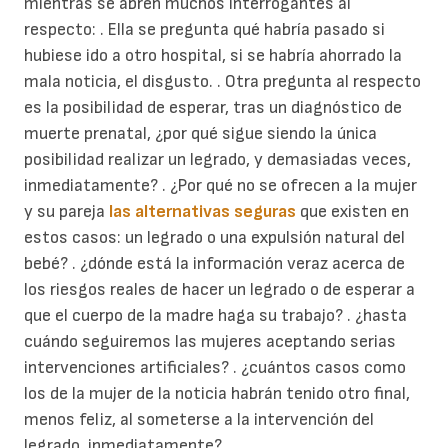
mientras se abren muchos interrogantes al
respecto: . Ella se pregunta qué habría pasado si
hubiese ido a otro hospital, si se habría ahorrado la
mala noticia, el disgusto. . Otra pregunta al respecto
es la posibilidad de esperar, tras un diagnóstico de
muerte prenatal, ¿por qué sigue siendo la única
posibilidad realizar un legrado, y demasiadas veces,
inmediatamente? . ¿Por qué no se ofrecen a la mujer
y su pareja
las alternativas seguras
que existen en
estos casos: un legrado o una expulsión natural del
bebé? . ¿dónde está la información veraz acerca de
los riesgos reales de hacer un legrado o de esperar a
que el cuerpo de la madre haga su trabajo? . ¿hasta
cuándo seguiremos las mujeres aceptando serias
intervenciones artificiales? . ¿cuántos casos como
los de la mujer de la noticia habrán tenido otro final,
menos feliz, al someterse a la intervención del
legrado, inmediatamente?