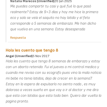
Natalia Marecos (unverified)
20 Jun 2025
Me puedes compartir tu casi y qué fué lo que pasó
realmente? Estoy de 9+3 días y hoy me hice la primera
eco y solo se veía el saquito no hay latido y el feto
corresponde a 5 semanas de embarazo. Me han dicho
que vuelva en una semana. Estoy desesperada
Respuesta
Hola les cuento que tengo 8
Angel (unverified)
5 Nov 2017
Hola les cuento que tengo 8 semanas de embarazo y estoy
con un aborto retenido. Fui el jueves a mi control medico y
cuando me reviso con su ecografo pues vino la mala noticia
mi bebe no tenia latidos, dejo de crecer en la semana7.
Estoy en la espera de expulsarlo no siento nada , es muy
doloroso a veces sueño en que voy a ir al doctor y me dira
que esta con latidos que esta todo bien. Quiero dar vuelta la
pagina pronto.