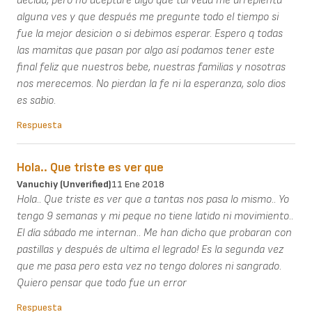
decida, pero no aceptaré algo qué tal veda me arrepienta
alguna ves y que después me pregunte todo el tiempo si
fue la mejor desicion o si debimos esperar. Espero q todas
las mamitas que pasan por algo así podamos tener este
final feliz que nuestros bebe, nuestras familias y nosotras
nos merecemos. No pierdan la fe ni la esperanza, solo dios
es sabio.
Respuesta
Hola.. Que triste es ver que
Vanuchiy (unverified)
11 Ene 2018
Hola.. Que triste es ver que a tantas nos pasa lo mismo.. Yo
tengo 9 semanas y mi peque no tiene latido ni movimiento..
El día sábado me internan.. Me han dicho que probaran con
pastillas y después de ultima el legrado! Es la segunda vez
que me pasa pero esta vez no tengo dolores ni sangrado.
Quiero pensar que todo fue un error
Respuesta