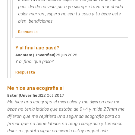
peor dia de mi vida ,pero yo siempre tuve manchado
color marron ,espero no sea tu caso y tu bebe este
bien ,bendiciones
Respuesta
Y al final que pasó?
Anoniem (unverified)
25 Jun 2025
Y al final que pasó?
Respuesta
Me hice una ecografia el
Ester (unverified)
12 Oct 2017
Me hice una ecografia el miercoles y me dijieron que mi
bebe no tenia latidos que estaba de 9+4 y mide 2,7mm me
dijieron que me repitiera una segunda ecografia para co
firmar que no tiene latidos no tengo sangrado y tampoco
dolor mi guatita sigue creciendo estoy angustiada