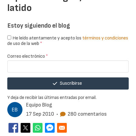
latido
Estoy siguiendo el blog
He leído atentamente y acepto los
términos y condiciones
de uso de la web
*
Correo electrónico
*
Suscribirse
Y deja de recibir las últimas entradas por email.
Equipo Blog
17 Sep 2010
•
280 comentarios