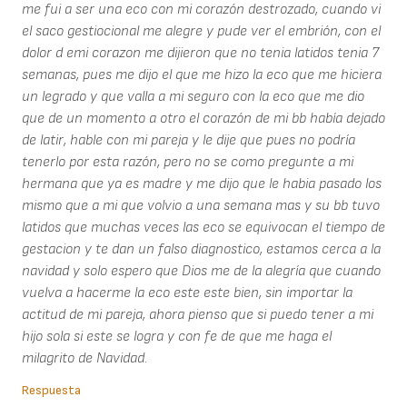
me fui a ser una eco con mi corazón destrozado, cuando vi
el saco gestiocional me alegre y pude ver el embrión, con el
dolor d emi corazon me dijieron que no tenia latidos tenia 7
semanas, pues me dijo el que me hizo la eco que me hiciera
un legrado y que valla a mi seguro con la eco que me dio
que de un momento a otro el corazón de mi bb había dejado
de latir, hable con mi pareja y le dije que pues no podría
tenerlo por esta razón, pero no se como pregunte a mi
hermana que ya es madre y me dijo que le habia pasado los
mismo que a mi que volvio a una semana mas y su bb tuvo
latidos que muchas veces las eco se equivocan el tiempo de
gestacion y te dan un falso diagnostico, estamos cerca a la
navidad y solo espero que Dios me de la alegría que cuando
vuelva a hacerme la eco este este bien, sin importar la
actitud de mi pareja, ahora pienso que si puedo tener a mi
hijo sola si este se logra y con fe de que me haga el
milagrito de Navidad.
Respuesta