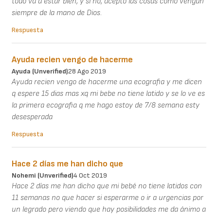
todo va a estar bien, y si no, acepto las cosas como vengan
siempre de la mano de Dios.
Respuesta
Ayuda recien vengo de hacerme
Ayuda (unverified)
28 Ago 2019
Ayuda recien vengo de hacerme una ecografia y me dicen
q espere 15 dias mas xq mi bebe no tiene latido y se lo ve es
la primera ecografia q me hago estoy de 7/8 semana esty
desesperada
Respuesta
Hace 2 días me han dicho que
Nohemi (unverified)
4 Oct 2019
Hace 2 días me han dicho que mi bebé no tiene latidos con
11 semanas no que hacer si esperarme o ir a urgencias por
un legrado pero viendo que hay posibilidades me da ánimo a