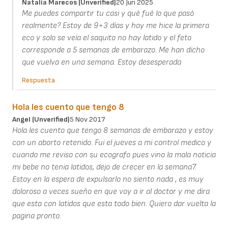
Natalia Marecos (unverified)
20 Jun 2025
Me puedes compartir tu casi y qué fué lo que pasó
realmente? Estoy de 9+3 días y hoy me hice la primera
eco y solo se veía el saquito no hay latido y el feto
corresponde a 5 semanas de embarazo. Me han dicho
que vuelva en una semana. Estoy desesperada
Respuesta
Hola les cuento que tengo 8
Angel (unverified)
5 Nov 2017
Hola les cuento que tengo 8 semanas de embarazo y estoy
con un aborto retenido. Fui el jueves a mi control medico y
cuando me reviso con su ecografo pues vino la mala noticia
mi bebe no tenia latidos, dejo de crecer en la semana7.
Estoy en la espera de expulsarlo no siento nada , es muy
doloroso a veces sueño en que voy a ir al doctor y me dira
que esta con latidos que esta todo bien. Quiero dar vuelta la
pagina pronto.