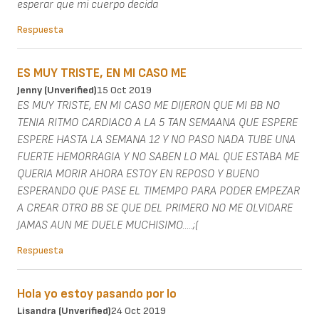
esperar que mi cuerpo decida
Respuesta
ES MUY TRISTE, EN MI CASO ME
Jenny (unverified)
15 Oct 2019
ES MUY TRISTE, EN MI CASO ME DIJERON QUE MI BB NO
TENIA RITMO CARDIACO A LA 5 TAN SEMAANA QUE ESPERE
ESPERE HASTA LA SEMANA 12 Y NO PASO NADA TUBE UNA
FUERTE HEMORRAGIA Y NO SABEN LO MAL QUE ESTABA ME
QUERIA MORIR AHORA ESTOY EN REPOSO Y BUENO
ESPERANDO QUE PASE EL TIMEMPO PARA PODER EMPEZAR
A CREAR OTRO BB SE QUE DEL PRIMERO NO ME OLVIDARE
JAMAS AUN ME DUELE MUCHISIMO.....;(
Respuesta
Hola yo estoy pasando por lo
Lisandra (unverified)
24 Oct 2019