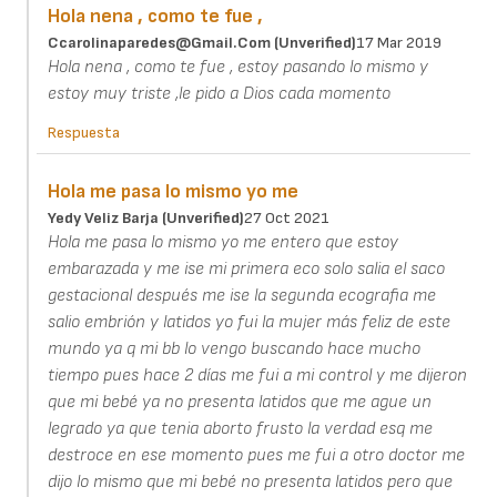
Hola nena , como te fue ,
Ccarolinaparedes@gmail.com (unverified)
17 Mar 2019
Hola nena , como te fue , estoy pasando lo mismo y
estoy muy triste ,le pido a Dios cada momento
Respuesta
Hola me pasa lo mismo yo me
Yedy Veliz Barja (unverified)
27 Oct 2021
Hola me pasa lo mismo yo me entero que estoy
embarazada y me ise mi primera eco solo salia el saco
gestacional después me ise la segunda ecografia me
salio embrión y latidos yo fui la mujer más feliz de este
mundo ya q mi bb lo vengo buscando hace mucho
tiempo pues hace 2 días me fui a mi control y me dijeron
que mi bebé ya no presenta latidos que me ague un
legrado ya que tenia aborto frusto la verdad esq me
destroce en ese momento pues me fui a otro doctor me
dijo lo mismo que mi bebé no presenta latidos pero que