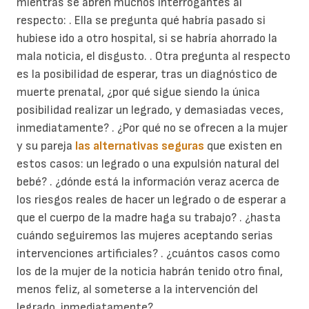
mientras se abren muchos interrogantes al
respecto: . Ella se pregunta qué habría pasado si
hubiese ido a otro hospital, si se habría ahorrado la
mala noticia, el disgusto. . Otra pregunta al respecto
es la posibilidad de esperar, tras un diagnóstico de
muerte prenatal, ¿por qué sigue siendo la única
posibilidad realizar un legrado, y demasiadas veces,
inmediatamente? . ¿Por qué no se ofrecen a la mujer
y su pareja
las alternativas seguras
que existen en
estos casos: un legrado o una expulsión natural del
bebé? . ¿dónde está la información veraz acerca de
los riesgos reales de hacer un legrado o de esperar a
que el cuerpo de la madre haga su trabajo? . ¿hasta
cuándo seguiremos las mujeres aceptando serias
intervenciones artificiales? . ¿cuántos casos como
los de la mujer de la noticia habrán tenido otro final,
menos feliz, al someterse a la intervención del
legrado, inmediatamente?