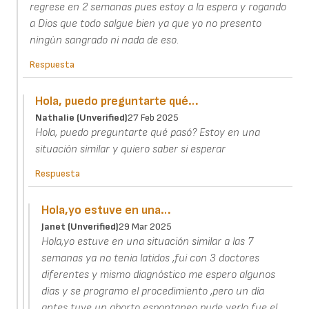
regrese en 2 semanas pues estoy a la espera y rogando
a Dios que todo salgue bien ya que yo no presento
ningún sangrado ni nada de eso.
Respuesta
Hola, puedo preguntarte qué…
Nathalie (unverified)
27 Feb 2025
Hola, puedo preguntarte qué pasó? Estoy en una
situación similar y quiero saber si esperar
Respuesta
Hola,yo estuve en una…
Janet (unverified)
29 Mar 2025
Hola,yo estuve en una situación similar a las 7
semanas ya no tenia latidos ,fui con 3 doctores
diferentes y mismo diagnóstico me espero algunos
dias y se programo el procedimiento ,pero un día
antes tuve un aborto espontaneo pude verlo fue el