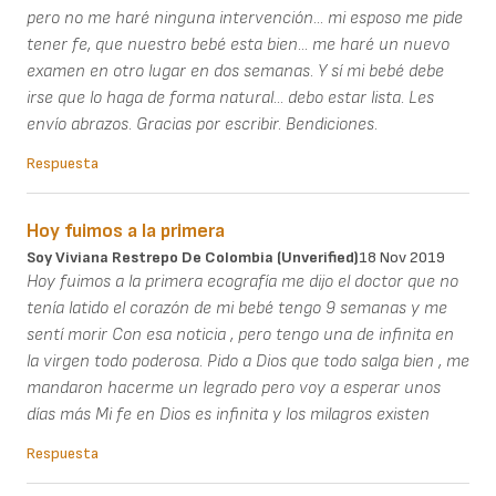
pero no me haré ninguna intervención... mi esposo me pide
tener fe, que nuestro bebé esta bien... me haré un nuevo
examen en otro lugar en dos semanas. Y sí mi bebé debe
irse que lo haga de forma natural... debo estar lista. Les
envío abrazos. Gracias por escribir. Bendiciones.
Respuesta
Hoy fuimos a la primera
Soy Viviana Restrepo De Colombia (unverified)
18 Nov 2019
Hoy fuimos a la primera ecografía me dijo el doctor que no
tenía latido el corazón de mi bebé tengo 9 semanas y me
sentí morir Con esa noticia , pero tengo una de infinita en
la virgen todo poderosa. Pido a Dios que todo salga bien , me
mandaron hacerme un legrado pero voy a esperar unos
días más Mi fe en Dios es infinita y los milagros existen
Respuesta