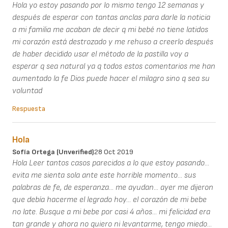
Hola yo estoy pasando por lo mismo tengo 12 semanas y
después de esperar con tantas anclas para darle la noticia
a mi familia me acaban de decir q mi bebé no tiene latidos
mi corazón está destrozado y me rehuso a creerlo después
de haber decidido usar el método de la pastilla voy a
esperar q sea natural ya q todos estos comentarios me han
aumentado la fe Dios puede hacer el milagro sino q sea su
voluntad
Respuesta
Hola
Sofía Ortega (unverified)
28 Oct 2019
Hola Leer tantos casos parecidos a lo que estoy pasando...
evita me sienta sola ante este horrible momento... sus
palabras de fe, de esperanza... me ayudan... ayer me dijeron
que debía hacerme el legrado hoy... el corazón de mi bebe
no late. Busque a mi bebe por casi 4 años... mi felicidad era
tan grande y ahora no quiero ni levantarme, tengo miedo...