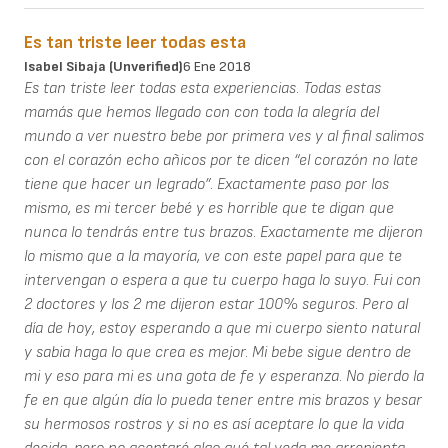
Es tan triste leer todas esta
Isabel Sibaja (unverified)
6 Ene 2018
Es tan triste leer todas esta experiencias. Todas estas
mamás que hemos llegado con con toda la alegría del
mundo a ver nuestro bebe por primera ves y al final salimos
con el corazón echo añicos por te dicen “el corazón no late
tiene que hacer un legrado”. Exactamente paso por los
mismo, es mi tercer bebé y es horrible que te digan que
nunca lo tendrás entre tus brazos. Exactamente me dijeron
lo mismo que a la mayoría, ve con este papel para que te
intervengan o espera a que tu cuerpo haga lo suyo. Fui con
2 doctores y los 2 me dijeron estar 100% seguros. Pero al
día de hoy, estoy esperando a que mi cuerpo siento natural
y sabia haga lo que crea es mejor. Mi bebe sigue dentro de
mi y eso para mi es una gota de fe y esperanza. No pierdo la
fe en que algún día lo pueda tener entre mis brazos y besar
su hermosos rostros y si no es así aceptare lo que la vida