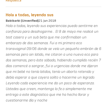
Respuesta
Hola a todas, leyendo sus
Babibarbi (unverified)
21 Jun 2018
Hola a todas, leyendo sus experiencias puedo sentirme en
confianza para desahogarme... El 8 de mayo me realicé un
test casero y un sub beta que me confirmaban un
embarazo de dos semanas. Fui a mi primera eco
transvaginal 09/06 donde se veía un pequeño embrión de 6
semanas pero sin latido, me citaron a una nueva eco para
dos semanas, pero éste sábado, habiendo cumplido recién 7
días comencé a sangrar, fui a urgencias donde me dijeron
que mi bebé no tenía latidos, tenía un aborto retenido y
debía esperar a que cayera solito o hacerme un legrado.
Leyendo cada experiencia me da un poco de esperanza.
Ustedes que creen, mantengo la fe.o simplemente me
entrego a este diagnóstico que me ha hecho llorar y
cuestionarme día y noche