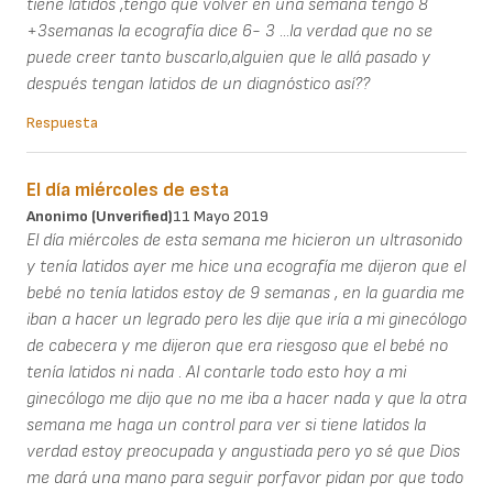
tiene latidos ,tengo que volver en una semana tengo 8
+3semanas la ecografía dice 6- 3 ...la verdad que no se
puede creer tanto buscarlo,alguien que le allá pasado y
después tengan latidos de un diagnóstico así??
Respuesta
El día miércoles de esta
Anonimo (unverified)
11 Mayo 2019
El día miércoles de esta semana me hicieron un ultrasonido
y tenía latidos ayer me hice una ecografía me dijeron que el
bebé no tenía latidos estoy de 9 semanas , en la guardia me
iban a hacer un legrado pero les dije que iría a mi ginecólogo
de cabecera y me dijeron que era riesgoso que el bebé no
tenía latidos ni nada . Al contarle todo esto hoy a mi
ginecólogo me dijo que no me iba a hacer nada y que la otra
semana me haga un control para ver si tiene latidos la
verdad estoy preocupada y angustiada pero yo sé que Dios
me dará una mano para seguir porfavor pidan por que todo