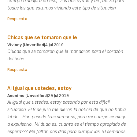
cuerpo trabajara en eso, Dios nos ayude y de fuerza para
todas las que estamos viviendo este tipo de situacion
Respuesta
Chicas que se tomaron que le
Viviany (unverified)
4 Jul 2019
Chicas que se tomaron que le mandaron para el corazón
del bebe
Respuesta
Al igual que ustedes, estoy
Anonimo (unverified)
29 Jul 2019
Al igual que ustedes, estoy pasando por esta dificil
situacion. El 8 de julio me dieron la noticia de que no había
latido... Han pasado tres semanas, pero mi cuerpo se niega
a expulsarlo.. Mi duda es, cuanto es el tiempo apropiado de
espera???. Me faltan dos dias para cumplir las 10 semanas.