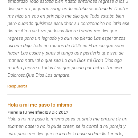
embarazo Todo estaba bien hasta entonces regrese a los 3
dias por un pequeño sangrando estaba asustada El. Doctor
me hizo un eco en principio me dijo que Todo estaba bien
pero cuando quisimos escuchar su corazoncito no latia ese
dia mi Alma se hizo pedasos Ahora tambn me dijo que
regrese para un legrado yo aun no pierdo Las esperanzas
asi que dejo Todo en manos de DIOS es El unico que sabe
hacer Las cosas y pues si tengo que perderlo que sea de
manera natural o que sea Lo que Dios mi Gran Dios aga
mucha fuerza a todas Las que pasan por esta situacion
Dolorosa.Que Dios Las ampare.
Respuesta
Hola a mi me paso lo mismo
Fiorella (unverified)
23 Dic 2017
Hola a mi me paso lo mismo pues cuando me entere de un
examen casero no lo pude creer, se lo conté a mi pareja y
este pues me dijo que se iba de la casa si decidía tenerlo,