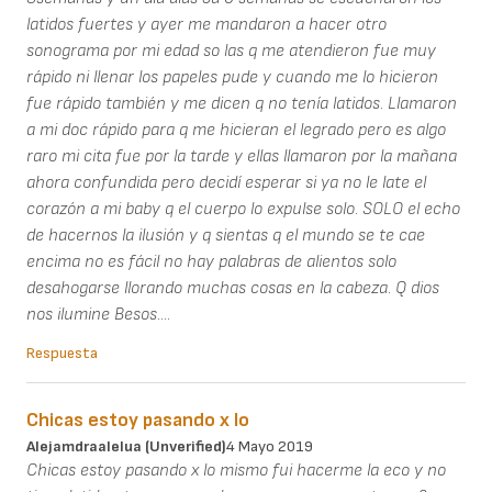
latidos fuertes y ayer me mandaron a hacer otro
sonograma por mi edad so las q me atendieron fue muy
rápido ni llenar los papeles pude y cuando me lo hicieron
fue rápido también y me dicen q no tenía latidos. Llamaron
a mi doc rápido para q me hicieran el legrado pero es algo
raro mi cita fue por la tarde y ellas llamaron por la mañana
ahora confundida pero decidí esperar si ya no le late el
corazón a mi baby q el cuerpo lo expulse solo. SOLO el echo
de hacernos la ilusión y q sientas q el mundo se te cae
encima no es fácil no hay palabras de alientos solo
desahogarse llorando muchas cosas en la cabeza. Q dios
nos ilumine Besos....
Respuesta
Chicas estoy pasando x lo
Alejamdraalelua (unverified)
4 Mayo 2019
Chicas estoy pasando x lo mismo fui hacerme la eco y no