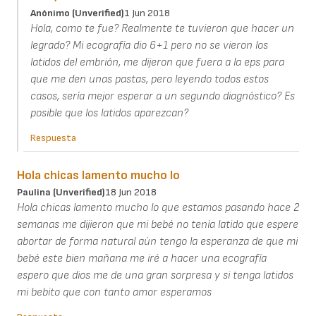
Anónimo (unverified)
1 Jun 2018
Hola, como te fue? Realmente te tuvieron que hacer un
legrado? Mi ecografía dio 6+1 pero no se vieron los
latidos del embrión, me dijeron que fuera a la eps para
que me den unas pastas, pero leyendo todos estos
casos, sería mejor esperar a un segundo diagnóstico? Es
posible que los latidos aparezcan?
Respuesta
Hola chicas lamento mucho lo
Paulina (unverified)
18 Jun 2018
Hola chicas lamento mucho lo que estamos pasando hace 2
semanas me dijieron que mi bebé no tenía latido que espere
abortar de forma natural aún tengo la esperanza de que mi
bebé este bien mañana me iré a hacer una ecografía
espero que dios me de una gran sorpresa y si tenga latidos
mi bebito que con tanto amor esperamos