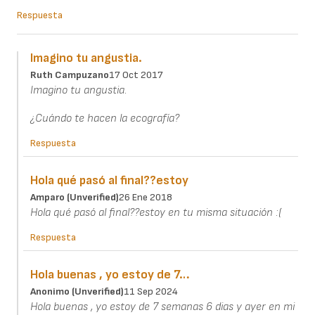
Respuesta
Imagino tu angustia.
Ruth Campuzano
17 Oct 2017
Imagino tu angustia.
¿Cuándo te hacen la ecografía?
Respuesta
Hola qué pasó al final??estoy
Amparo (unverified)
26 Ene 2018
Hola qué pasó al final??estoy en tu misma situación :(
Respuesta
Hola buenas , yo estoy de 7…
Anonimo (unverified)
11 Sep 2024
Hola buenas , yo estoy de 7 semanas 6 dias y ayer en mi