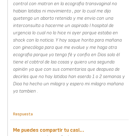
control con matron en la ecografia transvaginal no
habian latidos ni movimiento , por lo cual me dijo
quetengo un aborto retenido y me envio con una
interconsulta a hacerme un aspirado l hospital de
urgencia lo cual no lo hice ni ayer porque estaba en
shock con la noticia. Y hoy saque horita para mañana
con ginecóloga para que me evalue y me haga otra
ecografia porque yo tengo fé y confio en Dios solo él
tiene el cobtrol de laa cosas y quiero una segunda
opinión ya que con sus comentarios que deapuea de
decirles que no hay latidoa han eserdo 1 o 2 semanas y
Dioa ha hecho un milagro y espero mi milagro mañana
yo tambien .
Respuesta
Me puedes compartir tu casi…