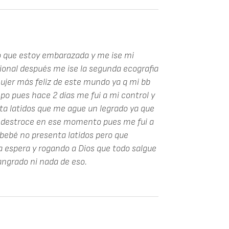
 que estoy embarazada y me ise mi
cional después me ise la segunda ecografia
mujer más feliz de este mundo ya q mi bb
 pues hace 2 días me fui a mi control y
ta latidos que me ague un legrado ya que
e destroce en ese momento pues me fui a
 bebé no presenta latidos pero que
a espera y rogando a Dios que todo salgue
angrado ni nada de eso.