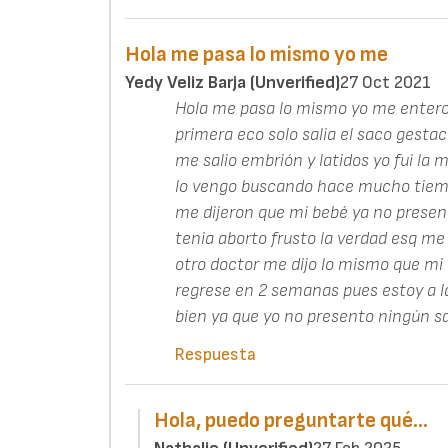
Hola me pasa lo mismo yo me
Yedy Veliz Barja (unverified)
27 Oct 2021
Hola me pasa lo mismo yo me entero
primera eco solo salia el saco gesta
me salio embrión y latidos yo fui la 
lo vengo buscando hace mucho tiempo
me dijeron que mi bebé ya no presen
tenia aborto frusto la verdad esq m
otro doctor me dijo lo mismo que mi
regrese en 2 semanas pues estoy a l
bien ya que yo no presento ningún s
Respuesta
Hola, puedo preguntarte qué…