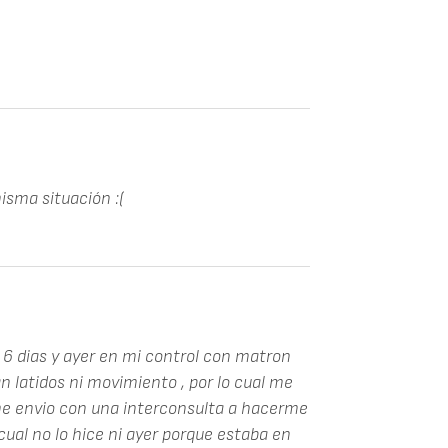
isma situación :(
 6 dias y ayer en mi control con matron
n latidos ni movimiento , por lo cual me
me envio con una interconsulta a hacerme
 cual no lo hice ni ayer porque estaba en