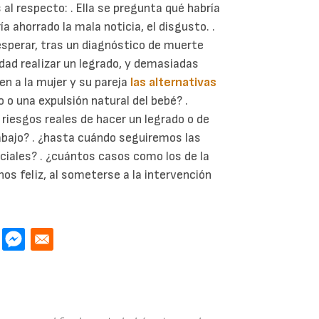
l respecto: . Ella se pregunta qué habría
ía ahorrado la mala noticia, el disgusto. .
 esperar, tras un diagnóstico de muerte
lidad realizar un legrado, y demasiadas
n a la mujer y su pareja
las alternativas
 o una expulsión natural del bebé? .
 riesgos reales de hacer un legrado o de
abajo? . ¿hasta cuándo seguiremos las
ciales? . ¿cuántos casos como los de la
nos feliz, al someterse a la intervención