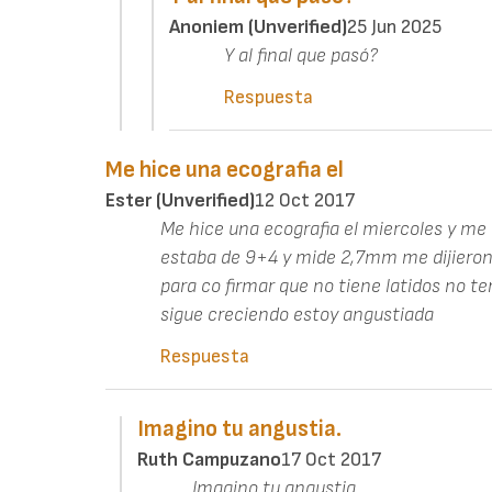
Anoniem (unverified)
25 Jun 2025
Y al final que pasó?
Respuesta
Me hice una ecografia el
Ester (unverified)
12 Oct 2017
Me hice una ecografia el miercoles y me 
estaba de 9+4 y mide 2,7mm me dijieron
para co firmar que no tiene latidos no t
sigue creciendo estoy angustiada
Respuesta
Imagino tu angustia.
Ruth Campuzano
17 Oct 2017
Imagino tu angustia.