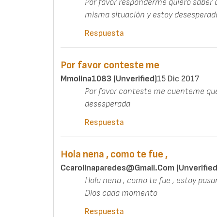
Por favor responderme quiero saber q
misma situación y estoy desesperad
Respuesta
Por favor conteste me
Mmolina1083 (unverified)
15 Dic 2017
Por favor conteste me cuenteme que
desesperada
Respuesta
Hola nena , como te fue ,
Ccarolinaparedes@gmail.com (unverified
Hola nena , como te fue , estoy pasa
Dios cada momento
Respuesta