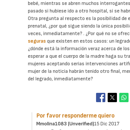
bebé, mientras se abren muchos interrogantes a
pasado si hubiese ido a otro hospital, si se habr
Otra pregunta al respecto es la posibilidad de
prenatal, ¿por qué sigue siendo la única posibi
veces, inmediatamente? . ¿Por qué no se ofrece
seguras
que existen en estos casos: un legrado
¿dónde está la información veraz acerca de los
esperar a que el cuerpo de la madre haga su tr
mujeres aceptando serias intervenciones artifi
mujer de la noticia habrán tenido otro final, me
del legrado, inmediatamente?
Por favor responderme quiero
Mmolina1083 (unverified)
15 Dic 2017