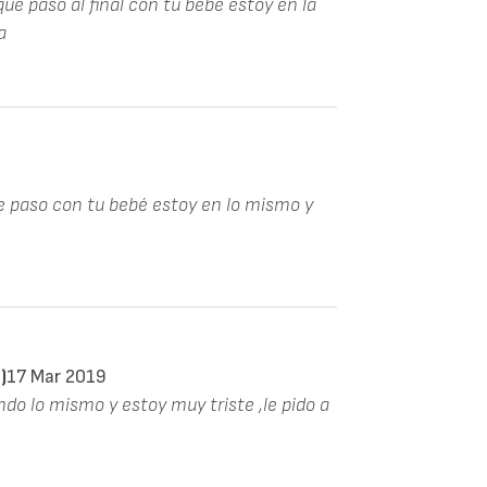
ue paso al final con tu bebé estoy en la
a
 paso con tu bebé estoy en lo mismo y
)
17 Mar 2019
ndo lo mismo y estoy muy triste ,le pido a