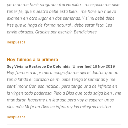
pero no me haré ninguna intervención... mi esposo me pide
tener fe, que nuestro bebé esta bien... me haré un nuevo
examen en otro lugar en dos semanas. Y sí mi bebé debe
irse que lo haga de forma natural... debo estar lista. Les
envío abrazos. Gracias por escribir. Bendiciones.
Respuesta
Hoy fuimos a la primera
Soy Viviana Restrepo De Colombia (unverified)
18 Nov 2019
Hoy fuimos a la primera ecografía me dijo el doctor que no
tenía latido el corazón de mi bebé tengo 9 semanas y me
sentí morir Con esa noticia , pero tengo una de infinita en
la virgen todo poderosa. Pido a Dios que todo salga bien , me
mandaron hacerme un legrado pero voy a esperar unos
días más Mi fe en Dios es infinita y los milagros existen
Respuesta