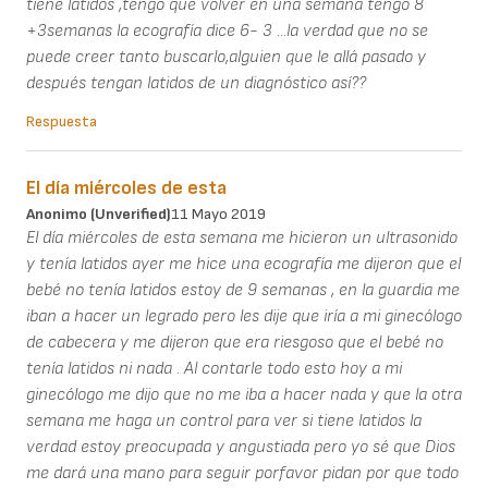
tiene latidos ,tengo que volver en una semana tengo 8
+3semanas la ecografía dice 6- 3 ...la verdad que no se
puede creer tanto buscarlo,alguien que le allá pasado y
después tengan latidos de un diagnóstico así??
Respuesta
El día miércoles de esta
Anonimo (unverified)
11 Mayo 2019
El día miércoles de esta semana me hicieron un ultrasonido
y tenía latidos ayer me hice una ecografía me dijeron que el
bebé no tenía latidos estoy de 9 semanas , en la guardia me
iban a hacer un legrado pero les dije que iría a mi ginecólogo
de cabecera y me dijeron que era riesgoso que el bebé no
tenía latidos ni nada . Al contarle todo esto hoy a mi
ginecólogo me dijo que no me iba a hacer nada y que la otra
semana me haga un control para ver si tiene latidos la
verdad estoy preocupada y angustiada pero yo sé que Dios
me dará una mano para seguir porfavor pidan por que todo