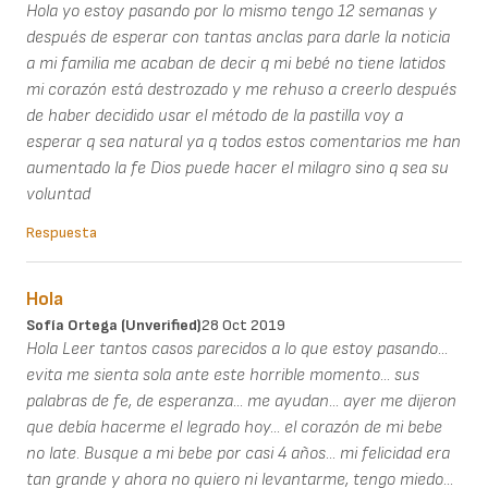
Hola yo estoy pasando por lo mismo tengo 12 semanas y
después de esperar con tantas anclas para darle la noticia
a mi familia me acaban de decir q mi bebé no tiene latidos
mi corazón está destrozado y me rehuso a creerlo después
de haber decidido usar el método de la pastilla voy a
esperar q sea natural ya q todos estos comentarios me han
aumentado la fe Dios puede hacer el milagro sino q sea su
voluntad
Respuesta
Hola
Sofía Ortega (unverified)
28 Oct 2019
Hola Leer tantos casos parecidos a lo que estoy pasando...
evita me sienta sola ante este horrible momento... sus
palabras de fe, de esperanza... me ayudan... ayer me dijeron
que debía hacerme el legrado hoy... el corazón de mi bebe
no late. Busque a mi bebe por casi 4 años... mi felicidad era
tan grande y ahora no quiero ni levantarme, tengo miedo...