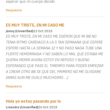
esperar que mi cuerpo decida
Respuesta
ES MUY TRISTE, EN MI CASO ME
Jenny (unverified)
15 Oct 2019
ES MUY TRISTE, EN MI CASO ME DIJERON QUE MI BB NO
TENIA RITMO CARDIACO A LA 5 TAN SEMAANA QUE ESPERE
ESPERE HASTA LA SEMANA 12 Y NO PASO NADA TUBE UNA
FUERTE HEMORRAGIA Y NO SABEN LO MAL QUE ESTABA ME
QUERIA MORIR AHORA ESTOY EN REPOSO Y BUENO
ESPERANDO QUE PASE EL TIMEMPO PARA PODER EMPEZAR
A CREAR OTRO BB SE QUE DEL PRIMERO NO ME OLVIDARE
JAMAS AUN ME DUELE MUCHISIMO.....;(
Respuesta
Hola yo estoy pasando por lo
Lisandra (unverified)
24 Oct 2019