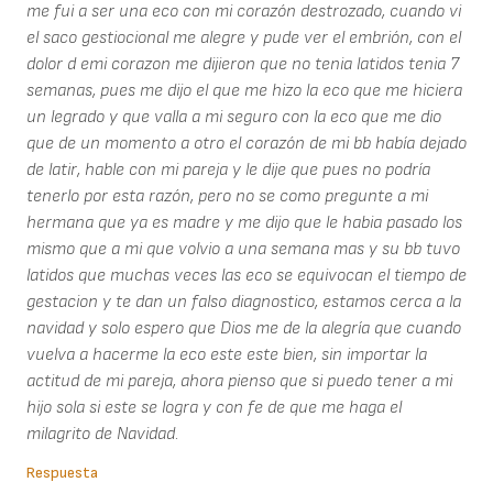
me fui a ser una eco con mi corazón destrozado, cuando vi
el saco gestiocional me alegre y pude ver el embrión, con el
dolor d emi corazon me dijieron que no tenia latidos tenia 7
semanas, pues me dijo el que me hizo la eco que me hiciera
un legrado y que valla a mi seguro con la eco que me dio
que de un momento a otro el corazón de mi bb había dejado
de latir, hable con mi pareja y le dije que pues no podría
tenerlo por esta razón, pero no se como pregunte a mi
hermana que ya es madre y me dijo que le habia pasado los
mismo que a mi que volvio a una semana mas y su bb tuvo
latidos que muchas veces las eco se equivocan el tiempo de
gestacion y te dan un falso diagnostico, estamos cerca a la
navidad y solo espero que Dios me de la alegría que cuando
vuelva a hacerme la eco este este bien, sin importar la
actitud de mi pareja, ahora pienso que si puedo tener a mi
hijo sola si este se logra y con fe de que me haga el
milagrito de Navidad.
Respuesta