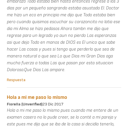
embarazo Todo estaba bien hasta entonces regrese a los 3
dias por un pequeño sangrando estaba asustada El. Doctor
me hizo un eco en principio me dijo que Todo estaba bien
pero cuando quisimos escuchar su corazoncito no latia ese
dia mi Alma se hizo pedasos Ahora tambn me dijo que
regrese para un legrado yo aun no pierdo Las esperanzas
asi que dejo Todo en manos de DIOS es El unico que sabe
hacer Las cosas y pues si tengo que perderlo que sea de
manera natural o que sea Lo que Dios mi Gran Dios aga
mucha fuerza a todas Las que pasan por esta situacion
Dolorosa.Que Dios Las ampare.
Respuesta
Hola a mi me paso lo mismo
Fiorella (unverified)
23 Dic 2017
Hola a mi me paso lo mismo pues cuando me entere de un
examen casero no lo pude creer, se lo conté a mi pareja y
este pues me dijo que se iba de la casa si decidía tenerlo,