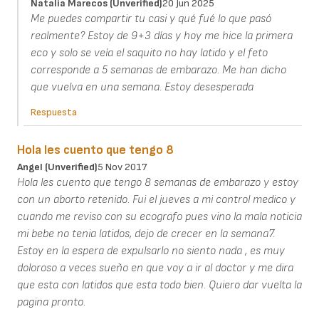
Natalia Marecos (unverified)
20 Jun 2025
Me puedes compartir tu casi y qué fué lo que pasó
realmente? Estoy de 9+3 días y hoy me hice la primera
eco y solo se veía el saquito no hay latido y el feto
corresponde a 5 semanas de embarazo. Me han dicho
que vuelva en una semana. Estoy desesperada
Respuesta
Hola les cuento que tengo 8
Angel (unverified)
5 Nov 2017
Hola les cuento que tengo 8 semanas de embarazo y estoy
con un aborto retenido. Fui el jueves a mi control medico y
cuando me reviso con su ecografo pues vino la mala noticia
mi bebe no tenia latidos, dejo de crecer en la semana7.
Estoy en la espera de expulsarlo no siento nada , es muy
doloroso a veces sueño en que voy a ir al doctor y me dira
que esta con latidos que esta todo bien. Quiero dar vuelta la
pagina pronto.