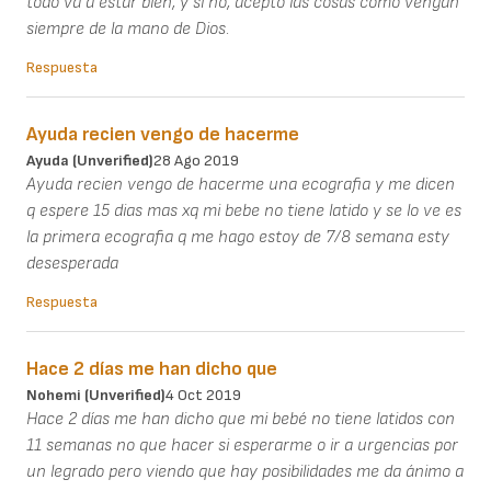
todo va a estar bien, y si no, acepto las cosas como vengan
siempre de la mano de Dios.
Respuesta
Ayuda recien vengo de hacerme
Ayuda (unverified)
28 Ago 2019
Ayuda recien vengo de hacerme una ecografia y me dicen
q espere 15 dias mas xq mi bebe no tiene latido y se lo ve es
la primera ecografia q me hago estoy de 7/8 semana esty
desesperada
Respuesta
Hace 2 días me han dicho que
Nohemi (unverified)
4 Oct 2019
Hace 2 días me han dicho que mi bebé no tiene latidos con
11 semanas no que hacer si esperarme o ir a urgencias por
un legrado pero viendo que hay posibilidades me da ánimo a