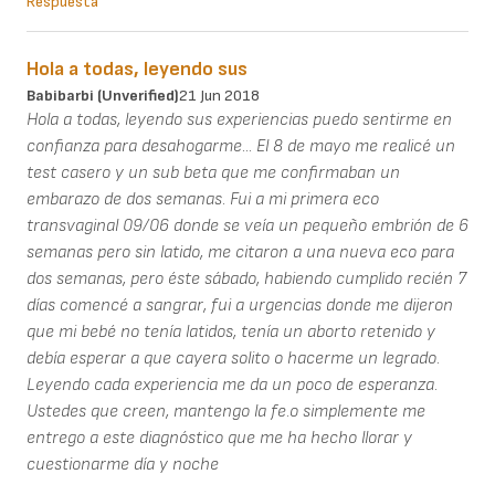
Respuesta
Hola a todas, leyendo sus
Babibarbi (unverified)
21 Jun 2018
Hola a todas, leyendo sus experiencias puedo sentirme en
confianza para desahogarme... El 8 de mayo me realicé un
test casero y un sub beta que me confirmaban un
embarazo de dos semanas. Fui a mi primera eco
transvaginal 09/06 donde se veía un pequeño embrión de 6
semanas pero sin latido, me citaron a una nueva eco para
dos semanas, pero éste sábado, habiendo cumplido recién 7
días comencé a sangrar, fui a urgencias donde me dijeron
que mi bebé no tenía latidos, tenía un aborto retenido y
debía esperar a que cayera solito o hacerme un legrado.
Leyendo cada experiencia me da un poco de esperanza.
Ustedes que creen, mantengo la fe.o simplemente me
entrego a este diagnóstico que me ha hecho llorar y
cuestionarme día y noche