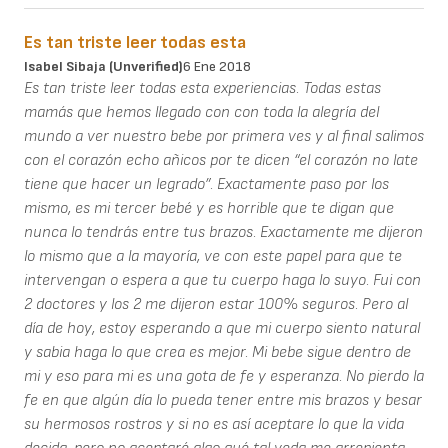
Es tan triste leer todas esta
Isabel Sibaja (unverified)
6 Ene 2018
Es tan triste leer todas esta experiencias. Todas estas
mamás que hemos llegado con con toda la alegría del
mundo a ver nuestro bebe por primera ves y al final salimos
con el corazón echo añicos por te dicen “el corazón no late
tiene que hacer un legrado”. Exactamente paso por los
mismo, es mi tercer bebé y es horrible que te digan que
nunca lo tendrás entre tus brazos. Exactamente me dijeron
lo mismo que a la mayoría, ve con este papel para que te
intervengan o espera a que tu cuerpo haga lo suyo. Fui con
2 doctores y los 2 me dijeron estar 100% seguros. Pero al
día de hoy, estoy esperando a que mi cuerpo siento natural
y sabia haga lo que crea es mejor. Mi bebe sigue dentro de
mi y eso para mi es una gota de fe y esperanza. No pierdo la
fe en que algún día lo pueda tener entre mis brazos y besar
su hermosos rostros y si no es así aceptare lo que la vida