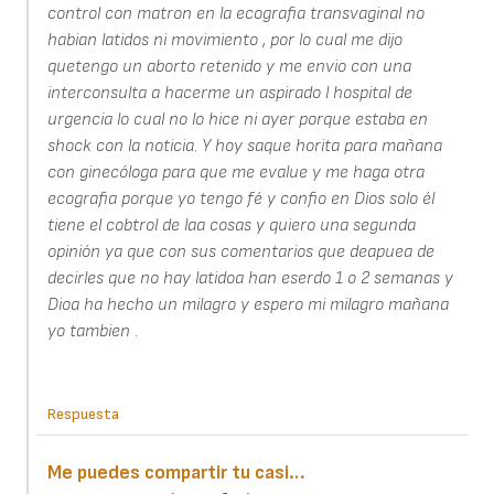
control con matron en la ecografia transvaginal no
habian latidos ni movimiento , por lo cual me dijo
quetengo un aborto retenido y me envio con una
interconsulta a hacerme un aspirado l hospital de
urgencia lo cual no lo hice ni ayer porque estaba en
shock con la noticia. Y hoy saque horita para mañana
con ginecóloga para que me evalue y me haga otra
ecografia porque yo tengo fé y confio en Dios solo él
tiene el cobtrol de laa cosas y quiero una segunda
opinión ya que con sus comentarios que deapuea de
decirles que no hay latidoa han eserdo 1 o 2 semanas y
Dioa ha hecho un milagro y espero mi milagro mañana
yo tambien .
Respuesta
Me puedes compartir tu casi…