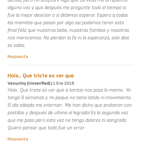
decida, pero no aceptaré algo qué tal veda me arrepienta
alguna ves y que después me pregunte todo el tiempo si
fue la mejor desicion o si debimos esperar. Espero q todas
las mamitas que pasan por algo así podamos tener este
final feliz que nuestros bebe, nuestras familias y nosotras
nos merecemos. No pierdan la fe ni la esperanza, solo dios
es sabio.
Respuesta
Hola.. Que triste es ver que
Vanuchiy (unverified)
11 Ene 2018
Hola.. Que triste es ver que a tantas nos pasa lo mismo.. Yo
tengo 9 semanas y mi peque no tiene latido ni movimiento..
El día sábado me internan.. Me han dicho que probaran con
pastillas y después de ultima el legrado! Es la segunda vez
que me pasa pero esta vez no tengo dolores ni sangrado.
Quiero pensar que todo fue un error
Respuesta