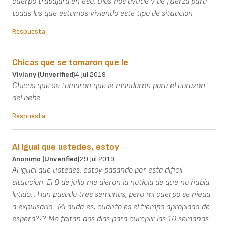
cuerpo trabajara en eso, Dios nos ayude y de fuerza para
todas las que estamos viviendo este tipo de situacion
Respuesta
Chicas que se tomaron que le
Viviany (unverified)
4 Jul 2019
Chicas que se tomaron que le mandaron para el corazón
del bebe
Respuesta
Al igual que ustedes, estoy
Anonimo (unverified)
29 Jul 2019
Al igual que ustedes, estoy pasando por esta dificil
situacion. El 8 de julio me dieron la noticia de que no había
latido... Han pasado tres semanas, pero mi cuerpo se niega
a expulsarlo.. Mi duda es, cuanto es el tiempo apropiado de
espera???. Me faltan dos dias para cumplir las 10 semanas.