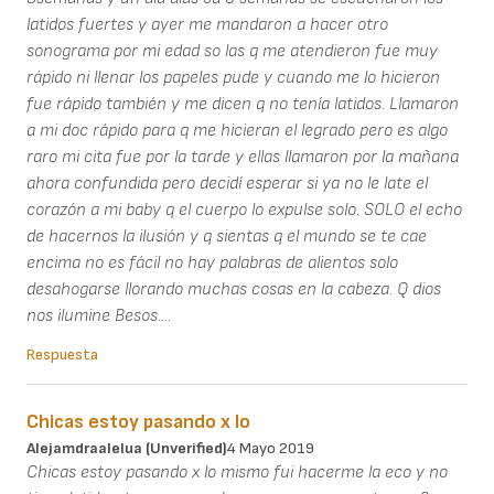
latidos fuertes y ayer me mandaron a hacer otro
sonograma por mi edad so las q me atendieron fue muy
rápido ni llenar los papeles pude y cuando me lo hicieron
fue rápido también y me dicen q no tenía latidos. Llamaron
a mi doc rápido para q me hicieran el legrado pero es algo
raro mi cita fue por la tarde y ellas llamaron por la mañana
ahora confundida pero decidí esperar si ya no le late el
corazón a mi baby q el cuerpo lo expulse solo. SOLO el echo
de hacernos la ilusión y q sientas q el mundo se te cae
encima no es fácil no hay palabras de alientos solo
desahogarse llorando muchas cosas en la cabeza. Q dios
nos ilumine Besos....
Respuesta
Chicas estoy pasando x lo
Alejamdraalelua (unverified)
4 Mayo 2019
Chicas estoy pasando x lo mismo fui hacerme la eco y no