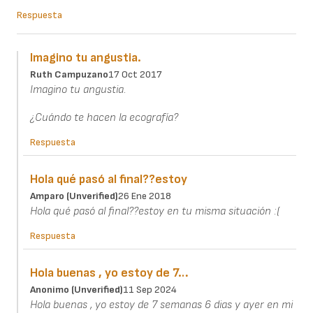
Respuesta
Imagino tu angustia.
Ruth Campuzano
17 Oct 2017
Imagino tu angustia.
¿Cuándo te hacen la ecografía?
Respuesta
Hola qué pasó al final??estoy
Amparo (unverified)
26 Ene 2018
Hola qué pasó al final??estoy en tu misma situación :(
Respuesta
Hola buenas , yo estoy de 7…
Anonimo (unverified)
11 Sep 2024
Hola buenas , yo estoy de 7 semanas 6 dias y ayer en mi