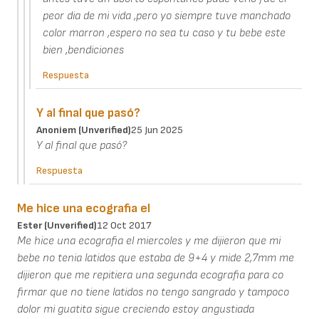
peor dia de mi vida ,pero yo siempre tuve manchado
color marron ,espero no sea tu caso y tu bebe este
bien ,bendiciones
Respuesta
Y al final que pasó?
Anoniem (unverified)
25 Jun 2025
Y al final que pasó?
Respuesta
Me hice una ecografia el
Ester (unverified)
12 Oct 2017
Me hice una ecografia el miercoles y me dijieron que mi
bebe no tenia latidos que estaba de 9+4 y mide 2,7mm me
dijieron que me repitiera una segunda ecografia para co
firmar que no tiene latidos no tengo sangrado y tampoco
dolor mi guatita sigue creciendo estoy angustiada