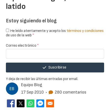
latido
Estoy siguiendo el blog
He leído atentamente y acepto los
términos y condiciones
de uso de la web
*
Correo electrónico
*
Suscribirse
Y deja de recibir las últimas entradas por email.
Equipo Blog
17 Sep 2010
•
280 comentarios