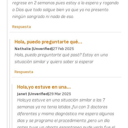
regrese en 2 semanas pues estoy a la espera y rogando
a Dios que todo salgue bien ya que yo no presento
ningún sangrado ni nada de eso.
Respuesta
Hola, puedo preguntarte qué…
Nathalie (unverified)
27 Feb 2025
Hola, puedo preguntarte qué pasó? Estoy en una
situación similar y quiero saber si esperar
Respuesta
Hola,yo estuve en una…
Janet (unverified)
29 Mar 2025
Hola,yo estuve en una situación similar a las 7
semanas ya no tenia latidos ,fui con 3 doctores
diferentes y mismo diagnóstico me espero algunos
dias y se programo el procedimiento ,pero un día
antes tuve un aborto espontaneo pude verlo fue el