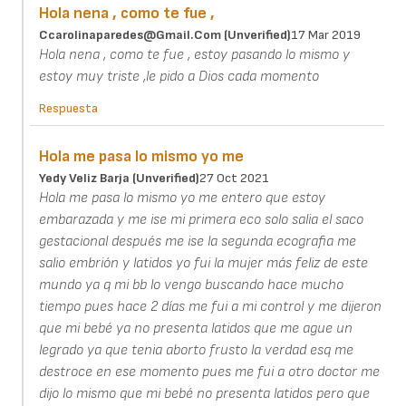
Hola nena , como te fue ,
Ccarolinaparedes@gmail.com (unverified)
17 Mar 2019
Hola nena , como te fue , estoy pasando lo mismo y
estoy muy triste ,le pido a Dios cada momento
Respuesta
Hola me pasa lo mismo yo me
Yedy Veliz Barja (unverified)
27 Oct 2021
Hola me pasa lo mismo yo me entero que estoy
embarazada y me ise mi primera eco solo salia el saco
gestacional después me ise la segunda ecografia me
salio embrión y latidos yo fui la mujer más feliz de este
mundo ya q mi bb lo vengo buscando hace mucho
tiempo pues hace 2 días me fui a mi control y me dijeron
que mi bebé ya no presenta latidos que me ague un
legrado ya que tenia aborto frusto la verdad esq me
destroce en ese momento pues me fui a otro doctor me
dijo lo mismo que mi bebé no presenta latidos pero que