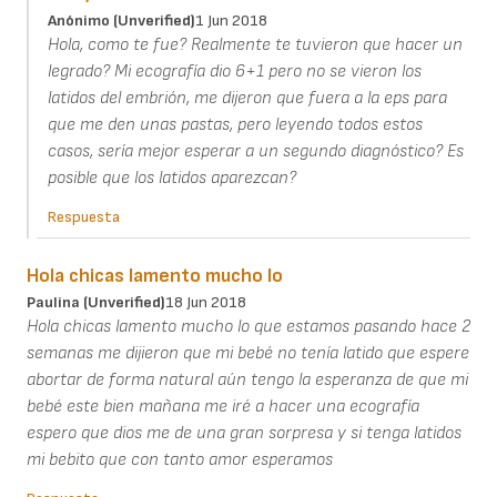
Anónimo (unverified)
1 Jun 2018
Hola, como te fue? Realmente te tuvieron que hacer un
legrado? Mi ecografía dio 6+1 pero no se vieron los
latidos del embrión, me dijeron que fuera a la eps para
que me den unas pastas, pero leyendo todos estos
casos, sería mejor esperar a un segundo diagnóstico? Es
posible que los latidos aparezcan?
Respuesta
Hola chicas lamento mucho lo
Paulina (unverified)
18 Jun 2018
Hola chicas lamento mucho lo que estamos pasando hace 2
semanas me dijieron que mi bebé no tenía latido que espere
abortar de forma natural aún tengo la esperanza de que mi
bebé este bien mañana me iré a hacer una ecografía
espero que dios me de una gran sorpresa y si tenga latidos
mi bebito que con tanto amor esperamos