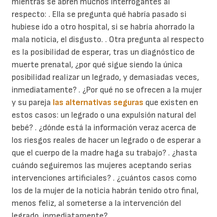
mientras se abren muchos interrogantes al
respecto: . Ella se pregunta qué habría pasado si
hubiese ido a otro hospital, si se habría ahorrado la
mala noticia, el disgusto. . Otra pregunta al respecto
es la posibilidad de esperar, tras un diagnóstico de
muerte prenatal, ¿por qué sigue siendo la única
posibilidad realizar un legrado, y demasiadas veces,
inmediatamente? . ¿Por qué no se ofrecen a la mujer
y su pareja
las alternativas seguras
que existen en
estos casos: un legrado o una expulsión natural del
bebé? . ¿dónde está la información veraz acerca de
los riesgos reales de hacer un legrado o de esperar a
que el cuerpo de la madre haga su trabajo? . ¿hasta
cuándo seguiremos las mujeres aceptando serias
intervenciones artificiales? . ¿cuántos casos como
los de la mujer de la noticia habrán tenido otro final,
menos feliz, al someterse a la intervención del
legrado, inmediatamente?