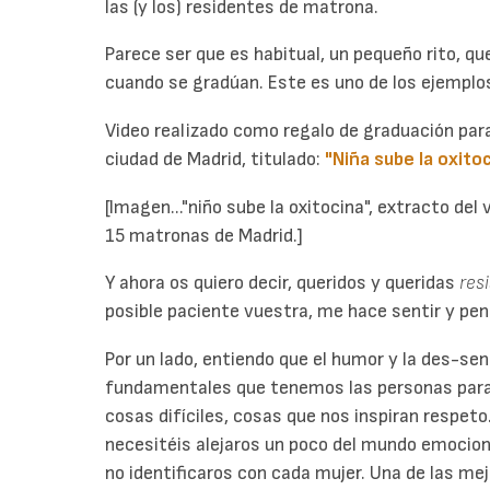
las (y los) residentes de matrona.
Parece ser que es habitual, un pequeño rito, q
cuando se gradúan. Este es uno de los ejemplo
Video realizado como regalo de graduación par
ciudad de Madrid,
titulado:
"Niña sube la oxito
[Imagen..."niño sube la oxitocina", extracto del
15 matronas de Madrid.]
Y ahora os quiero decir, queridos y queridas
resi
posible paciente vuestra, me hace sentir y pen
Por un lado, entiendo que el humor y la des-s
fundamentales que tenemos las personas para
cosas difíciles, cosas que nos inspiran respet
necesitéis alejaros un poco del mundo emocion
no identificaros con cada mujer. Una de las me