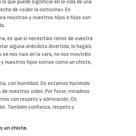
lo que puede significar en la vida de una
echo de «subir la oxitocina». En
 para nosotras y nuestros hijos e hijas son
da.
a, es que si necesitáis reiros de vuestra
ntar alguna anécdota divertida, lo hagáis
 se nos riais en la cara, no nos mostréis
 y nuestros hijos somos como un chiste,
tía, con humildad. Os estamos haciendo
 de nuestras vidas. Por favor, miradnos
ramos con respeto y admiración. Os
ón. También confianza, respeto y
 un chiste.