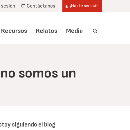
r sesión
Contáctanos
¡Hazte socia/o!
Recursos
Relatos
Media
: no somos un
stoy siguiendo el blog