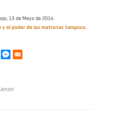
ojo, 13 de Mayo de 2014.
e y el poder de las matronas tampoco.
güenza!