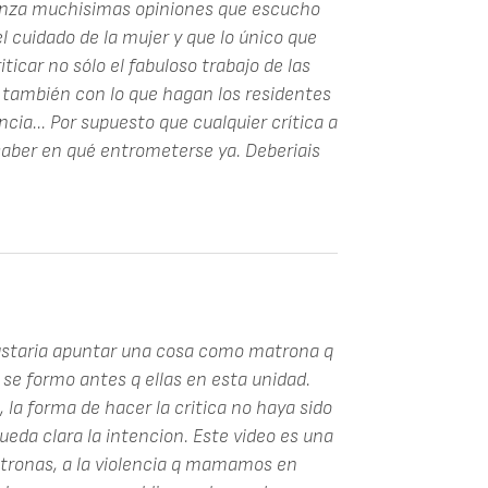
nza muchisimas opiniones que escucho
l cuidado de la mujer y que lo único que
ticar no sólo el fabuloso trabajo de las
 también con lo que hagan los residentes
cia... Por supuesto que cualquier crítica a
 saber en qué entrometerse ya. Deberiais
gustaria apuntar una cosa como matrona q
e formo antes q ellas en esta unidad.
 la forma de hacer la critica no haya sido
eda clara la intencion. Este video es una
matronas, a la violencia q mamamos en