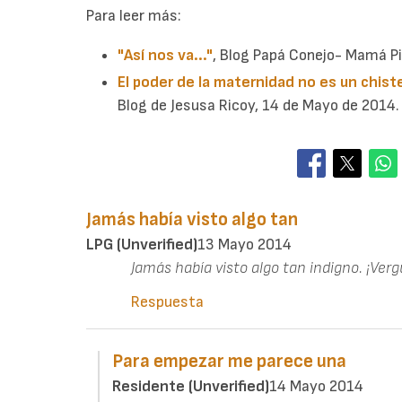
Para leer más:
"Así nos va..."
, Blog Papá Conejo- Mamá Pi
El poder de la maternidad no es un chist
Blog de Jesusa Ricoy, 14 de Mayo de 2014.
Jamás había visto algo tan
LPG (unverified)
13 Mayo 2014
Jamás había visto algo tan indigno. ¡Ver
Respuesta
Para empezar me parece una
Residente (unverified)
14 Mayo 2014