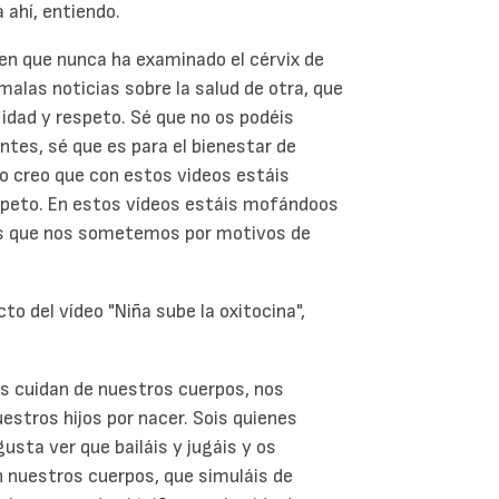
 ahí, entiendo.
ien que nunca ha examinado el cérvix de
malas noticias sobre la salud de otra, que
lidad y respeto. Sé que no os podéis
tes, sé que es para el bienestar de
o creo que con estos videos estáis
peto. En estos vídeos estáis mofándoos
os que nos sometemos por motivos de
to del vídeo "Niña sube la oxitocina",
s cuidan de nuestros cuerpos, nos
estros hijos por nacer. Sois quienes
usta ver que bailáis y jugáis y os
 nuestros cuerpos, que simuláis de