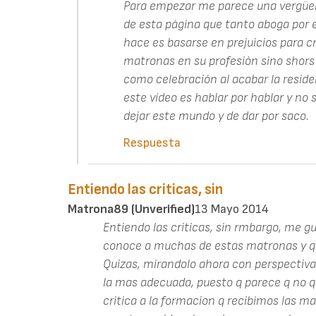
Para empezar me parece una vergüe
de esta página que tanto aboga por e
hace es basarse en prejuicios para cri
matronas en su profesiòn sino shors
como celebración al acabar la residen
este vídeo es hablar por hablar y no
dejar este mundo y de dar por saco.
Respuesta
Entiendo las criticas, sin
Matrona89 (unverified)
13 Mayo 2014
Entiendo las criticas, sin rmbargo, me 
conoce a muchas de estas matronas y q s
Quizas, mirandolo ahora con perspectiva,
la mas adecuada, puesto q parece q no qu
critica a la formacion q recibimos las 