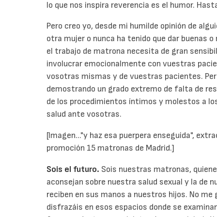
lo que nos inspira reverencia es el humor. Hasta
Pero creo yo, desde mi humilde opinión de algu
otra mujer o nunca ha tenido que dar buenas o 
el trabajo de matrona necesita de gran sensibi
involucrar emocionalmente con vuestras pacien
vosotras mismas y de vuestras pacientes. Per
demostrando un grado extremo de falta de res
de los procedimientos íntimos y molestos a l
salud ante vosotras.
[Imagen..."y haz esa puerpera enseguida", extrac
promoción 15 matronas de Madrid.]
Sois el futuro.
Sois nuestras matronas, quiene
aconsejan sobre nuestra salud sexual y la de nu
reciben en sus manos a nuestros hijos. No me g
disfrazáis en esos espacios donde se examinan