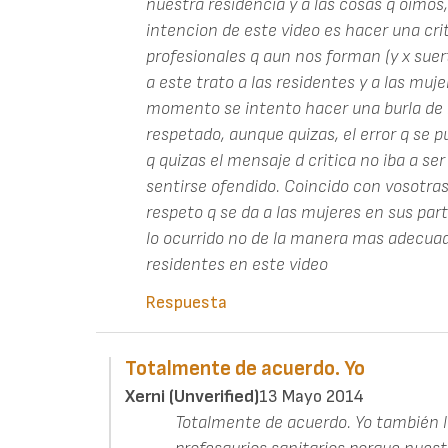
nuestra residencia y a las cosas q oimos
intencion de este video es hacer una cri
profesionales q aun nos forman (y x sue
a este trato a las residentes y a las muj
momento se intento hacer una burla de l
respetado, aunque quizas, el error q se 
q quizas el mensaje d critica no iba a se
sentirse ofendido. Coincido con vosotras 
respeto q se da a las mujeres en sus part
lo ocurrido no de la manera mas adecuada,
residentes en este video
Respuesta
Totalmente de acuerdo. Yo
Xerni (unverified)
13 Mayo 2014
Totalmente de acuerdo. Yo también l