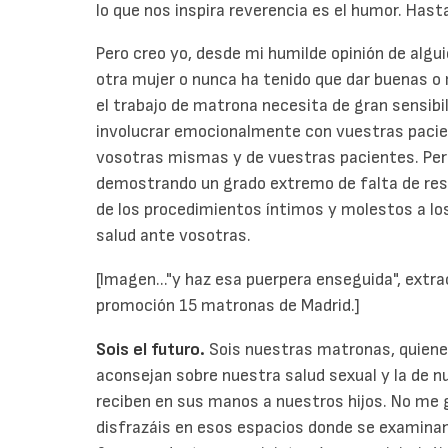
lo que nos inspira reverencia es el humor. Hasta
Pero creo yo, desde mi humilde opinión de algu
otra mujer o nunca ha tenido que dar buenas o 
el trabajo de matrona necesita de gran sensibi
involucrar emocionalmente con vuestras pacien
vosotras mismas y de vuestras pacientes. Per
demostrando un grado extremo de falta de res
de los procedimientos íntimos y molestos a l
salud ante vosotras.
[Imagen..."y haz esa puerpera enseguida", extrac
promoción 15 matronas de Madrid.]
Sois el futuro.
Sois nuestras matronas, quiene
aconsejan sobre nuestra salud sexual y la de nu
reciben en sus manos a nuestros hijos. No me g
disfrazáis en esos espacios donde se examinan