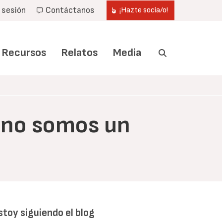
r sesión
Contáctanos
¡Hazte socia/o!
Recursos
Relatos
Media
: no somos un
stoy siguiendo el blog