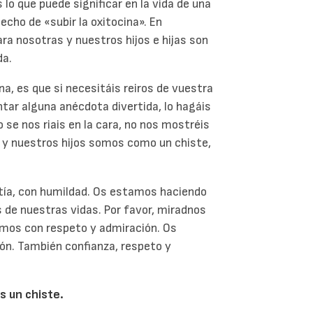
lo que puede significar en la vida de una
echo de «subir la oxitocina». En
 para nosotras y nuestros hijos e hijas son
da.
a, es que si necesitáis reiros de vuestra
ntar alguna anécdota divertida, lo hagáis
 se nos riais en la cara, no nos mostréis
 y nuestros hijos somos como un chiste,
tía, con humildad. Os estamos haciendo
 de nuestras vidas. Por favor, miradnos
ramos con respeto y admiración. Os
ón. También confianza, respeto y
 un chiste.