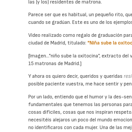
las (y los) residentes de matrona.
Parece ser que es habitual, un pequeño rito, q
cuando se gradúan. Este es uno de los ejemplo
Video realizado como regalo de graduación par
ciudad de Madrid,
titulado:
"Niña sube la oxito
[Imagen..."niño sube la oxitocina", extracto del
15 matronas de Madrid.]
Y ahora os quiero decir, queridos y queridas
resi
posible paciente vuestra, me hace sentir y pen
Por un lado, entiendo que el humor y la des-s
fundamentales que tenemos las personas para
cosas difíciles, cosas que nos inspiran respet
necesitéis alejaros un poco del mundo emocion
no identificaros con cada mujer. Una de las me