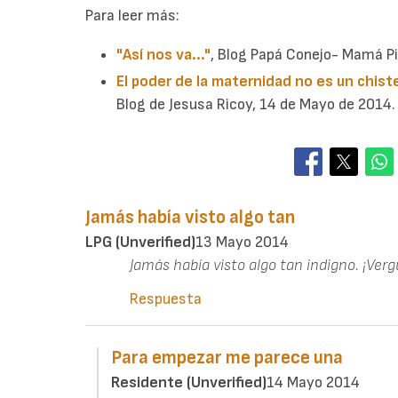
Para leer más:
"Así nos va..."
, Blog Papá Conejo- Mamá Pi
El poder de la maternidad no es un chist
Blog de Jesusa Ricoy, 14 de Mayo de 2014.
Jamás había visto algo tan
LPG (unverified)
13 Mayo 2014
Jamás había visto algo tan indigno. ¡Ver
Respuesta
Para empezar me parece una
Residente (unverified)
14 Mayo 2014