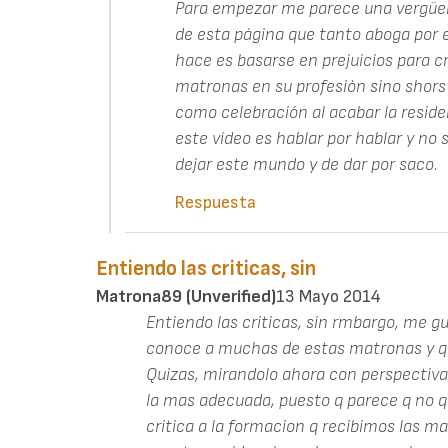
Para empezar me parece una vergüe
de esta página que tanto aboga por e
hace es basarse en prejuicios para cri
matronas en su profesiòn sino shors
como celebración al acabar la residen
este vídeo es hablar por hablar y no
dejar este mundo y de dar por saco.
Respuesta
Entiendo las criticas, sin
Matrona89 (unverified)
13 Mayo 2014
Entiendo las criticas, sin rmbargo, me 
conoce a muchas de estas matronas y q s
Quizas, mirandolo ahora con perspectiva,
la mas adecuada, puesto q parece q no qu
critica a la formacion q recibimos las 