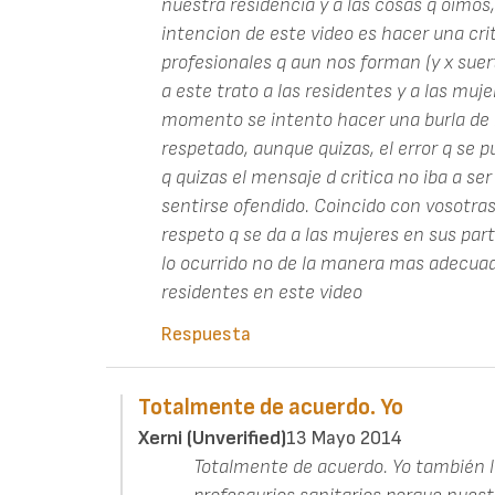
nuestra residencia y a las cosas q oimos
intencion de este video es hacer una cri
profesionales q aun nos forman (y x sue
a este trato a las residentes y a las muj
momento se intento hacer una burla de l
respetado, aunque quizas, el error q se 
q quizas el mensaje d critica no iba a se
sentirse ofendido. Coincido con vosotras 
respeto q se da a las mujeres en sus part
lo ocurrido no de la manera mas adecuada,
residentes en este video
Respuesta
Totalmente de acuerdo. Yo
Xerni (unverified)
13 Mayo 2014
Totalmente de acuerdo. Yo también l