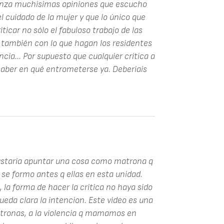
nza muchisimas opiniones que escucho
l cuidado de la mujer y que lo único que
ticar no sólo el fabuloso trabajo de las
 también con lo que hagan los residentes
cia... Por supuesto que cualquier crítica a
 saber en qué entrometerse ya. Deberiais
gustaria apuntar una cosa como matrona q
e formo antes q ellas en esta unidad.
 la forma de hacer la critica no haya sido
eda clara la intencion. Este video es una
matronas, a la violencia q mamamos en