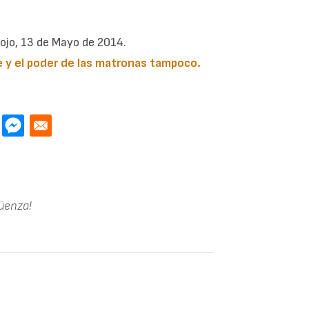
ojo, 13 de Mayo de 2014.
e y el poder de las matronas tampoco.
güenza!