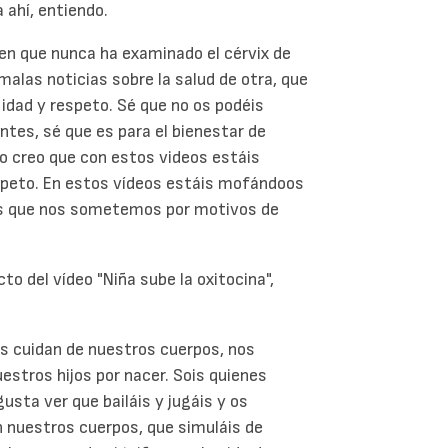
 ahí, entiendo.
ien que nunca ha examinado el cérvix de
malas noticias sobre la salud de otra, que
lidad y respeto. Sé que no os podéis
tes, sé que es para el bienestar de
o creo que con estos videos estáis
peto. En estos vídeos estáis mofándoos
os que nos sometemos por motivos de
to del vídeo "Niña sube la oxitocina",
s cuidan de nuestros cuerpos, nos
estros hijos por nacer. Sois quienes
usta ver que bailáis y jugáis y os
 nuestros cuerpos, que simuláis de