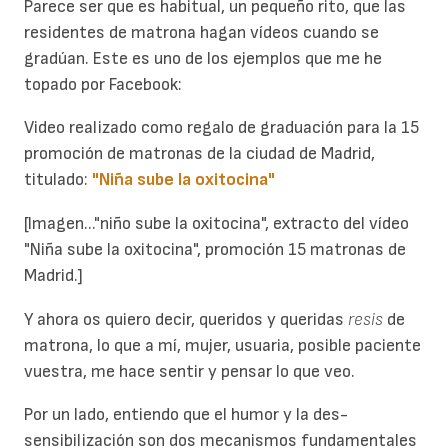
Parece ser que es habitual, un pequeño rito, que las
residentes de matrona hagan vídeos cuando se
gradúan. Este es uno de los ejemplos que me he
topado por Facebook:
Video realizado como regalo de graduación para la 15
promoción de matronas de la ciudad de Madrid,
titulado:
"Niña sube la oxitocina"
[Imagen..."niño sube la oxitocina", extracto del vídeo
"Niña sube la oxitocina", promoción 15 matronas de
Madrid.]
Y ahora os quiero decir, queridos y queridas
resis
de
matrona, lo que a mí, mujer, usuaria, posible paciente
vuestra, me hace sentir y pensar lo que veo.
Por un lado, entiendo que el humor y la des-
sensibilización son dos mecanismos fundamentales