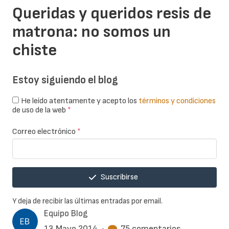
Queridas y queridos resis de
matrona: no somos un
chiste
Estoy siguiendo el blog
He leído atentamente y acepto los
términos y condiciones
de uso de la web
*
Correo electrónico
*
Suscribirse
Y deja de recibir las últimas entradas por email.
Equipo Blog
13 Mayo 2014
•
75 comentarios