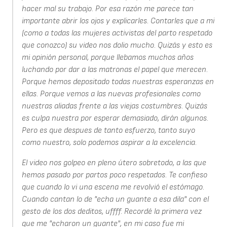
hacer mal su trabajo. Por esa razón me parece tan
importante abrir los ojos y explicarles. Contarles que a mi
(como a todas las mujeres activistas del parto respetado
que conozco) su video nos dolio mucho. Quizás y esto es
mi opinión personal, porque llebamos muchos años
luchando por dar a las matronas el papel que merecen.
Porque hemos depositado todas nuestras esperanzas en
ellas. Porque vemos a las nuevas profesionales como
nuestras aliadas frente a las viejas costumbres. Quizás
es culpa nuestra por esperar demasiado, dirán algunos.
Pero es que despues de tanto esfuerzo, tanto suyo
como nuestro, solo podemos aspirar a la excelencia.
El video nos golpeo en pleno útero sobretodo, a las que
hemos pasado por partos poco respetados. Te confieso
que cuando lo vi una escena me revolvió el estómago.
Cuando cantan lo de "echa un guante a esa dila" con el
gesto de los dos deditos, uffff. Recordé la primera vez
que me "echaron un guante", en mi caso fue mi