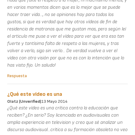
nada que falte el respeto a la mujer, ni muchísimo menos, y
en varios momentos dicen que es lo mejor que se puede
hacer traer vida..., no se opiniones hay para todos los
gustos, si que es verdad que hay otros vídeos de fin de
residencia de matronas que me gustan mas, pero según leí
el articulo me puse a ver el vídeo para ver que era eso tan
fuerte y tantísima falta de respeto a las mujeres, y tras
volver a verlo, sigo sin verlo... De verdad vuelve a ver el
vídeo con otra visión por que no es con la intención que lo
has visto fijo. Un saludo!
Respuesta
¿Qué este vídeo es una
Olatz (unverified)
13 Mayo 2014
¿Qué este vídeo es una crítica contra la educación que
reciben? ¿En serio? Soy licenciada en audiovisuales con
amplia experiencia en television y creo que sé analizar un
discurso audiovisual...crítica a su formación obsoleta no veo