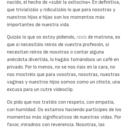
nacido, el hecho de «subir la oxitocina». En definitiva,
que trivializáis y ridiculizáis lo que para nosotras y
nuestros hijos e hijas son los momentos más
importantes de nuestra vida.
Quizás lo que os estoy pidiendo,
resis
de matrona, es
que si necesitáis reiros de vuestra profesión, si
necesitan reíros de nosotras o contar alguna
anécdota divertida, lo hagáis tomándoos un café en
privado. Por lo menos, no se nos riais en la cara, no
nos mostréis que para vosotras, nosotras, nuestras
vaginas y nuestros hijos somos como un chiste, una
excusa para un cutre videoclip.
Os pido que nos tratéis con respeto, con empatía,
con humildad. Os estamos haciendo partícipes de los
momentos más significativos de nuestras vidas. Por
favor, miradnos con reverencia. Nosotras, las