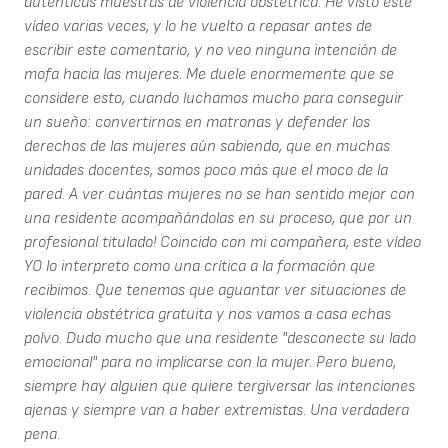
auténticas muestras de violencia obstétrica. He visto este
vídeo varias veces, y lo he vuelto a repasar antes de
escribir este comentario, y no veo ninguna intención de
mofa hacia las mujeres. Me duele enormemente que se
considere esto, cuando luchamos mucho para conseguir
un sueño: convertirnos en matronas y defender los
derechos de las mujeres aún sabiendo, que en muchas
unidades docentes, somos poco más que el moco de la
pared. A ver cuántas mujeres no se han sentido mejor con
una residente acompañándolas en su proceso, que por un
profesional titulado! Coincido con mi compañera, este vídeo
YO lo interpreto como una crítica a la formación que
recibimos. Que tenemos que aguantar ver situaciones de
violencia obstétrica gratuita y nos vamos a casa echas
polvo. Dudo mucho que una residente "desconecte su lado
emocional" para no implicarse con la mujer. Pero bueno,
siempre hay alguien que quiere tergiversar las intenciones
ajenas y siempre van a haber extremistas. Una verdadera
pena.