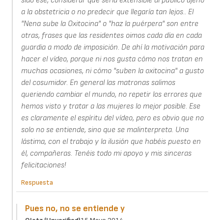
sido ese, considerar que sería extensible al público ajeno
a la obstetricia o no predecir que llegaría tan lejos.. El
"Nena sube la Oxitocina" o "haz la puérpera" son entre
otras, frases que las residentes oimos cada día en cada
guardia a modo de imposición. De ahí la motivación para
hacer el vídeo, porque ni nos gusta cómo nos tratan en
muchas ocasiones, ni cómo "suben la oxitocina" a gusto
del cosumidor. En general las matronas salimos
queriendo cambiar el mundo, no repetir los errores que
hemos visto y tratar a las mujeres lo mejor posible. Ese
es claramente el espíritu del vídeo, pero es obvio que no
solo no se entiende, sino que se malinterpreta. Una
lástima, con el trabajo y la ilusión que habéis puesto en
él, compañeras. Tenéis todo mi apoyo y mis sinceras
felicitaciones!
Respuesta
Pues no, no se entiende y