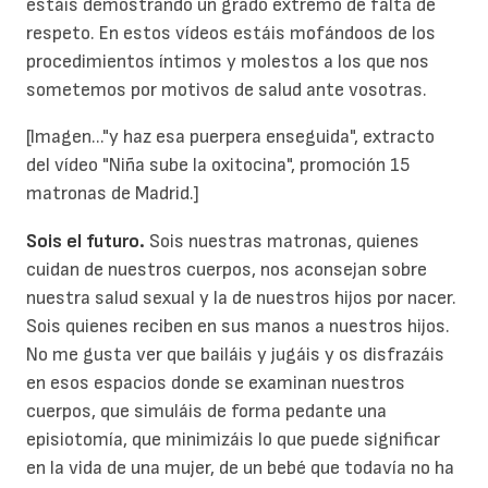
estáis demostrando un grado extremo de falta de
respeto. En estos vídeos estáis mofándoos de los
procedimientos íntimos y molestos a los que nos
sometemos por motivos de salud ante vosotras.
[Imagen..."y haz esa puerpera enseguida", extracto
del vídeo "Niña sube la oxitocina", promoción 15
matronas de Madrid.]
Sois el futuro.
Sois nuestras matronas, quienes
cuidan de nuestros cuerpos, nos aconsejan sobre
nuestra salud sexual y la de nuestros hijos por nacer.
Sois quienes reciben en sus manos a nuestros hijos.
No me gusta ver que bailáis y jugáis y os disfrazáis
en esos espacios donde se examinan nuestros
cuerpos, que simuláis de forma pedante una
episiotomía, que minimizáis lo que puede significar
en la vida de una mujer, de un bebé que todavía no ha