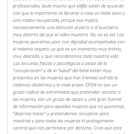
profesionales, dudo mucho que ell@s estén de acuerdo
con que lo importante es llevarse a casa un bebé sano y
una madre recuperada, porqué eso implica
necesariamente una atención al parto o al puerperio
muy distinto del que el vídeo muestra. No, no es así. Las
mujeres queremos parir con dignidad acompañadas con
el máximo respeto ya que es un momento muy íntimo,
muy delicado, y que recordaremos toda nuestra vida.
Las secuelas físicas y psicológicas a pesar de la
"recuperación" y de la "salud" del bebé están muy
presentes en las mujeres que han (hemos) sufrido la
violencia obstétrica y la mala praxis. EPEN no son un
grupo radical de extremistas que pretenden asustar a
las mujeres, son un grupo de apoyo y una gran fuente
de información para aquellas mujeres que no queremos
"dejarnos hacer" y pretendemos recuperar para
nosotras y para todas las mujeres el protagonismo
central que nos pertenece por derecho. Creo que este