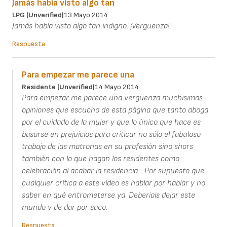
Jamás había visto algo tan
LPG (unverified)
13 Mayo 2014
Jamás había visto algo tan indigno. ¡Vergüenza!
Respuesta
Para empezar me parece una
Residente (unverified)
14 Mayo 2014
Para empezar me parece una vergüenza muchisimas
opiniones que escucho de esta página que tanto aboga
por el cuidado de la mujer y que lo único que hace es
basarse en prejuicios para criticar no sólo el fabuloso
trabajo de las matronas en su profesiòn sino shors
también con lo que hagan los residentes como
celebración al acabar la residencia... Por supuesto que
cualquier crítica a este vídeo es hablar por hablar y no
saber en qué entrometerse ya. Deberiais dejar este
mundo y de dar por saco.
Respuesta