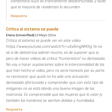
comentario suyo es francamente desafortunado, y dudo
que la mayoría de residentes lo secunden.
Respuesta
Crítica al sistema se puede
Elena (unverified)
13 Mayo 2014
Crítica al sistema se puede ver en este vídeo:
https://www.youtube.com/watch?v=uEe6mgNM3Ig Yo no
sé si de obstetricia sabrán mucho, es de suponer que sí,
pero de hacer vídeos de crítica "humoristica" no demasiado.
No voy a hacer suposiciones sobre la intencionalidad de los
que han hecho el video, pero no seria honesto por su parte
no reconocer que quizá no ha sido una actuación
demasiado afortunada y comprender que con este tipo de
imágenes no se está dando una buena imagen de las
matronas. Es comprensible que las mujeres que lo vean (y
también los hombres) se sientan dolidas y humilladas.
Respuesta