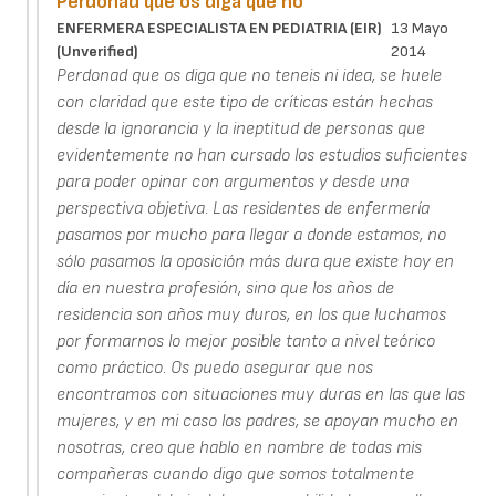
Perdonad que os diga que no
ENFERMERA ESPECIALISTA EN PEDIATRIA (EIR)
13 Mayo
(unverified)
2014
Perdonad que os diga que no teneis ni idea, se huele
con claridad que este tipo de críticas están hechas
desde la ignorancia y la ineptitud de personas que
evidentemente no han cursado los estudios suficientes
para poder opinar con argumentos y desde una
perspectiva objetiva. Las residentes de enfermería
pasamos por mucho para llegar a donde estamos, no
sólo pasamos la oposición más dura que existe hoy en
día en nuestra profesión, sino que los años de
residencia son años muy duros, en los que luchamos
por formarnos lo mejor posible tanto a nivel teórico
como práctico. Os puedo asegurar que nos
encontramos con situaciones muy duras en las que las
mujeres, y en mi caso los padres, se apoyan mucho en
nosotras, creo que hablo en nombre de todas mis
compañeras cuando digo que somos totalmente