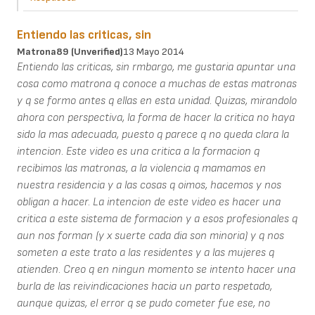
Entiendo las criticas, sin
Matrona89 (unverified)
13 Mayo 2014
Entiendo las criticas, sin rmbargo, me gustaria apuntar una
cosa como matrona q conoce a muchas de estas matronas
y q se formo antes q ellas en esta unidad. Quizas, mirandolo
ahora con perspectiva, la forma de hacer la critica no haya
sido la mas adecuada, puesto q parece q no queda clara la
intencion. Este video es una critica a la formacion q
recibimos las matronas, a la violencia q mamamos en
nuestra residencia y a las cosas q oimos, hacemos y nos
obligan a hacer. La intencion de este video es hacer una
critica a este sistema de formacion y a esos profesionales q
aun nos forman (y x suerte cada dia son minoria) y q nos
someten a este trato a las residentes y a las mujeres q
atienden. Creo q en ningun momento se intento hacer una
burla de las reivindicaciones hacia un parto respetado,
aunque quizas, el error q se pudo cometer fue ese, no