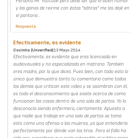
Perdona Mr. Youtube pero debe ser que el buen humor
y las ganas de reirme con éstas "sátiras" me las dejé en
el paritorio...
Respuesta
Efectivamente, es evidente
Cocinha (unverified)
13 Mayo 2014
Efectivamente, es evidente que eres licenciada en
audiovisuales y no especializada en matrona. También
eres madre, por lo que dices. Pues bien, con todo esto lo
único que demuestra tanto tu comentario como todos
los demás que critican este video y se asombran con él,
es todo el desconocimiento que existe acerca de como
funcionan las cosas dentro de una sala de partos. Yo lo
desconocía siendo enfermera, ciertamente. Apuesto a
que nadie que trabaje en una sala de partos se toma
esto como una ofensa a las mujeres, ya que entendería
perfectamente por dónde van los tiros...Pero el fallo ha