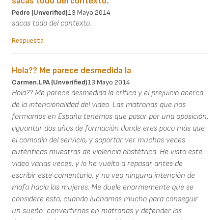
sacas todo del contexto.
Pedro (unverified)
13 Mayo 2014
sacas todo del contexto.
Respuesta
Hola?? Me parece desmedida la
Carmen.LPA (unverified)
13 Mayo 2014
Hola?? Me parece desmedida la crítica y el prejuicio acerca
de la intencionalidad del vídeo. Las matronas que nos
formamos en España tenemos que pasar por una oposición,
aguantar dos años de formación donde eres poco más que
el comodín del servicio, y soportar ver muchas veces
auténticas muestras de violencia obstétrica. He visto este
vídeo varias veces, y lo he vuelto a repasar antes de
escribir este comentario, y no veo ninguna intención de
mofa hacia las mujeres. Me duele enormemente que se
considere esto, cuando luchamos mucho para conseguir
un sueño: convertirnos en matronas y defender los