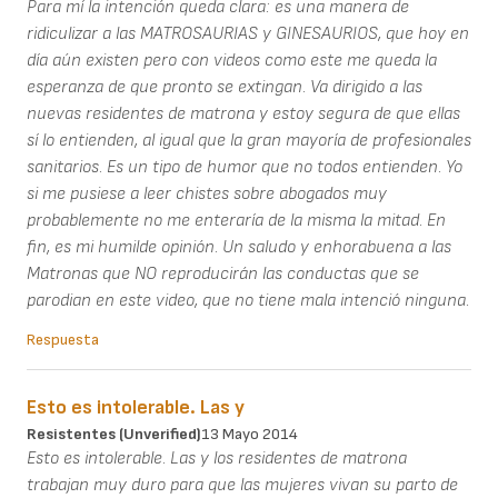
Para mí la intención queda clara: es una manera de
ridiculizar a las MATROSAURIAS y GINESAURIOS, que hoy en
día aún existen pero con videos como este me queda la
esperanza de que pronto se extingan. Va dirigido a las
nuevas residentes de matrona y estoy segura de que ellas
sí lo entienden, al igual que la gran mayoría de profesionales
sanitarios. Es un tipo de humor que no todos entienden. Yo
si me pusiese a leer chistes sobre abogados muy
probablemente no me enteraría de la misma la mitad. En
fin, es mi humilde opinión. Un saludo y enhorabuena a las
Matronas que NO reproducirán las conductas que se
parodian en este video, que no tiene mala intenció ninguna.
Respuesta
Esto es intolerable. Las y
Resistentes (unverified)
13 Mayo 2014
Esto es intolerable. Las y los residentes de matrona
trabajan muy duro para que las mujeres vivan su parto de