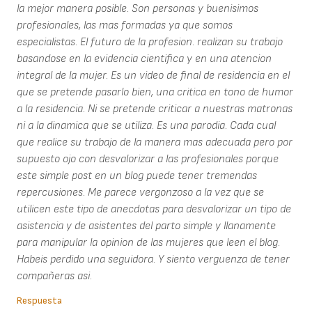
la mejor manera posible. Son personas y buenisimos
profesionales, las mas formadas ya que somos
especialistas. El futuro de la profesion. realizan su trabajo
basandose en la evidencia cientifica y en una atencion
integral de la mujer. Es un video de final de residencia en el
que se pretende pasarlo bien, una critica en tono de humor
a la residencia. Ni se pretende criticar a nuestras matronas
ni a la dinamica que se utiliza. Es una parodia. Cada cual
que realice su trabajo de la manera mas adecuada pero por
supuesto ojo con desvalorizar a las profesionales porque
este simple post en un blog puede tener tremendas
repercusiones. Me parece vergonzoso a la vez que se
utilicen este tipo de anecdotas para desvalorizar un tipo de
asistencia y de asistentes del parto simple y llanamente
para manipular la opinion de las mujeres que leen el blog.
Habeis perdido una seguidora. Y siento verguenza de tener
compañeras asi.
Respuesta