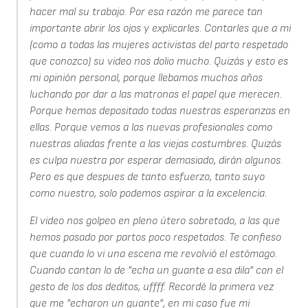
hacer mal su trabajo. Por esa razón me parece tan
importante abrir los ojos y explicarles. Contarles que a mi
(como a todas las mujeres activistas del parto respetado
que conozco) su video nos dolio mucho. Quizás y esto es
mi opinión personal, porque llebamos muchos años
luchando por dar a las matronas el papel que merecen.
Porque hemos depositado todas nuestras esperanzas en
ellas. Porque vemos a las nuevas profesionales como
nuestras aliadas frente a las viejas costumbres. Quizás
es culpa nuestra por esperar demasiado, dirán algunos.
Pero es que despues de tanto esfuerzo, tanto suyo
como nuestro, solo podemos aspirar a la excelencia.
El video nos golpeo en pleno útero sobretodo, a las que
hemos pasado por partos poco respetados. Te confieso
que cuando lo vi una escena me revolvió el estómago.
Cuando cantan lo de "echa un guante a esa dila" con el
gesto de los dos deditos, uffff. Recordé la primera vez
que me "echaron un guante", en mi caso fue mi