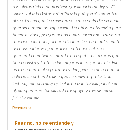
sido ese, considerar que sería extensible al público ajeno
a la obstetricia o no predecir que llegaría tan lejos.. El
"Nena sube la Oxitocina" o "haz la puérpera" son entre
otras, frases que las residentes oimos cada día en cada
guardia a modo de imposición. De ahí la motivación para
hacer el vídeo, porque ni nos gusta cómo nos tratan en
muchas ocasiones, ni cómo "suben la oxitocina" a gusto
del cosumidor. En general las matronas salimos
queriendo cambiar el mundo, no repetir los errores que
hemos visto y tratar a las mujeres lo mejor posible. Ese
es claramente el espíritu del vídeo, pero es obvio que no
solo no se entiende, sino que se malinterpreta. Una
lástima, con el trabajo y la ilusión que habéis puesto en
él, compañeras. Tenéis todo mi apoyo y mis sinceras
felicitaciones!
Respuesta
Pues no, no se entiende y