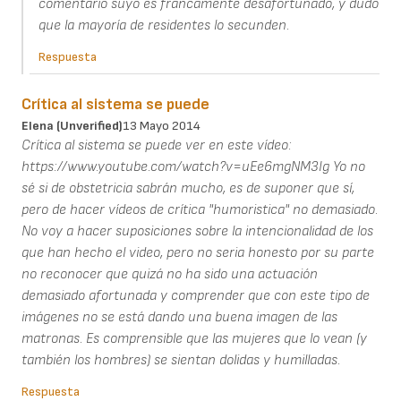
comentario suyo es francamente desafortunado, y dudo
que la mayoría de residentes lo secunden.
Respuesta
Crítica al sistema se puede
Elena (unverified)
13 Mayo 2014
Crítica al sistema se puede ver en este vídeo:
https://www.youtube.com/watch?v=uEe6mgNM3Ig Yo no
sé si de obstetricia sabrán mucho, es de suponer que sí,
pero de hacer vídeos de crítica "humoristica" no demasiado.
No voy a hacer suposiciones sobre la intencionalidad de los
que han hecho el video, pero no seria honesto por su parte
no reconocer que quizá no ha sido una actuación
demasiado afortunada y comprender que con este tipo de
imágenes no se está dando una buena imagen de las
matronas. Es comprensible que las mujeres que lo vean (y
también los hombres) se sientan dolidas y humilladas.
Respuesta