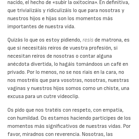
nacido, el hecho de «subir la oxitocina». En definitiva,
que trivializáis y ridiculizáis lo que para nosotras y
nuestros hijos e hijas son los momentos más
importantes de nuestra vida.
Quizás lo que os estoy pidiendo,
resis
de matrona, es
que si necesitáis reiros de vuestra profesión, si
necesitan reíros de nosotras o contar alguna
anécdota divertida, lo hagáis tomándoos un café en
privado. Por lo menos, no se nos riais en la cara, no
nos mostréis que para vosotras, nosotras, nuestras
vaginas y nuestros hijos somos como un chiste, una
excusa para un cutre videoclip.
Os pido que nos tratéis con respeto, con empatía,
con humildad. Os estamos haciendo partícipes de los
momentos más significativos de nuestras vidas. Por
favor, miradnos con reverencia. Nosotras, las