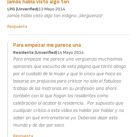
Jamás había visto algo tan
LPG (unverified)
13 Mayo 2014
Jamás había visto algo tan indigno. ¡Vergüenza!
Respuesta
Para empezar me parece una
Residente (unverified)
14 Mayo 2014
Para empezar me parece una vergüenza muchisimas
opiniones que escucho de esta página que tanto aboga
por el cuidado de la mujer y que lo único que hace es
basarse en prejuicios para criticar no sólo el fabuloso
trabajo de las matronas en su profesiòn sino shors
también con lo que hagan los residentes como
celebración al acabar la residencia... Por supuesto que
cualquier crítica a este vídeo es hablar por hablar y no
saber en qué entrometerse ya. Deberiais dejar este
mundo y de dar por saco.
Respuesta