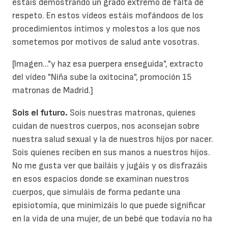
estáis demostrando un grado extremo de falta de
respeto. En estos vídeos estáis mofándoos de los
procedimientos íntimos y molestos a los que nos
sometemos por motivos de salud ante vosotras.
[Imagen..."y haz esa puerpera enseguida", extracto
del vídeo "Niña sube la oxitocina", promoción 15
matronas de Madrid.]
Sois el futuro.
Sois nuestras matronas, quienes
cuidan de nuestros cuerpos, nos aconsejan sobre
nuestra salud sexual y la de nuestros hijos por nacer.
Sois quienes reciben en sus manos a nuestros hijos.
No me gusta ver que bailáis y jugáis y os disfrazáis
en esos espacios donde se examinan nuestros
cuerpos, que simuláis de forma pedante una
episiotomía, que minimizáis lo que puede significar
en la vida de una mujer, de un bebé que todavía no ha