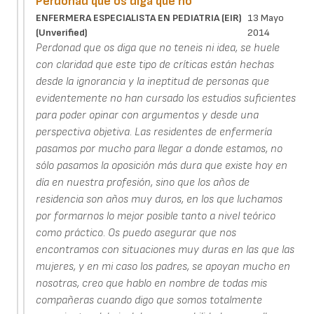
Perdonad que os diga que no
ENFERMERA ESPECIALISTA EN PEDIATRIA (EIR)
13 Mayo
(unverified)
2014
Perdonad que os diga que no teneis ni idea, se huele
con claridad que este tipo de críticas están hechas
desde la ignorancia y la ineptitud de personas que
evidentemente no han cursado los estudios suficientes
para poder opinar con argumentos y desde una
perspectiva objetiva. Las residentes de enfermería
pasamos por mucho para llegar a donde estamos, no
sólo pasamos la oposición más dura que existe hoy en
día en nuestra profesión, sino que los años de
residencia son años muy duros, en los que luchamos
por formarnos lo mejor posible tanto a nivel teórico
como práctico. Os puedo asegurar que nos
encontramos con situaciones muy duras en las que las
mujeres, y en mi caso los padres, se apoyan mucho en
nosotras, creo que hablo en nombre de todas mis
compañeras cuando digo que somos totalmente