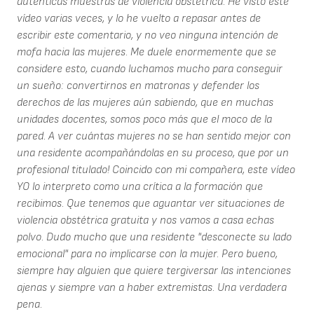
auténticas muestras de violencia obstétrica. He visto este
vídeo varias veces, y lo he vuelto a repasar antes de
escribir este comentario, y no veo ninguna intención de
mofa hacia las mujeres. Me duele enormemente que se
considere esto, cuando luchamos mucho para conseguir
un sueño: convertirnos en matronas y defender los
derechos de las mujeres aún sabiendo, que en muchas
unidades docentes, somos poco más que el moco de la
pared. A ver cuántas mujeres no se han sentido mejor con
una residente acompañándolas en su proceso, que por un
profesional titulado! Coincido con mi compañera, este vídeo
YO lo interpreto como una crítica a la formación que
recibimos. Que tenemos que aguantar ver situaciones de
violencia obstétrica gratuita y nos vamos a casa echas
polvo. Dudo mucho que una residente "desconecte su lado
emocional" para no implicarse con la mujer. Pero bueno,
siempre hay alguien que quiere tergiversar las intenciones
ajenas y siempre van a haber extremistas. Una verdadera
pena.