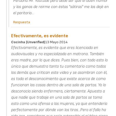
Perdona Mr. Youtube pero debe ser que el buen humor
y las ganas de reirme con éstas "sátiras" me las dejé en
el paritorio...
Respuesta
Efectivamente, es evidente
Cocinha (unverified)
13 Mayo 2014
Efectivamente, es evidente que eres licenciada en
audiovisuales y no especializada en matrona. También
eres madre, por lo que dices. Pues bien, con todo esto lo
único que demuestra tanto tu comentario como todos
los demás que critican este video y se asombran con él,
es todo el desconocimiento que existe acerca de como
funcionan las cosas dentro de una sala de partos. Yo lo
desconocía siendo enfermera, ciertamente. Apuesto a
que nadie que trabaje en una sala de partos se toma
esto como una ofensa a las mujeres, ya que entendería
perfectamente por dónde van los tiros...Pero el fallo ha