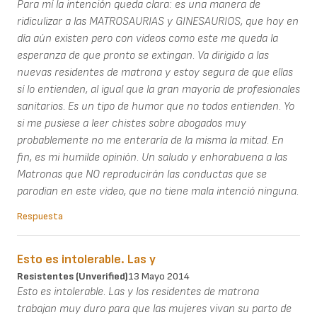
Para mí la intención queda clara: es una manera de
ridiculizar a las MATROSAURIAS y GINESAURIOS, que hoy en
día aún existen pero con videos como este me queda la
esperanza de que pronto se extingan. Va dirigido a las
nuevas residentes de matrona y estoy segura de que ellas
sí lo entienden, al igual que la gran mayoría de profesionales
sanitarios. Es un tipo de humor que no todos entienden. Yo
si me pusiese a leer chistes sobre abogados muy
probablemente no me enteraría de la misma la mitad. En
fin, es mi humilde opinión. Un saludo y enhorabuena a las
Matronas que NO reproducirán las conductas que se
parodian en este video, que no tiene mala intenció ninguna.
Respuesta
Esto es intolerable. Las y
Resistentes (unverified)
13 Mayo 2014
Esto es intolerable. Las y los residentes de matrona
trabajan muy duro para que las mujeres vivan su parto de