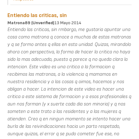
Entiendo las criticas, sin
Matrona89 (unverified)
13 Mayo 2014
Entiendo las criticas, sin rmbargo, me gustaria apuntar una
cosa como matrona q conoce a muchas de estas matronas
y q se formo antes q ellas en esta unidad. Quizas, mirandolo
ahora con perspectiva, la forma de hacer la critica no haya
sido la mas adecuada, puesto q parece q no queda clara la
intencion. Este video es una critica a la formacion q
recibimos las matronas, a la violencia q mamamos en
nuestra residencia y a las cosas q oimos, hacemos y nos
obligan a hacer. La intencion de este video es hacer una
critica a este sistema de formacion y a esos profesionales q
aun nos forman (y x suerte cada dia son minoria) y q nos
someten a este trato a las residentes y a las mujeres q
atienden. Creo q en ningun momento se intento hacer una
burla de las reivindicaciones hacia un parto respetado,
aunque quizas, el error q se pudo cometer fue ese, no