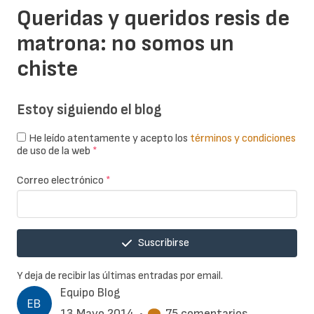
Queridas y queridos resis de
matrona: no somos un
chiste
Estoy siguiendo el blog
He leído atentamente y acepto los
términos y condiciones
de uso de la web
*
Correo electrónico
*
Suscribirse
Y deja de recibir las últimas entradas por email.
Equipo Blog
13 Mayo 2014
•
75 comentarios