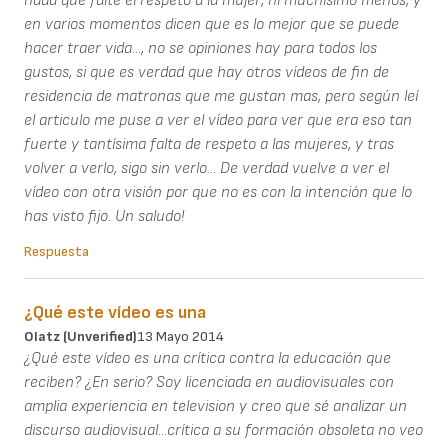
nada que falte el respeto a la mujer, ni muchísimo menos, y
en varios momentos dicen que es lo mejor que se puede
hacer traer vida..., no se opiniones hay para todos los
gustos, si que es verdad que hay otros vídeos de fin de
residencia de matronas que me gustan mas, pero según leí
el articulo me puse a ver el vídeo para ver que era eso tan
fuerte y tantísima falta de respeto a las mujeres, y tras
volver a verlo, sigo sin verlo... De verdad vuelve a ver el
vídeo con otra visión por que no es con la intención que lo
has visto fijo. Un saludo!
Respuesta
¿Qué este vídeo es una
Olatz (unverified)
13 Mayo 2014
¿Qué este vídeo es una crítica contra la educación que
reciben? ¿En serio? Soy licenciada en audiovisuales con
amplia experiencia en television y creo que sé analizar un
discurso audiovisual...crítica a su formación obsoleta no veo