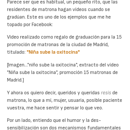
Parece ser que es habitual, un pequeño rito, que las
residentes de matrona hagan vídeos cuando se
gradúan. Este es uno de los ejemplos que me he
topado por Facebook:
Video realizado como regalo de graduación para la 15
promoción de matronas de la ciudad de Madrid,
titulado:
"Niña sube la oxitocina"
[Imagen..."niño sube la oxitocina", extracto del vídeo
"Niña sube la oxitocina", promoción 15 matronas de
Madrid.]
Y ahora os quiero decir, queridos y queridas
resis
de
matrona, lo que a mí, mujer, usuaria, posible paciente
vuestra, me hace sentir y pensar lo que veo.
Por un lado, entiendo que el humor y la des-
sensibilización son dos mecanismos fundamentales