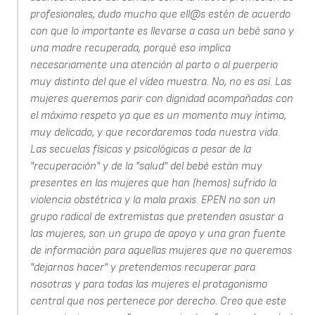
profesionales, dudo mucho que ell@s estén de acuerdo
con que lo importante es llevarse a casa un bebé sano y
una madre recuperada, porqué eso implica
necesariamente una atención al parto o al puerperio
muy distinto del que el vídeo muestra. No, no es así. Las
mujeres queremos parir con dignidad acompañadas con
el máximo respeto ya que es un momento muy íntimo,
muy delicado, y que recordaremos toda nuestra vida.
Las secuelas físicas y psicológicas a pesar de la
"recuperación" y de la "salud" del bebé están muy
presentes en las mujeres que han (hemos) sufrido la
violencia obstétrica y la mala praxis. EPEN no son un
grupo radical de extremistas que pretenden asustar a
las mujeres, son un grupo de apoyo y una gran fuente
de información para aquellas mujeres que no queremos
"dejarnos hacer" y pretendemos recuperar para
nosotras y para todas las mujeres el protagonismo
central que nos pertenece por derecho. Creo que este