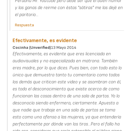
Perdona Mr. Youtube pero debe ser que el buen humor
y las ganas de reirme con éstas "sátiras" me las dejé en
el paritorio...
Respuesta
Efectivamente, es evidente
Cocinha (unverified)
13 Mayo 2014
Efectivamente, es evidente que eres licenciada en
audiovisuales y no especializada en matrona. También
eres madre, por lo que dices. Pues bien, con todo esto lo
único que demuestra tanto tu comentario como todos
los demás que critican este video y se asombran con él,
es todo el desconocimiento que existe acerca de como
funcionan las cosas dentro de una sala de partos. Yo lo
desconocía siendo enfermera, ciertamente. Apuesto a
que nadie que trabaje en una sala de partos se toma
esto como una ofensa a las mujeres, ya que entendería
perfectamente por dónde van los tiros...Pero el fallo ha