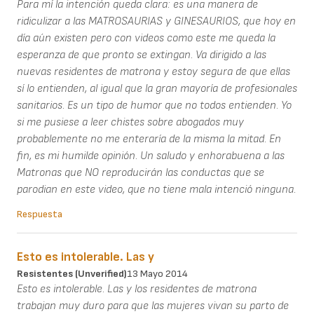
Para mí la intención queda clara: es una manera de
ridiculizar a las MATROSAURIAS y GINESAURIOS, que hoy en
día aún existen pero con videos como este me queda la
esperanza de que pronto se extingan. Va dirigido a las
nuevas residentes de matrona y estoy segura de que ellas
sí lo entienden, al igual que la gran mayoría de profesionales
sanitarios. Es un tipo de humor que no todos entienden. Yo
si me pusiese a leer chistes sobre abogados muy
probablemente no me enteraría de la misma la mitad. En
fin, es mi humilde opinión. Un saludo y enhorabuena a las
Matronas que NO reproducirán las conductas que se
parodian en este video, que no tiene mala intenció ninguna.
Respuesta
Esto es intolerable. Las y
Resistentes (unverified)
13 Mayo 2014
Esto es intolerable. Las y los residentes de matrona
trabajan muy duro para que las mujeres vivan su parto de