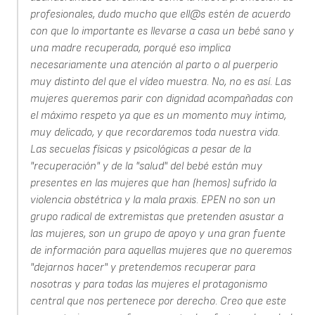
profesionales, dudo mucho que ell@s estén de acuerdo
con que lo importante es llevarse a casa un bebé sano y
una madre recuperada, porqué eso implica
necesariamente una atención al parto o al puerperio
muy distinto del que el vídeo muestra. No, no es así. Las
mujeres queremos parir con dignidad acompañadas con
el máximo respeto ya que es un momento muy íntimo,
muy delicado, y que recordaremos toda nuestra vida.
Las secuelas físicas y psicológicas a pesar de la
"recuperación" y de la "salud" del bebé están muy
presentes en las mujeres que han (hemos) sufrido la
violencia obstétrica y la mala praxis. EPEN no son un
grupo radical de extremistas que pretenden asustar a
las mujeres, son un grupo de apoyo y una gran fuente
de información para aquellas mujeres que no queremos
"dejarnos hacer" y pretendemos recuperar para
nosotras y para todas las mujeres el protagonismo
central que nos pertenece por derecho. Creo que este