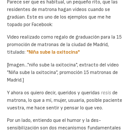
Parece ser que es habitual, un pequeño rito, que las
residentes de matrona hagan vídeos cuando se
gradúan. Este es uno de los ejemplos que me he
topado por Facebook:
Video realizado como regalo de graduación para la 15
promoción de matronas de la ciudad de Madrid,
titulado:
"Niña sube la oxitocina"
[Imagen..."niño sube la oxitocina", extracto del vídeo
"Niña sube la oxitocina", promoción 15 matronas de
Madrid.]
Y ahora os quiero decir, queridos y queridas
resis
de
matrona, lo que a mí, mujer, usuaria, posible paciente
vuestra, me hace sentir y pensar lo que veo.
Por un lado, entiendo que el humor y la des-
sensibilización son dos mecanismos fundamentales