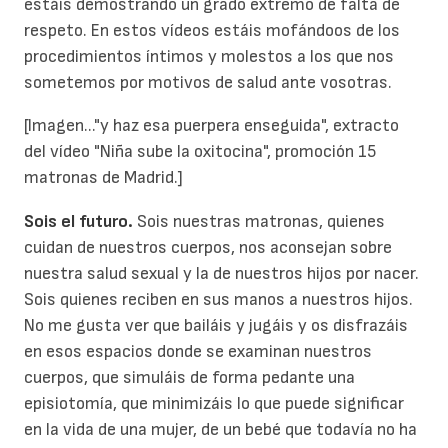
estáis demostrando un grado extremo de falta de
respeto. En estos vídeos estáis mofándoos de los
procedimientos íntimos y molestos a los que nos
sometemos por motivos de salud ante vosotras.
[Imagen..."y haz esa puerpera enseguida", extracto
del vídeo "Niña sube la oxitocina", promoción 15
matronas de Madrid.]
Sois el futuro.
Sois nuestras matronas, quienes
cuidan de nuestros cuerpos, nos aconsejan sobre
nuestra salud sexual y la de nuestros hijos por nacer.
Sois quienes reciben en sus manos a nuestros hijos.
No me gusta ver que bailáis y jugáis y os disfrazáis
en esos espacios donde se examinan nuestros
cuerpos, que simuláis de forma pedante una
episiotomía, que minimizáis lo que puede significar
en la vida de una mujer, de un bebé que todavía no ha