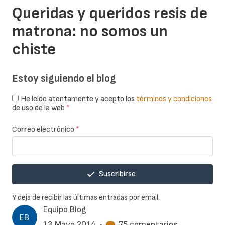
Queridas y queridos resis de
matrona: no somos un
chiste
Estoy siguiendo el blog
He leído atentamente y acepto los
términos y condiciones
de uso de la web
*
Correo electrónico
*
Suscribirse
Y deja de recibir las últimas entradas por email.
Equipo Blog
13 Mayo 2014
•
75 comentarios