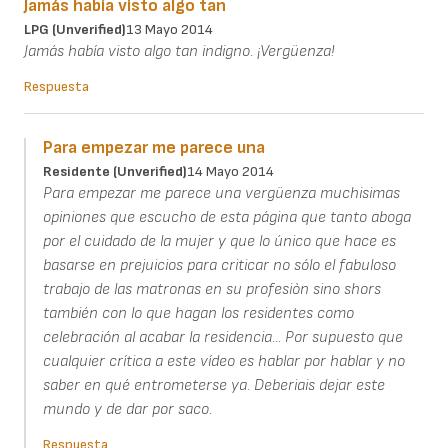
Jamás había visto algo tan
LPG (unverified)
13 Mayo 2014
Jamás había visto algo tan indigno. ¡Vergüenza!
Respuesta
Para empezar me parece una
Residente (unverified)
14 Mayo 2014
Para empezar me parece una vergüenza muchisimas
opiniones que escucho de esta página que tanto aboga
por el cuidado de la mujer y que lo único que hace es
basarse en prejuicios para criticar no sólo el fabuloso
trabajo de las matronas en su profesiòn sino shors
también con lo que hagan los residentes como
celebración al acabar la residencia... Por supuesto que
cualquier crítica a este vídeo es hablar por hablar y no
saber en qué entrometerse ya. Deberiais dejar este
mundo y de dar por saco.
Respuesta