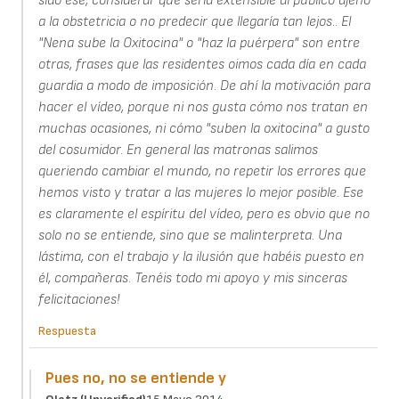
sido ese, considerar que sería extensible al público ajeno
a la obstetricia o no predecir que llegaría tan lejos.. El
"Nena sube la Oxitocina" o "haz la puérpera" son entre
otras, frases que las residentes oimos cada día en cada
guardia a modo de imposición. De ahí la motivación para
hacer el vídeo, porque ni nos gusta cómo nos tratan en
muchas ocasiones, ni cómo "suben la oxitocina" a gusto
del cosumidor. En general las matronas salimos
queriendo cambiar el mundo, no repetir los errores que
hemos visto y tratar a las mujeres lo mejor posible. Ese
es claramente el espíritu del vídeo, pero es obvio que no
solo no se entiende, sino que se malinterpreta. Una
lástima, con el trabajo y la ilusión que habéis puesto en
él, compañeras. Tenéis todo mi apoyo y mis sinceras
felicitaciones!
Respuesta
Pues no, no se entiende y