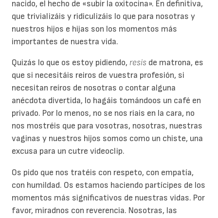
nacido, el hecho de «subir la oxitocina». En definitiva,
que trivializáis y ridiculizáis lo que para nosotras y
nuestros hijos e hijas son los momentos más
importantes de nuestra vida.
Quizás lo que os estoy pidiendo,
resis
de matrona, es
que si necesitáis reiros de vuestra profesión, si
necesitan reíros de nosotras o contar alguna
anécdota divertida, lo hagáis tomándoos un café en
privado. Por lo menos, no se nos riais en la cara, no
nos mostréis que para vosotras, nosotras, nuestras
vaginas y nuestros hijos somos como un chiste, una
excusa para un cutre videoclip.
Os pido que nos tratéis con respeto, con empatía,
con humildad. Os estamos haciendo partícipes de los
momentos más significativos de nuestras vidas. Por
favor, miradnos con reverencia. Nosotras, las