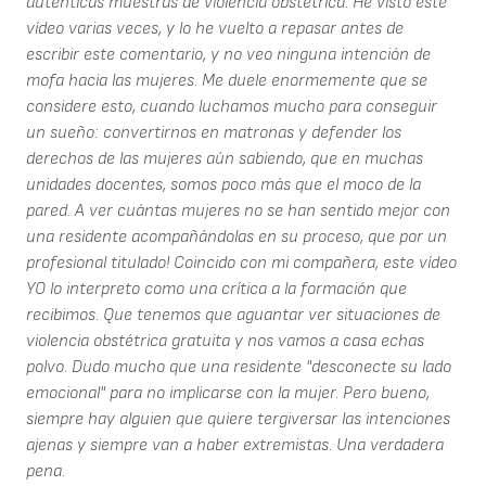
auténticas muestras de violencia obstétrica. He visto este
vídeo varias veces, y lo he vuelto a repasar antes de
escribir este comentario, y no veo ninguna intención de
mofa hacia las mujeres. Me duele enormemente que se
considere esto, cuando luchamos mucho para conseguir
un sueño: convertirnos en matronas y defender los
derechos de las mujeres aún sabiendo, que en muchas
unidades docentes, somos poco más que el moco de la
pared. A ver cuántas mujeres no se han sentido mejor con
una residente acompañándolas en su proceso, que por un
profesional titulado! Coincido con mi compañera, este vídeo
YO lo interpreto como una crítica a la formación que
recibimos. Que tenemos que aguantar ver situaciones de
violencia obstétrica gratuita y nos vamos a casa echas
polvo. Dudo mucho que una residente "desconecte su lado
emocional" para no implicarse con la mujer. Pero bueno,
siempre hay alguien que quiere tergiversar las intenciones
ajenas y siempre van a haber extremistas. Una verdadera
pena.