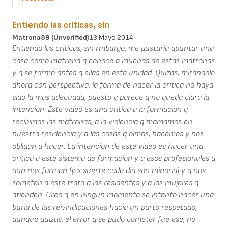
Entiendo las criticas, sin
Matrona89 (unverified)
13 Mayo 2014
Entiendo las criticas, sin rmbargo, me gustaria apuntar una
cosa como matrona q conoce a muchas de estas matronas
y q se formo antes q ellas en esta unidad. Quizas, mirandolo
ahora con perspectiva, la forma de hacer la critica no haya
sido la mas adecuada, puesto q parece q no queda clara la
intencion. Este video es una critica a la formacion q
recibimos las matronas, a la violencia q mamamos en
nuestra residencia y a las cosas q oimos, hacemos y nos
obligan a hacer. La intencion de este video es hacer una
critica a este sistema de formacion y a esos profesionales q
aun nos forman (y x suerte cada dia son minoria) y q nos
someten a este trato a las residentes y a las mujeres q
atienden. Creo q en ningun momento se intento hacer una
burla de las reivindicaciones hacia un parto respetado,
aunque quizas, el error q se pudo cometer fue ese, no