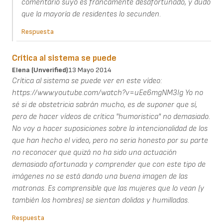
comentario suyo es francamente desafortunado, y dudo
que la mayoría de residentes lo secunden.
Respuesta
Crítica al sistema se puede
Elena (unverified)
13 Mayo 2014
Crítica al sistema se puede ver en este vídeo:
https://www.youtube.com/watch?v=uEe6mgNM3Ig Yo no
sé si de obstetricia sabrán mucho, es de suponer que sí,
pero de hacer vídeos de crítica "humoristica" no demasiado.
No voy a hacer suposiciones sobre la intencionalidad de los
que han hecho el video, pero no seria honesto por su parte
no reconocer que quizá no ha sido una actuación
demasiado afortunada y comprender que con este tipo de
imágenes no se está dando una buena imagen de las
matronas. Es comprensible que las mujeres que lo vean (y
también los hombres) se sientan dolidas y humilladas.
Respuesta