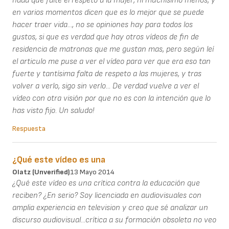
nada que falte el respeto a la mujer, ni muchísimo menos, y
en varios momentos dicen que es lo mejor que se puede
hacer traer vida..., no se opiniones hay para todos los
gustos, si que es verdad que hay otros vídeos de fin de
residencia de matronas que me gustan mas, pero según leí
el articulo me puse a ver el vídeo para ver que era eso tan
fuerte y tantísima falta de respeto a las mujeres, y tras
volver a verlo, sigo sin verlo... De verdad vuelve a ver el
vídeo con otra visión por que no es con la intención que lo
has visto fijo. Un saludo!
Respuesta
¿Qué este vídeo es una
Olatz (unverified)
13 Mayo 2014
¿Qué este vídeo es una crítica contra la educación que
reciben? ¿En serio? Soy licenciada en audiovisuales con
amplia experiencia en television y creo que sé analizar un
discurso audiovisual...crítica a su formación obsoleta no veo