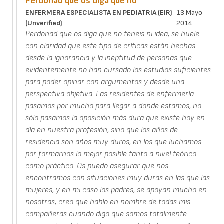
Perdonad que os diga que no
ENFERMERA ESPECIALISTA EN PEDIATRIA (EIR)
13 Mayo
(unverified)
2014
Perdonad que os diga que no teneis ni idea, se huele
con claridad que este tipo de críticas están hechas
desde la ignorancia y la ineptitud de personas que
evidentemente no han cursado los estudios suficientes
para poder opinar con argumentos y desde una
perspectiva objetiva. Las residentes de enfermería
pasamos por mucho para llegar a donde estamos, no
sólo pasamos la oposición más dura que existe hoy en
día en nuestra profesión, sino que los años de
residencia son años muy duros, en los que luchamos
por formarnos lo mejor posible tanto a nivel teórico
como práctico. Os puedo asegurar que nos
encontramos con situaciones muy duras en las que las
mujeres, y en mi caso los padres, se apoyan mucho en
nosotras, creo que hablo en nombre de todas mis
compañeras cuando digo que somos totalmente