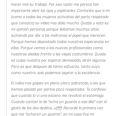
hacer mal su trabajo. Por esa razón me parece tan
importante abrir los ojos y explicarles. Contarles que a mi
(como a todas las mujeres activistas del parto respetado
que conozco) su video nos dolio mucho. Quizás y esto es
mi opinión personal, porque llebamos muchos años
luchando por dar a las matronas el papel que merecen.
Porque hemos depositado todas nuestras esperanzas en
ellas. Porque vemos a las nuevas profesionales como
nuestras aliadas frente a las viejas costumbres. Quizás
es culpa nuestra por esperar demasiado, dirán algunos.
Pero es que despues de tanto esfuerzo, tanto suyo
como nuestro, solo podemos aspirar a la excelencia.
El video nos golpeo en pleno útero sobretodo, a las que
hemos pasado por partos poco respetados. Te confieso
que cuando lo vi una escena me revolvió el estómago.
Cuando cantan lo de "echa un guante a esa dila" con el
gesto de los dos deditos, uffff. Recordé la primera vez
que me "echaron un guante", en mi caso fue mi