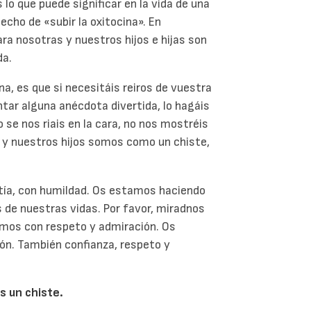
lo que puede significar en la vida de una
echo de «subir la oxitocina». En
 para nosotras y nuestros hijos e hijas son
da.
a, es que si necesitáis reiros de vuestra
ntar alguna anécdota divertida, lo hagáis
 se nos riais en la cara, no nos mostréis
 y nuestros hijos somos como un chiste,
tía, con humildad. Os estamos haciendo
 de nuestras vidas. Por favor, miradnos
ramos con respeto y admiración. Os
ón. También confianza, respeto y
 un chiste.