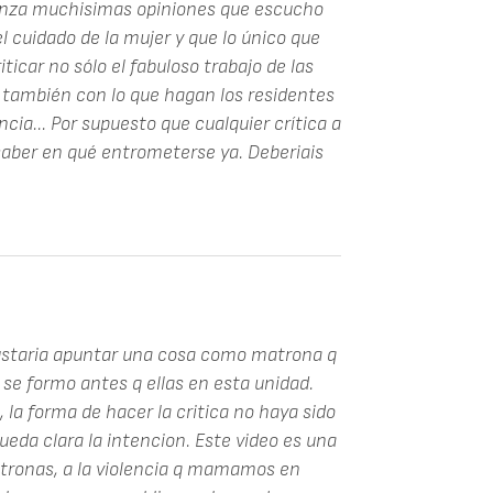
nza muchisimas opiniones que escucho
l cuidado de la mujer y que lo único que
ticar no sólo el fabuloso trabajo de las
 también con lo que hagan los residentes
cia... Por supuesto que cualquier crítica a
 saber en qué entrometerse ya. Deberiais
gustaria apuntar una cosa como matrona q
e formo antes q ellas en esta unidad.
 la forma de hacer la critica no haya sido
eda clara la intencion. Este video es una
matronas, a la violencia q mamamos en