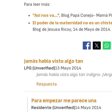
Para leer más:
"Así nos va..."
, Blog Papá Conejo- Mamá Pi
El poder de la maternidad no es un chist
Blog de Jesusa Ricoy, 14 de Mayo de 2014.
Jamás había visto algo tan
LPG (unverified)
13 Mayo 2014
Jamás había visto algo tan indigno. ¡Ver
Respuesta
Para empezar me parece una
Residente (unverified)
14 Mayo 2014