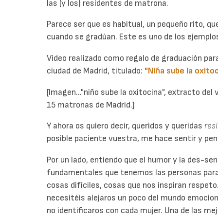
las (y los) residentes de matrona.
Parece ser que es habitual, un pequeño rito, q
cuando se gradúan. Este es uno de los ejemplo
Video realizado como regalo de graduación par
ciudad de Madrid,
titulado:
"Niña sube la oxito
[Imagen..."niño sube la oxitocina", extracto del
15 matronas de Madrid.]
Y ahora os quiero decir, queridos y queridas
resi
posible paciente vuestra, me hace sentir y pen
Por un lado, entiendo que el humor y la des-s
fundamentales que tenemos las personas para
cosas difíciles, cosas que nos inspiran respet
necesitéis alejaros un poco del mundo emocion
no identificaros con cada mujer. Una de las me