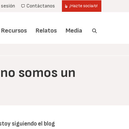
r sesión
Contáctanos
¡Hazte socia/o!
Recursos
Relatos
Media
: no somos un
stoy siguiendo el blog