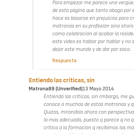
Para empezar me parece una vergüe
de esta página que tanto aboga por e
hace es basarse en prejuicios para cri
matronas en su profesiòn sino shors
como celebración al acabar la residen
este vídeo es hablar por hablar y no
dejar este mundo y de dar por saco.
Respuesta
Entiendo las criticas, sin
Matrona89 (unverified)
13 Mayo 2014
Entiendo las criticas, sin rmbargo, me 
conoce a muchas de estas matronas y q s
Quizas, mirandolo ahora con perspectiva,
la mas adecuada, puesto q parece q no qu
critica a la formacion q recibimos las 