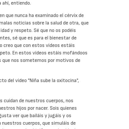
 ahí, entiendo.
ien que nunca ha examinado el cérvix de
malas noticias sobre la salud de otra, que
lidad y respeto. Sé que no os podéis
tes, sé que es para el bienestar de
o creo que con estos videos estáis
peto. En estos vídeos estáis mofándoos
os que nos sometemos por motivos de
to del vídeo "Niña sube la oxitocina",
s cuidan de nuestros cuerpos, nos
estros hijos por nacer. Sois quienes
usta ver que bailáis y jugáis y os
 nuestros cuerpos, que simuláis de