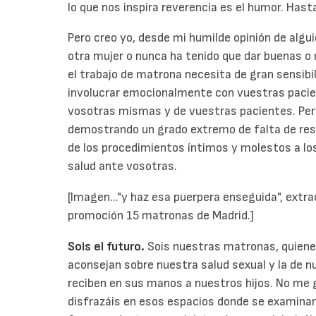
lo que nos inspira reverencia es el humor. Hasta
Pero creo yo, desde mi humilde opinión de algu
otra mujer o nunca ha tenido que dar buenas o 
el trabajo de matrona necesita de gran sensibi
involucrar emocionalmente con vuestras pacien
vosotras mismas y de vuestras pacientes. Per
demostrando un grado extremo de falta de res
de los procedimientos íntimos y molestos a l
salud ante vosotras.
[Imagen..."y haz esa puerpera enseguida", extrac
promoción 15 matronas de Madrid.]
Sois el futuro.
Sois nuestras matronas, quiene
aconsejan sobre nuestra salud sexual y la de nu
reciben en sus manos a nuestros hijos. No me g
disfrazáis en esos espacios donde se examinan