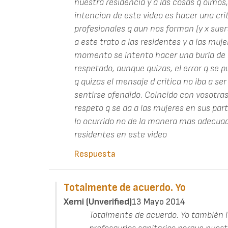
nuestra residencia y a las cosas q oimos
intencion de este video es hacer una cri
profesionales q aun nos forman (y x sue
a este trato a las residentes y a las muj
momento se intento hacer una burla de l
respetado, aunque quizas, el error q se 
q quizas el mensaje d critica no iba a se
sentirse ofendido. Coincido con vosotras 
respeto q se da a las mujeres en sus part
lo ocurrido no de la manera mas adecuada,
residentes en este video
Respuesta
Totalmente de acuerdo. Yo
Xerni (unverified)
13 Mayo 2014
Totalmente de acuerdo. Yo también l