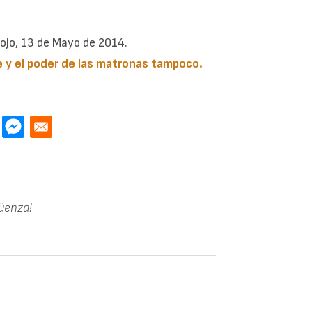
ojo, 13 de Mayo de 2014.
e y el poder de las matronas tampoco.
güenza!