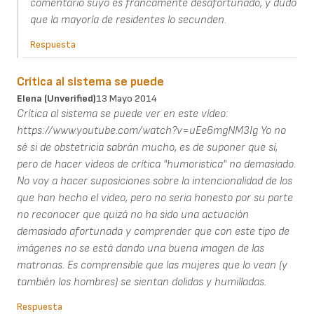
comentario suyo es francamente desafortunado, y dudo
que la mayoría de residentes lo secunden.
Respuesta
Crítica al sistema se puede
Elena (unverified)
13 Mayo 2014
Crítica al sistema se puede ver en este vídeo:
https://www.youtube.com/watch?v=uEe6mgNM3Ig Yo no
sé si de obstetricia sabrán mucho, es de suponer que sí,
pero de hacer vídeos de crítica "humoristica" no demasiado.
No voy a hacer suposiciones sobre la intencionalidad de los
que han hecho el video, pero no seria honesto por su parte
no reconocer que quizá no ha sido una actuación
demasiado afortunada y comprender que con este tipo de
imágenes no se está dando una buena imagen de las
matronas. Es comprensible que las mujeres que lo vean (y
también los hombres) se sientan dolidas y humilladas.
Respuesta