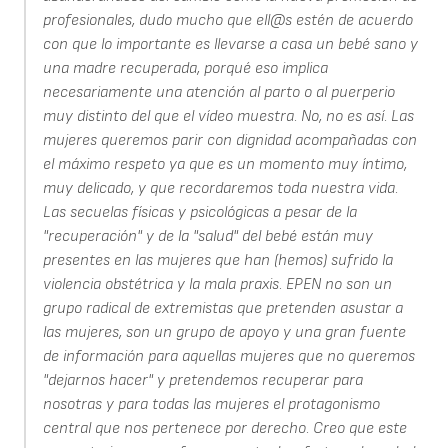
profesionales, dudo mucho que ell@s estén de acuerdo
con que lo importante es llevarse a casa un bebé sano y
una madre recuperada, porqué eso implica
necesariamente una atención al parto o al puerperio
muy distinto del que el vídeo muestra. No, no es así. Las
mujeres queremos parir con dignidad acompañadas con
el máximo respeto ya que es un momento muy íntimo,
muy delicado, y que recordaremos toda nuestra vida.
Las secuelas físicas y psicológicas a pesar de la
"recuperación" y de la "salud" del bebé están muy
presentes en las mujeres que han (hemos) sufrido la
violencia obstétrica y la mala praxis. EPEN no son un
grupo radical de extremistas que pretenden asustar a
las mujeres, son un grupo de apoyo y una gran fuente
de información para aquellas mujeres que no queremos
"dejarnos hacer" y pretendemos recuperar para
nosotras y para todas las mujeres el protagonismo
central que nos pertenece por derecho. Creo que este