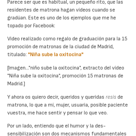
Parece ser que es habitual, un pequeño rito, que las
residentes de matrona hagan vídeos cuando se
gradúan. Este es uno de los ejemplos que me he
topado por Facebook:
Video realizado como regalo de graduación para la 15
promoción de matronas de la ciudad de Madrid,
titulado:
"Niña sube la oxitocina"
[Imagen..."niño sube la oxitocina", extracto del vídeo
"Niña sube la oxitocina", promoción 15 matronas de
Madrid.]
Y ahora os quiero decir, queridos y queridas
resis
de
matrona, lo que a mí, mujer, usuaria, posible paciente
vuestra, me hace sentir y pensar lo que veo.
Por un lado, entiendo que el humor y la des-
sensibilización son dos mecanismos fundamentales