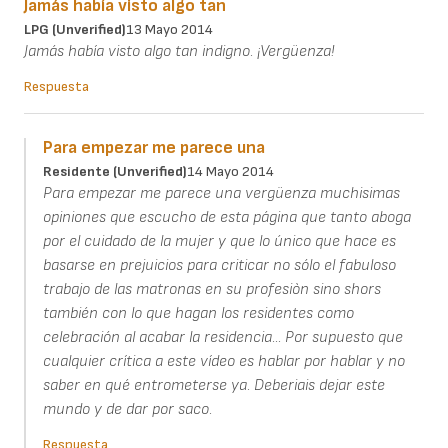
Jamás había visto algo tan
LPG (unverified)
13 Mayo 2014
Jamás había visto algo tan indigno. ¡Vergüenza!
Respuesta
Para empezar me parece una
Residente (unverified)
14 Mayo 2014
Para empezar me parece una vergüenza muchisimas
opiniones que escucho de esta página que tanto aboga
por el cuidado de la mujer y que lo único que hace es
basarse en prejuicios para criticar no sólo el fabuloso
trabajo de las matronas en su profesiòn sino shors
también con lo que hagan los residentes como
celebración al acabar la residencia... Por supuesto que
cualquier crítica a este vídeo es hablar por hablar y no
saber en qué entrometerse ya. Deberiais dejar este
mundo y de dar por saco.
Respuesta