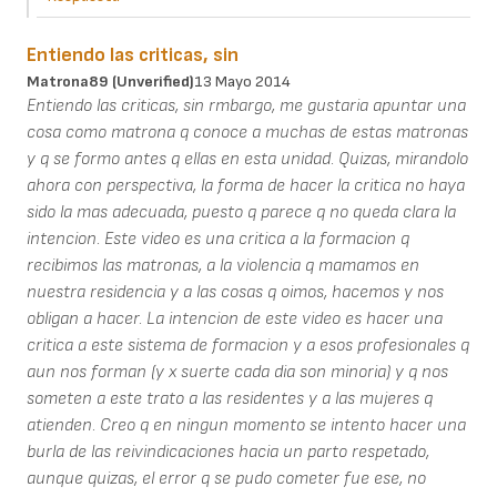
Entiendo las criticas, sin
Matrona89 (unverified)
13 Mayo 2014
Entiendo las criticas, sin rmbargo, me gustaria apuntar una
cosa como matrona q conoce a muchas de estas matronas
y q se formo antes q ellas en esta unidad. Quizas, mirandolo
ahora con perspectiva, la forma de hacer la critica no haya
sido la mas adecuada, puesto q parece q no queda clara la
intencion. Este video es una critica a la formacion q
recibimos las matronas, a la violencia q mamamos en
nuestra residencia y a las cosas q oimos, hacemos y nos
obligan a hacer. La intencion de este video es hacer una
critica a este sistema de formacion y a esos profesionales q
aun nos forman (y x suerte cada dia son minoria) y q nos
someten a este trato a las residentes y a las mujeres q
atienden. Creo q en ningun momento se intento hacer una
burla de las reivindicaciones hacia un parto respetado,
aunque quizas, el error q se pudo cometer fue ese, no