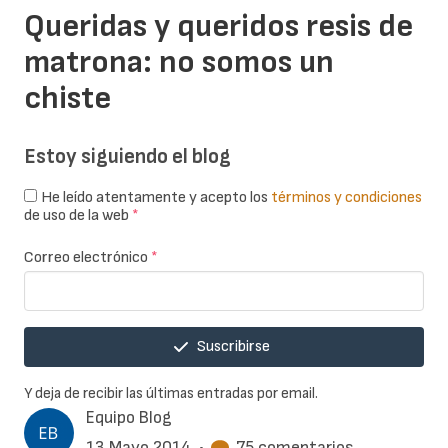
Queridas y queridos resis de
matrona: no somos un
chiste
Estoy siguiendo el blog
He leído atentamente y acepto los
términos y condiciones
de uso de la web
*
Correo electrónico
*
Suscribirse
Y deja de recibir las últimas entradas por email.
Equipo Blog
13 Mayo 2014
•
75 comentarios