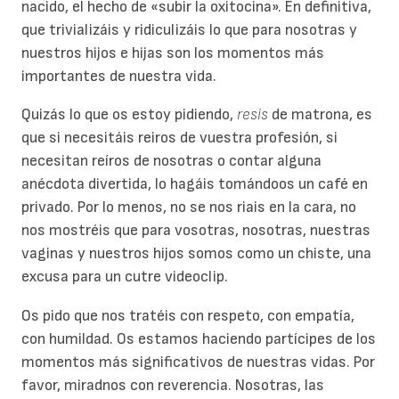
nacido, el hecho de «subir la oxitocina». En definitiva,
que trivializáis y ridiculizáis lo que para nosotras y
nuestros hijos e hijas son los momentos más
importantes de nuestra vida.
Quizás lo que os estoy pidiendo,
resis
de matrona, es
que si necesitáis reiros de vuestra profesión, si
necesitan reíros de nosotras o contar alguna
anécdota divertida, lo hagáis tomándoos un café en
privado. Por lo menos, no se nos riais en la cara, no
nos mostréis que para vosotras, nosotras, nuestras
vaginas y nuestros hijos somos como un chiste, una
excusa para un cutre videoclip.
Os pido que nos tratéis con respeto, con empatía,
con humildad. Os estamos haciendo partícipes de los
momentos más significativos de nuestras vidas. Por
favor, miradnos con reverencia. Nosotras, las