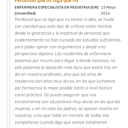
Perdonad que os diga que no
ENFERMERA ESPECIALISTA EN PEDIATRIA (EIR)
13 Mayo
(unverified)
2014
Perdonad que os diga que no teneis ni idea, se huele
con claridad que este tipo de críticas están hechas
desde la ignorancia y la ineptitud de personas que
evidentemente no han cursado los estudios suficientes
para poder opinar con argumentos y desde una
perspectiva objetiva. Las residentes de enfermería
pasamos por mucho para llegar a donde estamos, no
sólo pasamos la oposición más dura que existe hoy en
día en nuestra profesión, sino que los años de
residencia son años muy duros, en los que luchamos
por formarnos lo mejor posible tanto a nivel teórico
como práctico. Os puedo asegurar que nos
encontramos con situaciones muy duras en las que las
mujeres, y en mi caso los padres, se apoyan mucho en
nosotras, creo que hablo en nombre de todas mis
compañeras cuando digo que somos totalmente