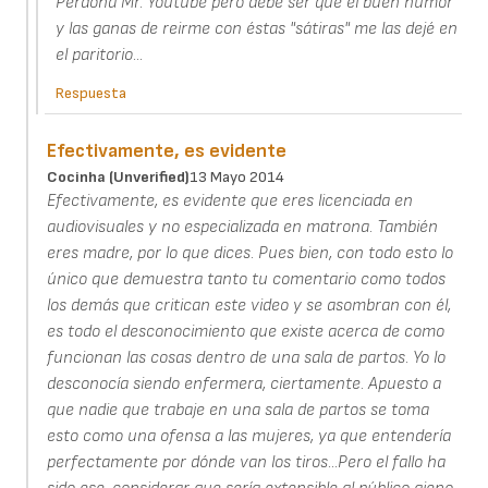
Perdona Mr. Youtube pero debe ser que el buen humor
y las ganas de reirme con éstas "sátiras" me las dejé en
el paritorio...
Respuesta
Efectivamente, es evidente
Cocinha (unverified)
13 Mayo 2014
Efectivamente, es evidente que eres licenciada en
audiovisuales y no especializada en matrona. También
eres madre, por lo que dices. Pues bien, con todo esto lo
único que demuestra tanto tu comentario como todos
los demás que critican este video y se asombran con él,
es todo el desconocimiento que existe acerca de como
funcionan las cosas dentro de una sala de partos. Yo lo
desconocía siendo enfermera, ciertamente. Apuesto a
que nadie que trabaje en una sala de partos se toma
esto como una ofensa a las mujeres, ya que entendería
perfectamente por dónde van los tiros...Pero el fallo ha