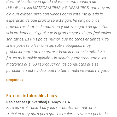
Para mí la intención queda clara: es una manera de
ridiculizar a las MATROSAURIAS y GINESAURIOS, que hoy en
día aún existen pero con videos como este me queda la
esperanza de que pronto se extingan. Va dirigido a las
nuevas residentes de matrona y estoy segura de que ellas
sí lo entienden, al igual que la gran mayoría de profesionales
sanitarios. Es un tipo de humor que no todos entienden. Yo
si me pusiese a leer chistes sobre abogados muy
probablemente no me enteraría de la misma la mitad. En
fin, es mi humilde opinión. Un saludo y enhorabuena a las
Matronas que NO reproducirán las conductas que se
parodian en este video, que no tiene mala intenció ninguna.
Respuesta
Esto es intolerable. Las y
Resistentes (unverified)
13 Mayo 2014
Esto es intolerable. Las y los residentes de matrona
trabajan muy duro para que las mujeres vivan su parto de