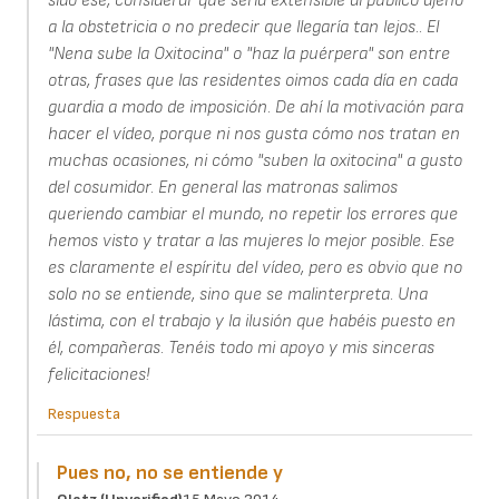
sido ese, considerar que sería extensible al público ajeno
a la obstetricia o no predecir que llegaría tan lejos.. El
"Nena sube la Oxitocina" o "haz la puérpera" son entre
otras, frases que las residentes oimos cada día en cada
guardia a modo de imposición. De ahí la motivación para
hacer el vídeo, porque ni nos gusta cómo nos tratan en
muchas ocasiones, ni cómo "suben la oxitocina" a gusto
del cosumidor. En general las matronas salimos
queriendo cambiar el mundo, no repetir los errores que
hemos visto y tratar a las mujeres lo mejor posible. Ese
es claramente el espíritu del vídeo, pero es obvio que no
solo no se entiende, sino que se malinterpreta. Una
lástima, con el trabajo y la ilusión que habéis puesto en
él, compañeras. Tenéis todo mi apoyo y mis sinceras
felicitaciones!
Respuesta
Pues no, no se entiende y