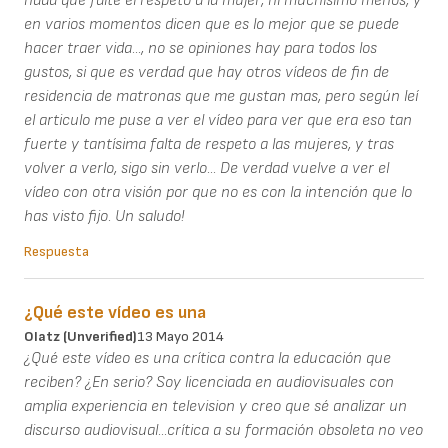
nada que falte el respeto a la mujer, ni muchísimo menos, y
en varios momentos dicen que es lo mejor que se puede
hacer traer vida..., no se opiniones hay para todos los
gustos, si que es verdad que hay otros vídeos de fin de
residencia de matronas que me gustan mas, pero según leí
el articulo me puse a ver el vídeo para ver que era eso tan
fuerte y tantísima falta de respeto a las mujeres, y tras
volver a verlo, sigo sin verlo... De verdad vuelve a ver el
vídeo con otra visión por que no es con la intención que lo
has visto fijo. Un saludo!
Respuesta
¿Qué este vídeo es una
Olatz (unverified)
13 Mayo 2014
¿Qué este vídeo es una crítica contra la educación que
reciben? ¿En serio? Soy licenciada en audiovisuales con
amplia experiencia en television y creo que sé analizar un
discurso audiovisual...crítica a su formación obsoleta no veo