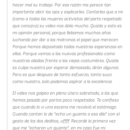
hacer mal su trabajo. Por esa razón me parece tan
importante abrir los ojos y explicarles. Contarles que a mi
(como a todas las mujeres activistas del parto respetado
que conozco) su video nos dolio mucho. Quizás y esto es
mi opinión personal, porque llebamos muchos años
luchando por dar a las matronas el papel que merecen.
Porque hemos depositado todas nuestras esperanzas en
ellas. Porque vemos a las nuevas profesionales como
nuestras aliadas frente a las viejas costumbres. Quizás
es culpa nuestra por esperar demasiado, dirán algunos.
Pero es que despues de tanto esfuerzo, tanto suyo
como nuestro, solo podemos aspirar a la excelencia.
El video nos golpeo en pleno útero sobretodo, a las que
hemos pasado por partos poco respetados. Te confieso
que cuando lo vi una escena me revolvió el estómago.
Cuando cantan lo de "echa un guante a esa dila" con el
gesto de los dos deditos, uffff. Recordé la primera vez
que me "echaron un guante", en mi caso fue mi