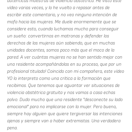
auténticas muestras de violencia obstétrica. He visto este
vídeo varias veces, y lo he vuelto a repasar antes de
escribir este comentario, y no veo ninguna intención de
mofa hacia las mujeres. Me duele enormemente que se
considere esto, cuando luchamos mucho para conseguir
un sueño: convertirnos en matronas y defender los
derechos de las mujeres aún sabiendo, que en muchas
unidades docentes, somos poco más que el moco de la
pared. A ver cuántas mujeres no se han sentido mejor con
una residente acompañándolas en su proceso, que por un
profesional titulado! Coincido con mi compañera, este vídeo
YO lo interpreto como una crítica a la formación que
recibimos. Que tenemos que aguantar ver situaciones de
violencia obstétrica gratuita y nos vamos a casa echas
polvo. Dudo mucho que una residente "desconecte su lado
emocional" para no implicarse con la mujer. Pero bueno,
siempre hay alguien que quiere tergiversar las intenciones
ajenas y siempre van a haber extremistas. Una verdadera
pena.