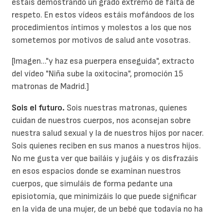
estáis demostrando un grado extremo de falta de
respeto. En estos vídeos estáis mofándoos de los
procedimientos íntimos y molestos a los que nos
sometemos por motivos de salud ante vosotras.
[Imagen..."y haz esa puerpera enseguida", extracto
del vídeo "Niña sube la oxitocina", promoción 15
matronas de Madrid.]
Sois el futuro.
Sois nuestras matronas, quienes
cuidan de nuestros cuerpos, nos aconsejan sobre
nuestra salud sexual y la de nuestros hijos por nacer.
Sois quienes reciben en sus manos a nuestros hijos.
No me gusta ver que bailáis y jugáis y os disfrazáis
en esos espacios donde se examinan nuestros
cuerpos, que simuláis de forma pedante una
episiotomía, que minimizáis lo que puede significar
en la vida de una mujer, de un bebé que todavía no ha