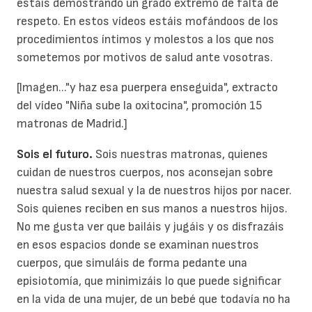
estáis demostrando un grado extremo de falta de
respeto. En estos vídeos estáis mofándoos de los
procedimientos íntimos y molestos a los que nos
sometemos por motivos de salud ante vosotras.
[Imagen..."y haz esa puerpera enseguida", extracto
del vídeo "Niña sube la oxitocina", promoción 15
matronas de Madrid.]
Sois el futuro.
Sois nuestras matronas, quienes
cuidan de nuestros cuerpos, nos aconsejan sobre
nuestra salud sexual y la de nuestros hijos por nacer.
Sois quienes reciben en sus manos a nuestros hijos.
No me gusta ver que bailáis y jugáis y os disfrazáis
en esos espacios donde se examinan nuestros
cuerpos, que simuláis de forma pedante una
episiotomía, que minimizáis lo que puede significar
en la vida de una mujer, de un bebé que todavía no ha