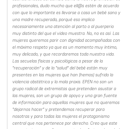
profesionales, dudo mucho que ell@s estén de acuerdo
con que lo importante es llevarse a casa un bebé sano y
una madre recuperada, porqué eso implica
necesariamente una atención al parto o al puerperio
muy distinto del que el vídeo muestra. No, no es así. Las
mujeres queremos parir con dignidad acompañadas con
el máximo respeto ya que es un momento muy íntimo,
muy delicado, y que recordaremos toda nuestra vida.
Las secuelas físicas y psicológicas a pesar de la
"recuperación" y de la "salud" del bebé están muy
presentes en las mujeres que han (hemos) sufrido la
violencia obstétrica y la mala praxis. EPEN no son un
grupo radical de extremistas que pretenden asustar a
las mujeres, son un grupo de apoyo y una gran fuente
de información para aquellas mujeres que no queremos
"dejarnos hacer" y pretendemos recuperar para
nosotras y para todas las mujeres el protagonismo
central que nos pertenece por derecho. Creo que este