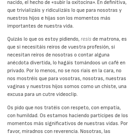
nacido, el hecho de «subir la oxitocina». En definitiva,
que trivializáis y ridiculizáis lo que para nosotras y
nuestros hijos e hijas son los momentos más
importantes de nuestra vida.
Quizás lo que os estoy pidiendo,
resis
de matrona, es
que si necesitáis reiros de vuestra profesión, si
necesitan reíros de nosotras o contar alguna
anécdota divertida, lo hagáis tomándoos un café en
privado. Por lo menos, no se nos riais en la cara, no
nos mostréis que para vosotras, nosotras, nuestras
vaginas y nuestros hijos somos como un chiste, una
excusa para un cutre videoclip.
Os pido que nos tratéis con respeto, con empatía,
con humildad. Os estamos haciendo partícipes de los
momentos más significativos de nuestras vidas. Por
favor, miradnos con reverencia. Nosotras, las