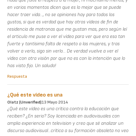
nada que falte el respeto a la mujer, ni muchísimo menos, y
en varios momentos dicen que es lo mejor que se puede
hacer traer vida..., no se opiniones hay para todos los
gustos, si que es verdad que hay otros vídeos de fin de
residencia de matronas que me gustan mas, pero según leí
el articulo me puse a ver el vídeo para ver que era eso tan
fuerte y tantísima falta de respeto a las mujeres, y tras
volver a verlo, sigo sin verlo... De verdad vuelve a ver el
vídeo con otra visión por que no es con la intención que lo
has visto fijo. Un saludo!
Respuesta
¿Qué este vídeo es una
Olatz (unverified)
13 Mayo 2014
¿Qué este vídeo es una crítica contra la educación que
reciben? ¿En serio? Soy licenciada en audiovisuales con
amplia experiencia en television y creo que sé analizar un
discurso audiovisual...crítica a su formación obsoleta no veo