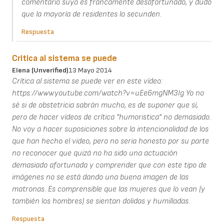
comentario suyo es francamente desafortunado, y dudo
que la mayoría de residentes lo secunden.
Respuesta
Crítica al sistema se puede
Elena (unverified)
13 Mayo 2014
Crítica al sistema se puede ver en este vídeo:
https://www.youtube.com/watch?v=uEe6mgNM3Ig Yo no
sé si de obstetricia sabrán mucho, es de suponer que sí,
pero de hacer vídeos de crítica "humoristica" no demasiado.
No voy a hacer suposiciones sobre la intencionalidad de los
que han hecho el video, pero no seria honesto por su parte
no reconocer que quizá no ha sido una actuación
demasiado afortunada y comprender que con este tipo de
imágenes no se está dando una buena imagen de las
matronas. Es comprensible que las mujeres que lo vean (y
también los hombres) se sientan dolidas y humilladas.
Respuesta