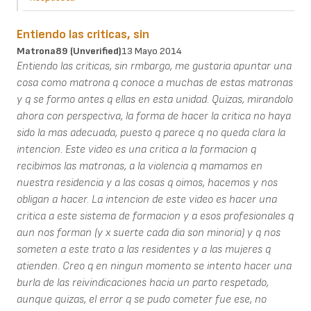
Entiendo las criticas, sin
Matrona89 (unverified)
13 Mayo 2014
Entiendo las criticas, sin rmbargo, me gustaria apuntar una
cosa como matrona q conoce a muchas de estas matronas
y q se formo antes q ellas en esta unidad. Quizas, mirandolo
ahora con perspectiva, la forma de hacer la critica no haya
sido la mas adecuada, puesto q parece q no queda clara la
intencion. Este video es una critica a la formacion q
recibimos las matronas, a la violencia q mamamos en
nuestra residencia y a las cosas q oimos, hacemos y nos
obligan a hacer. La intencion de este video es hacer una
critica a este sistema de formacion y a esos profesionales q
aun nos forman (y x suerte cada dia son minoria) y q nos
someten a este trato a las residentes y a las mujeres q
atienden. Creo q en ningun momento se intento hacer una
burla de las reivindicaciones hacia un parto respetado,
aunque quizas, el error q se pudo cometer fue ese, no