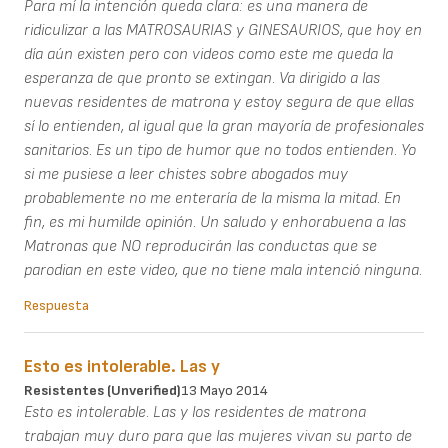
Para mí la intención queda clara: es una manera de
ridiculizar a las MATROSAURIAS y GINESAURIOS, que hoy en
día aún existen pero con videos como este me queda la
esperanza de que pronto se extingan. Va dirigido a las
nuevas residentes de matrona y estoy segura de que ellas
sí lo entienden, al igual que la gran mayoría de profesionales
sanitarios. Es un tipo de humor que no todos entienden. Yo
si me pusiese a leer chistes sobre abogados muy
probablemente no me enteraría de la misma la mitad. En
fin, es mi humilde opinión. Un saludo y enhorabuena a las
Matronas que NO reproducirán las conductas que se
parodian en este video, que no tiene mala intenció ninguna.
Respuesta
Esto es intolerable. Las y
Resistentes (unverified)
13 Mayo 2014
Esto es intolerable. Las y los residentes de matrona
trabajan muy duro para que las mujeres vivan su parto de