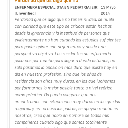
Perdonad que os diga que no
ENFERMERA ESPECIALISTA EN PEDIATRIA (EIR)
13 Mayo
(unverified)
2014
Perdonad que os diga que no teneis ni idea, se huele
con claridad que este tipo de críticas están hechas
desde la ignorancia y la ineptitud de personas que
evidentemente no han cursado los estudios suficientes
para poder opinar con argumentos y desde una
perspectiva objetiva. Las residentes de enfermería
pasamos por mucho para llegar a donde estamos, no
sólo pasamos la oposición más dura que existe hoy en
día en nuestra profesión, sino que los años de
residencia son años muy duros, en los que luchamos
por formarnos lo mejor posible tanto a nivel teórico
como práctico. Os puedo asegurar que nos
encontramos con situaciones muy duras en las que las
mujeres, y en mi caso los padres, se apoyan mucho en
nosotras, creo que hablo en nombre de todas mis
compañeras cuando digo que somos totalmente