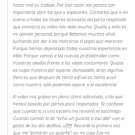
hacer mal su trabajo. Por esa razón me parece tan
importante abrir los ojos y explicarles. Contarles que a mi
(como a todas las mujeres activistas del parto respetado
que conozco) su video nos dolio mucho. Quizás y esto es
mi opinión personal, porque llebamos muchos años
luchando por dar a las matronas el papel que merecen.
Porque hemos depositado todas nuestras esperanzas en
ellas. Porque vemos a las nuevas profesionales como
nuestras aliadas frente a las viejas costumbres. Quizás
es culpa nuestra por esperar demasiado, dirán algunos.
Pero es que despues de tanto esfuerzo, tanto suyo
como nuestro, solo podemos aspirar a la excelencia.
El video nos golpeo en pleno útero sobretodo, a las que
hemos pasado por partos poco respetados. Te confieso
que cuando lo vi una escena me revolvió el estómago.
Cuando cantan lo de "echa un guante a esa dila" con el
gesto de los dos deditos, uffff. Recordé la primera vez
que me "echaron un guante", en mi caso fue mi