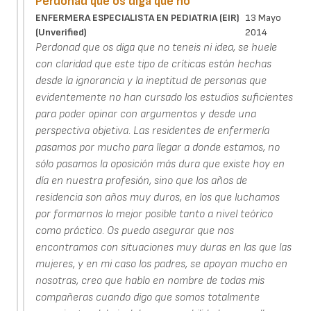
Perdonad que os diga que no
ENFERMERA ESPECIALISTA EN PEDIATRIA (EIR)
13 Mayo
(unverified)
2014
Perdonad que os diga que no teneis ni idea, se huele
con claridad que este tipo de críticas están hechas
desde la ignorancia y la ineptitud de personas que
evidentemente no han cursado los estudios suficientes
para poder opinar con argumentos y desde una
perspectiva objetiva. Las residentes de enfermería
pasamos por mucho para llegar a donde estamos, no
sólo pasamos la oposición más dura que existe hoy en
día en nuestra profesión, sino que los años de
residencia son años muy duros, en los que luchamos
por formarnos lo mejor posible tanto a nivel teórico
como práctico. Os puedo asegurar que nos
encontramos con situaciones muy duras en las que las
mujeres, y en mi caso los padres, se apoyan mucho en
nosotras, creo que hablo en nombre de todas mis
compañeras cuando digo que somos totalmente