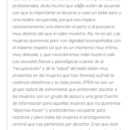
profesionales, dudo mucho que ell@s estén de acuerdo
con que lo importante es llevarse a casa un bebé sano y
una madre recuperada, porqué eso implica
necesariamente una atención al parto o al puerperio
muy distinto del que el vídeo muestra. No, no es así. Las
mujeres queremos parir con dignidad acompañadas con
el máximo respeto ya que es un momento muy íntimo,
muy delicado, y que recordaremos toda nuestra vida.
Las secuelas físicas y psicológicas a pesar de la
"recuperación" y de la "salud" del bebé están muy
presentes en las mujeres que han (hemos) sufrido la
violencia obstétrica y la mala praxis. EPEN no son un
grupo radical de extremistas que pretenden asustar a
las mujeres, son un grupo de apoyo y una gran fuente
de información para aquellas mujeres que no queremos
"dejarnos hacer" y pretendemos recuperar para
nosotras y para todas las mujeres el protagonismo
central que nos pertenece por derecho. Creo que este