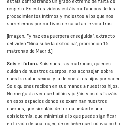
estáis demostrando un grado extremo de falta de
respeto. En estos vídeos estáis mofándoos de los
procedimientos íntimos y molestos a los que nos
sometemos por motivos de salud ante vosotras.
[Imagen..."y haz esa puerpera enseguida", extracto
del vídeo "Niña sube la oxitocina", promoción 15
matronas de Madrid.]
Sois el futuro.
Sois nuestras matronas, quienes
cuidan de nuestros cuerpos, nos aconsejan sobre
nuestra salud sexual y la de nuestros hijos por nacer.
Sois quienes reciben en sus manos a nuestros hijos.
No me gusta ver que bailáis y jugáis y os disfrazáis
en esos espacios donde se examinan nuestros
cuerpos, que simuláis de forma pedante una
episiotomía, que minimizáis lo que puede significar
en la vida de una mujer, de un bebé que todavía no ha