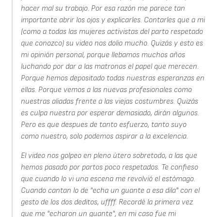
hacer mal su trabajo. Por esa razón me parece tan
importante abrir los ojos y explicarles. Contarles que a mi
(como a todas las mujeres activistas del parto respetado
que conozco) su video nos dolio mucho. Quizás y esto es
mi opinión personal, porque llebamos muchos años
luchando por dar a las matronas el papel que merecen.
Porque hemos depositado todas nuestras esperanzas en
ellas. Porque vemos a las nuevas profesionales como
nuestras aliadas frente a las viejas costumbres. Quizás
es culpa nuestra por esperar demasiado, dirán algunos.
Pero es que despues de tanto esfuerzo, tanto suyo
como nuestro, solo podemos aspirar a la excelencia.
El video nos golpeo en pleno útero sobretodo, a las que
hemos pasado por partos poco respetados. Te confieso
que cuando lo vi una escena me revolvió el estómago.
Cuando cantan lo de "echa un guante a esa dila" con el
gesto de los dos deditos, uffff. Recordé la primera vez
que me "echaron un guante", en mi caso fue mi