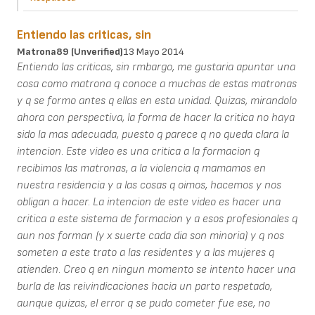
Entiendo las criticas, sin
Matrona89 (unverified)
13 Mayo 2014
Entiendo las criticas, sin rmbargo, me gustaria apuntar una
cosa como matrona q conoce a muchas de estas matronas
y q se formo antes q ellas en esta unidad. Quizas, mirandolo
ahora con perspectiva, la forma de hacer la critica no haya
sido la mas adecuada, puesto q parece q no queda clara la
intencion. Este video es una critica a la formacion q
recibimos las matronas, a la violencia q mamamos en
nuestra residencia y a las cosas q oimos, hacemos y nos
obligan a hacer. La intencion de este video es hacer una
critica a este sistema de formacion y a esos profesionales q
aun nos forman (y x suerte cada dia son minoria) y q nos
someten a este trato a las residentes y a las mujeres q
atienden. Creo q en ningun momento se intento hacer una
burla de las reivindicaciones hacia un parto respetado,
aunque quizas, el error q se pudo cometer fue ese, no