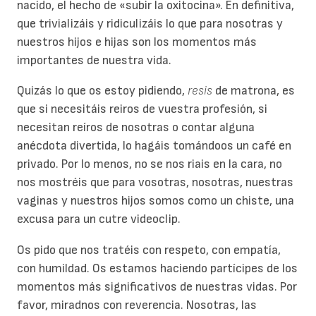
nacido, el hecho de «subir la oxitocina». En definitiva,
que trivializáis y ridiculizáis lo que para nosotras y
nuestros hijos e hijas son los momentos más
importantes de nuestra vida.
Quizás lo que os estoy pidiendo,
resis
de matrona, es
que si necesitáis reiros de vuestra profesión, si
necesitan reíros de nosotras o contar alguna
anécdota divertida, lo hagáis tomándoos un café en
privado. Por lo menos, no se nos riais en la cara, no
nos mostréis que para vosotras, nosotras, nuestras
vaginas y nuestros hijos somos como un chiste, una
excusa para un cutre videoclip.
Os pido que nos tratéis con respeto, con empatía,
con humildad. Os estamos haciendo partícipes de los
momentos más significativos de nuestras vidas. Por
favor, miradnos con reverencia. Nosotras, las