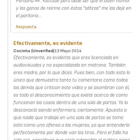
Perdona Mr. Youtube pero debe ser que el buen humor
y las ganas de reirme con éstas "sátiras" me las dejé en
el paritorio...
Respuesta
Efectivamente, es evidente
Cocinha (unverified)
13 Mayo 2014
Efectivamente, es evidente que eres licenciada en
audiovisuales y no especializada en matrona. También
eres madre, por lo que dices. Pues bien, con todo esto lo
único que demuestra tanto tu comentario como todos
los demás que critican este video y se asombran con él,
es todo el desconocimiento que existe acerca de como
funcionan las cosas dentro de una sala de partos. Yo lo
desconocía siendo enfermera, ciertamente. Apuesto a
que nadie que trabaje en una sala de partos se toma
esto como una ofensa a las mujeres, ya que entendería
perfectamente por dónde van los tiros...Pero el fallo ha