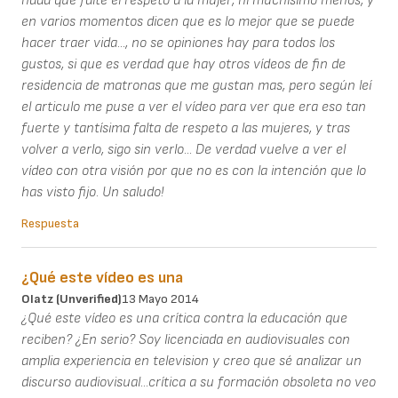
nada que falte el respeto a la mujer, ni muchísimo menos, y
en varios momentos dicen que es lo mejor que se puede
hacer traer vida..., no se opiniones hay para todos los
gustos, si que es verdad que hay otros vídeos de fin de
residencia de matronas que me gustan mas, pero según leí
el articulo me puse a ver el vídeo para ver que era eso tan
fuerte y tantísima falta de respeto a las mujeres, y tras
volver a verlo, sigo sin verlo... De verdad vuelve a ver el
vídeo con otra visión por que no es con la intención que lo
has visto fijo. Un saludo!
Respuesta
¿Qué este vídeo es una
Olatz (unverified)
13 Mayo 2014
¿Qué este vídeo es una crítica contra la educación que
reciben? ¿En serio? Soy licenciada en audiovisuales con
amplia experiencia en television y creo que sé analizar un
discurso audiovisual...crítica a su formación obsoleta no veo