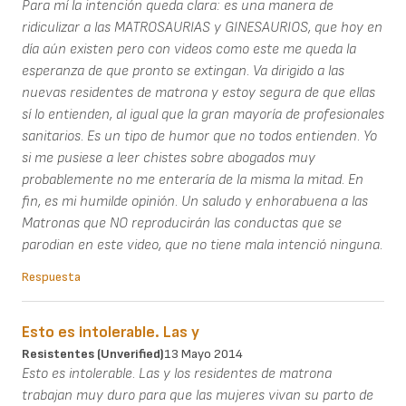
Para mí la intención queda clara: es una manera de
ridiculizar a las MATROSAURIAS y GINESAURIOS, que hoy en
día aún existen pero con videos como este me queda la
esperanza de que pronto se extingan. Va dirigido a las
nuevas residentes de matrona y estoy segura de que ellas
sí lo entienden, al igual que la gran mayoría de profesionales
sanitarios. Es un tipo de humor que no todos entienden. Yo
si me pusiese a leer chistes sobre abogados muy
probablemente no me enteraría de la misma la mitad. En
fin, es mi humilde opinión. Un saludo y enhorabuena a las
Matronas que NO reproducirán las conductas que se
parodian en este video, que no tiene mala intenció ninguna.
Respuesta
Esto es intolerable. Las y
Resistentes (unverified)
13 Mayo 2014
Esto es intolerable. Las y los residentes de matrona
trabajan muy duro para que las mujeres vivan su parto de