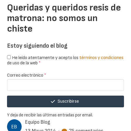
Queridas y queridos resis de
matrona: no somos un
chiste
Estoy siguiendo el blog
He leído atentamente y acepto los
términos y condiciones
de uso de la web
*
Correo electrónico
*
Suscribirse
Y deja de recibir las últimas entradas por email.
Equipo Blog
13 Mayo 2014
•
75 comentarios