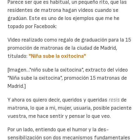
Parece ser que es habitual, un pequeño rito, que las
residentes de matrona hagan vídeos cuando se
gradúan. Este es uno de los ejemplos que me he
topado por Facebook:
Video realizado como regalo de graduación para la 15
promoción de matronas de la ciudad de Madrid,
titulado:
"Niña sube la oxitocina"
[Imagen..."niño sube la oxitocina", extracto del vídeo
"Niña sube la oxitocina", promoción 15 matronas de
Madrid.]
Y ahora os quiero decir, queridos y queridas
resis
de
matrona, lo que a mí, mujer, usuaria, posible paciente
vuestra, me hace sentir y pensar lo que veo.
Por un lado, entiendo que el humor y la des-
sensibilización son dos mecanismos fundamentales