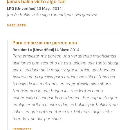
Jamás había visto algo tan
LPG (unverified)
13 Mayo 2014
Jamás había visto algo tan indigno. ¡Vergüenza!
Respuesta
Para empezar me parece una
Residente (unverified)
14 Mayo 2014
Para empezar me parece una vergüenza muchisimas
opiniones que escucho de esta página que tanto aboga
por el cuidado de la mujer y que lo único que hace es
basarse en prejuicios para criticar no sólo el fabuloso
trabajo de las matronas en su profesiòn sino shors
también con lo que hagan los residentes como
celebración al acabar la residencia... Por supuesto que
cualquier crítica a este vídeo es hablar por hablar y no
saber en qué entrometerse ya. Deberiais dejar este
mundo y de dar por saco.
Respuesta