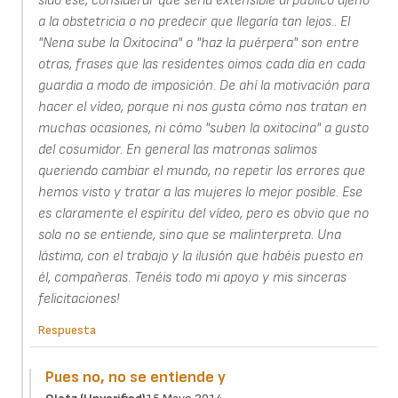
sido ese, considerar que sería extensible al público ajeno
a la obstetricia o no predecir que llegaría tan lejos.. El
"Nena sube la Oxitocina" o "haz la puérpera" son entre
otras, frases que las residentes oimos cada día en cada
guardia a modo de imposición. De ahí la motivación para
hacer el vídeo, porque ni nos gusta cómo nos tratan en
muchas ocasiones, ni cómo "suben la oxitocina" a gusto
del cosumidor. En general las matronas salimos
queriendo cambiar el mundo, no repetir los errores que
hemos visto y tratar a las mujeres lo mejor posible. Ese
es claramente el espíritu del vídeo, pero es obvio que no
solo no se entiende, sino que se malinterpreta. Una
lástima, con el trabajo y la ilusión que habéis puesto en
él, compañeras. Tenéis todo mi apoyo y mis sinceras
felicitaciones!
Respuesta
Pues no, no se entiende y