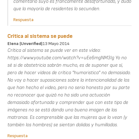
comentario suyo es francamente desafortunado, y dudo
que la mayoría de residentes lo secunden.
Respuesta
Crítica al sistema se puede
Elena (unverified)
13 Mayo 2014
Crítica al sistema se puede ver en este vídeo:
https://www.youtube.com/watch?v=uEe6mgNM3Ig Yo no
sé si de obstetricia sabrán mucho, es de suponer que sí,
pero de hacer vídeos de crítica "humoristica" no demasiado.
No voy a hacer suposiciones sobre la intencionalidad de los
que han hecho el video, pero no seria honesto por su parte
no reconocer que quizá no ha sido una actuación
demasiado afortunada y comprender que con este tipo de
imágenes no se está dando una buena imagen de las
matronas. Es comprensible que las mujeres que lo vean (y
también los hombres) se sientan dolidas y humilladas.
Respuesta