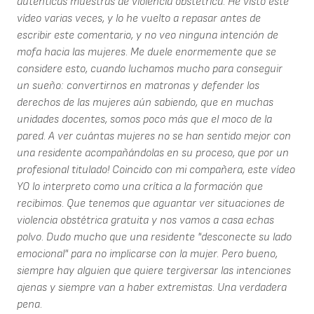
auténticas muestras de violencia obstétrica. He visto este
vídeo varias veces, y lo he vuelto a repasar antes de
escribir este comentario, y no veo ninguna intención de
mofa hacia las mujeres. Me duele enormemente que se
considere esto, cuando luchamos mucho para conseguir
un sueño: convertirnos en matronas y defender los
derechos de las mujeres aún sabiendo, que en muchas
unidades docentes, somos poco más que el moco de la
pared. A ver cuántas mujeres no se han sentido mejor con
una residente acompañándolas en su proceso, que por un
profesional titulado! Coincido con mi compañera, este vídeo
YO lo interpreto como una crítica a la formación que
recibimos. Que tenemos que aguantar ver situaciones de
violencia obstétrica gratuita y nos vamos a casa echas
polvo. Dudo mucho que una residente "desconecte su lado
emocional" para no implicarse con la mujer. Pero bueno,
siempre hay alguien que quiere tergiversar las intenciones
ajenas y siempre van a haber extremistas. Una verdadera
pena.