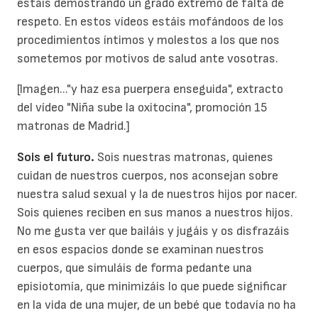
estáis demostrando un grado extremo de falta de
respeto. En estos vídeos estáis mofándoos de los
procedimientos íntimos y molestos a los que nos
sometemos por motivos de salud ante vosotras.
[Imagen..."y haz esa puerpera enseguida", extracto
del vídeo "Niña sube la oxitocina", promoción 15
matronas de Madrid.]
Sois el futuro.
Sois nuestras matronas, quienes
cuidan de nuestros cuerpos, nos aconsejan sobre
nuestra salud sexual y la de nuestros hijos por nacer.
Sois quienes reciben en sus manos a nuestros hijos.
No me gusta ver que bailáis y jugáis y os disfrazáis
en esos espacios donde se examinan nuestros
cuerpos, que simuláis de forma pedante una
episiotomía, que minimizáis lo que puede significar
en la vida de una mujer, de un bebé que todavía no ha