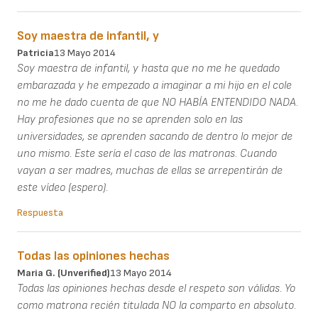
Soy maestra de infantil, y
Patricia
13 Mayo 2014
Soy maestra de infantil, y hasta que no me he quedado
embarazada y he empezado a imaginar a mi hijo en el cole
no me he dado cuenta de que NO HABÍA ENTENDIDO NADA.
Hay profesiones que no se aprenden solo en las
universidades, se aprenden sacando de dentro lo mejor de
uno mismo. Este sería el caso de las matronas. Cuando
vayan a ser madres, muchas de ellas se arrepentirán de
este vídeo (espero).
Respuesta
Todas las opiniones hechas
Maria G. (unverified)
13 Mayo 2014
Todas las opiniones hechas desde el respeto son válidas. Yo
como matrona recién titulada NO la comparto en absoluto.