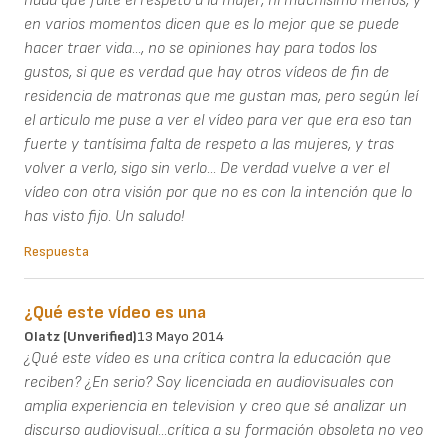
nada que falte el respeto a la mujer, ni muchísimo menos, y
en varios momentos dicen que es lo mejor que se puede
hacer traer vida..., no se opiniones hay para todos los
gustos, si que es verdad que hay otros vídeos de fin de
residencia de matronas que me gustan mas, pero según leí
el articulo me puse a ver el vídeo para ver que era eso tan
fuerte y tantísima falta de respeto a las mujeres, y tras
volver a verlo, sigo sin verlo... De verdad vuelve a ver el
vídeo con otra visión por que no es con la intención que lo
has visto fijo. Un saludo!
Respuesta
¿Qué este vídeo es una
Olatz (unverified)
13 Mayo 2014
¿Qué este vídeo es una crítica contra la educación que
reciben? ¿En serio? Soy licenciada en audiovisuales con
amplia experiencia en television y creo que sé analizar un
discurso audiovisual...crítica a su formación obsoleta no veo