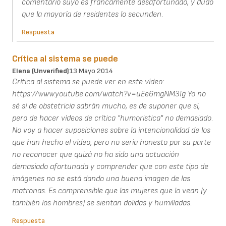
comentario suyo es francamente desafortunado, y dudo
que la mayoría de residentes lo secunden.
Respuesta
Crítica al sistema se puede
Elena (unverified)
13 Mayo 2014
Crítica al sistema se puede ver en este vídeo:
https://www.youtube.com/watch?v=uEe6mgNM3Ig Yo no
sé si de obstetricia sabrán mucho, es de suponer que sí,
pero de hacer vídeos de crítica "humoristica" no demasiado.
No voy a hacer suposiciones sobre la intencionalidad de los
que han hecho el video, pero no seria honesto por su parte
no reconocer que quizá no ha sido una actuación
demasiado afortunada y comprender que con este tipo de
imágenes no se está dando una buena imagen de las
matronas. Es comprensible que las mujeres que lo vean (y
también los hombres) se sientan dolidas y humilladas.
Respuesta