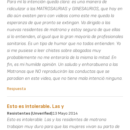
Para mí la intención queda clara: es una manera de
ridiculizar a las MATROSAURIAS y GINESAURIOS, que hoy en
día aún existen pero con videos como este me queda la
esperanza de que pronto se extingan. Va dirigido a las
nuevas residentes de matrona y estoy segura de que ellas
sí lo entienden, al igual que la gran mayoría de profesionales
sanitarios. Es un tipo de humor que no todos entienden. Yo
si me pusiese a leer chistes sobre abogados muy
probablemente no me enteraría de la misma la mitad. En
fin, es mi humilde opinión. Un saludo y enhorabuena a las
Matronas que NO reproducirán las conductas que se
parodian en este video, que no tiene mala intenció ninguna.
Respuesta
Esto es intolerable. Las y
Resistentes (unverified)
13 Mayo 2014
Esto es intolerable. Las y los residentes de matrona
trabajan muy duro para que las mujeres vivan su parto de