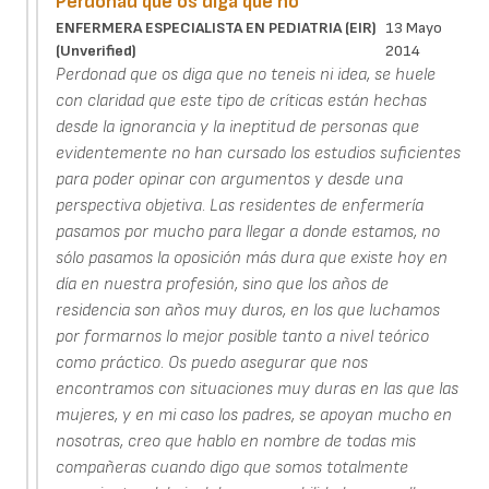
Perdonad que os diga que no
ENFERMERA ESPECIALISTA EN PEDIATRIA (EIR)
13 Mayo
(unverified)
2014
Perdonad que os diga que no teneis ni idea, se huele
con claridad que este tipo de críticas están hechas
desde la ignorancia y la ineptitud de personas que
evidentemente no han cursado los estudios suficientes
para poder opinar con argumentos y desde una
perspectiva objetiva. Las residentes de enfermería
pasamos por mucho para llegar a donde estamos, no
sólo pasamos la oposición más dura que existe hoy en
día en nuestra profesión, sino que los años de
residencia son años muy duros, en los que luchamos
por formarnos lo mejor posible tanto a nivel teórico
como práctico. Os puedo asegurar que nos
encontramos con situaciones muy duras en las que las
mujeres, y en mi caso los padres, se apoyan mucho en
nosotras, creo que hablo en nombre de todas mis
compañeras cuando digo que somos totalmente