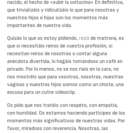
nacido, el hecho de «subir la oxitocina». En definitiva,
que trivializáis y ridiculizáis lo que para nosotras y
nuestros hijos e hijas son los momentos más
importantes de nuestra vida.
Quizás lo que os estoy pidiendo,
resis
de matrona, es
que si necesitáis reiros de vuestra profesión, si
necesitan reíros de nosotras o contar alguna
anécdota divertida, lo hagáis tomándoos un café en
privado. Por lo menos, no se nos riais en la cara, no
nos mostréis que para vosotras, nosotras, nuestras
vaginas y nuestros hijos somos como un chiste, una
excusa para un cutre videoclip.
Os pido que nos tratéis con respeto, con empatía,
con humildad. Os estamos haciendo partícipes de los
momentos más significativos de nuestras vidas. Por
favor, miradnos con reverencia. Nosotras, las