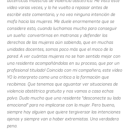
auténticas muestras de violencia obstétrica. He visto este
vídeo varias veces, y lo he vuelto a repasar antes de
escribir este comentario, y no veo ninguna intención de
mofa hacia las mujeres. Me duele enormemente que se
considere esto, cuando luchamos mucho para conseguir
un sueño: convertirnos en matronas y defender los
derechos de las mujeres aún sabiendo, que en muchas
unidades docentes, somos poco más que el moco de la
pared. A ver cuántas mujeres no se han sentido mejor con
una residente acompañándolas en su proceso, que por un
profesional titulado! Coincido con mi compañera, este vídeo
YO lo interpreto como una crítica a la formación que
recibimos. Que tenemos que aguantar ver situaciones de
violencia obstétrica gratuita y nos vamos a casa echas
polvo. Dudo mucho que una residente "desconecte su lado
emocional" para no implicarse con la mujer. Pero bueno,
siempre hay alguien que quiere tergiversar las intenciones
ajenas y siempre van a haber extremistas. Una verdadera
pena.