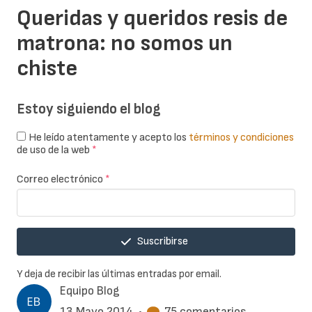
Queridas y queridos resis de
matrona: no somos un
chiste
Estoy siguiendo el blog
He leído atentamente y acepto los
términos y condiciones
de uso de la web
*
Correo electrónico
*
Suscribirse
Y deja de recibir las últimas entradas por email.
Equipo Blog
13 Mayo 2014
•
75 comentarios