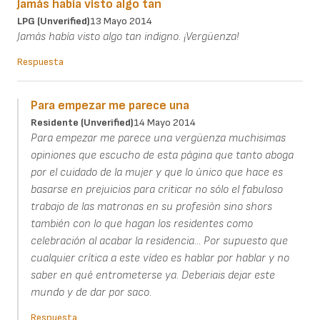
Jamás había visto algo tan
LPG (unverified)
13 Mayo 2014
Jamás había visto algo tan indigno. ¡Vergüenza!
Respuesta
Para empezar me parece una
Residente (unverified)
14 Mayo 2014
Para empezar me parece una vergüenza muchisimas
opiniones que escucho de esta página que tanto aboga
por el cuidado de la mujer y que lo único que hace es
basarse en prejuicios para criticar no sólo el fabuloso
trabajo de las matronas en su profesiòn sino shors
también con lo que hagan los residentes como
celebración al acabar la residencia... Por supuesto que
cualquier crítica a este vídeo es hablar por hablar y no
saber en qué entrometerse ya. Deberiais dejar este
mundo y de dar por saco.
Respuesta