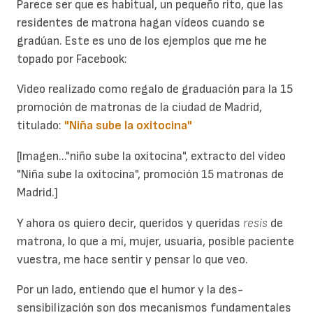
Parece ser que es habitual, un pequeño rito, que las
residentes de matrona hagan vídeos cuando se
gradúan. Este es uno de los ejemplos que me he
topado por Facebook:
Video realizado como regalo de graduación para la 15
promoción de matronas de la ciudad de Madrid,
titulado:
"Niña sube la oxitocina"
[Imagen..."niño sube la oxitocina", extracto del vídeo
"Niña sube la oxitocina", promoción 15 matronas de
Madrid.]
Y ahora os quiero decir, queridos y queridas
resis
de
matrona, lo que a mí, mujer, usuaria, posible paciente
vuestra, me hace sentir y pensar lo que veo.
Por un lado, entiendo que el humor y la des-
sensibilización son dos mecanismos fundamentales