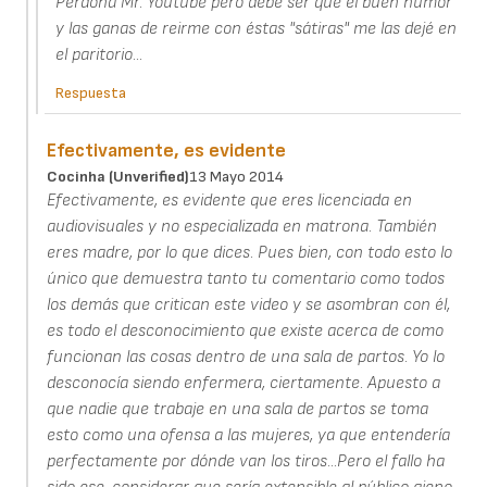
Perdona Mr. Youtube pero debe ser que el buen humor
y las ganas de reirme con éstas "sátiras" me las dejé en
el paritorio...
Respuesta
Efectivamente, es evidente
Cocinha (unverified)
13 Mayo 2014
Efectivamente, es evidente que eres licenciada en
audiovisuales y no especializada en matrona. También
eres madre, por lo que dices. Pues bien, con todo esto lo
único que demuestra tanto tu comentario como todos
los demás que critican este video y se asombran con él,
es todo el desconocimiento que existe acerca de como
funcionan las cosas dentro de una sala de partos. Yo lo
desconocía siendo enfermera, ciertamente. Apuesto a
que nadie que trabaje en una sala de partos se toma
esto como una ofensa a las mujeres, ya que entendería
perfectamente por dónde van los tiros...Pero el fallo ha