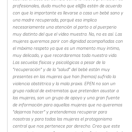
profesionales, dudo mucho que ell@s estén de acuerdo
con que lo importante es llevarse a casa un bebé sano y
una madre recuperada, porqué eso implica
necesariamente una atención al parto o al puerperio
muy distinto del que el vídeo muestra. No, no es así. Las
mujeres queremos parir con dignidad acompañadas con
el máximo respeto ya que es un momento muy íntimo,
muy delicado, y que recordaremos toda nuestra vida.
Las secuelas físicas y psicológicas a pesar de la
"recuperación" y de la "salud" del bebé están muy
presentes en las mujeres que han (hemos) sufrido la
violencia obstétrica y la mala praxis. EPEN no son un
grupo radical de extremistas que pretenden asustar a
las mujeres, son un grupo de apoyo y una gran fuente
de información para aquellas mujeres que no queremos
"dejarnos hacer" y pretendemos recuperar para
nosotras y para todas las mujeres el protagonismo
central que nos pertenece por derecho. Creo que este