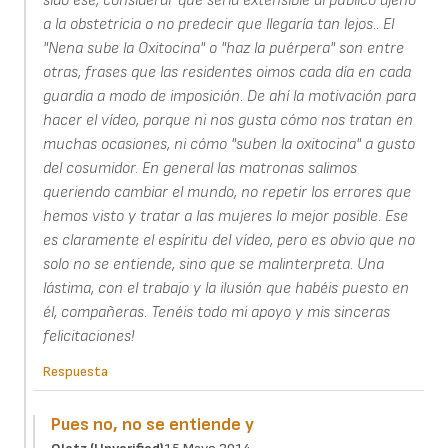
sido ese, considerar que sería extensible al público ajeno
a la obstetricia o no predecir que llegaría tan lejos.. El
"Nena sube la Oxitocina" o "haz la puérpera" son entre
otras, frases que las residentes oimos cada día en cada
guardia a modo de imposición. De ahí la motivación para
hacer el vídeo, porque ni nos gusta cómo nos tratan en
muchas ocasiones, ni cómo "suben la oxitocina" a gusto
del cosumidor. En general las matronas salimos
queriendo cambiar el mundo, no repetir los errores que
hemos visto y tratar a las mujeres lo mejor posible. Ese
es claramente el espíritu del vídeo, pero es obvio que no
solo no se entiende, sino que se malinterpreta. Una
lástima, con el trabajo y la ilusión que habéis puesto en
él, compañeras. Tenéis todo mi apoyo y mis sinceras
felicitaciones!
Respuesta
Pues no, no se entiende y