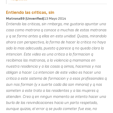
Entiendo las criticas, sin
Matrona89 (unverified)
13 Mayo 2014
Entiendo las criticas, sin rmbargo, me gustaria apuntar una
cosa como matrona q conoce a muchas de estas matronas
y q se formo antes q ellas en esta unidad. Quizas, mirandolo
ahora con perspectiva, la forma de hacer la critica no haya
sido la mas adecuada, puesto q parece q no queda clara la
intencion. Este video es una critica a la formacion q
recibimos las matronas, a la violencia q mamamos en
nuestra residencia y a las cosas q oimos, hacemos y nos
obligan a hacer. La intencion de este video es hacer una
critica a este sistema de formacion y a esos profesionales q
aun nos forman (y x suerte cada dia son minoria) y q nos
someten a este trato a las residentes y a las mujeres q
atienden. Creo q en ningun momento se intento hacer una
burla de las reivindicaciones hacia un parto respetado,
aunque quizas, el error q se pudo cometer fue ese, no