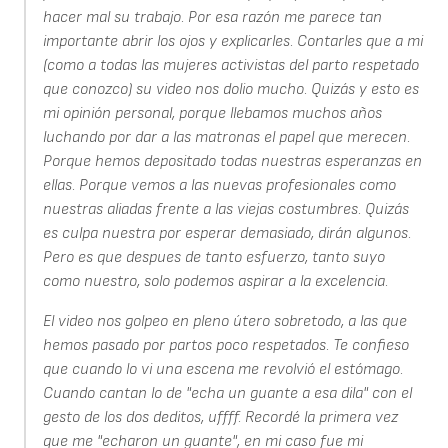
hacer mal su trabajo. Por esa razón me parece tan
importante abrir los ojos y explicarles. Contarles que a mi
(como a todas las mujeres activistas del parto respetado
que conozco) su video nos dolio mucho. Quizás y esto es
mi opinión personal, porque llebamos muchos años
luchando por dar a las matronas el papel que merecen.
Porque hemos depositado todas nuestras esperanzas en
ellas. Porque vemos a las nuevas profesionales como
nuestras aliadas frente a las viejas costumbres. Quizás
es culpa nuestra por esperar demasiado, dirán algunos.
Pero es que despues de tanto esfuerzo, tanto suyo
como nuestro, solo podemos aspirar a la excelencia.
El video nos golpeo en pleno útero sobretodo, a las que
hemos pasado por partos poco respetados. Te confieso
que cuando lo vi una escena me revolvió el estómago.
Cuando cantan lo de "echa un guante a esa dila" con el
gesto de los dos deditos, uffff. Recordé la primera vez
que me "echaron un guante", en mi caso fue mi