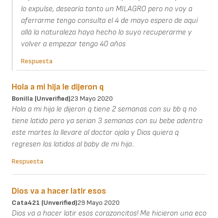
lo expulse, desearía tanto un MILAGRO pero no voy a
aferrarme tengo consulta el 4 de mayo espero de aquí
allá la naturaleza haya hecho lo suyo recuperarme y
volver a empezar tengo 40 años
Respuesta
Hola a mi hija le dijeron q
Bonilla (unverified)
23 Mayo 2020
Hola a mi hija le dijeron q tiene 2 semanas con su bb q no
tiene latido pero ya serian 3 semanas con su bebe adentro
este martes la llevare al doctor ojala y Dios quiera q
regresen los latidos al baby de mi hija..
Respuesta
Dios va a hacer latir esos
Cata421 (unverified)
29 Mayo 2020
Dios va a hacer latir esos corazoncitos! Me hicieron una eco