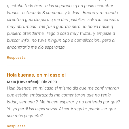
q estaba todo bien.. a los segundos q no podia escuchar
latidos.. estaria de 8 semanas y 5 dias... Bueno y m mando
directo a guardia para q me den pastillas.. sali d la consulta
muy abrumada.. me fui a guardia pero no habia nadie q
pudiera atenderme.. llego a casa muy triste.. y empeze a
buscar info.. no tuve ningun tipo d complicación.. pero al
encontrarla me dio esperanza
Respuesta
Hola buenas, en mi caso el
Melu (unverified)
3 Dic 2020
Hola buenas, en mi caso el mismo día que me confirmaron
que estaba embarazada me comentaron que no tenía
latido, semana 7. Me hacen esperar y no entiendo por qué?
Yo ya perdí las esperanzas. Al ser irregular puede ser que
sea más pequeño?
Respuesta