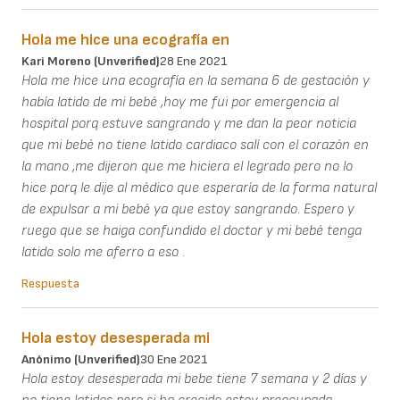
Hola me hice una ecografía en
Kari Moreno (unverified)
28 Ene 2021
Hola me hice una ecografía en la semana 6 de gestación y
había latido de mi bebé ,hoy me fui por emergencia al
hospital porq estuve sangrando y me dan la peor noticia
que mi bebé no tiene latido cardiaco salí con el corazón en
la mano ,me dijeron que me hiciera el legrado pero no lo
hice porq le dije al médico que esperaría de la forma natural
de expulsar a mi bebé ya que estoy sangrando. Espero y
ruego que se haiga confundido el doctor y mi bebé tenga
latido solo me aferro a eso .
Respuesta
Hola estoy desesperada mi
Anónimo (unverified)
30 Ene 2021
Hola estoy desesperada mi bebe tiene 7 semana y 2 días y