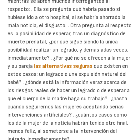
mientras se abren muchos interrogantes al
respecto: . Ella se pregunta qué habría pasado si
hubiese ido a otro hospital, si se habría ahorrado la
mala noticia, el disgusto. . Otra pregunta al respecto
es la posibilidad de esperar, tras un diagnóstico de
muerte prenatal, ¿por qué sigue siendo la única
posibilidad realizar un legrado, y demasiadas veces,
inmediatamente? . ¿Por qué no se ofrecen a la mujer
y su pareja
las alternativas seguras
que existen en
estos casos: un legrado o una expulsión natural del
bebé? . ¿dónde está la información veraz acerca de
los riesgos reales de hacer un legrado o de esperar a
que el cuerpo de la madre haga su trabajo? . ¿hasta
cuándo seguiremos las mujeres aceptando serias
intervenciones artificiales? . ¿cuántos casos como
los de la mujer de la noticia habrán tenido otro final,
menos feliz, al someterse a la intervención del
legrado, inmediatamente?