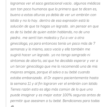
logramos ver el saco gestacional vacío.. algunos médicos
son tan poco humanos que lo primero que te dicen es,
bueno a estas alturas ya debía de ver un embrión con
latido y no lo hay.. dentro de esa expresión está la
solución de que te hagas un legrado.. sin pensar en que
es de tú bebé de quien están hablando, no de una
piedra.. me sentí tan molesta y fui a ver a otra
ginecóloga, ya para entonces tenía un poco más de 7
semanas y lo mismo, saco vacío y ella también me
sugirió hacer un legrado.. yo no tengo sangrado ni
síntomas de aborto, así que he decidido esperar y ver a
un tercer ginecólogo que me lo recomendó una de mis
mejores amigas, porque él salvo a su bebé cuando
estaba embarazada.. él Dr espero pacientemente hasta
la semana 11 y al fin lograron ver el embrión con latido.
Tienes razón esto es algo más común de lo que uno
puede imaginar y es mejor estar 100% seguras antes de
permitir que asesinen a tu bebé. Bendiciones para todas
🙏