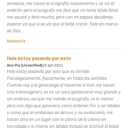
semanas, me hacen la ecografía nuevamente y se vio el
embrión pero el ecógrafo me dice que no tenía latido fetal,
me asusté y lloré mucho, pero con mi esposo decidimos
esperar ya que si se vio que el bebé creció. Todo en manos
de Dios...
Respuesta
Hola estoy pasando por esto
Ana Pia (unverified)
23 Jun 2021
Hola estoy pasando por esto que es terrible.
Psicologicamente, fisicamente, en todos los sentidos.
Cuando voy a la ginecologa al hacerme el test me hacen
una transvaginal y se ve un saco gestacional muy grande y
sin embrion, asi que me manda al ecografo, ve lo mismo
pero con algo que pareciera como embrion Per o sin latidos
y como que el embarazo se detuvo y no evolucionó, me
hacen otra en un lugar con lo último de lo ultimo en
tecnología y lo mismo sin latidos incluso se archivó la bolsa