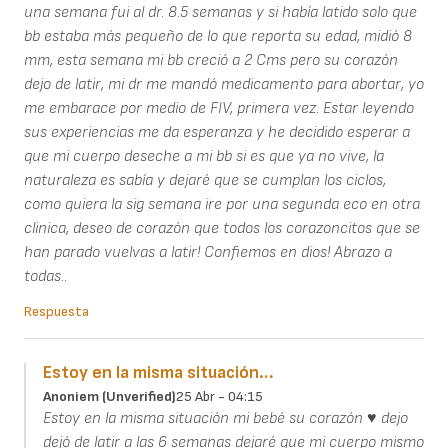
una semana fui al dr. 8.5 semanas y si había latido solo que
bb estaba más pequeño de lo que reporta su edad, midió 8
mm, esta semana mi bb creció a 2 Cms pero su corazón
dejo de latir, mi dr me mandó medicamento para abortar, yo
me embarace por medio de FIV, primera vez. Estar leyendo
sus experiencias me da esperanza y he decidido esperar a
que mi cuerpo deseche a mi bb si es que ya no vive, la
naturaleza es sabía y dejaré que se cumplan los ciclos,
como quiera la sig semana ire por una segunda eco en otra
clinica, deseo de corazón que todos los corazoncitos que se
han parado vuelvas a latir! Confiemos en dios! Abrazo a
todas..
Respuesta
Estoy en la misma situación…
Anoniem (unverified)
25 Abr - 04:15
Estoy en la misma situación mi bebé su corazón ♥️ dejo
dejó de latir a las 6 semanas dejaré que mi cuerpo mismo