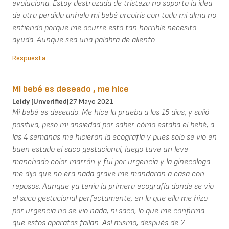
evoluciona. Estoy destrozada de tristeza no soporto la idea
de otra perdida anhelo mi bebé arcoiris con toda mi alma no
entiendo porque me ocurre esto tan horrible necesito
ayuda. Aunque sea una palabra de aliento
Respuesta
Mi bebé es deseado , me hice
Leidy (unverified)
27 Mayo 2021
Mi bebé es deseado. Me hice la prueba a los 15 días, y salió
positiva, peso mi ansiedad por saber cómo estaba el bebé, a
las 4 semanas me hicieron la ecografía y pues solo se vio en
buen estado el saco gestacional, luego tuve un leve
manchado color marrón y fui por urgencia y la ginecologa
me dijo que no era nada grave me mandaron a casa con
reposos. Aunque ya tenía la primera ecografía donde se vio
el saco gestacional perfectamente, en la que ella me hizo
por urgencia no se vio nada, ni saco, lo que me confirma
que estos aparatos fallan. Así mismo, después de 7