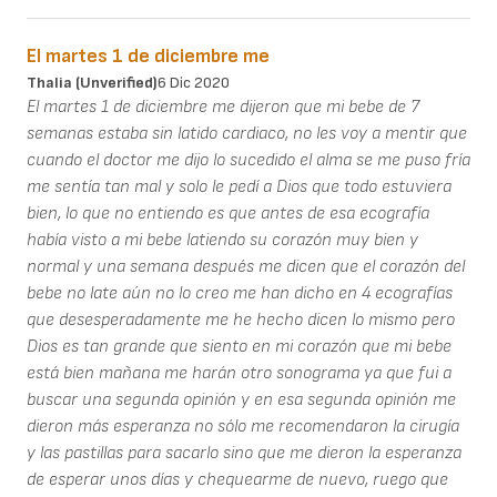
El martes 1 de diciembre me
Thalia (unverified)
6 Dic 2020
El martes 1 de diciembre me dijeron que mi bebe de 7
semanas estaba sin latido cardiaco, no les voy a mentir que
cuando el doctor me dijo lo sucedido el alma se me puso fría
me sentía tan mal y solo le pedí a Dios que todo estuviera
bien, lo que no entiendo es que antes de esa ecografía
había visto a mi bebe latiendo su corazón muy bien y
normal y una semana después me dicen que el corazón del
bebe no late aún no lo creo me han dicho en 4 ecografías
que desesperadamente me he hecho dicen lo mismo pero
Dios es tan grande que siento en mi corazón que mi bebe
está bien mañana me harán otro sonograma ya que fui a
buscar una segunda opinión y en esa segunda opinión me
dieron más esperanza no sólo me recomendaron la cirugía
y las pastillas para sacarlo sino que me dieron la esperanza
de esperar unos días y chequearme de nuevo, ruego que