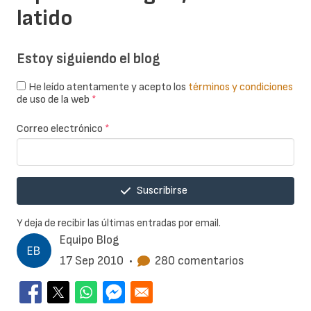
latido
Estoy siguiendo el blog
He leído atentamente y acepto los
términos y condiciones
de uso de la web
*
Correo electrónico
*
Suscribirse
Y deja de recibir las últimas entradas por email.
Equipo Blog
17 Sep 2010
•
280 comentarios