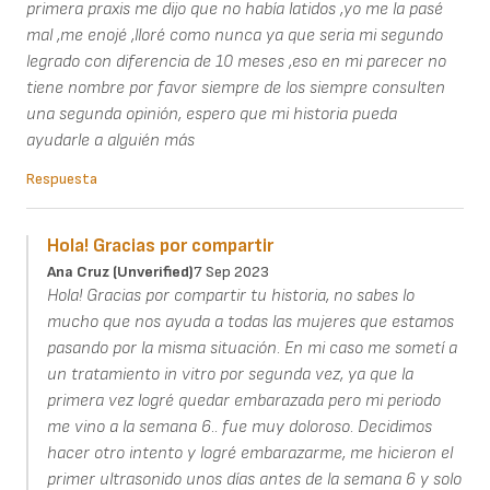
primera praxis me dijo que no había latidos ,yo me la pasé
mal ,me enojé ,lloré como nunca ya que seria mi segundo
legrado con diferencia de 10 meses ,eso en mi parecer no
tiene nombre por favor siempre de los siempre consulten
una segunda opinión, espero que mi historia pueda
ayudarle a alguién más
Respuesta
Hola! Gracias por compartir
Ana Cruz (unverified)
7 Sep 2023
Hola! Gracias por compartir tu historia, no sabes lo
mucho que nos ayuda a todas las mujeres que estamos
pasando por la misma situación. En mi caso me sometí a
un tratamiento in vitro por segunda vez, ya que la
primera vez logré quedar embarazada pero mi periodo
me vino a la semana 6.. fue muy doloroso. Decidimos
hacer otro intento y logré embarazarme, me hicieron el
primer ultrasonido unos días antes de la semana 6 y solo