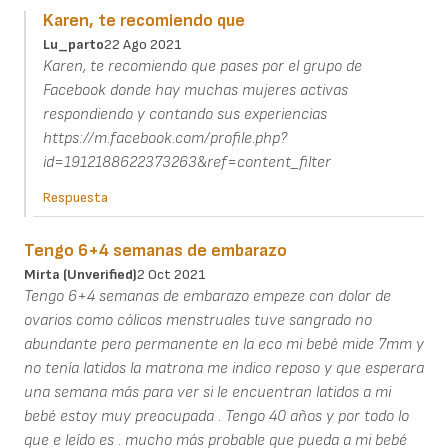
Karen, te recomiendo que
Lu_parto
22 Ago 2021
Karen, te recomiendo que pases por el grupo de
Facebook donde hay muchas mujeres activas
respondiendo y contando sus experiencias
https://m.facebook.com/profile.php?
id=1912188622373263&ref=content_filter
Respuesta
Tengo 6+4 semanas de embarazo
Mirta (unverified)
2 Oct 2021
Tengo 6+4 semanas de embarazo empeze con dolor de
ovarios como cólicos menstruales tuve sangrado no
abundante pero permanente en la eco mi bebé mide 7mm y
no tenía latidos la matrona me indico reposo y que esperara
una semana más para ver si le encuentran latidos a mi
bebé estoy muy preocupada . Tengo 40 años y por todo lo
que e leído es . mucho más probable que pueda a mi bebé