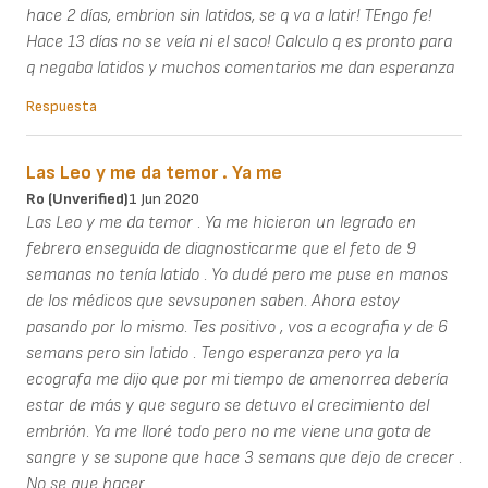
hace 2 días, embrion sin latidos, se q va a latir! TEngo fe!
Hace 13 días no se veía ni el saco! Calculo q es pronto para
q negaba latidos y muchos comentarios me dan esperanza
Respuesta
Las Leo y me da temor . Ya me
Ro (unverified)
1 Jun 2020
Las Leo y me da temor . Ya me hicieron un legrado en
febrero enseguida de diagnosticarme que el feto de 9
semanas no tenía latido . Yo dudé pero me puse en manos
de los médicos que sevsuponen saben. Ahora estoy
pasando por lo mismo. Tes positivo , vos a ecografia y de 6
semans pero sin latido . Tengo esperanza pero ya la
ecografa me dijo que por mi tiempo de amenorrea debería
estar de más y que seguro se detuvo el crecimiento del
embrión. Ya me lloré todo pero no me viene una gota de
sangre y se supone que hace 3 semans que dejo de crecer .
No se que hacer .