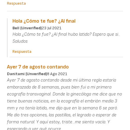
Respuesta
Hola ¿Cómo te fue? ¿Al final
Bell (unverified)
23 Jul 2021
Hola ¿Cómo te fue? ¿Al final hubo latido? Espero que si..
Saludos
Respuesta
Ayer 7 de agosto contando
Danitami (unverified)
8 Ago 2021
Ayer 7 de agosto contando desde mi última regla estaría
embarazada de 8 semanas, pues bien fui a mi primera
ecografía transvaginal. Donde la ginecóloga me dice que no
tiene buenas noticias, en la ecografía el embrión medía 3
mm y no tenía latido, me dijo que en la semana 6 se paró.
Me dio tres opciones, las pastillas, el legrado o esperar de
forma natural. Y aquí estoy, triste...me siento vacía. Y
esperando a ver qué ocurre