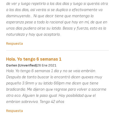
de ver y luego repetirla a los dos días y luego si queréis otra
a los dos días, así veréis si se duplica o efectivamente va
disminuyendo... Ni que decir tiene que mantengo la
esperanza pese a todo lo racional que hay en mí, de que en
unos días pudiera oírse su latido. Besos y fuerza, esto es la
naturaleza y hay que aceptarlo.
Respuesta
Hola. Yo tengo 6 semanas 1
Darlen (unverified)
26 Ene 2021
Hola. Yo tengo 6 semanas 1 dia y no se veia embrión.
Después de tanto buscar lo encontró dicen quexes muy
pequeño 3.9mm y su latido 66lpm me dicen que tiene
bradicardia. Me dijeron quw regrese para volver a sacarme
otra eco. Alguien le paso igual. Hay posibilidad quw el
embrion sobreviva. Tengo 42 años
Respuesta