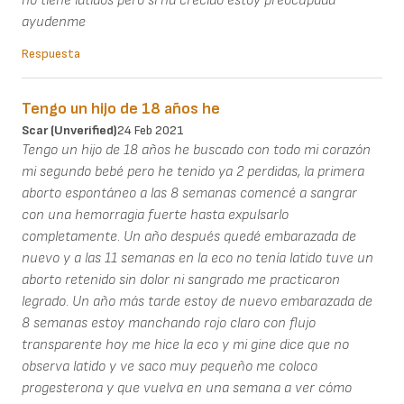
no tiene latidos pero si ha crecido estoy preocupada
ayudenme
Respuesta
Tengo un hijo de 18 años he
Scar (unverified)
24 Feb 2021
Tengo un hijo de 18 años he buscado con todo mi corazón
mi segundo bebé pero he tenido ya 2 perdidas, la primera
aborto espontáneo a las 8 semanas comencé a sangrar
con una hemorragia fuerte hasta expulsarlo
completamente. Un año después quedé embarazada de
nuevo y a las 11 semanas en la eco no tenía latido tuve un
aborto retenido sin dolor ni sangrado me practicaron
legrado. Un año más tarde estoy de nuevo embarazada de
8 semanas estoy manchando rojo claro con flujo
transparente hoy me hice la eco y mi gine dice que no
observa latido y ve saco muy pequeño me coloco
progesterona y que vuelva en una semana a ver cómo