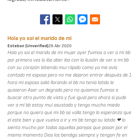
Hola yo soi el marido de mí
Esteban (unverified)
26 Abr 2020
Hola yo soi el marido de mí mujer ayer fuimos a ver a mí bb
por primera ves lo iba aber iba con la ilusión de ver a mí bb
con su corazón latiendo muí rápido como ya me avía
contado mí esposa pero no me dejaron entrar después de 1
hora mí esposa salió llorando el bb no tenía latido le
quisieron Aser un degrado pero no quisimos fuimos a
buscar otro punto de vista y fue igual pero ahora sí pude
ver a mí bb estoy muí asustado y tengo mucho miedo
porque no quiero que mi bb se valla tengo la esperanza que
el este bien y que vuelva a ir y mí bb tenga su latido ❤ lo
siento mucho por todas aquellas parejas que pasan por el
mismo momento Dios los bendiga siempre y tengan fe en