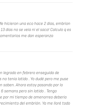
 Me hicieron una eco hace 2 días, embrion
e 13 días no se veía ni el saco! Calculo q es
 comentarios me dan esperanza
un legrado en febrero enseguida de
 no tenía latido . Yo dudé pero me puse
 saben. Ahora estoy pasando por lo
e 6 semans pero sin latido . Tengo
ue por mi tiempo de amenorrea debería
recimiento del embrión. Ya me lloré todo