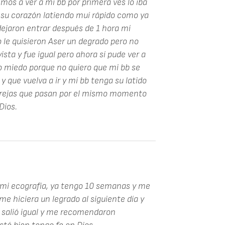
imos a ver a mí bb por primera ves lo iba
on su corazón latiendo muí rápido como ya
ejaron entrar después de 1 hora mí
do le quisieron Aser un degrado pero no
sta y fue igual pero ahora sí pude ver a
 miedo porque no quiero que mi bb se
y que vuelva a ir y mí bb tenga su latido
arejas que pasan por el mismo momento
Dios.
 mi ecografía, ya tengo 10 semanas y me
me hiciera un legrado al siguiente día y
 y salió igual y me recomendaron