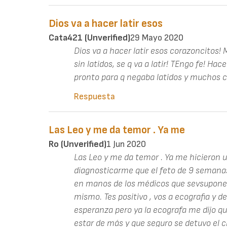
Dios va a hacer latir esos
Cata421 (unverified)
29 Mayo 2020
Dios va a hacer latir esos corazoncitos!
sin latidos, se q va a latir! TEngo fe! Hac
pronto para q negaba latidos y muchos
Respuesta
Las Leo y me da temor . Ya me
Ro (unverified)
1 Jun 2020
Las Leo y me da temor . Ya me hicieron 
diagnosticarme que el feto de 9 semanas
en manos de los médicos que sevsuponen
mismo. Tes positivo , vos a ecografia y d
esperanza pero ya la ecografa me dijo q
estar de más y que seguro se detuvo el c