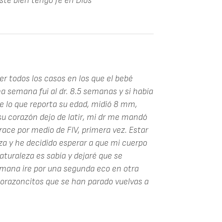
té bien tengo fe en Dios
er todos los casos en los que el bebé
a semana fui al dr. 8.5 semanas y si había
e lo que reporta su edad, midió 8 mm,
u corazón dejo de latir, mi dr me mandó
ce por medio de FIV, primera vez. Estar
a y he decidido esperar a que mi cuerpo
naturaleza es sabía y dejaré que se
semana ire por una segunda eco en otra
corazoncitos que se han parado vuelvas a