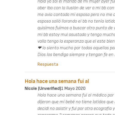
Hola yo soi el marido de mí mujer ayer fu
aber iba con la ilusión de ver a mí bb c
me avía contado mí esposa pero no me d
esposa salió llorando el bb no tenía lati
quisimos fuimos a buscar otro punto de vi
mí bb estoy muí asustado y tengo mucho
valla tengo la esperanza que el este bien 
❤ lo siento mucho por todas aquellas p
Dios los bendiga siempre y tengan fe en 
Respuesta
Hola hace una semana fui al
Nicole (unverified)
1 Mayo 2020
Hola hace una semana fui al médico por
dijeron que mi bebé no tiene latidos que 
decidí no asistir y fui por otra ecografía