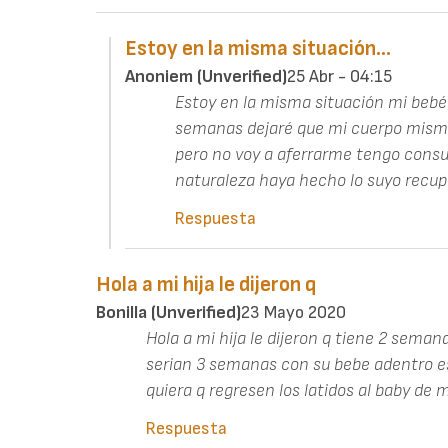
Estoy en la misma situación…
Anoniem (unverified)
25 Abr - 04:15
Estoy en la misma situación mi bebé s
semanas dejaré que mi cuerpo mismo
pero no voy a aferrarme tengo consul
naturaleza haya hecho lo suyo recu
Respuesta
Hola a mi hija le dijeron q
Bonilla (unverified)
23 Mayo 2020
Hola a mi hija le dijeron q tiene 2 seman
serian 3 semanas con su bebe adentro est
quiera q regresen los latidos al baby de mi
Respuesta