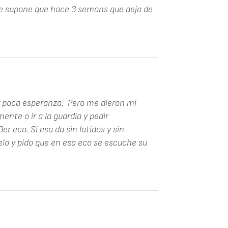
se supone que hace 3 semans que dejo de
 poca esperanza. Pero me dieron mi
nte o ir a la guardia y pedir
r eco. Si esa da sin latidos y sin
elo y pido que en esa eco se escuche su