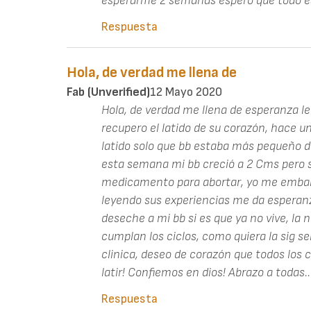
esperarme 2 semanas espero que todo es
Respuesta
Hola, de verdad me llena de
Fab (unverified)
12 Mayo 2020
Hola, de verdad me llena de esperanza le
recupero el latido de su corazón, hace un
latido solo que bb estaba más pequeño d
esta semana mi bb creció a 2 Cms pero s
medicamento para abortar, yo me embara
leyendo sus experiencias me da esperanz
deseche a mi bb si es que ya no vive, la 
cumplan los ciclos, como quiera la sig 
clinica, deseo de corazón que todos los 
latir! Confiemos en dios! Abrazo a todas..
Respuesta