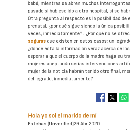
bebé, mientras se abren muchos interrogantes a
pasado si hubiese ido a otro hospital, si se habr
Otra pregunta al respecto es la posibilidad de
prenatal, ¿por qué sigue siendo la única posibi
veces, inmediatamente? . ¿Por qué no se ofrece
seguras
que existen en estos casos: un legrado
¿dónde está la información veraz acerca de los
esperar a que el cuerpo de la madre haga su tr
mujeres aceptando serias intervenciones artifi
mujer de la noticia habrán tenido otro final, me
del legrado, inmediatamente?
Hola yo soi el marido de mí
Esteban (unverified)
26 Abr 2020