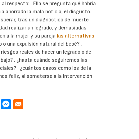
l respecto: . Ella se pregunta qué habría
ía ahorrado la mala noticia, el disgusto. .
 esperar, tras un diagnóstico de muerte
lidad realizar un legrado, y demasiadas
n a la mujer y su pareja
las alternativas
 o una expulsión natural del bebé? .
 riesgos reales de hacer un legrado o de
abajo? . ¿hasta cuándo seguiremos las
ciales? . ¿cuántos casos como los de la
nos feliz, al someterse a la intervención