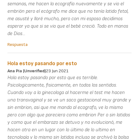
semanas, me hacen la ecografía nuevamente y se vio el
embrión pero el ecógrafo me dice que no tenía latido fetal,
me asusté y lloré mucho, pero con mi esposo decidimos
esperar ya que si se vio que el bebé creció. Todo en manos
de Dios...
Respuesta
Hola estoy pasando por esto
Ana Pia (unverified)
23 Jun 2021
Hola estoy pasando por esto que es terrible.
Psicologicamente, fisicamente, en todos los sentidos.
Cuando voy a la ginecologa al hacerme el test me hacen
una transvaginal y se ve un saco gestacional muy grande y
sin embrion, asi que me manda al ecografo, ve lo mismo
pero con algo que pareciera como embrion Per o sin latidos
y como que el embarazo se detuvo y no evolucionó, me
hacen otra en un lugar con lo último de lo ultimo en
tecnología y lo mismo sin latidos incluso se archivó la bolsa