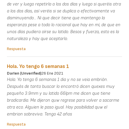
de ver y luego repetirla a los dos días y luego si queréis otra
a los dos días, así veréis si se duplica o efectivamente va
disminuyendo... Ni que decir tiene que mantengo la
esperanza pese a todo lo racional que hay en mí, de que en
unos días pudiera oírse su latido. Besos y fuerza, esto es la
naturaleza y hay que aceptarlo.
Respuesta
Hola. Yo tengo 6 semanas 1
Darlen (unverified)
26 Ene 2021
Hola. Yo tengo 6 semanas 1 dia y no se veia embrión.
Después de tanto buscar lo encontró dicen quexes muy
pequeño 3.9mm y su latido 66lpm me dicen que tiene
bradicardia. Me dijeron quw regrese para volver a sacarme
otra eco. Alguien le paso igual. Hay posibilidad quw el
embrion sobreviva. Tengo 42 años
Respuesta