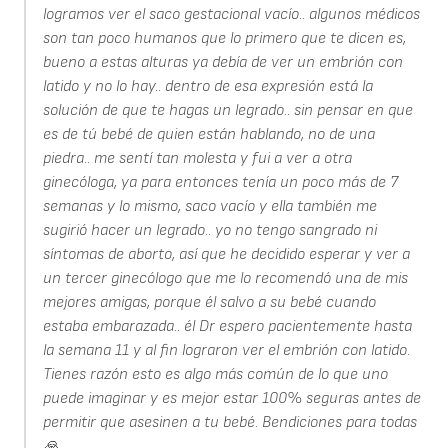
logramos ver el saco gestacional vacío.. algunos médicos
son tan poco humanos que lo primero que te dicen es,
bueno a estas alturas ya debía de ver un embrión con
latido y no lo hay.. dentro de esa expresión está la
solución de que te hagas un legrado.. sin pensar en que
es de tú bebé de quien están hablando, no de una
piedra.. me sentí tan molesta y fui a ver a otra
ginecóloga, ya para entonces tenía un poco más de 7
semanas y lo mismo, saco vacío y ella también me
sugirió hacer un legrado.. yo no tengo sangrado ni
síntomas de aborto, así que he decidido esperar y ver a
un tercer ginecólogo que me lo recomendó una de mis
mejores amigas, porque él salvo a su bebé cuando
estaba embarazada.. él Dr espero pacientemente hasta
la semana 11 y al fin lograron ver el embrión con latido.
Tienes razón esto es algo más común de lo que uno
puede imaginar y es mejor estar 100% seguras antes de
permitir que asesinen a tu bebé. Bendiciones para todas
🙏