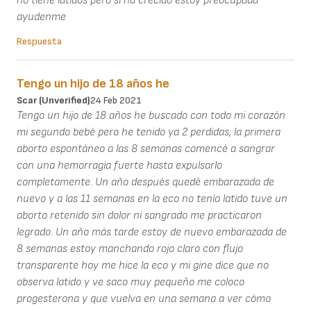
no tiene latidos pero si ha crecido estoy preocupada
ayudenme
Respuesta
Tengo un hijo de 18 años he
Scar (unverified)
24 Feb 2021
Tengo un hijo de 18 años he buscado con todo mi corazón
mi segundo bebé pero he tenido ya 2 perdidas, la primera
aborto espontáneo a las 8 semanas comencé a sangrar
con una hemorragia fuerte hasta expulsarlo
completamente. Un año después quedé embarazada de
nuevo y a las 11 semanas en la eco no tenía latido tuve un
aborto retenido sin dolor ni sangrado me practicaron
legrado. Un año más tarde estoy de nuevo embarazada de
8 semanas estoy manchando rojo claro con flujo
transparente hoy me hice la eco y mi gine dice que no
observa latido y ve saco muy pequeño me coloco
progesterona y que vuelva en una semana a ver cómo