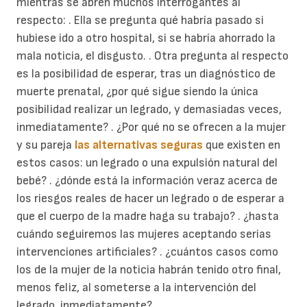
mientras se abren muchos interrogantes al
respecto: . Ella se pregunta qué habría pasado si
hubiese ido a otro hospital, si se habría ahorrado la
mala noticia, el disgusto. . Otra pregunta al respecto
es la posibilidad de esperar, tras un diagnóstico de
muerte prenatal, ¿por qué sigue siendo la única
posibilidad realizar un legrado, y demasiadas veces,
inmediatamente? . ¿Por qué no se ofrecen a la mujer
y su pareja
las alternativas seguras
que existen en
estos casos: un legrado o una expulsión natural del
bebé? . ¿dónde está la información veraz acerca de
los riesgos reales de hacer un legrado o de esperar a
que el cuerpo de la madre haga su trabajo? . ¿hasta
cuándo seguiremos las mujeres aceptando serias
intervenciones artificiales? . ¿cuántos casos como
los de la mujer de la noticia habrán tenido otro final,
menos feliz, al someterse a la intervención del
legrado, inmediatamente?