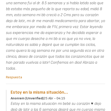
una semana fui al dr. 8.5 semanas y si había latido solo que
bb estaba más pequeño de lo que reporta su edad, midió 8
mm, esta semana mi bb creció a 2 Cms pero su corazón
dejo de latir, mi dr me mandó medicamento para abortar, yo
me embarace por medio de FIV, primera vez. Estar leyendo
sus experiencias me da esperanza y he decidido esperar a
que mi cuerpo deseche a mi bb si es que ya no vive, la
naturaleza es sabía y dejaré que se cumplan los ciclos,
como quiera la sig semana ire por una segunda eco en otra
clinica, deseo de corazón que todos los corazoncitos que se
han parado vuelvas a latir! Confiemos en dios! Abrazo a
todas..
Respuesta
Estoy en la misma situación…
Anoniem (unverified)
25 Abr - 04:15
Estoy en la misma situación mi bebé su corazón ♥️ dejo
dejó de latir a las 6 semanas dejaré que mi cuerpo mismo