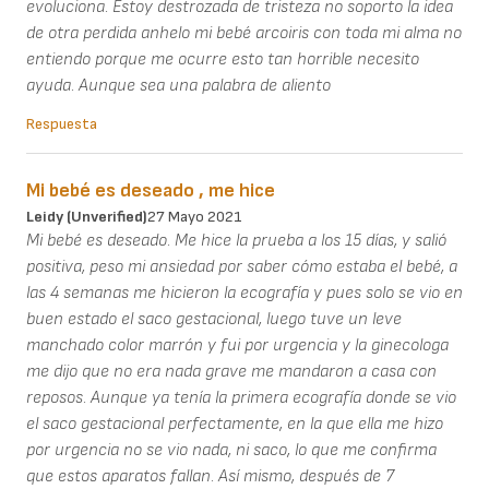
evoluciona. Estoy destrozada de tristeza no soporto la idea
de otra perdida anhelo mi bebé arcoiris con toda mi alma no
entiendo porque me ocurre esto tan horrible necesito
ayuda. Aunque sea una palabra de aliento
Respuesta
Mi bebé es deseado , me hice
Leidy (unverified)
27 Mayo 2021
Mi bebé es deseado. Me hice la prueba a los 15 días, y salió
positiva, peso mi ansiedad por saber cómo estaba el bebé, a
las 4 semanas me hicieron la ecografía y pues solo se vio en
buen estado el saco gestacional, luego tuve un leve
manchado color marrón y fui por urgencia y la ginecologa
me dijo que no era nada grave me mandaron a casa con
reposos. Aunque ya tenía la primera ecografía donde se vio
el saco gestacional perfectamente, en la que ella me hizo
por urgencia no se vio nada, ni saco, lo que me confirma
que estos aparatos fallan. Así mismo, después de 7