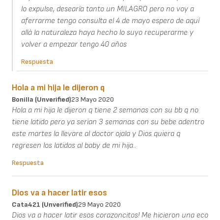
lo expulse, desearía tanto un MILAGRO pero no voy a
aferrarme tengo consulta el 4 de mayo espero de aquí
allá la naturaleza haya hecho lo suyo recuperarme y
volver a empezar tengo 40 años
Respuesta
Hola a mi hija le dijeron q
Bonilla (unverified)
23 Mayo 2020
Hola a mi hija le dijeron q tiene 2 semanas con su bb q no
tiene latido pero ya serian 3 semanas con su bebe adentro
este martes la llevare al doctor ojala y Dios quiera q
regresen los latidos al baby de mi hija..
Respuesta
Dios va a hacer latir esos
Cata421 (unverified)
29 Mayo 2020
Dios va a hacer latir esos corazoncitos! Me hicieron una eco