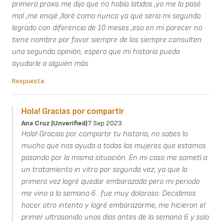
primera praxis me dijo que no había latidos ,yo me la pasé
mal ,me enojé ,lloré como nunca ya que seria mi segundo
legrado con diferencia de 10 meses ,eso en mi parecer no
tiene nombre por favor siempre de los siempre consulten
una segunda opinión, espero que mi historia pueda
ayudarle a alguién más
Respuesta
Hola! Gracias por compartir
Ana Cruz (unverified)
7 Sep 2023
Hola! Gracias por compartir tu historia, no sabes lo
mucho que nos ayuda a todas las mujeres que estamos
pasando por la misma situación. En mi caso me sometí a
un tratamiento in vitro por segunda vez, ya que la
primera vez logré quedar embarazada pero mi periodo
me vino a la semana 6.. fue muy doloroso. Decidimos
hacer otro intento y logré embarazarme, me hicieron el
primer ultrasonido unos días antes de la semana 6 y solo