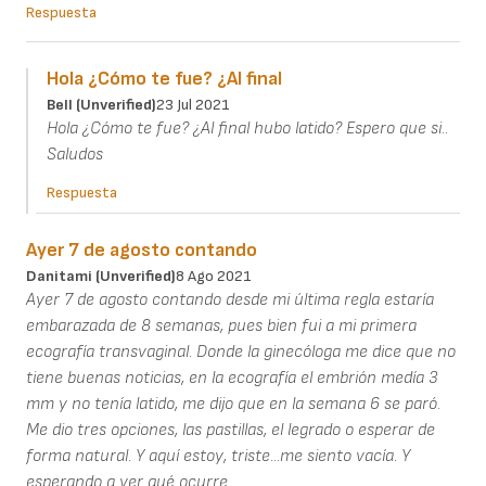
Respuesta
Hola ¿Cómo te fue? ¿Al final
Bell (unverified)
23 Jul 2021
Hola ¿Cómo te fue? ¿Al final hubo latido? Espero que si..
Saludos
Respuesta
Ayer 7 de agosto contando
Danitami (unverified)
8 Ago 2021
Ayer 7 de agosto contando desde mi última regla estaría
embarazada de 8 semanas, pues bien fui a mi primera
ecografía transvaginal. Donde la ginecóloga me dice que no
tiene buenas noticias, en la ecografía el embrión medía 3
mm y no tenía latido, me dijo que en la semana 6 se paró.
Me dio tres opciones, las pastillas, el legrado o esperar de
forma natural. Y aquí estoy, triste...me siento vacía. Y
esperando a ver qué ocurre