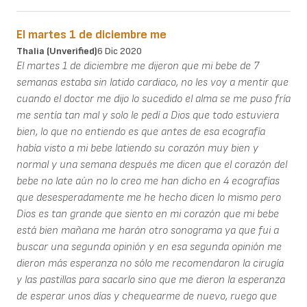
El martes 1 de diciembre me
Thalia (unverified)
6 Dic 2020
El martes 1 de diciembre me dijeron que mi bebe de 7
semanas estaba sin latido cardiaco, no les voy a mentir que
cuando el doctor me dijo lo sucedido el alma se me puso fría
me sentía tan mal y solo le pedí a Dios que todo estuviera
bien, lo que no entiendo es que antes de esa ecografía
había visto a mi bebe latiendo su corazón muy bien y
normal y una semana después me dicen que el corazón del
bebe no late aún no lo creo me han dicho en 4 ecografías
que desesperadamente me he hecho dicen lo mismo pero
Dios es tan grande que siento en mi corazón que mi bebe
está bien mañana me harán otro sonograma ya que fui a
buscar una segunda opinión y en esa segunda opinión me
dieron más esperanza no sólo me recomendaron la cirugía
y las pastillas para sacarlo sino que me dieron la esperanza
de esperar unos días y chequearme de nuevo, ruego que