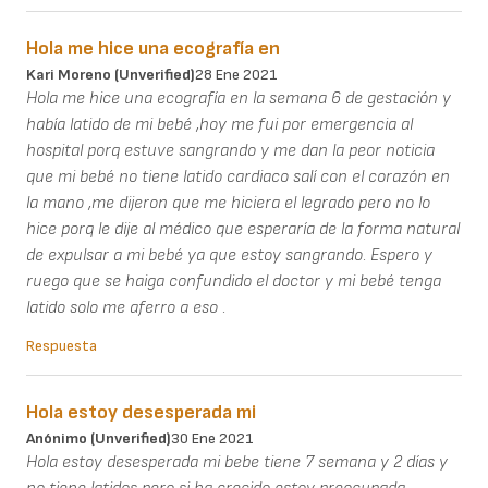
Hola me hice una ecografía en
Kari Moreno (unverified)
28 Ene 2021
Hola me hice una ecografía en la semana 6 de gestación y
había latido de mi bebé ,hoy me fui por emergencia al
hospital porq estuve sangrando y me dan la peor noticia
que mi bebé no tiene latido cardiaco salí con el corazón en
la mano ,me dijeron que me hiciera el legrado pero no lo
hice porq le dije al médico que esperaría de la forma natural
de expulsar a mi bebé ya que estoy sangrando. Espero y
ruego que se haiga confundido el doctor y mi bebé tenga
latido solo me aferro a eso .
Respuesta
Hola estoy desesperada mi
Anónimo (unverified)
30 Ene 2021
Hola estoy desesperada mi bebe tiene 7 semana y 2 días y