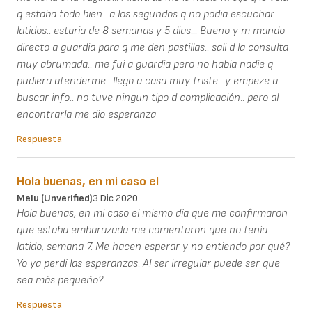
q estaba todo bien.. a los segundos q no podia escuchar
latidos.. estaria de 8 semanas y 5 dias... Bueno y m mando
directo a guardia para q me den pastillas.. sali d la consulta
muy abrumada.. me fui a guardia pero no habia nadie q
pudiera atenderme.. llego a casa muy triste.. y empeze a
buscar info.. no tuve ningun tipo d complicación.. pero al
encontrarla me dio esperanza
Respuesta
Hola buenas, en mi caso el
Melu (unverified)
3 Dic 2020
Hola buenas, en mi caso el mismo día que me confirmaron
que estaba embarazada me comentaron que no tenía
latido, semana 7. Me hacen esperar y no entiendo por qué?
Yo ya perdí las esperanzas. Al ser irregular puede ser que
sea más pequeño?
Respuesta