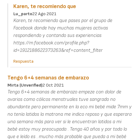
Karen, te recomiendo que
Lu_parto
22 Ago 2021
Karen, te recomiendo que pases por el grupo de
Facebook donde hay muchas mujeres activas
respondiendo y contando sus experiencias
https://m.facebook.com/profile.php?
id=1912188622373263&ref=content_filter
Respuesta
Tengo 6+4 semanas de embarazo
Mirta (unverified)
2 Oct 2021
Tengo 6+4 semanas de embarazo empeze con dolor de
ovarios como cólicos menstruales tuve sangrado no
abundante pero permanente en la eco mi bebé mide 7mm y
no tenía latidos la matrona me indico reposo y que esperara
una semana más para ver si le encuentran latidos a mi
bebé estoy muy preocupada . Tengo 40 años y por todo lo
que e leído es . mucho más probable que pueda a mi bebé