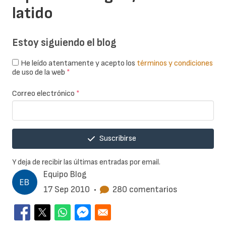
latido
Estoy siguiendo el blog
He leído atentamente y acepto los
términos y condiciones
de uso de la web
*
Correo electrónico
*
Suscribirse
Y deja de recibir las últimas entradas por email.
Equipo Blog
17 Sep 2010
•
280 comentarios