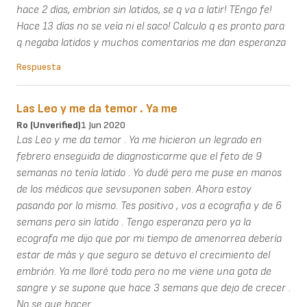
hace 2 días, embrion sin latidos, se q va a latir! TEngo fe!
Hace 13 días no se veía ni el saco! Calculo q es pronto para
q negaba latidos y muchos comentarios me dan esperanza
Respuesta
Las Leo y me da temor . Ya me
Ro (unverified)
1 Jun 2020
Las Leo y me da temor . Ya me hicieron un legrado en
febrero enseguida de diagnosticarme que el feto de 9
semanas no tenía latido . Yo dudé pero me puse en manos
de los médicos que sevsuponen saben. Ahora estoy
pasando por lo mismo. Tes positivo , vos a ecografia y de 6
semans pero sin latido . Tengo esperanza pero ya la
ecografa me dijo que por mi tiempo de amenorrea debería
estar de más y que seguro se detuvo el crecimiento del
embrión. Ya me lloré todo pero no me viene una gota de
sangre y se supone que hace 3 semans que dejo de crecer .
No se que hacer .