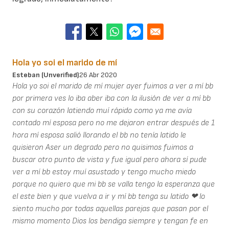
Hola yo soi el marido de mí
Esteban (unverified)
26 Abr 2020
Hola yo soi el marido de mí mujer ayer fuimos a ver a mí bb
por primera ves lo iba aber iba con la ilusión de ver a mí bb
con su corazón latiendo muí rápido como ya me avía
contado mí esposa pero no me dejaron entrar después de 1
hora mí esposa salió llorando el bb no tenía latido le
quisieron Aser un degrado pero no quisimos fuimos a
buscar otro punto de vista y fue igual pero ahora sí pude
ver a mí bb estoy muí asustado y tengo mucho miedo
porque no quiero que mi bb se valla tengo la esperanza que
el este bien y que vuelva a ir y mí bb tenga su latido ❤ lo
siento mucho por todas aquellas parejas que pasan por el
mismo momento Dios los bendiga siempre y tengan fe en