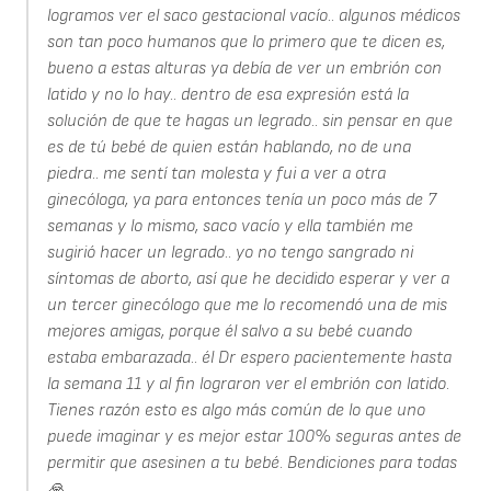
logramos ver el saco gestacional vacío.. algunos médicos
son tan poco humanos que lo primero que te dicen es,
bueno a estas alturas ya debía de ver un embrión con
latido y no lo hay.. dentro de esa expresión está la
solución de que te hagas un legrado.. sin pensar en que
es de tú bebé de quien están hablando, no de una
piedra.. me sentí tan molesta y fui a ver a otra
ginecóloga, ya para entonces tenía un poco más de 7
semanas y lo mismo, saco vacío y ella también me
sugirió hacer un legrado.. yo no tengo sangrado ni
síntomas de aborto, así que he decidido esperar y ver a
un tercer ginecólogo que me lo recomendó una de mis
mejores amigas, porque él salvo a su bebé cuando
estaba embarazada.. él Dr espero pacientemente hasta
la semana 11 y al fin lograron ver el embrión con latido.
Tienes razón esto es algo más común de lo que uno
puede imaginar y es mejor estar 100% seguras antes de
permitir que asesinen a tu bebé. Bendiciones para todas
🙏