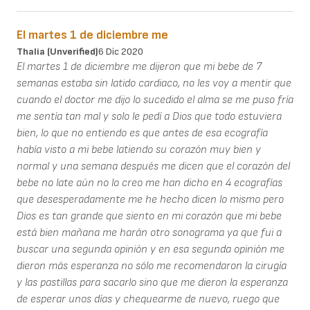
El martes 1 de diciembre me
Thalia (unverified)
6 Dic 2020
El martes 1 de diciembre me dijeron que mi bebe de 7
semanas estaba sin latido cardiaco, no les voy a mentir que
cuando el doctor me dijo lo sucedido el alma se me puso fría
me sentía tan mal y solo le pedí a Dios que todo estuviera
bien, lo que no entiendo es que antes de esa ecografía
había visto a mi bebe latiendo su corazón muy bien y
normal y una semana después me dicen que el corazón del
bebe no late aún no lo creo me han dicho en 4 ecografías
que desesperadamente me he hecho dicen lo mismo pero
Dios es tan grande que siento en mi corazón que mi bebe
está bien mañana me harán otro sonograma ya que fui a
buscar una segunda opinión y en esa segunda opinión me
dieron más esperanza no sólo me recomendaron la cirugía
y las pastillas para sacarlo sino que me dieron la esperanza
de esperar unos días y chequearme de nuevo, ruego que