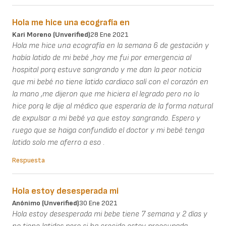
Hola me hice una ecografía en
Kari Moreno (unverified)
28 Ene 2021
Hola me hice una ecografía en la semana 6 de gestación y
había latido de mi bebé ,hoy me fui por emergencia al
hospital porq estuve sangrando y me dan la peor noticia
que mi bebé no tiene latido cardiaco salí con el corazón en
la mano ,me dijeron que me hiciera el legrado pero no lo
hice porq le dije al médico que esperaría de la forma natural
de expulsar a mi bebé ya que estoy sangrando. Espero y
ruego que se haiga confundido el doctor y mi bebé tenga
latido solo me aferro a eso .
Respuesta
Hola estoy desesperada mi
Anónimo (unverified)
30 Ene 2021
Hola estoy desesperada mi bebe tiene 7 semana y 2 días y