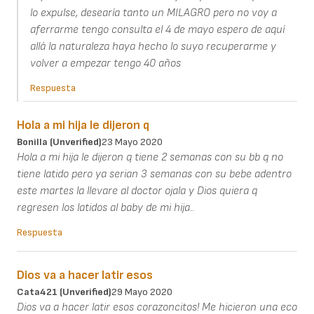
lo expulse, desearía tanto un MILAGRO pero no voy a
aferrarme tengo consulta el 4 de mayo espero de aquí
allá la naturaleza haya hecho lo suyo recuperarme y
volver a empezar tengo 40 años
Respuesta
Hola a mi hija le dijeron q
Bonilla (unverified)
23 Mayo 2020
Hola a mi hija le dijeron q tiene 2 semanas con su bb q no
tiene latido pero ya serian 3 semanas con su bebe adentro
este martes la llevare al doctor ojala y Dios quiera q
regresen los latidos al baby de mi hija..
Respuesta
Dios va a hacer latir esos
Cata421 (unverified)
29 Mayo 2020
Dios va a hacer latir esos corazoncitos! Me hicieron una eco