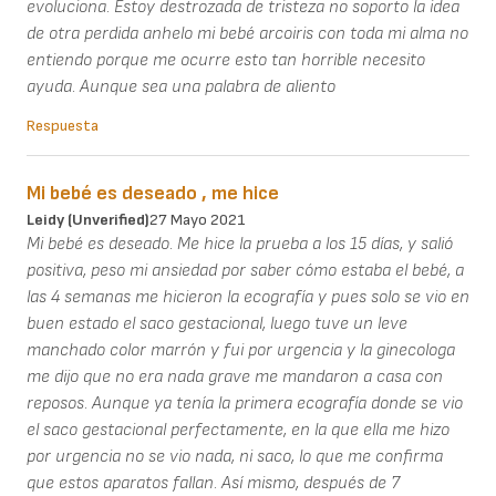
evoluciona. Estoy destrozada de tristeza no soporto la idea
de otra perdida anhelo mi bebé arcoiris con toda mi alma no
entiendo porque me ocurre esto tan horrible necesito
ayuda. Aunque sea una palabra de aliento
Respuesta
Mi bebé es deseado , me hice
Leidy (unverified)
27 Mayo 2021
Mi bebé es deseado. Me hice la prueba a los 15 días, y salió
positiva, peso mi ansiedad por saber cómo estaba el bebé, a
las 4 semanas me hicieron la ecografía y pues solo se vio en
buen estado el saco gestacional, luego tuve un leve
manchado color marrón y fui por urgencia y la ginecologa
me dijo que no era nada grave me mandaron a casa con
reposos. Aunque ya tenía la primera ecografía donde se vio
el saco gestacional perfectamente, en la que ella me hizo
por urgencia no se vio nada, ni saco, lo que me confirma
que estos aparatos fallan. Así mismo, después de 7