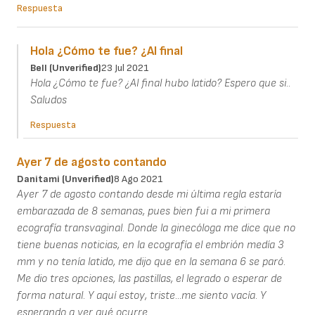
Respuesta
Hola ¿Cómo te fue? ¿Al final
Bell (unverified)
23 Jul 2021
Hola ¿Cómo te fue? ¿Al final hubo latido? Espero que si..
Saludos
Respuesta
Ayer 7 de agosto contando
Danitami (unverified)
8 Ago 2021
Ayer 7 de agosto contando desde mi última regla estaría
embarazada de 8 semanas, pues bien fui a mi primera
ecografía transvaginal. Donde la ginecóloga me dice que no
tiene buenas noticias, en la ecografía el embrión medía 3
mm y no tenía latido, me dijo que en la semana 6 se paró.
Me dio tres opciones, las pastillas, el legrado o esperar de
forma natural. Y aquí estoy, triste...me siento vacía. Y
esperando a ver qué ocurre