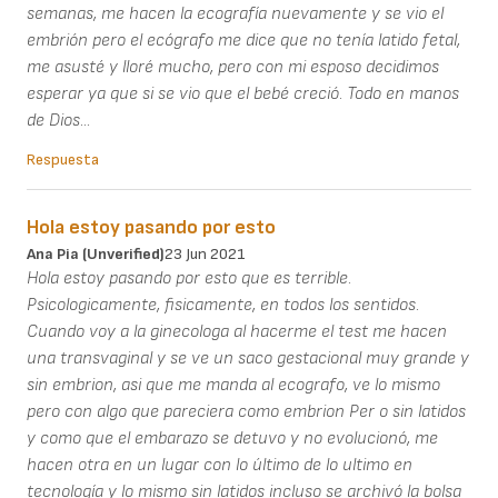
semanas, me hacen la ecografía nuevamente y se vio el
embrión pero el ecógrafo me dice que no tenía latido fetal,
me asusté y lloré mucho, pero con mi esposo decidimos
esperar ya que si se vio que el bebé creció. Todo en manos
de Dios...
Respuesta
Hola estoy pasando por esto
Ana Pia (unverified)
23 Jun 2021
Hola estoy pasando por esto que es terrible.
Psicologicamente, fisicamente, en todos los sentidos.
Cuando voy a la ginecologa al hacerme el test me hacen
una transvaginal y se ve un saco gestacional muy grande y
sin embrion, asi que me manda al ecografo, ve lo mismo
pero con algo que pareciera como embrion Per o sin latidos
y como que el embarazo se detuvo y no evolucionó, me
hacen otra en un lugar con lo último de lo ultimo en
tecnología y lo mismo sin latidos incluso se archivó la bolsa