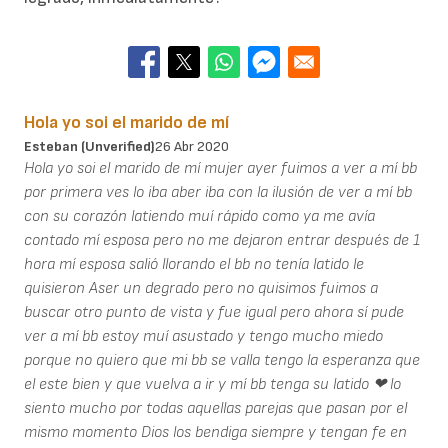
Hola yo soi el marido de mí
Esteban (unverified)
26 Abr 2020
Hola yo soi el marido de mí mujer ayer fuimos a ver a mí bb
por primera ves lo iba aber iba con la ilusión de ver a mí bb
con su corazón latiendo muí rápido como ya me avía
contado mí esposa pero no me dejaron entrar después de 1
hora mí esposa salió llorando el bb no tenía latido le
quisieron Aser un degrado pero no quisimos fuimos a
buscar otro punto de vista y fue igual pero ahora sí pude
ver a mí bb estoy muí asustado y tengo mucho miedo
porque no quiero que mi bb se valla tengo la esperanza que
el este bien y que vuelva a ir y mí bb tenga su latido ❤ lo
siento mucho por todas aquellas parejas que pasan por el
mismo momento Dios los bendiga siempre y tengan fe en