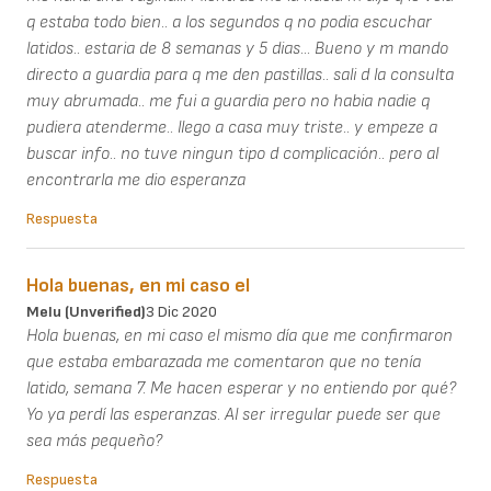
q estaba todo bien.. a los segundos q no podia escuchar
latidos.. estaria de 8 semanas y 5 dias... Bueno y m mando
directo a guardia para q me den pastillas.. sali d la consulta
muy abrumada.. me fui a guardia pero no habia nadie q
pudiera atenderme.. llego a casa muy triste.. y empeze a
buscar info.. no tuve ningun tipo d complicación.. pero al
encontrarla me dio esperanza
Respuesta
Hola buenas, en mi caso el
Melu (unverified)
3 Dic 2020
Hola buenas, en mi caso el mismo día que me confirmaron
que estaba embarazada me comentaron que no tenía
latido, semana 7. Me hacen esperar y no entiendo por qué?
Yo ya perdí las esperanzas. Al ser irregular puede ser que
sea más pequeño?
Respuesta