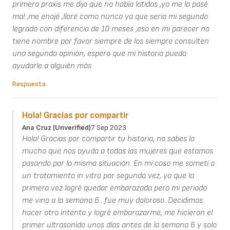
primera praxis me dijo que no había latidos ,yo me la pasé
mal ,me enojé ,lloré como nunca ya que seria mi segundo
legrado con diferencia de 10 meses ,eso en mi parecer no
tiene nombre por favor siempre de los siempre consulten
una segunda opinión, espero que mi historia pueda
ayudarle a alguién más
Respuesta
Hola! Gracias por compartir
Ana Cruz (unverified)
7 Sep 2023
Hola! Gracias por compartir tu historia, no sabes lo
mucho que nos ayuda a todas las mujeres que estamos
pasando por la misma situación. En mi caso me sometí a
un tratamiento in vitro por segunda vez, ya que la
primera vez logré quedar embarazada pero mi periodo
me vino a la semana 6.. fue muy doloroso. Decidimos
hacer otro intento y logré embarazarme, me hicieron el
primer ultrasonido unos días antes de la semana 6 y solo