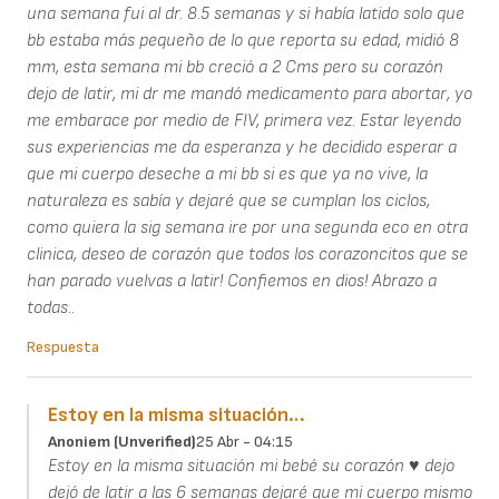
una semana fui al dr. 8.5 semanas y si había latido solo que
bb estaba más pequeño de lo que reporta su edad, midió 8
mm, esta semana mi bb creció a 2 Cms pero su corazón
dejo de latir, mi dr me mandó medicamento para abortar, yo
me embarace por medio de FIV, primera vez. Estar leyendo
sus experiencias me da esperanza y he decidido esperar a
que mi cuerpo deseche a mi bb si es que ya no vive, la
naturaleza es sabía y dejaré que se cumplan los ciclos,
como quiera la sig semana ire por una segunda eco en otra
clinica, deseo de corazón que todos los corazoncitos que se
han parado vuelvas a latir! Confiemos en dios! Abrazo a
todas..
Respuesta
Estoy en la misma situación…
Anoniem (unverified)
25 Abr - 04:15
Estoy en la misma situación mi bebé su corazón ♥️ dejo
dejó de latir a las 6 semanas dejaré que mi cuerpo mismo