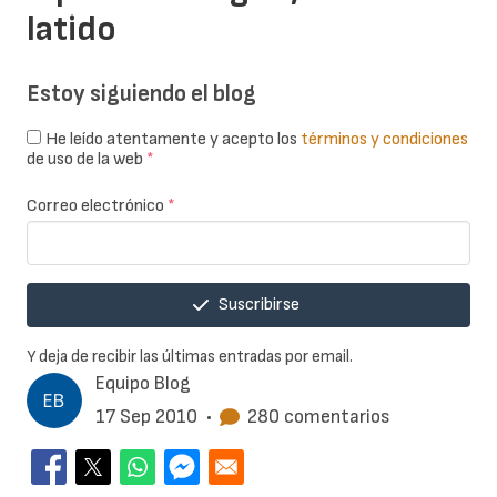
latido
Estoy siguiendo el blog
He leído atentamente y acepto los
términos y condiciones
de uso de la web
*
Correo electrónico
*
Suscribirse
Y deja de recibir las últimas entradas por email.
Equipo Blog
17 Sep 2010
•
280 comentarios