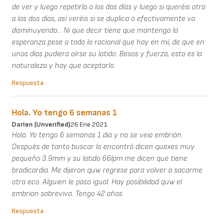
de ver y luego repetirla a los dos días y luego si queréis otra
a los dos días, así veréis si se duplica o efectivamente va
disminuyendo... Ni que decir tiene que mantengo la
esperanza pese a todo lo racional que hay en mí, de que en
unos días pudiera oírse su latido. Besos y fuerza, esto es la
naturaleza y hay que aceptarlo.
Respuesta
Hola. Yo tengo 6 semanas 1
Darlen (unverified)
26 Ene 2021
Hola. Yo tengo 6 semanas 1 dia y no se veia embrión.
Después de tanto buscar lo encontró dicen quexes muy
pequeño 3.9mm y su latido 66lpm me dicen que tiene
bradicardia. Me dijeron quw regrese para volver a sacarme
otra eco. Alguien le paso igual. Hay posibilidad quw el
embrion sobreviva. Tengo 42 años
Respuesta