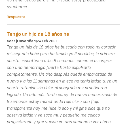
no tiene latidos pero si ha crecido estoy preocupada
ayudenme
Respuesta
Tengo un hijo de 18 años he
Scar (unverified)
24 Feb 2021
Tengo un hijo de 18 años he buscado con todo mi corazón
mi segundo bebé pero he tenido ya 2 perdidas, la primera
aborto espontáneo a las 8 semanas comencé a sangrar
con una hemorragia fuerte hasta expulsarlo
completamente. Un año después quedé embarazada de
nuevo y a las 11 semanas en la eco no tenía latido tuve un
aborto retenido sin dolor ni sangrado me practicaron
legrado. Un año más tarde estoy de nuevo embarazada de
8 semanas estoy manchando rojo claro con flujo
transparente hoy me hice la eco y mi gine dice que no
observa latido y ve saco muy pequeño me coloco
progesterona y que vuelva en una semana a ver cómo