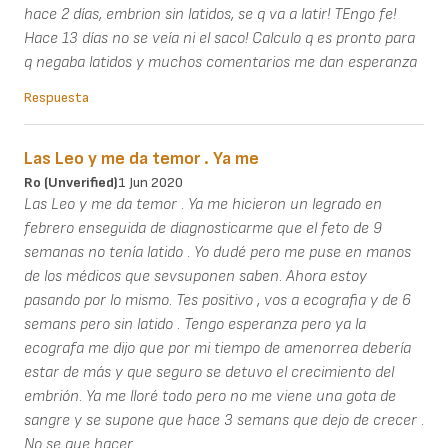
hace 2 días, embrion sin latidos, se q va a latir! TEngo fe!
Hace 13 días no se veía ni el saco! Calculo q es pronto para
q negaba latidos y muchos comentarios me dan esperanza
Respuesta
Las Leo y me da temor . Ya me
Ro (unverified)
1 Jun 2020
Las Leo y me da temor . Ya me hicieron un legrado en
febrero enseguida de diagnosticarme que el feto de 9
semanas no tenía latido . Yo dudé pero me puse en manos
de los médicos que sevsuponen saben. Ahora estoy
pasando por lo mismo. Tes positivo , vos a ecografia y de 6
semans pero sin latido . Tengo esperanza pero ya la
ecografa me dijo que por mi tiempo de amenorrea debería
estar de más y que seguro se detuvo el crecimiento del
embrión. Ya me lloré todo pero no me viene una gota de
sangre y se supone que hace 3 semans que dejo de crecer .
No se que hacer .