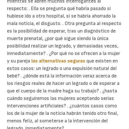
mientras se abren muchos interrogantes al
respecto: . Ella se pregunta qué habría pasado si
hubiese ido a otro hospital, si se habría ahorrado la
mala noticia, el disgusto. . Otra pregunta al respecto
es la posibilidad de esperar, tras un diagnóstico de
muerte prenatal, ¿por qué sigue siendo la única
posibilidad realizar un legrado, y demasiadas veces,
inmediatamente? . ¿Por qué no se ofrecen a la mujer
y su pareja
las alternativas seguras
que existen en
estos casos: un legrado o una expulsión natural del
bebé? . ¿dónde está la información veraz acerca de
los riesgos reales de hacer un legrado o de esperar a
que el cuerpo de la madre haga su trabajo? . ¿hasta
cuándo seguiremos las mujeres aceptando serias
intervenciones artificiales? . ¿cuántos casos como
los de la mujer de la noticia habrán tenido otro final,
menos feliz, al someterse a la intervención del
legrado, inmediatamente?