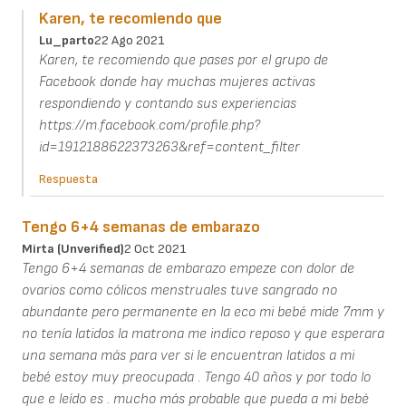
Karen, te recomiendo que
Lu_parto
22 Ago 2021
Karen, te recomiendo que pases por el grupo de
Facebook donde hay muchas mujeres activas
respondiendo y contando sus experiencias
https://m.facebook.com/profile.php?
id=1912188622373263&ref=content_filter
Respuesta
Tengo 6+4 semanas de embarazo
Mirta (unverified)
2 Oct 2021
Tengo 6+4 semanas de embarazo empeze con dolor de
ovarios como cólicos menstruales tuve sangrado no
abundante pero permanente en la eco mi bebé mide 7mm y
no tenía latidos la matrona me indico reposo y que esperara
una semana más para ver si le encuentran latidos a mi
bebé estoy muy preocupada . Tengo 40 años y por todo lo
que e leído es . mucho más probable que pueda a mi bebé