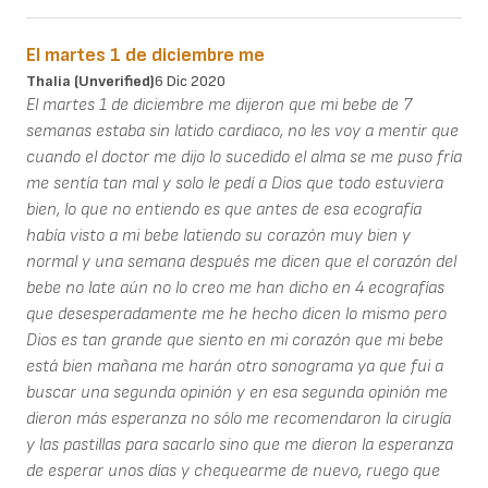
El martes 1 de diciembre me
Thalia (unverified)
6 Dic 2020
El martes 1 de diciembre me dijeron que mi bebe de 7
semanas estaba sin latido cardiaco, no les voy a mentir que
cuando el doctor me dijo lo sucedido el alma se me puso fría
me sentía tan mal y solo le pedí a Dios que todo estuviera
bien, lo que no entiendo es que antes de esa ecografía
había visto a mi bebe latiendo su corazón muy bien y
normal y una semana después me dicen que el corazón del
bebe no late aún no lo creo me han dicho en 4 ecografías
que desesperadamente me he hecho dicen lo mismo pero
Dios es tan grande que siento en mi corazón que mi bebe
está bien mañana me harán otro sonograma ya que fui a
buscar una segunda opinión y en esa segunda opinión me
dieron más esperanza no sólo me recomendaron la cirugía
y las pastillas para sacarlo sino que me dieron la esperanza
de esperar unos días y chequearme de nuevo, ruego que