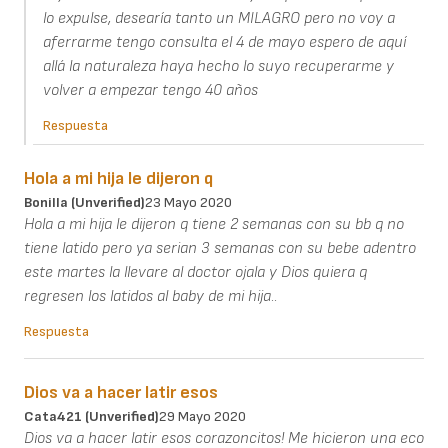
lo expulse, desearía tanto un MILAGRO pero no voy a
aferrarme tengo consulta el 4 de mayo espero de aquí
allá la naturaleza haya hecho lo suyo recuperarme y
volver a empezar tengo 40 años
Respuesta
Hola a mi hija le dijeron q
Bonilla (unverified)
23 Mayo 2020
Hola a mi hija le dijeron q tiene 2 semanas con su bb q no
tiene latido pero ya serian 3 semanas con su bebe adentro
este martes la llevare al doctor ojala y Dios quiera q
regresen los latidos al baby de mi hija..
Respuesta
Dios va a hacer latir esos
Cata421 (unverified)
29 Mayo 2020
Dios va a hacer latir esos corazoncitos! Me hicieron una eco