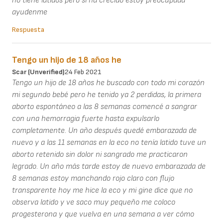
no tiene latidos pero si ha crecido estoy preocupada
ayudenme
Respuesta
Tengo un hijo de 18 años he
Scar (unverified)
24 Feb 2021
Tengo un hijo de 18 años he buscado con todo mi corazón
mi segundo bebé pero he tenido ya 2 perdidas, la primera
aborto espontáneo a las 8 semanas comencé a sangrar
con una hemorragia fuerte hasta expulsarlo
completamente. Un año después quedé embarazada de
nuevo y a las 11 semanas en la eco no tenía latido tuve un
aborto retenido sin dolor ni sangrado me practicaron
legrado. Un año más tarde estoy de nuevo embarazada de
8 semanas estoy manchando rojo claro con flujo
transparente hoy me hice la eco y mi gine dice que no
observa latido y ve saco muy pequeño me coloco
progesterona y que vuelva en una semana a ver cómo