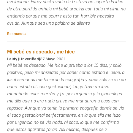
evoluciona. Estoy destrozada de tristeza no soporto la idea
de otra perdida anhelo mi bebé arcoiris con toda mi alma no
entiendo porque me ocurre esto tan horrible necesito
ayuda. Aunque sea una palabra de aliento
Respuesta
Mi bebé es deseado , me hice
Leidy (unverified)
27 Mayo 2021
Mi bebé es deseado. Me hice la prueba a los 15 días, y salió
positiva, peso mi ansiedad por saber cómo estaba el bebé, a
las 4 semanas me hicieron la ecografía y pues solo se vio en
buen estado el saco gestacional, luego tuve un leve
manchado color marrón y fui por urgencia y la ginecologa
me dijo que no era nada grave me mandaron a casa con
reposos. Aunque ya tenía la primera ecografía donde se vio
el saco gestacional perfectamente, en la que ella me hizo
por urgencia no se vio nada, ni saco, lo que me confirma
que estos aparatos fallan. Así mismo, después de 7