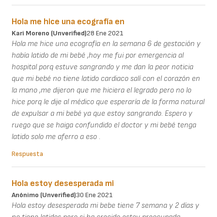
Hola me hice una ecografía en
Kari Moreno (unverified)
28 Ene 2021
Hola me hice una ecografía en la semana 6 de gestación y
había latido de mi bebé ,hoy me fui por emergencia al
hospital porq estuve sangrando y me dan la peor noticia
que mi bebé no tiene latido cardiaco salí con el corazón en
la mano ,me dijeron que me hiciera el legrado pero no lo
hice porq le dije al médico que esperaría de la forma natural
de expulsar a mi bebé ya que estoy sangrando. Espero y
ruego que se haiga confundido el doctor y mi bebé tenga
latido solo me aferro a eso .
Respuesta
Hola estoy desesperada mi
Anónimo (unverified)
30 Ene 2021
Hola estoy desesperada mi bebe tiene 7 semana y 2 días y