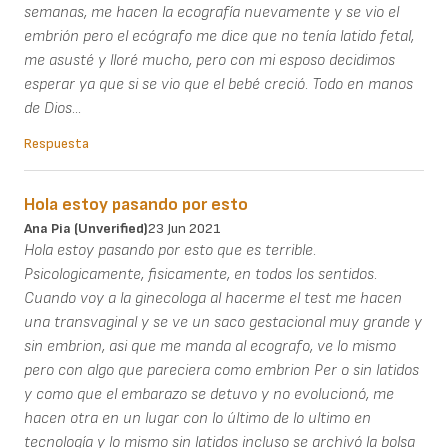
semanas, me hacen la ecografía nuevamente y se vio el
embrión pero el ecógrafo me dice que no tenía latido fetal,
me asusté y lloré mucho, pero con mi esposo decidimos
esperar ya que si se vio que el bebé creció. Todo en manos
de Dios...
Respuesta
Hola estoy pasando por esto
Ana Pia (unverified)
23 Jun 2021
Hola estoy pasando por esto que es terrible.
Psicologicamente, fisicamente, en todos los sentidos.
Cuando voy a la ginecologa al hacerme el test me hacen
una transvaginal y se ve un saco gestacional muy grande y
sin embrion, asi que me manda al ecografo, ve lo mismo
pero con algo que pareciera como embrion Per o sin latidos
y como que el embarazo se detuvo y no evolucionó, me
hacen otra en un lugar con lo último de lo ultimo en
tecnología y lo mismo sin latidos incluso se archivó la bolsa