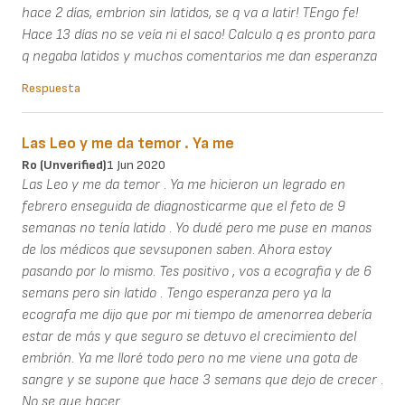
hace 2 días, embrion sin latidos, se q va a latir! TEngo fe!
Hace 13 días no se veía ni el saco! Calculo q es pronto para
q negaba latidos y muchos comentarios me dan esperanza
Respuesta
Las Leo y me da temor . Ya me
Ro (unverified)
1 Jun 2020
Las Leo y me da temor . Ya me hicieron un legrado en
febrero enseguida de diagnosticarme que el feto de 9
semanas no tenía latido . Yo dudé pero me puse en manos
de los médicos que sevsuponen saben. Ahora estoy
pasando por lo mismo. Tes positivo , vos a ecografia y de 6
semans pero sin latido . Tengo esperanza pero ya la
ecografa me dijo que por mi tiempo de amenorrea debería
estar de más y que seguro se detuvo el crecimiento del
embrión. Ya me lloré todo pero no me viene una gota de
sangre y se supone que hace 3 semans que dejo de crecer .
No se que hacer .