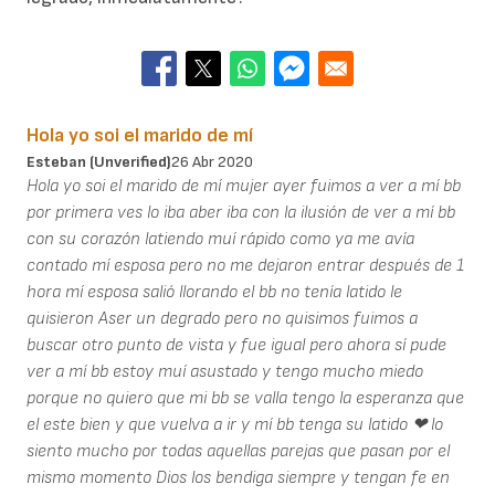
Hola yo soi el marido de mí
Esteban (unverified)
26 Abr 2020
Hola yo soi el marido de mí mujer ayer fuimos a ver a mí bb
por primera ves lo iba aber iba con la ilusión de ver a mí bb
con su corazón latiendo muí rápido como ya me avía
contado mí esposa pero no me dejaron entrar después de 1
hora mí esposa salió llorando el bb no tenía latido le
quisieron Aser un degrado pero no quisimos fuimos a
buscar otro punto de vista y fue igual pero ahora sí pude
ver a mí bb estoy muí asustado y tengo mucho miedo
porque no quiero que mi bb se valla tengo la esperanza que
el este bien y que vuelva a ir y mí bb tenga su latido ❤ lo
siento mucho por todas aquellas parejas que pasan por el
mismo momento Dios los bendiga siempre y tengan fe en