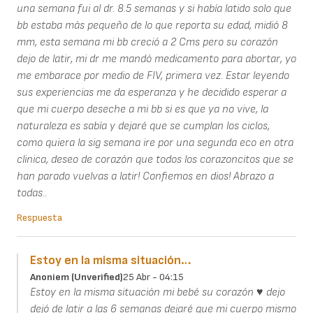
una semana fui al dr. 8.5 semanas y si había latido solo que
bb estaba más pequeño de lo que reporta su edad, midió 8
mm, esta semana mi bb creció a 2 Cms pero su corazón
dejo de latir, mi dr me mandó medicamento para abortar, yo
me embarace por medio de FIV, primera vez. Estar leyendo
sus experiencias me da esperanza y he decidido esperar a
que mi cuerpo deseche a mi bb si es que ya no vive, la
naturaleza es sabía y dejaré que se cumplan los ciclos,
como quiera la sig semana ire por una segunda eco en otra
clinica, deseo de corazón que todos los corazoncitos que se
han parado vuelvas a latir! Confiemos en dios! Abrazo a
todas..
Respuesta
Estoy en la misma situación…
Anoniem (unverified)
25 Abr - 04:15
Estoy en la misma situación mi bebé su corazón ♥️ dejo
dejó de latir a las 6 semanas dejaré que mi cuerpo mismo