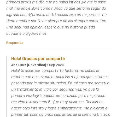
primera praxis me dijo que no había latidos ,yo me la pasé
mal ,me enojé ,lloré como nunca ya que seria mi segundo
legrado con diferencia de 10 meses ,eso en mi parecer no
tiene nombre por favor siempre de los siempre consulten
una segunda opinión, espero que mi historia pueda
ayudarle a alguién más
Respuesta
Hola! Gracias por compartir
Ana Cruz (unverified)
7 Sep 2023
Hola! Gracias por compartir tu historia, no sabes lo
mucho que nos ayuda a todas las mujeres que estamos
pasando por la misma situación. En mi caso me sometí a
un tratamiento in vitro por segunda vez, ya que la
primera vez logré quedar embarazada pero mi periodo
me vino a la semana 6.. fue muy doloroso. Decidimos
hacer otro intento y logré embarazarme, me hicieron el
primer ultrasonido unos días antes de la semana 6 y solo