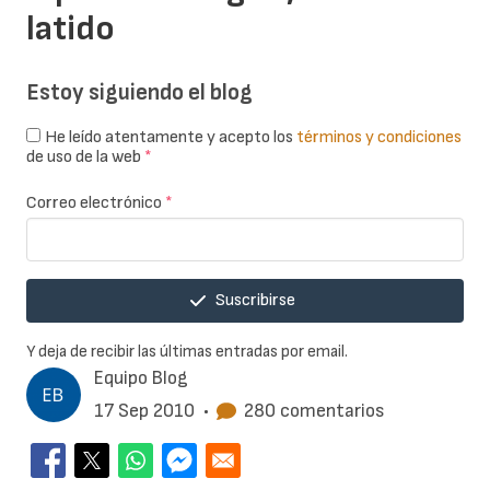
latido
Estoy siguiendo el blog
He leído atentamente y acepto los
términos y condiciones
de uso de la web
*
Correo electrónico
*
Suscribirse
Y deja de recibir las últimas entradas por email.
Equipo Blog
17 Sep 2010
•
280 comentarios