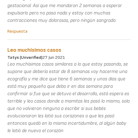
gestacional. Así que me mandaron 2 semanas a esperar
expulsarlo pero no pasa nada y estoy con muchas
contracciones muy dolorosas, pero ningún sangrado.
Respuesta
Leo muchísimos casos
Tatys (unverified)
27 Jun 2021
Leo muchísimos casos similares a lo que estoy pasando, se
supone que debería estar de 8 semanas voy hacerme una
ecografía y me dice que tiene 6 semanas y unos días que
está muy pequeño que debo ir en dos semana para
confirmar si fue que se detuvo el desarrollo, está espera es
terrible y leo casos donde a mamitas les pasó lo mismo, solo
que no volvieron ninguna a escribir si sus bebés
evolucionaron les latió sus corazones o que les pasó
entonces quedó en la misma incertidumbre, al algún baby
le latió de nuevo el corazón