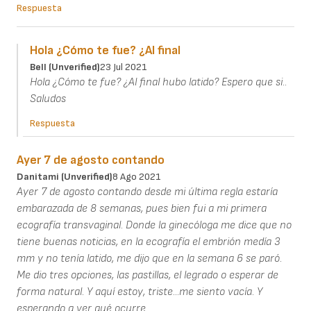
Respuesta
Hola ¿Cómo te fue? ¿Al final
Bell (unverified)
23 Jul 2021
Hola ¿Cómo te fue? ¿Al final hubo latido? Espero que si..
Saludos
Respuesta
Ayer 7 de agosto contando
Danitami (unverified)
8 Ago 2021
Ayer 7 de agosto contando desde mi última regla estaría
embarazada de 8 semanas, pues bien fui a mi primera
ecografía transvaginal. Donde la ginecóloga me dice que no
tiene buenas noticias, en la ecografía el embrión medía 3
mm y no tenía latido, me dijo que en la semana 6 se paró.
Me dio tres opciones, las pastillas, el legrado o esperar de
forma natural. Y aquí estoy, triste...me siento vacía. Y
esperando a ver qué ocurre