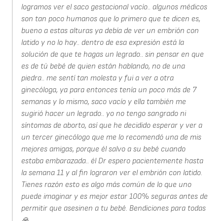
logramos ver el saco gestacional vacío.. algunos médicos
son tan poco humanos que lo primero que te dicen es,
bueno a estas alturas ya debía de ver un embrión con
latido y no lo hay.. dentro de esa expresión está la
solución de que te hagas un legrado.. sin pensar en que
es de tú bebé de quien están hablando, no de una
piedra.. me sentí tan molesta y fui a ver a otra
ginecóloga, ya para entonces tenía un poco más de 7
semanas y lo mismo, saco vacío y ella también me
sugirió hacer un legrado.. yo no tengo sangrado ni
síntomas de aborto, así que he decidido esperar y ver a
un tercer ginecólogo que me lo recomendó una de mis
mejores amigas, porque él salvo a su bebé cuando
estaba embarazada.. él Dr espero pacientemente hasta
la semana 11 y al fin lograron ver el embrión con latido.
Tienes razón esto es algo más común de lo que uno
puede imaginar y es mejor estar 100% seguras antes de
permitir que asesinen a tu bebé. Bendiciones para todas
🙏