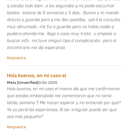
q estaba todo bien.. a los segundos q no podia escuchar
latidos.. estaria de 8 semanas y 5 dias... Bueno y m mando
directo a guardia para q me den pastillas.. sali d la consulta
muy abrumada.. me fui a guardia pero no habia nadie q
pudiera atenderme.. llego a casa muy triste.. y empeze a
buscar info.. no tuve ningun tipo d complicación.. pero al
encontrarla me dio esperanza
Respuesta
Hola buenas, en mi caso el
Melu (unverified)
3 Dic 2020
Hola buenas, en mi caso el mismo día que me confirmaron
que estaba embarazada me comentaron que no tenía
latido, semana 7. Me hacen esperar y no entiendo por qué?
Yo ya perdí las esperanzas. Al ser irregular puede ser que
sea más pequeño?
Respuesta