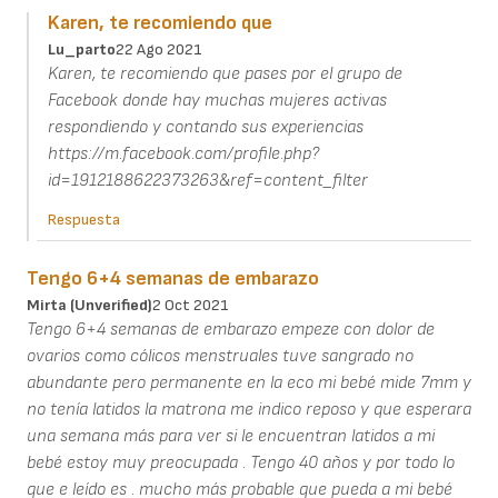
Karen, te recomiendo que
Lu_parto
22 Ago 2021
Karen, te recomiendo que pases por el grupo de
Facebook donde hay muchas mujeres activas
respondiendo y contando sus experiencias
https://m.facebook.com/profile.php?
id=1912188622373263&ref=content_filter
Respuesta
Tengo 6+4 semanas de embarazo
Mirta (unverified)
2 Oct 2021
Tengo 6+4 semanas de embarazo empeze con dolor de
ovarios como cólicos menstruales tuve sangrado no
abundante pero permanente en la eco mi bebé mide 7mm y
no tenía latidos la matrona me indico reposo y que esperara
una semana más para ver si le encuentran latidos a mi
bebé estoy muy preocupada . Tengo 40 años y por todo lo
que e leído es . mucho más probable que pueda a mi bebé