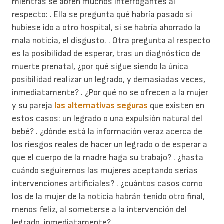
mientras se abren muchos interrogantes al
respecto: . Ella se pregunta qué habría pasado si
hubiese ido a otro hospital, si se habría ahorrado la
mala noticia, el disgusto. . Otra pregunta al respecto
es la posibilidad de esperar, tras un diagnóstico de
muerte prenatal, ¿por qué sigue siendo la única
posibilidad realizar un legrado, y demasiadas veces,
inmediatamente? . ¿Por qué no se ofrecen a la mujer
y su pareja
las alternativas seguras
que existen en
estos casos: un legrado o una expulsión natural del
bebé? . ¿dónde está la información veraz acerca de
los riesgos reales de hacer un legrado o de esperar a
que el cuerpo de la madre haga su trabajo? . ¿hasta
cuándo seguiremos las mujeres aceptando serias
intervenciones artificiales? . ¿cuántos casos como
los de la mujer de la noticia habrán tenido otro final,
menos feliz, al someterse a la intervención del
legrado, inmediatamente?