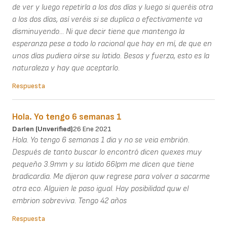
de ver y luego repetirla a los dos días y luego si queréis otra
a los dos días, así veréis si se duplica o efectivamente va
disminuyendo... Ni que decir tiene que mantengo la
esperanza pese a todo lo racional que hay en mí, de que en
unos días pudiera oírse su latido. Besos y fuerza, esto es la
naturaleza y hay que aceptarlo.
Respuesta
Hola. Yo tengo 6 semanas 1
Darlen (unverified)
26 Ene 2021
Hola. Yo tengo 6 semanas 1 dia y no se veia embrión.
Después de tanto buscar lo encontró dicen quexes muy
pequeño 3.9mm y su latido 66lpm me dicen que tiene
bradicardia. Me dijeron quw regrese para volver a sacarme
otra eco. Alguien le paso igual. Hay posibilidad quw el
embrion sobreviva. Tengo 42 años
Respuesta