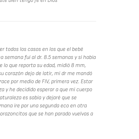
té bien tengo fe en Dios
er todos los casos en los que el bebé
a semana fui al dr. 8.5 semanas y si había
e lo que reporta su edad, midió 8 mm,
u corazón dejo de latir, mi dr me mandó
ce por medio de FIV, primera vez. Estar
a y he decidido esperar a que mi cuerpo
naturaleza es sabía y dejaré que se
semana ire por una segunda eco en otra
corazoncitos que se han parado vuelvas a