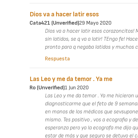
Dios va a hacer latir esos
Cata421 (unverified)
29 Mayo 2020
Dios va a hacer latir esos corazoncitos!
sin latidos, se q va a latir! TEngo fe! Hac
pronto para q negaba latidos y muchos
Respuesta
Las Leo y me da temor . Ya me
Ro (unverified)
1 Jun 2020
Las Leo y me da temor . Ya me hicieron 
diagnosticarme que el feto de 9 semanas
en manos de los médicos que sevsuponen
mismo. Tes positivo , vos a ecografia y d
esperanza pero ya la ecografa me dijo q
estar de más y que seguro se detuvo el c