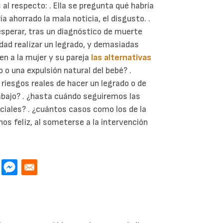
l respecto: . Ella se pregunta qué habría
ía ahorrado la mala noticia, el disgusto. .
 esperar, tras un diagnóstico de muerte
lidad realizar un legrado, y demasiadas
n a la mujer y su pareja
las alternativas
 o una expulsión natural del bebé? .
 riesgos reales de hacer un legrado o de
abajo? . ¿hasta cuándo seguiremos las
ciales? . ¿cuántos casos como los de la
nos feliz, al someterse a la intervención