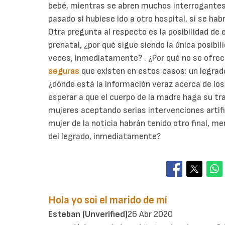
bebé, mientras se abren muchos interrogantes a
pasado si hubiese ido a otro hospital, si se habr
Otra pregunta al respecto es la posibilidad de
prenatal, ¿por qué sigue siendo la única posibi
veces, inmediatamente? . ¿Por qué no se ofrece
seguras
que existen en estos casos: un legrado
¿dónde está la información veraz acerca de los
esperar a que el cuerpo de la madre haga su tr
mujeres aceptando serias intervenciones artifi
mujer de la noticia habrán tenido otro final, me
del legrado, inmediatamente?
Hola yo soi el marido de mí
Esteban (unverified)
26 Abr 2020