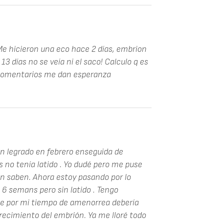
 Me hicieron una eco hace 2 días, embrion
e 13 días no se veía ni el saco! Calculo q es
 comentarios me dan esperanza
un legrado en febrero enseguida de
 no tenía latido . Yo dudé pero me puse
 saben. Ahora estoy pasando por lo
e 6 semans pero sin latido . Tengo
ue por mi tiempo de amenorrea debería
recimiento del embrión. Ya me lloré todo