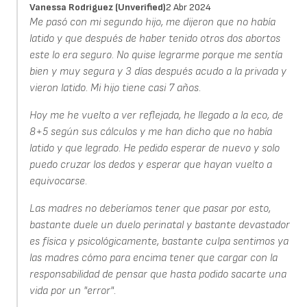
Vanessa Rodriguez (unverified)
2 Abr 2024
Me pasó con mi segundo hijo, me dijeron que no había
latido y que después de haber tenido otros dos abortos
este lo era seguro. No quise legrarme porque me sentía
bien y muy segura y 3 días después acudo a la privada y
vieron latido. Mi hijo tiene casi 7 años.
Hoy me he vuelto a ver reflejada, he llegado a la eco, de
8+5 según sus cálculos y me han dicho que no había
latido y que legrado. He pedido esperar de nuevo y solo
puedo cruzar los dedos y esperar que hayan vuelto a
equivocarse.
Las madres no deberíamos tener que pasar por esto,
bastante duele un duelo perinatal y bastante devastador
es física y psicológicamente, bastante culpa sentimos ya
las madres cómo para encima tener que cargar con la
responsabilidad de pensar que hasta podido sacarte una
vida por un "error".