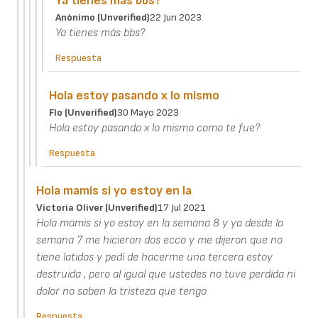
Ya tienes más bbs?
Anónimo (unverified)
22 Jun 2023
Ya tienes más bbs?
Respuesta
Hola estoy pasando x lo mismo
Flo (unverified)
30 Mayo 2023
Hola estoy pasando x lo mismo como te fue?
Respuesta
Hola mamis si yo estoy en la
Victoria Oliver (unverified)
17 Jul 2021
Hola mamis si yo estoy en la semana 8 y ya desde la
semana 7 me hicieron dos ecco y me dijeron que no
tiene latidos y pedí de hacerme una tercera estoy
destruida , pero al igual que ustedes no tuve perdida ni
dolor no saben la tristeza que tengo
Respuesta