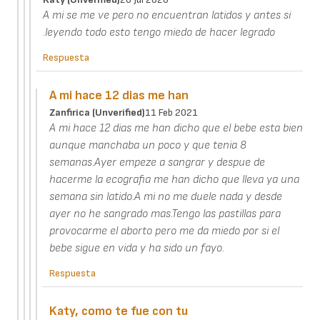
A mi se me ve pero no encuentran latidos y antes si
.leyendo todo esto tengo miedo de hacer legrado
Respuesta
A mi hace 12 dias me han
Zanfirica (unverified)
11 Feb 2021
A mi hace 12 dias me han dicho que el bebe esta bien
aunque manchaba un poco y que tenia 8
semanas.Ayer empeze a sangrar y despue de
hacerme la ecografia me han dicho que lleva ya una
semana sin latido.A mi no me duele nada y desde
ayer no he sangrado mas.Tengo las pastillas para
provocarme el aborto pero me da miedo por si el
bebe sigue en vida y ha sido un fayo.
Respuesta
Katy, como te fue con tu