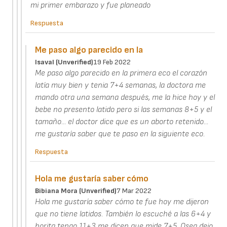
mi primer embarazo y fue planeado
Respuesta
Me paso algo parecido en la
Isaval (unverified)
19 Feb 2022
Me paso algo parecido en la primera eco el corazón
latía muy bien y tenia 7+4 semanas, la doctora me
mando otra una semana después, me la hice hoy y el
bebe no presento latido pero si las semanas 8+5 y el
tamaño... el doctor dice que es un aborto retenido...
me gustaría saber que te paso en la siguiente eco.
Respuesta
Hola me gustaría saber cómo
Bibiana Mora (unverified)
7 Mar 2022
Hola me gustaría saber cómo te fue hoy me dijeron
que no tiene latidos. También lo escuché a las 6+4 y
horita tengo 11+3 me dicen que mide 7+5. Osea dejo