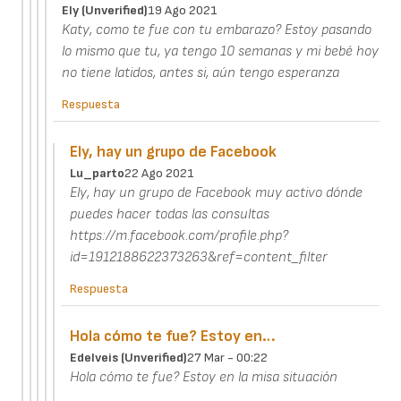
Ely (unverified)
19 Ago 2021
Katy, como te fue con tu embarazo? Estoy pasando
lo mismo que tu, ya tengo 10 semanas y mi bebé hoy
no tiene latidos, antes si, aún tengo esperanza
Respuesta
Ely, hay un grupo de Facebook
Lu_parto
22 Ago 2021
Ely, hay un grupo de Facebook muy activo dónde
puedes hacer todas las consultas
https://m.facebook.com/profile.php?
id=1912188622373263&ref=content_filter
Respuesta
Hola cómo te fue? Estoy en…
Edelveis (unverified)
27 Mar - 00:22
Hola cómo te fue? Estoy en la misa situación