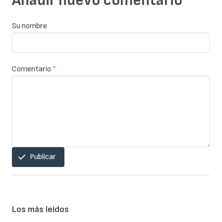
Añadir nuevo comentario
Su nombre
Comentario
*
Publicar
Los más leidos