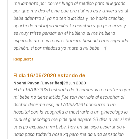
me lamento por correr luego al medico para el legrado
por que me dijo el gine que era dañino que tuviera yo al
bebe adentro si ya no tenia latidos y no había crecido,
aparte de mal información te asustan y yo primeriza y
es muy triste pensar en el hubiera, si me hubiera
esperado un mes mas, si hubiera buscado una segunda
opinión, si por miedosa yo mate a mi bebe .. :(
Respuesta
El dia 16/06/2020 estando de
Noemi Pavon (unverified)
28 Jun 2020
El dia 16/06/2020 estando de 9 semanas me entero que
mi bebe no tiene latido fue tan horrible al escuchar al
doctor decirme eso, el 17/06/2020 concurro a un
hospital con la ecografia a mostrarle a un ginecologo lo
cual el ginecologo me pide que espere 20 dias a ver si mi
cuerpo expulsa a mi bebe, hoy en dia sigo esperando y
nada pasa todavia nose xq pero me da una sensacion