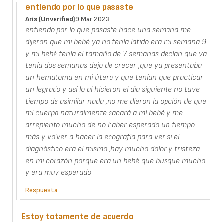
entiendo por lo que pasaste
Aris (unverified)
9 Mar 2023
entiendo por lo que pasaste hace una semana me
dijeron que mi bebé ya no tenía latido era mi semana 9
y mi bebé tenía el tamaño de 7 semanas decían que ya
tenía dos semanas dejo de crecer ,que ya presentaba
un hematoma en mi útero y que tenían que practicar
un legrado y así lo al hicieron el día siguiente no tuve
tiempo de asimilar nada ,no me dieron la opción de que
mi cuerpo naturalmente sacará a mi bebé y me
arrepiento mucho de no haber esperado un tiempo
más y volver a hacer la ecografía para ver si el
diagnóstico era el mismo ,hay mucho dolor y tristeza
en mi corazón porque era un bebé que busque mucho
y era muy esperado
Respuesta
Estoy totamente de acuerdo