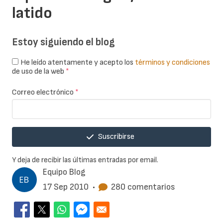
latido
Estoy siguiendo el blog
He leído atentamente y acepto los
términos y condiciones
de uso de la web
*
Correo electrónico
*
Suscribirse
Y deja de recibir las últimas entradas por email.
Equipo Blog
17 Sep 2010
•
280 comentarios