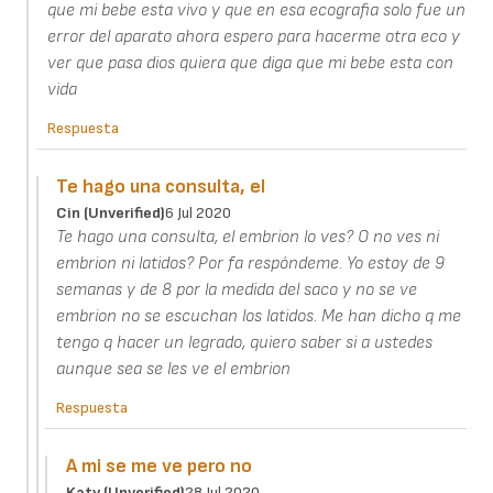
que mi bebe esta vivo y que en esa ecografia solo fue un
error del aparato ahora espero para hacerme otra eco y
ver que pasa dios quiera que diga que mi bebe esta con
vida
Respuesta
Te hago una consulta, el
Cin (unverified)
6 Jul 2020
Te hago una consulta, el embrion lo ves? O no ves ni
embrion ni latidos? Por fa respóndeme. Yo estoy de 9
semanas y de 8 por la medida del saco y no se ve
embrion no se escuchan los latidos. Me han dicho q me
tengo q hacer un legrado, quiero saber si a ustedes
aunque sea se les ve el embrion
Respuesta
A mi se me ve pero no
Katy (unverified)
28 Jul 2020