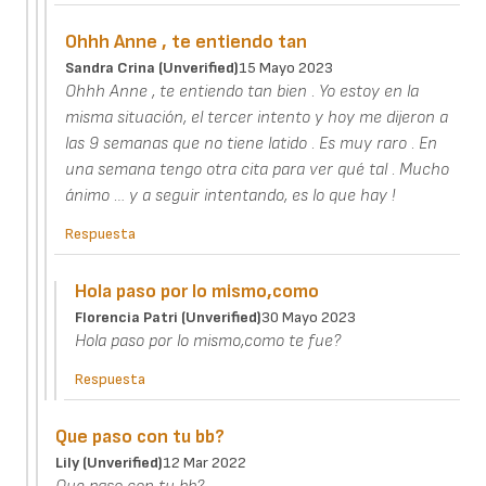
Ohhh Anne , te entiendo tan
Sandra Crina (unverified)
15 Mayo 2023
Ohhh Anne , te entiendo tan bien . Yo estoy en la
misma situación, el tercer intento y hoy me dijeron a
las 9 semanas que no tiene latido . Es muy raro . En
una semana tengo otra cita para ver qué tal . Mucho
ánimo … y a seguir intentando, es lo que hay !
Respuesta
Hola paso por lo mismo,como
Florencia Patri (unverified)
30 Mayo 2023
Hola paso por lo mismo,como te fue?
Respuesta
Que paso con tu bb?
Lily (unverified)
12 Mar 2022