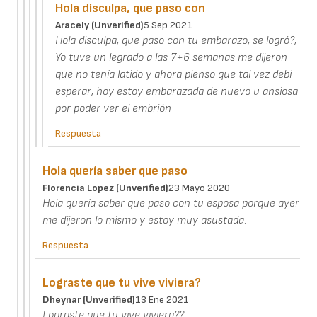
Hola disculpa, que paso con
Aracely (unverified)
5 Sep 2021
Hola disculpa, que paso con tu embarazo, se logró?,
Yo tuve un legrado a las 7+6 semanas me dijeron
que no tenía latido y ahora pienso que tal vez debí
esperar, hoy estoy embarazada de nuevo u ansiosa
por poder ver el embrión
Respuesta
Hola quería saber que paso
Florencia Lopez (unverified)
23 Mayo 2020
Hola quería saber que paso con tu esposa porque ayer
me dijeron lo mismo y estoy muy asustada.
Respuesta
Lograste que tu vive viviera?
Dheynar (unverified)
13 Ene 2021
Lograste que tu vive viviera??