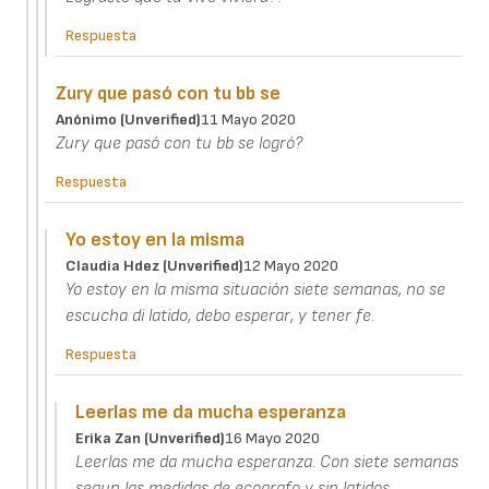
Respuesta
Zury que pasó con tu bb se
Anónimo (unverified)
11 Mayo 2020
Zury que pasó con tu bb se logró?
Respuesta
Yo estoy en la misma
Claudia Hdez (unverified)
12 Mayo 2020
Yo estoy en la misma situación siete semanas, no se
escucha di latido, debo esperar, y tener fe.
Respuesta
Leerlas me da mucha esperanza
Erika Zan (unverified)
16 Mayo 2020
Leerlas me da mucha esperanza. Con siete semanas
segun las medidas de ecografo y sin latidos,