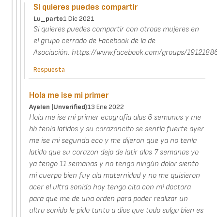
Si quieres puedes compartir
Lu_parto
1 Dic 2021
Si quieres puedes compartir con otroas mujeres en
el grupo cerrado de Facebook de la de
Asociación: https://www.facebook.com/groups/191218
Respuesta
Hola me ise mi primer
Ayelen (unverified)
13 Ene 2022
Hola me ise mi primer ecografía alas 6 semanas y me
bb tenía latidos y su corazoncito se sentía fuerte ayer
me ise mi segunda eco y me dijeron que ya no tenía
latido que su corazon dejo de latir alas 7 semanas yo
ya tengo 11 semanas y no tengo ningún dolor siento
mi cuerpo bien fuy ala maternidad y no me quisieron
acer el ultra sonido hoy tengo cita con mi doctora
para que me de una orden para poder realizar un
ultra sonido le pido tanto a dios que todo salga bien es