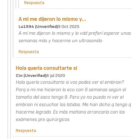
Respuesta
A mí me dijeron lo mismo y…
Lu1994 (unverified)
9 Oct 2025
A mí me dijeron lo mismo y la vdd preferí esperar unas
semanas más y hacerme un ultrasonido
Respuesta
Hola quería consultarte si
Cin (unverified)
6 Jul 2020
Hola quería consultarte si vos podes ver el embrion?
Porq a mi me hicieron la eco con 9 semanas según el
tamaño del saco tengo 8. Pero yo no puedo ni ver el
embrion ni escuchar los latidos. Me han dicho q tengo q
hacerme legrado. Es más mañana arrancaría con los
exámenes pre quirúrgicos
Respuesta