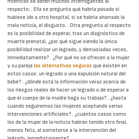
mientras se abren muchos interrogantes al
respecto: . Ella se pregunta qué habría pasado si
hubiese ido a otro hospital, si se habría ahorrado la
mala noticia, el disgusto. . Otra pregunta al respecto
es la posibilidad de esperar, tras un diagnóstico de
muerte prenatal, ¿por qué sigue siendo la única
posibilidad realizar un legrado, y demasiadas veces,
inmediatamente? . ¿Por qué no se ofrecen a la mujer
y su pareja
las alternativas seguras
que existen en
estos casos: un legrado o una expulsión natural del
bebé? . ¿dónde está la información veraz acerca de
los riesgos reales de hacer un legrado o de esperar a
que el cuerpo de la madre haga su trabajo? . ¿hasta
cuándo seguiremos las mujeres aceptando serias
intervenciones artificiales? . ¿cuántos casos como
los de la mujer de la noticia habrán tenido otro final,
menos feliz, al someterse a la intervención del
legrado, inmediatamente?