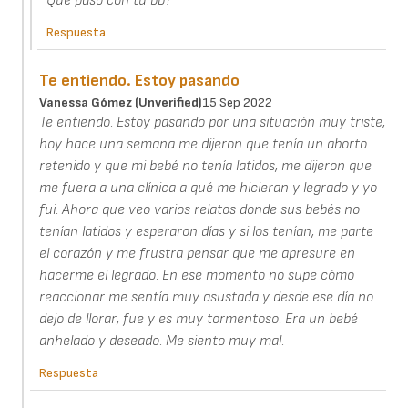
Que paso con tu bb?
Respuesta
Te entiendo. Estoy pasando
Vanessa Gómez (unverified)
15 Sep 2022
Te entiendo. Estoy pasando por una situación muy triste,
hoy hace una semana me dijeron que tenía un aborto
retenido y que mi bebé no tenía latidos, me dijeron que
me fuera a una clínica a qué me hicieran y legrado y yo
fui. Ahora que veo varios relatos donde sus bebés no
tenían latidos y esperaron días y si los tenían, me parte
el corazón y me frustra pensar que me apresure en
hacerme el legrado. En ese momento no supe cómo
reaccionar me sentía muy asustada y desde ese día no
dejo de llorar, fue y es muy tormentoso. Era un bebé
anhelado y deseado. Me siento muy mal.
Respuesta