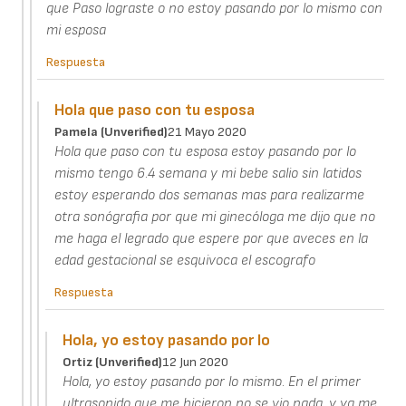
que Paso lograste o no estoy pasando por lo mismo con
mi esposa
Respuesta
Hola que paso con tu esposa
Pamela (unverified)
21 Mayo 2020
Hola que paso con tu esposa estoy pasando por lo
mismo tengo 6.4 semana y mi bebe salio sin latidos
estoy esperando dos semanas mas para realizarme
otra sonógrafia por que mi ginecóloga me dijo que no
me haga el legrado que espere por que aveces en la
edad gestacional se esquivoca el escografo
Respuesta
Hola, yo estoy pasando por lo
Ortiz (unverified)
12 Jun 2020
Hola, yo estoy pasando por lo mismo. En el primer
ultrasonido que me hicieron no se vio nada, y ya me