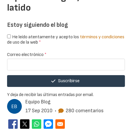
latido
Estoy siguiendo el blog
He leído atentamente y acepto los
términos y condiciones
de uso de la web
*
Correo electrónico
*
Suscribirse
Y deja de recibir las últimas entradas por email.
Equipo Blog
17 Sep 2010
•
280 comentarios