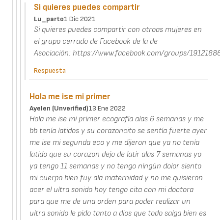
Si quieres puedes compartir
Lu_parto
1 Dic 2021
Si quieres puedes compartir con otroas mujeres en
el grupo cerrado de Facebook de la de
Asociación: https://www.facebook.com/groups/191218
Respuesta
Hola me ise mi primer
Ayelen (unverified)
13 Ene 2022
Hola me ise mi primer ecografía alas 6 semanas y me
bb tenía latidos y su corazoncito se sentía fuerte ayer
me ise mi segunda eco y me dijeron que ya no tenía
latido que su corazon dejo de latir alas 7 semanas yo
ya tengo 11 semanas y no tengo ningún dolor siento
mi cuerpo bien fuy ala maternidad y no me quisieron
acer el ultra sonido hoy tengo cita con mi doctora
para que me de una orden para poder realizar un
ultra sonido le pido tanto a dios que todo salga bien es