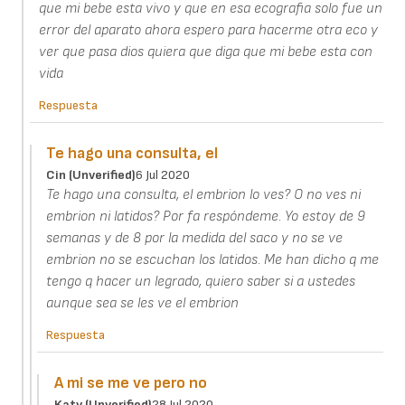
que mi bebe esta vivo y que en esa ecografia solo fue un
error del aparato ahora espero para hacerme otra eco y
ver que pasa dios quiera que diga que mi bebe esta con
vida
Respuesta
Te hago una consulta, el
Cin (unverified)
6 Jul 2020
Te hago una consulta, el embrion lo ves? O no ves ni
embrion ni latidos? Por fa respóndeme. Yo estoy de 9
semanas y de 8 por la medida del saco y no se ve
embrion no se escuchan los latidos. Me han dicho q me
tengo q hacer un legrado, quiero saber si a ustedes
aunque sea se les ve el embrion
Respuesta
A mi se me ve pero no
Katy (unverified)
28 Jul 2020