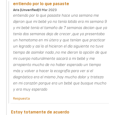
entiendo por lo que pasaste
Aris (unverified)
9 Mar 2023
entiendo por lo que pasaste hace una semana me
dijeron que mi bebé ya no tenía latido era mi semana 9
y mi bebé tenía el tamaño de 7 semanas decían que ya
tenía dos semanas dejo de crecer ,que ya presentaba
un hematoma en mi útero y que tenían que practicar
un legrado y así lo al hicieron el día siguiente no tuve
tiempo de asimilar nada ,no me dieron la opción de que
mi cuerpo naturalmente sacará a mi bebé y me
arrepiento mucho de no haber esperado un tiempo
más y volver a hacer la ecografía para ver si el
diagnóstico era el mismo ,hay mucho dolor y tristeza
en mi corazón porque era un bebé que busque mucho
y era muy esperado
Respuesta
Estoy totamente de acuerdo