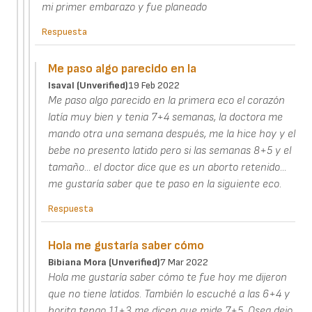
mi primer embarazo y fue planeado
Respuesta
Me paso algo parecido en la
Isaval (unverified)
19 Feb 2022
Me paso algo parecido en la primera eco el corazón
latía muy bien y tenia 7+4 semanas, la doctora me
mando otra una semana después, me la hice hoy y el
bebe no presento latido pero si las semanas 8+5 y el
tamaño... el doctor dice que es un aborto retenido...
me gustaría saber que te paso en la siguiente eco.
Respuesta
Hola me gustaría saber cómo
Bibiana Mora (unverified)
7 Mar 2022
Hola me gustaría saber cómo te fue hoy me dijeron
que no tiene latidos. También lo escuché a las 6+4 y
horita tengo 11+3 me dicen que mide 7+5. Osea dejo