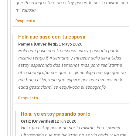
que Paso lograste o no estoy pasando por lo mismo con
mi esposa
Respuesta
Hola que paso con tu esposa
Pamela (unverified)
21 Mayo 2020
Hola que paso con tu esposa estoy pasando por lo
mismo tengo 6.4 semana y mi bebe salio sin latidos
estoy esperando dos semanas mas para realizarme
otra sonógrafia por que mi ginecóloga me dijo que no
me haga el legrado que espere por que aveces en la
edad gestacional se esquivoca el escografo
Respuesta
Hola, yo estoy pasando por lo
Ortiz (unverified)
12 Jun 2020
Hola, yo estoy pasando por lo mismo. En el primer
ultrasonido que me hicieron no se vio nada, y ya me