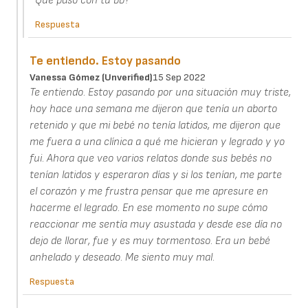
Que paso con tu bb?
Respuesta
Te entiendo. Estoy pasando
Vanessa Gómez (unverified)
15 Sep 2022
Te entiendo. Estoy pasando por una situación muy triste,
hoy hace una semana me dijeron que tenía un aborto
retenido y que mi bebé no tenía latidos, me dijeron que
me fuera a una clínica a qué me hicieran y legrado y yo
fui. Ahora que veo varios relatos donde sus bebés no
tenían latidos y esperaron días y si los tenían, me parte
el corazón y me frustra pensar que me apresure en
hacerme el legrado. En ese momento no supe cómo
reaccionar me sentía muy asustada y desde ese día no
dejo de llorar, fue y es muy tormentoso. Era un bebé
anhelado y deseado. Me siento muy mal.
Respuesta