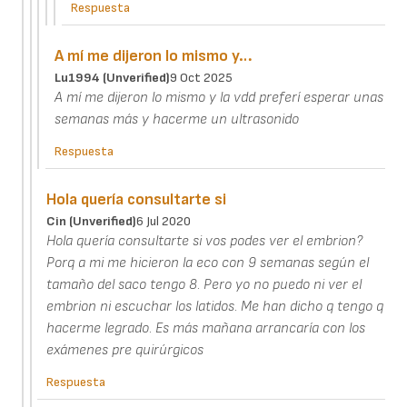
Respuesta
A mí me dijeron lo mismo y…
Lu1994 (unverified)
9 Oct 2025
A mí me dijeron lo mismo y la vdd preferí esperar unas
semanas más y hacerme un ultrasonido
Respuesta
Hola quería consultarte si
Cin (unverified)
6 Jul 2020
Hola quería consultarte si vos podes ver el embrion?
Porq a mi me hicieron la eco con 9 semanas según el
tamaño del saco tengo 8. Pero yo no puedo ni ver el
embrion ni escuchar los latidos. Me han dicho q tengo q
hacerme legrado. Es más mañana arrancaría con los
exámenes pre quirúrgicos
Respuesta