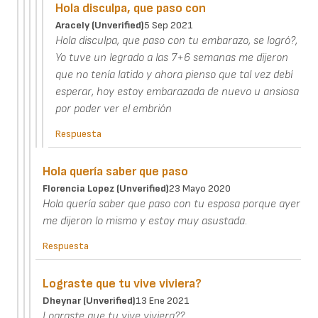
Hola disculpa, que paso con
Aracely (unverified)
5 Sep 2021
Hola disculpa, que paso con tu embarazo, se logró?,
Yo tuve un legrado a las 7+6 semanas me dijeron
que no tenía latido y ahora pienso que tal vez debí
esperar, hoy estoy embarazada de nuevo u ansiosa
por poder ver el embrión
Respuesta
Hola quería saber que paso
Florencia Lopez (unverified)
23 Mayo 2020
Hola quería saber que paso con tu esposa porque ayer
me dijeron lo mismo y estoy muy asustada.
Respuesta
Lograste que tu vive viviera?
Dheynar (unverified)
13 Ene 2021
Lograste que tu vive viviera??