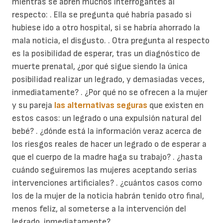
mientras se abren muchos interrogantes al
respecto: . Ella se pregunta qué habría pasado si
hubiese ido a otro hospital, si se habría ahorrado la
mala noticia, el disgusto. . Otra pregunta al respecto
es la posibilidad de esperar, tras un diagnóstico de
muerte prenatal, ¿por qué sigue siendo la única
posibilidad realizar un legrado, y demasiadas veces,
inmediatamente? . ¿Por qué no se ofrecen a la mujer
y su pareja
las alternativas seguras
que existen en
estos casos: un legrado o una expulsión natural del
bebé? . ¿dónde está la información veraz acerca de
los riesgos reales de hacer un legrado o de esperar a
que el cuerpo de la madre haga su trabajo? . ¿hasta
cuándo seguiremos las mujeres aceptando serias
intervenciones artificiales? . ¿cuántos casos como
los de la mujer de la noticia habrán tenido otro final,
menos feliz, al someterse a la intervención del
legrado, inmediatamente?