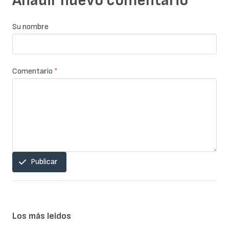
Añadir nuevo comentario
Su nombre
Comentario
*
Publicar
Los más leidos