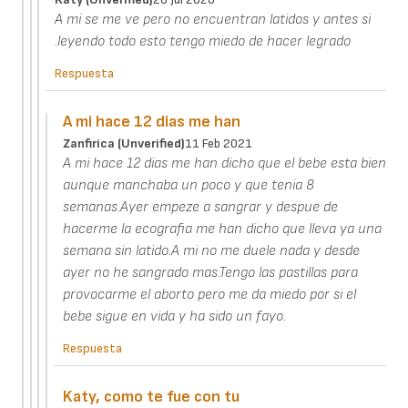
A mi se me ve pero no encuentran latidos y antes si
.leyendo todo esto tengo miedo de hacer legrado
Respuesta
A mi hace 12 dias me han
Zanfirica (unverified)
11 Feb 2021
A mi hace 12 dias me han dicho que el bebe esta bien
aunque manchaba un poco y que tenia 8
semanas.Ayer empeze a sangrar y despue de
hacerme la ecografia me han dicho que lleva ya una
semana sin latido.A mi no me duele nada y desde
ayer no he sangrado mas.Tengo las pastillas para
provocarme el aborto pero me da miedo por si el
bebe sigue en vida y ha sido un fayo.
Respuesta
Katy, como te fue con tu