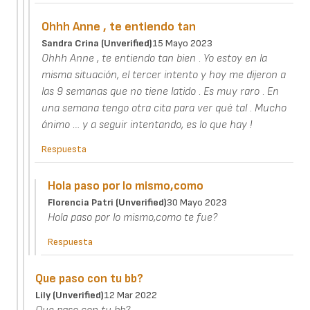
Ohhh Anne , te entiendo tan
Sandra Crina (unverified)
15 Mayo 2023
Ohhh Anne , te entiendo tan bien . Yo estoy en la
misma situación, el tercer intento y hoy me dijeron a
las 9 semanas que no tiene latido . Es muy raro . En
una semana tengo otra cita para ver qué tal . Mucho
ánimo … y a seguir intentando, es lo que hay !
Respuesta
Hola paso por lo mismo,como
Florencia Patri (unverified)
30 Mayo 2023
Hola paso por lo mismo,como te fue?
Respuesta
Que paso con tu bb?
Lily (unverified)
12 Mar 2022