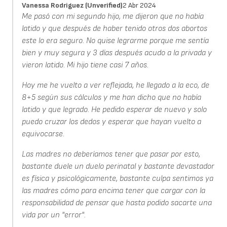
Vanessa Rodriguez (unverified)
2 Abr 2024
Me pasó con mi segundo hijo, me dijeron que no había
latido y que después de haber tenido otros dos abortos
este lo era seguro. No quise legrarme porque me sentía
bien y muy segura y 3 días después acudo a la privada y
vieron latido. Mi hijo tiene casi 7 años.
Hoy me he vuelto a ver reflejada, he llegado a la eco, de
8+5 según sus cálculos y me han dicho que no había
latido y que legrado. He pedido esperar de nuevo y solo
puedo cruzar los dedos y esperar que hayan vuelto a
equivocarse.
Las madres no deberíamos tener que pasar por esto,
bastante duele un duelo perinatal y bastante devastador
es física y psicológicamente, bastante culpa sentimos ya
las madres cómo para encima tener que cargar con la
responsabilidad de pensar que hasta podido sacarte una
vida por un "error".