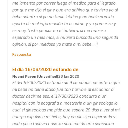
me lamento por correr luego al medico para el legrado
por que me dijo el gine que era dañino que tuviera yo al
bebe adentro si ya no tenia latidos y no había crecido,
aparte de mal información te asustan y yo primeriza y
es muy triste pensar en el hubiera, si me hubiera
esperado un mes mas, si hubiera buscado una segunda
opinión, si por miedosa yo mate a mi bebe .. :(
Respuesta
El dia 16/06/2020 estando de
Noemi Pavon (unverified)
28 Jun 2020
El dia 16/06/2020 estando de 9 semanas me entero que
mi bebe no tiene latido fue tan horrible al escuchar al
doctor decirme eso, el 17/06/2020 concurro a un
hospital con la ecografia a mostrarle a un ginecologo lo
cual el ginecologo me pide que espere 20 dias a ver si mi
cuerpo expulsa a mi bebe, hoy en dia sigo esperando y
nada pasa todavia nose xq pero me da una sensacion