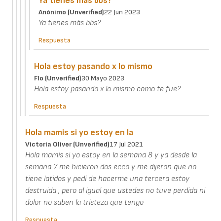
Ya tienes más bbs?
Anónimo (unverified)
22 Jun 2023
Ya tienes más bbs?
Respuesta
Hola estoy pasando x lo mismo
Flo (unverified)
30 Mayo 2023
Hola estoy pasando x lo mismo como te fue?
Respuesta
Hola mamis si yo estoy en la
Victoria Oliver (unverified)
17 Jul 2021
Hola mamis si yo estoy en la semana 8 y ya desde la
semana 7 me hicieron dos ecco y me dijeron que no
tiene latidos y pedí de hacerme una tercera estoy
destruida , pero al igual que ustedes no tuve perdida ni
dolor no saben la tristeza que tengo
Respuesta