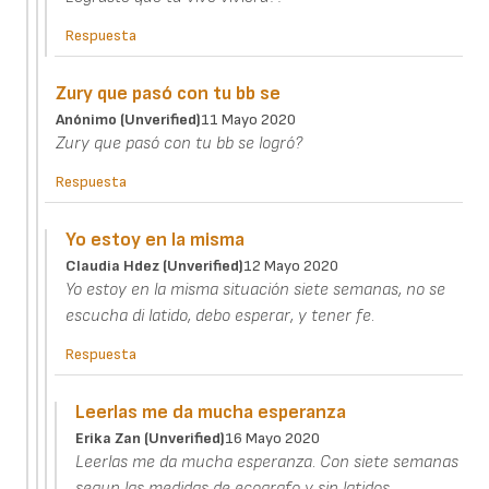
Respuesta
Zury que pasó con tu bb se
Anónimo (unverified)
11 Mayo 2020
Zury que pasó con tu bb se logró?
Respuesta
Yo estoy en la misma
Claudia Hdez (unverified)
12 Mayo 2020
Yo estoy en la misma situación siete semanas, no se
escucha di latido, debo esperar, y tener fe.
Respuesta
Leerlas me da mucha esperanza
Erika Zan (unverified)
16 Mayo 2020
Leerlas me da mucha esperanza. Con siete semanas
segun las medidas de ecografo y sin latidos,