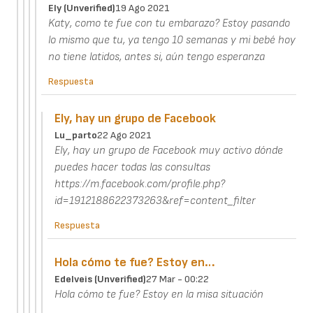
Ely (unverified)
19 Ago 2021
Katy, como te fue con tu embarazo? Estoy pasando
lo mismo que tu, ya tengo 10 semanas y mi bebé hoy
no tiene latidos, antes si, aún tengo esperanza
Respuesta
Ely, hay un grupo de Facebook
Lu_parto
22 Ago 2021
Ely, hay un grupo de Facebook muy activo dónde
puedes hacer todas las consultas
https://m.facebook.com/profile.php?
id=1912188622373263&ref=content_filter
Respuesta
Hola cómo te fue? Estoy en…
Edelveis (unverified)
27 Mar - 00:22
Hola cómo te fue? Estoy en la misa situación