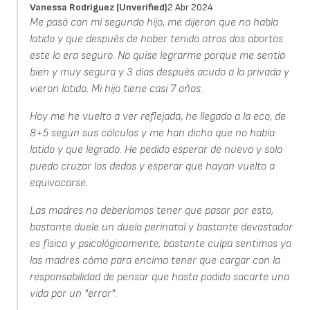
Vanessa Rodriguez (unverified)
2 Abr 2024
Me pasó con mi segundo hijo, me dijeron que no había
latido y que después de haber tenido otros dos abortos
este lo era seguro. No quise legrarme porque me sentía
bien y muy segura y 3 días después acudo a la privada y
vieron latido. Mi hijo tiene casi 7 años.
Hoy me he vuelto a ver reflejada, he llegado a la eco, de
8+5 según sus cálculos y me han dicho que no había
latido y que legrado. He pedido esperar de nuevo y solo
puedo cruzar los dedos y esperar que hayan vuelto a
equivocarse.
Las madres no deberíamos tener que pasar por esto,
bastante duele un duelo perinatal y bastante devastador
es física y psicológicamente, bastante culpa sentimos ya
las madres cómo para encima tener que cargar con la
responsabilidad de pensar que hasta podido sacarte una
vida por un "error".