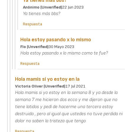
Ya tienes más bbs?
Anónimo (unverified)
22 Jun 2023
Ya tienes más bbs?
Respuesta
Hola estoy pasando x lo mismo
Flo (unverified)
30 Mayo 2023
Hola estoy pasando x lo mismo como te fue?
Respuesta
Hola mamis si yo estoy en la
Victoria Oliver (unverified)
17 Jul 2021
Hola mamis si yo estoy en la semana 8 y ya desde la
semana 7 me hicieron dos ecco y me dijeron que no
tiene latidos y pedí de hacerme una tercera estoy
destruida , pero al igual que ustedes no tuve perdida ni
dolor no saben la tristeza que tengo
Respuesta