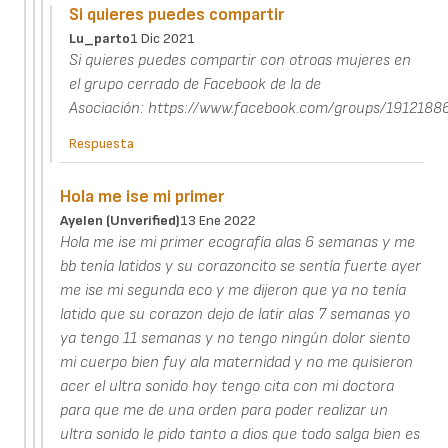
Si quieres puedes compartir
Lu_parto
1 Dic 2021
Si quieres puedes compartir con otroas mujeres en
el grupo cerrado de Facebook de la de
Asociación: https://www.facebook.com/groups/191218
Respuesta
Hola me ise mi primer
Ayelen (unverified)
13 Ene 2022
Hola me ise mi primer ecografía alas 6 semanas y me
bb tenía latidos y su corazoncito se sentía fuerte ayer
me ise mi segunda eco y me dijeron que ya no tenía
latido que su corazon dejo de latir alas 7 semanas yo
ya tengo 11 semanas y no tengo ningún dolor siento
mi cuerpo bien fuy ala maternidad y no me quisieron
acer el ultra sonido hoy tengo cita con mi doctora
para que me de una orden para poder realizar un
ultra sonido le pido tanto a dios que todo salga bien es