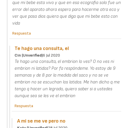
que mi bebe esta vivo y que en esa ecografia solo fue un
error del aparato ahora espero para hacerme otra eco y
ver que pasa dios quiera que diga que mi bebe esta con
vida
Respuesta
Te hago una consulta, el
Cin (unverified)
6 Jul 2020
Te hago una consulta, el embrion lo ves? O no ves ni
embrion ni latidos? Por fa respóndeme. Yo estoy de 9
semanas y de 8 por la medida del saco y no se ve
embrion no se escuchan los latidos. Me han dicho q me
tengo q hacer un legrado, quiero saber si a ustedes
aunque sea se les ve el embrion
Respuesta
A mi se me ve pero no
Katy (unverified)
28 Jul 2020