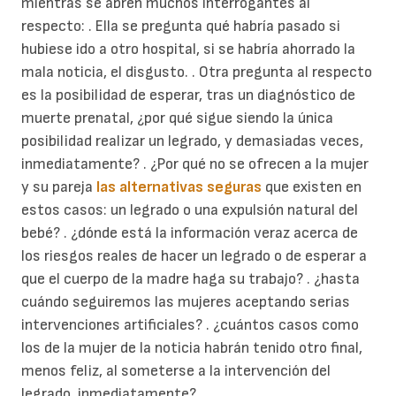
mientras se abren muchos interrogantes al
respecto: . Ella se pregunta qué habría pasado si
hubiese ido a otro hospital, si se habría ahorrado la
mala noticia, el disgusto. . Otra pregunta al respecto
es la posibilidad de esperar, tras un diagnóstico de
muerte prenatal, ¿por qué sigue siendo la única
posibilidad realizar un legrado, y demasiadas veces,
inmediatamente? . ¿Por qué no se ofrecen a la mujer
y su pareja
las alternativas seguras
que existen en
estos casos: un legrado o una expulsión natural del
bebé? . ¿dónde está la información veraz acerca de
los riesgos reales de hacer un legrado o de esperar a
que el cuerpo de la madre haga su trabajo? . ¿hasta
cuándo seguiremos las mujeres aceptando serias
intervenciones artificiales? . ¿cuántos casos como
los de la mujer de la noticia habrán tenido otro final,
menos feliz, al someterse a la intervención del
legrado, inmediatamente?