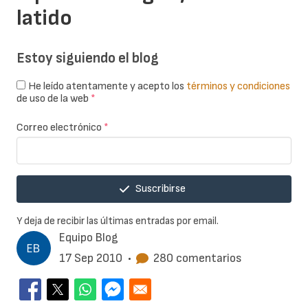
latido
Estoy siguiendo el blog
He leído atentamente y acepto los
términos y condiciones
de uso de la web
*
Correo electrónico
*
Suscribirse
Y deja de recibir las últimas entradas por email.
Equipo Blog
17 Sep 2010
•
280 comentarios