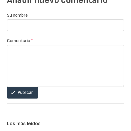
Añadir nuevo comentario
Su nombre
Comentario
*
Publicar
Los más leidos