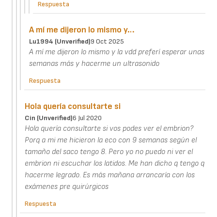
Respuesta
A mí me dijeron lo mismo y…
Lu1994 (unverified)
9 Oct 2025
A mí me dijeron lo mismo y la vdd preferí esperar unas
semanas más y hacerme un ultrasonido
Respuesta
Hola quería consultarte si
Cin (unverified)
6 Jul 2020
Hola quería consultarte si vos podes ver el embrion?
Porq a mi me hicieron la eco con 9 semanas según el
tamaño del saco tengo 8. Pero yo no puedo ni ver el
embrion ni escuchar los latidos. Me han dicho q tengo q
hacerme legrado. Es más mañana arrancaría con los
exámenes pre quirúrgicos
Respuesta