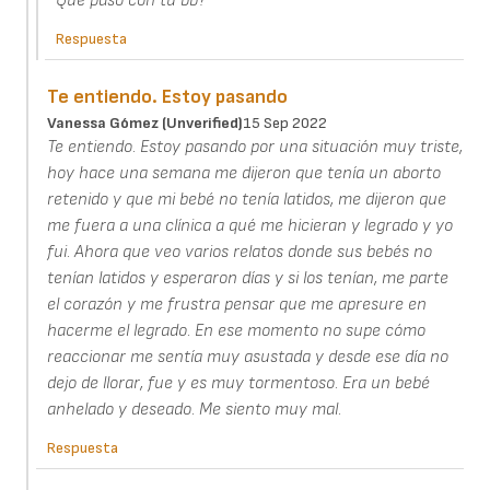
Que paso con tu bb?
Respuesta
Te entiendo. Estoy pasando
Vanessa Gómez (unverified)
15 Sep 2022
Te entiendo. Estoy pasando por una situación muy triste,
hoy hace una semana me dijeron que tenía un aborto
retenido y que mi bebé no tenía latidos, me dijeron que
me fuera a una clínica a qué me hicieran y legrado y yo
fui. Ahora que veo varios relatos donde sus bebés no
tenían latidos y esperaron días y si los tenían, me parte
el corazón y me frustra pensar que me apresure en
hacerme el legrado. En ese momento no supe cómo
reaccionar me sentía muy asustada y desde ese día no
dejo de llorar, fue y es muy tormentoso. Era un bebé
anhelado y deseado. Me siento muy mal.
Respuesta