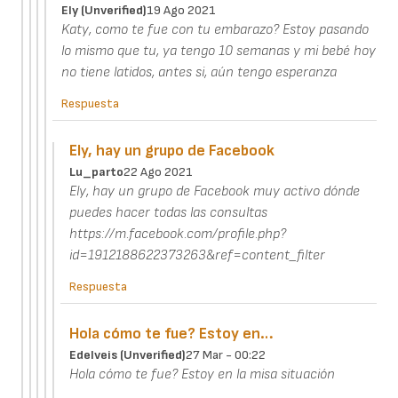
Ely (unverified)
19 Ago 2021
Katy, como te fue con tu embarazo? Estoy pasando
lo mismo que tu, ya tengo 10 semanas y mi bebé hoy
no tiene latidos, antes si, aún tengo esperanza
Respuesta
Ely, hay un grupo de Facebook
Lu_parto
22 Ago 2021
Ely, hay un grupo de Facebook muy activo dónde
puedes hacer todas las consultas
https://m.facebook.com/profile.php?
id=1912188622373263&ref=content_filter
Respuesta
Hola cómo te fue? Estoy en…
Edelveis (unverified)
27 Mar - 00:22
Hola cómo te fue? Estoy en la misa situación