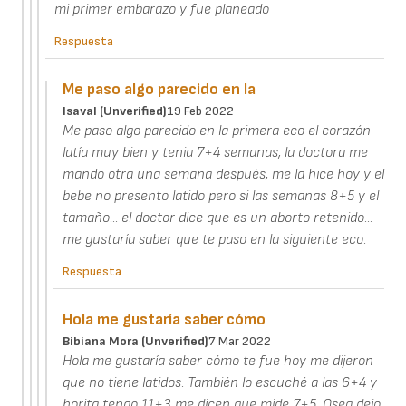
mi primer embarazo y fue planeado
Respuesta
Me paso algo parecido en la
Isaval (unverified)
19 Feb 2022
Me paso algo parecido en la primera eco el corazón
latía muy bien y tenia 7+4 semanas, la doctora me
mando otra una semana después, me la hice hoy y el
bebe no presento latido pero si las semanas 8+5 y el
tamaño... el doctor dice que es un aborto retenido...
me gustaría saber que te paso en la siguiente eco.
Respuesta
Hola me gustaría saber cómo
Bibiana Mora (unverified)
7 Mar 2022
Hola me gustaría saber cómo te fue hoy me dijeron
que no tiene latidos. También lo escuché a las 6+4 y
horita tengo 11+3 me dicen que mide 7+5. Osea dejo