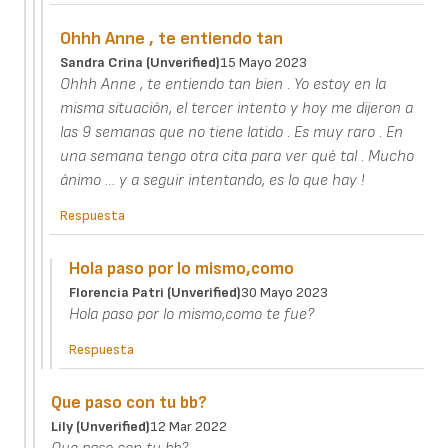
Ohhh Anne , te entiendo tan
Sandra Crina (unverified)
15 Mayo 2023
Ohhh Anne , te entiendo tan bien . Yo estoy en la
misma situación, el tercer intento y hoy me dijeron a
las 9 semanas que no tiene latido . Es muy raro . En
una semana tengo otra cita para ver qué tal . Mucho
ánimo … y a seguir intentando, es lo que hay !
Respuesta
Hola paso por lo mismo,como
Florencia Patri (unverified)
30 Mayo 2023
Hola paso por lo mismo,como te fue?
Respuesta
Que paso con tu bb?
Lily (unverified)
12 Mar 2022