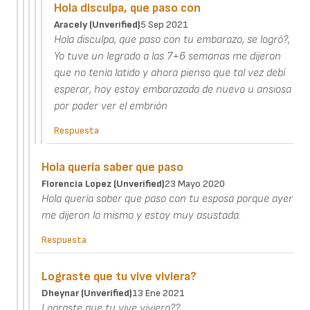
Hola disculpa, que paso con
Aracely (unverified)
5 Sep 2021
Hola disculpa, que paso con tu embarazo, se logró?,
Yo tuve un legrado a las 7+6 semanas me dijeron
que no tenía latido y ahora pienso que tal vez debí
esperar, hoy estoy embarazada de nuevo u ansiosa
por poder ver el embrión
Respuesta
Hola quería saber que paso
Florencia Lopez (unverified)
23 Mayo 2020
Hola quería saber que paso con tu esposa porque ayer
me dijeron lo mismo y estoy muy asustada.
Respuesta
Lograste que tu vive viviera?
Dheynar (unverified)
13 Ene 2021
Lograste que tu vive viviera??