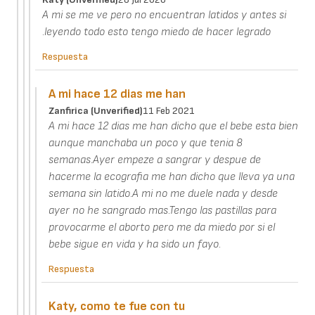
A mi se me ve pero no encuentran latidos y antes si
.leyendo todo esto tengo miedo de hacer legrado
Respuesta
A mi hace 12 dias me han
Zanfirica (unverified)
11 Feb 2021
A mi hace 12 dias me han dicho que el bebe esta bien
aunque manchaba un poco y que tenia 8
semanas.Ayer empeze a sangrar y despue de
hacerme la ecografia me han dicho que lleva ya una
semana sin latido.A mi no me duele nada y desde
ayer no he sangrado mas.Tengo las pastillas para
provocarme el aborto pero me da miedo por si el
bebe sigue en vida y ha sido un fayo.
Respuesta
Katy, como te fue con tu