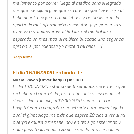
me lamento por correr luego al medico para el legrado
por que me dijo el gine que era dañino que tuviera yo al
bebe adentro si ya no tenia latidos y no había crecido,
aparte de mal información te asustan y yo primeriza y
es muy triste pensar en el hubiera, si me hubiera
esperado un mes mas, si hubiera buscado una segunda
opinión, si por miedosa yo mate a mi bebe .. :(
Respuesta
El dia 16/06/2020 estando de
Noemi Pavon (unverified)
28 Jun 2020
El dia 16/06/2020 estando de 9 semanas me entero que
mi bebe no tiene latido fue tan horrible al escuchar al
doctor decirme eso, el 17/06/2020 concurro a un
hospital con la ecografia a mostrarle a un ginecologo lo
cual el ginecologo me pide que espere 20 dias a ver si mi
cuerpo expulsa a mi bebe, hoy en dia sigo esperando y
nada pasa todavia nose xq pero me da una sensacion