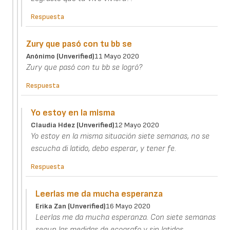
Respuesta
Zury que pasó con tu bb se
Anónimo (unverified)
11 Mayo 2020
Zury que pasó con tu bb se logró?
Respuesta
Yo estoy en la misma
Claudia Hdez (unverified)
12 Mayo 2020
Yo estoy en la misma situación siete semanas, no se
escucha di latido, debo esperar, y tener fe.
Respuesta
Leerlas me da mucha esperanza
Erika Zan (unverified)
16 Mayo 2020
Leerlas me da mucha esperanza. Con siete semanas
segun las medidas de ecografo y sin latidos,