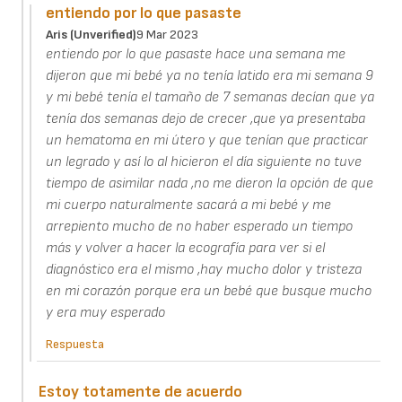
entiendo por lo que pasaste
Aris (unverified)
9 Mar 2023
entiendo por lo que pasaste hace una semana me
dijeron que mi bebé ya no tenía latido era mi semana 9
y mi bebé tenía el tamaño de 7 semanas decían que ya
tenía dos semanas dejo de crecer ,que ya presentaba
un hematoma en mi útero y que tenían que practicar
un legrado y así lo al hicieron el día siguiente no tuve
tiempo de asimilar nada ,no me dieron la opción de que
mi cuerpo naturalmente sacará a mi bebé y me
arrepiento mucho de no haber esperado un tiempo
más y volver a hacer la ecografía para ver si el
diagnóstico era el mismo ,hay mucho dolor y tristeza
en mi corazón porque era un bebé que busque mucho
y era muy esperado
Respuesta
Estoy totamente de acuerdo