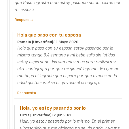
que Paso lograste o no estoy pasando por lo mismo con
mi esposa
Respuesta
Hola que paso con tu esposa
Pamela (unverified)
21 Mayo 2020
Hola que paso con tu esposa estoy pasando por lo
mismo tengo 6.4 semana y mi bebe salio sin latidos
estoy esperando dos semanas mas para realizarme
otra sonógrafia por que mi ginecóloga me dijo que no
me haga el legrado que espere por que aveces en la
edad gestacional se esquivoca el escografo
Respuesta
Hola, yo estoy pasando por lo
Ortiz (unverified)
12 Jun 2020
Hola, yo estoy pasando por lo mismo. En el primer
ultrasonido que me hicieron no se vio nada, y ya me