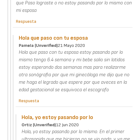
que Paso lograste o no estoy pasando por lo mismo con
mi esposa
Respuesta
Hola que paso con tu esposa
Pamela (unverified)
21 Mayo 2020
Hola que paso con tu esposa estoy pasando por lo
mismo tengo 6.4 semana y mi bebe salio sin latidos
estoy esperando dos semanas mas para realizarme
otra sonógrafia por que mi ginecóloga me dijo que no
me haga el legrado que espere por que aveces en la
edad gestacional se esquivoca el escografo
Respuesta
Hola, yo estoy pasando por lo
Ortiz (unverified)
12 Jun 2020
Hola, yo estoy pasando por lo mismo. En el primer
ultrasonido que me hicieron no se vio nada, y ya me