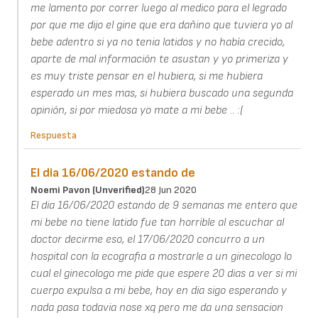
me lamento por correr luego al medico para el legrado
por que me dijo el gine que era dañino que tuviera yo al
bebe adentro si ya no tenia latidos y no había crecido,
aparte de mal información te asustan y yo primeriza y
es muy triste pensar en el hubiera, si me hubiera
esperado un mes mas, si hubiera buscado una segunda
opinión, si por miedosa yo mate a mi bebe .. :(
Respuesta
El dia 16/06/2020 estando de
Noemi Pavon (unverified)
28 Jun 2020
El dia 16/06/2020 estando de 9 semanas me entero que
mi bebe no tiene latido fue tan horrible al escuchar al
doctor decirme eso, el 17/06/2020 concurro a un
hospital con la ecografia a mostrarle a un ginecologo lo
cual el ginecologo me pide que espere 20 dias a ver si mi
cuerpo expulsa a mi bebe, hoy en dia sigo esperando y
nada pasa todavia nose xq pero me da una sensacion