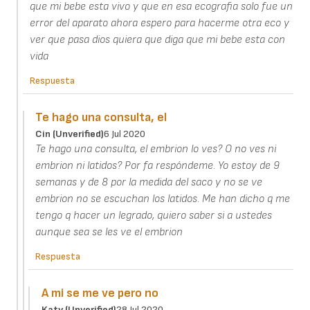
que mi bebe esta vivo y que en esa ecografia solo fue un
error del aparato ahora espero para hacerme otra eco y
ver que pasa dios quiera que diga que mi bebe esta con
vida
Respuesta
Te hago una consulta, el
Cin (unverified)
6 Jul 2020
Te hago una consulta, el embrion lo ves? O no ves ni
embrion ni latidos? Por fa respóndeme. Yo estoy de 9
semanas y de 8 por la medida del saco y no se ve
embrion no se escuchan los latidos. Me han dicho q me
tengo q hacer un legrado, quiero saber si a ustedes
aunque sea se les ve el embrion
Respuesta
A mi se me ve pero no
Katy (unverified)
28 Jul 2020