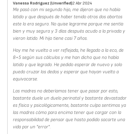
Vanessa Rodriguez (unverified)
2 Abr 2024
Me pasó con mi segundo hijo, me dijeron que no había
latido y que después de haber tenido otros dos abortos
este lo era seguro. No quise legrarme porque me sentía
bien y muy segura y 3 días después acudo a la privada y
vieron latido. Mi hijo tiene casi 7 años.
Hoy me he vuelto a ver reflejada, he llegado a la eco, de
8+5 según sus cálculos y me han dicho que no había
latido y que legrado. He pedido esperar de nuevo y solo
puedo cruzar los dedos y esperar que hayan vuelto a
equivocarse.
Las madres no deberíamos tener que pasar por esto,
bastante duele un duelo perinatal y bastante devastador
es física y psicológicamente, bastante culpa sentimos ya
las madres cómo para encima tener que cargar con la
responsabilidad de pensar que hasta podido sacarte una
vida por un "error".