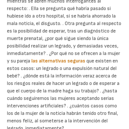
mientras se abren muchos interrogantes al
respecto: . Ella se pregunta qué habría pasado si
hubiese ido a otro hospital, si se habría ahorrado la
mala noticia, el disgusto. . Otra pregunta al respecto
es la posibilidad de esperar, tras un diagnóstico de
muerte prenatal, ¿por qué sigue siendo la única
posibilidad realizar un legrado, y demasiadas veces,
inmediatamente? . ¿Por qué no se ofrecen a la mujer
y su pareja
las alternativas seguras
que existen en
estos casos: un legrado o una expulsión natural del
bebé? . ¿dónde está la información veraz acerca de
los riesgos reales de hacer un legrado o de esperar a
que el cuerpo de la madre haga su trabajo? . ¿hasta
cuándo seguiremos las mujeres aceptando serias
intervenciones artificiales? . ¿cuántos casos como
los de la mujer de la noticia habrán tenido otro final,
menos feliz, al someterse a la intervención del
legrado, inmediatamente?