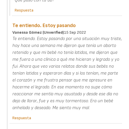
Que paso con tu bb?
Respuesta
Te entiendo. Estoy pasando
Vanessa Gómez (unverified)
15 Sep 2022
Te entiendo. Estoy pasando por una situación muy triste,
hoy hace una semana me dijeron que tenía un aborto
retenido y que mi bebé no tenía latidos, me dijeron que
me fuera a una clínica a qué me hicieran y legrado y yo
fui. Ahora que veo varios relatos donde sus bebés no
tenían latidos y esperaron días y si los tenían, me parte
el corazón y me frustra pensar que me apresure en
hacerme el legrado. En ese momento no supe cómo
reaccionar me sentía muy asustada y desde ese día no
dejo de llorar, fue y es muy tormentoso. Era un bebé
anhelado y deseado. Me siento muy mal.
Respuesta