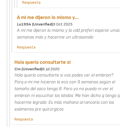
Respuesta
A mí me dijeron lo mismo y…
Lu1994 (unverified)
9 Oct 2025
A mí me dijeron lo mismo y la vdd preferí esperar unas
semanas más y hacerme un ultrasonido
Respuesta
Hola quería consultarte si
Cin (unverified)
6 Jul 2020
Hola quería consultarte si vos podes ver el embrion?
Porq a mi me hicieron la eco con 9 semanas según el
tamaño del saco tengo 8. Pero yo no puedo ni ver el
embrion ni escuchar los latidos. Me han dicho q tengo q
hacerme legrado. Es más mañana arrancaría con los
exámenes pre quirúrgicos
Respuesta