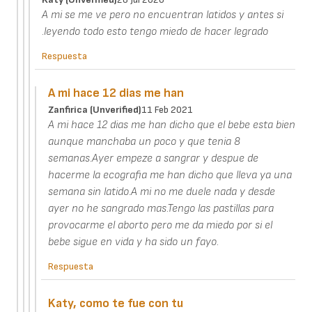
A mi se me ve pero no encuentran latidos y antes si
.leyendo todo esto tengo miedo de hacer legrado
Respuesta
A mi hace 12 dias me han
Zanfirica (unverified)
11 Feb 2021
A mi hace 12 dias me han dicho que el bebe esta bien
aunque manchaba un poco y que tenia 8
semanas.Ayer empeze a sangrar y despue de
hacerme la ecografia me han dicho que lleva ya una
semana sin latido.A mi no me duele nada y desde
ayer no he sangrado mas.Tengo las pastillas para
provocarme el aborto pero me da miedo por si el
bebe sigue en vida y ha sido un fayo.
Respuesta
Katy, como te fue con tu