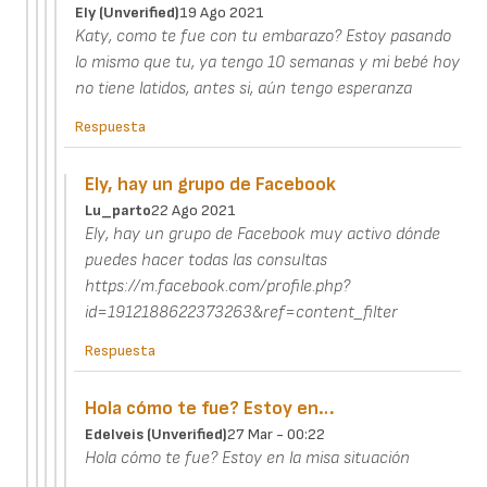
Ely (unverified)
19 Ago 2021
Katy, como te fue con tu embarazo? Estoy pasando
lo mismo que tu, ya tengo 10 semanas y mi bebé hoy
no tiene latidos, antes si, aún tengo esperanza
Respuesta
Ely, hay un grupo de Facebook
Lu_parto
22 Ago 2021
Ely, hay un grupo de Facebook muy activo dónde
puedes hacer todas las consultas
https://m.facebook.com/profile.php?
id=1912188622373263&ref=content_filter
Respuesta
Hola cómo te fue? Estoy en…
Edelveis (unverified)
27 Mar - 00:22
Hola cómo te fue? Estoy en la misa situación