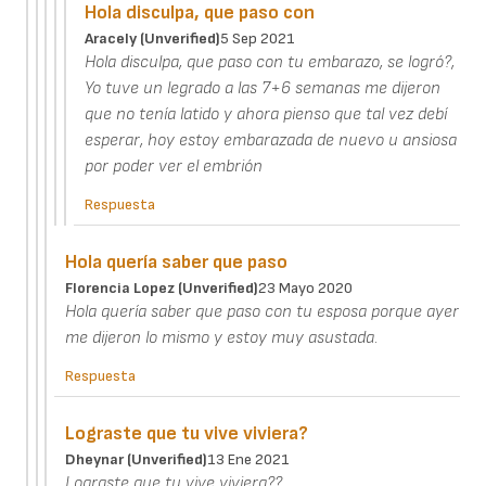
Hola disculpa, que paso con
Aracely (unverified)
5 Sep 2021
Hola disculpa, que paso con tu embarazo, se logró?,
Yo tuve un legrado a las 7+6 semanas me dijeron
que no tenía latido y ahora pienso que tal vez debí
esperar, hoy estoy embarazada de nuevo u ansiosa
por poder ver el embrión
Respuesta
Hola quería saber que paso
Florencia Lopez (unverified)
23 Mayo 2020
Hola quería saber que paso con tu esposa porque ayer
me dijeron lo mismo y estoy muy asustada.
Respuesta
Lograste que tu vive viviera?
Dheynar (unverified)
13 Ene 2021
Lograste que tu vive viviera??