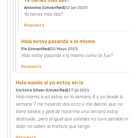
Ya tienes más bbs?
Anónimo (unverified)
22 Jun 2023
Ya tienes más bbs?
Respuesta
Hola estoy pasando x lo mismo
Flo (unverified)
30 Mayo 2023
Hola estoy pasando x lo mismo como te fue?
Respuesta
Hola mamis si yo estoy en la
Victoria Oliver (unverified)
17 Jul 2021
Hola mamis si yo estoy en la semana 8 y ya desde la
semana 7 me hicieron dos ecco y me dijeron que no
tiene latidos y pedí de hacerme una tercera estoy
destruida , pero al igual que ustedes no tuve perdida ni
dolor no saben la tristeza que tengo
Respuesta