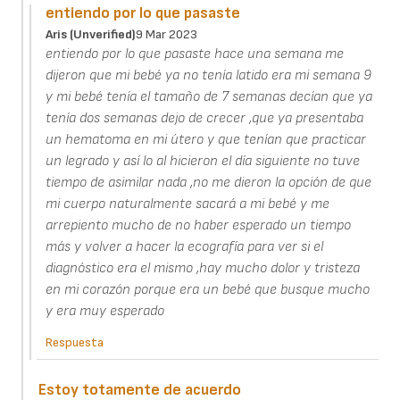
entiendo por lo que pasaste
Aris (unverified)
9 Mar 2023
entiendo por lo que pasaste hace una semana me
dijeron que mi bebé ya no tenía latido era mi semana 9
y mi bebé tenía el tamaño de 7 semanas decían que ya
tenía dos semanas dejo de crecer ,que ya presentaba
un hematoma en mi útero y que tenían que practicar
un legrado y así lo al hicieron el día siguiente no tuve
tiempo de asimilar nada ,no me dieron la opción de que
mi cuerpo naturalmente sacará a mi bebé y me
arrepiento mucho de no haber esperado un tiempo
más y volver a hacer la ecografía para ver si el
diagnóstico era el mismo ,hay mucho dolor y tristeza
en mi corazón porque era un bebé que busque mucho
y era muy esperado
Respuesta
Estoy totamente de acuerdo