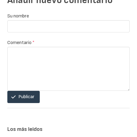
Añadir nuevo comentario
Su nombre
Comentario
*
Publicar
Los más leidos