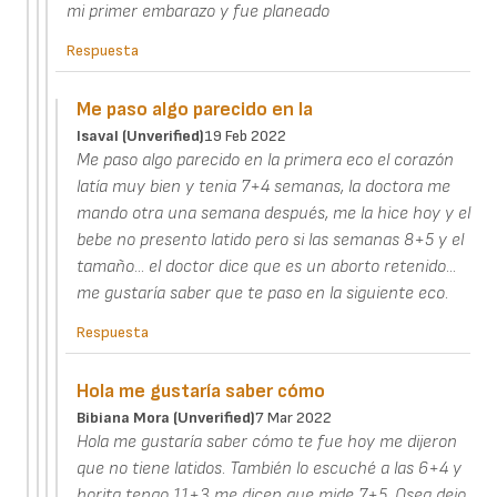
mi primer embarazo y fue planeado
Respuesta
Me paso algo parecido en la
Isaval (unverified)
19 Feb 2022
Me paso algo parecido en la primera eco el corazón
latía muy bien y tenia 7+4 semanas, la doctora me
mando otra una semana después, me la hice hoy y el
bebe no presento latido pero si las semanas 8+5 y el
tamaño... el doctor dice que es un aborto retenido...
me gustaría saber que te paso en la siguiente eco.
Respuesta
Hola me gustaría saber cómo
Bibiana Mora (unverified)
7 Mar 2022
Hola me gustaría saber cómo te fue hoy me dijeron
que no tiene latidos. También lo escuché a las 6+4 y
horita tengo 11+3 me dicen que mide 7+5. Osea dejo