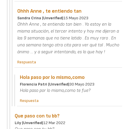
Ohhh Anne , te entiendo tan
Sandra Crina (unverified)
15 Mayo 2023
Ohhh Anne , te entiendo tan bien . Yo estoy en la
misma situación, el tercer intento y hoy me dijeron a
las 9 semanas que no tiene latido . Es muy raro . En
una semana tengo otra cita para ver qué tal . Mucho
ánimo … y a seguir intentando, es lo que hay !
Respuesta
Hola paso por lo mismo,como
Florencia Patri (unverified)
30 Mayo 2023
Hola paso por lo mismo,como te fue?
Respuesta
Que paso con tu bb?
Lily (unverified)
12 Mar 2022