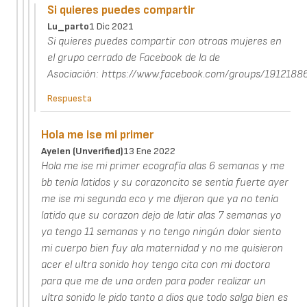
Si quieres puedes compartir
Lu_parto
1 Dic 2021
Si quieres puedes compartir con otroas mujeres en
el grupo cerrado de Facebook de la de
Asociación: https://www.facebook.com/groups/191218
Respuesta
Hola me ise mi primer
Ayelen (unverified)
13 Ene 2022
Hola me ise mi primer ecografía alas 6 semanas y me
bb tenía latidos y su corazoncito se sentía fuerte ayer
me ise mi segunda eco y me dijeron que ya no tenía
latido que su corazon dejo de latir alas 7 semanas yo
ya tengo 11 semanas y no tengo ningún dolor siento
mi cuerpo bien fuy ala maternidad y no me quisieron
acer el ultra sonido hoy tengo cita con mi doctora
para que me de una orden para poder realizar un
ultra sonido le pido tanto a dios que todo salga bien es