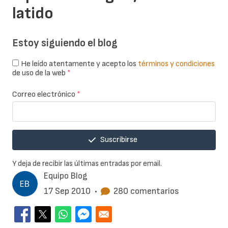
latido
Estoy siguiendo el blog
He leído atentamente y acepto los
términos y condiciones
de uso de la web
*
Correo electrónico
*
Suscribirse
Y deja de recibir las últimas entradas por email.
Equipo Blog
17 Sep 2010
•
280 comentarios