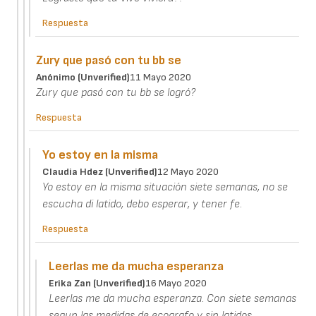
Respuesta
Zury que pasó con tu bb se
Anónimo (unverified)
11 Mayo 2020
Zury que pasó con tu bb se logró?
Respuesta
Yo estoy en la misma
Claudia Hdez (unverified)
12 Mayo 2020
Yo estoy en la misma situación siete semanas, no se
escucha di latido, debo esperar, y tener fe.
Respuesta
Leerlas me da mucha esperanza
Erika Zan (unverified)
16 Mayo 2020
Leerlas me da mucha esperanza. Con siete semanas
segun las medidas de ecografo y sin latidos,