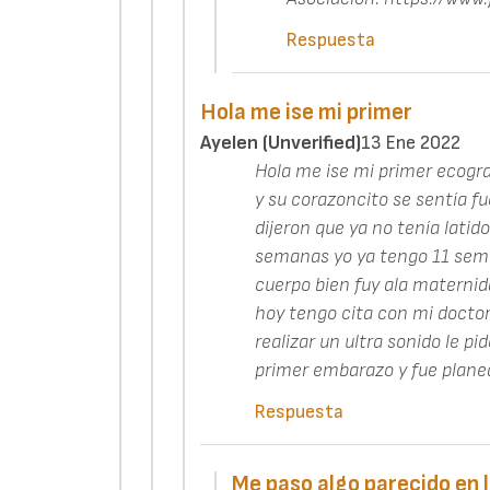
Respuesta
Hola me ise mi primer
Ayelen (unverified)
13 Ene 2022
Hola me ise mi primer ecogra
y su corazoncito se sentía f
dijeron que ya no tenía latido
semanas yo ya tengo 11 sema
cuerpo bien fuy ala maternida
hoy tengo cita con mi docto
realizar un ultra sonido le pi
primer embarazo y fue plane
Respuesta
Me paso algo parecido en 