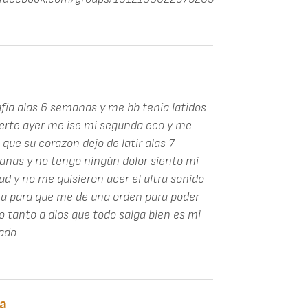
fía alas 6 semanas y me bb tenía latidos
uerte ayer me ise mi segunda eco y me
 que su corazon dejo de latir alas 7
nas y no tengo ningún dolor siento mi
d y no me quisieron acer el ultra sonido
ra para que me de una orden para poder
do tanto a dios que todo salga bien es mi
ado
la