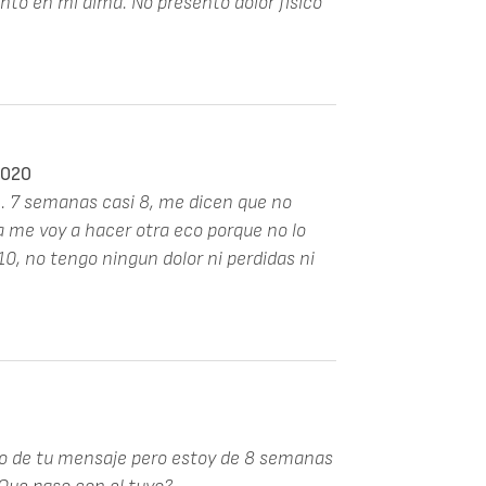
nto en mi alma. No presento dolor físico
2020
. 7 semanas casi 8, me dicen que no
na me voy a hacer otra eco porque no lo
10, no tengo ningun dolor ni perdidas ni
o de tu mensaje pero estoy de 8 semanas