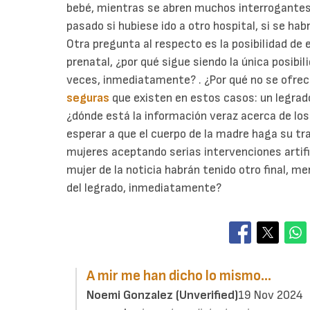
bebé, mientras se abren muchos interrogantes a
pasado si hubiese ido a otro hospital, si se habr
Otra pregunta al respecto es la posibilidad de
prenatal, ¿por qué sigue siendo la única posibi
veces, inmediatamente? . ¿Por qué no se ofrece
seguras
que existen en estos casos: un legrado
¿dónde está la información veraz acerca de los
esperar a que el cuerpo de la madre haga su tr
mujeres aceptando serias intervenciones artifi
mujer de la noticia habrán tenido otro final, me
del legrado, inmediatamente?
A mir me han dicho lo mismo…
Noemi Gonzalez (unverified)
19 Nov 2024