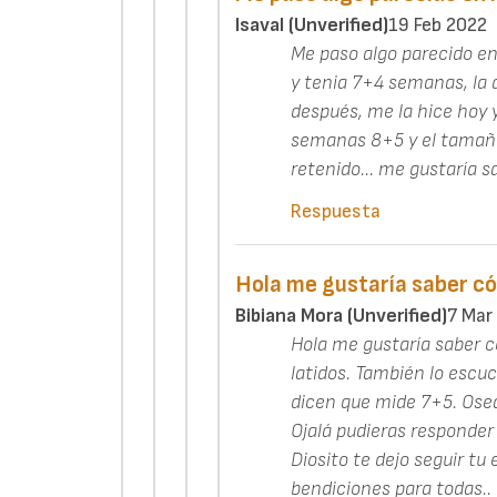
Isaval (unverified)
19 Feb 2022
Me paso algo parecido en
y tenia 7+4 semanas, la
después, me la hice hoy y
semanas 8+5 y el tamaño.
retenido... me gustaría s
Respuesta
Hola me gustaría saber c
Bibiana Mora (unverified)
7 Mar
Hola me gustaría saber c
latidos. También lo escu
dicen que mide 7+5. Osea
Ojalá pudieras responder 
Diosito te dejo seguir tu
bendiciones para todas..