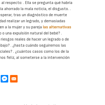
l respecto: . Ella se pregunta qué habría
ía ahorrado la mala noticia, el disgusto. .
 esperar, tras un diagnóstico de muerte
lidad realizar un legrado, y demasiadas
n a la mujer y su pareja
las alternativas
 o una expulsión natural del bebé? .
 riesgos reales de hacer un legrado o de
abajo? . ¿hasta cuándo seguiremos las
ciales? . ¿cuántos casos como los de la
nos feliz, al someterse a la intervención