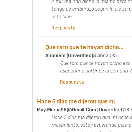
A mir me han dicho lo mismo pero n
tengo de embarazo segun la uletra p
esta bien
Respuesta
Que raro que te hayan dicho…
Anoniem (unverified)
8 Abr 2025
Que raro que te hayan dicho eso s
escuchar a partir de la semana 7.
Respuesta
Hace 5 días me dijeron que mi
May.murua96@gmail.com (unverified)
13 
Hace 5 días me dijeron que mi bebé d
movimiento, estoy esperando para otr