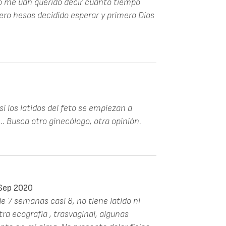
o me uan querido decir cuanto tiempo
ero hesos decidido esperar y primero Dios
i los latidos del feto se empiezan a
.. Busca otro ginecólogo, otra opinión.
Sep 2020
e 7 semanas casi 8, no tiene latido ni
a ecografía , trasvaginal, algunas