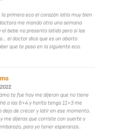
 la primera eco el corazón latía muy bien
 doctora me mando otra una semana
 el bebe no presento latido pero si las
.. el doctor dice que es un aborto
aber que te paso en la siguiente eco.
ómo
 2022
ómo te fue hoy me dijeron que no tiene
ché a las 6+4 y horita tengo 11+3 me
 dejo de crecer y latir en ese momento.
y me dijeras que corriste con suerte y
 embarazo, para yo tener esperanza..