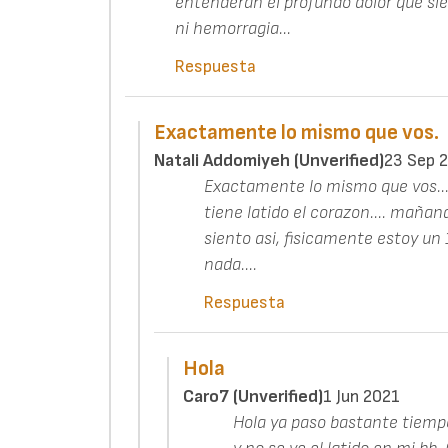
entenderán el profundo dolor que sie
ni hemorragia...
Respuesta
Exactamente lo mismo que vos.
Natali Addomiyeh (unverified)
23 Sep 
Exactamente lo mismo que vos...
tiene latido el corazon.... maña
siento asi, fisicamente estoy un 
nada....
Respuesta
Hola
Caro7 (unverified)
1 Jun 2021
Hola ya paso bastante tiemp