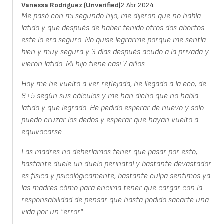
Vanessa Rodriguez (unverified)
2 Abr 2024
Me pasó con mi segundo hijo, me dijeron que no había
latido y que después de haber tenido otros dos abortos
este lo era seguro. No quise legrarme porque me sentía
bien y muy segura y 3 días después acudo a la privada y
vieron latido. Mi hijo tiene casi 7 años.
Hoy me he vuelto a ver reflejada, he llegado a la eco, de
8+5 según sus cálculos y me han dicho que no había
latido y que legrado. He pedido esperar de nuevo y solo
puedo cruzar los dedos y esperar que hayan vuelto a
equivocarse.
Las madres no deberíamos tener que pasar por esto,
bastante duele un duelo perinatal y bastante devastador
es física y psicológicamente, bastante culpa sentimos ya
las madres cómo para encima tener que cargar con la
responsabilidad de pensar que hasta podido sacarte una
vida por un "error".