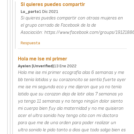
Si quieres puedes compartir
Lu_parto
1 Dic 2021
Si quieres puedes compartir con otroas mujeres en
el grupo cerrado de Facebook de la de
Asociación: https://www.facebook.com/groups/191218
Respuesta
Hola me ise mi primer
Ayelen (unverified)
13 Ene 2022
Hola me ise mi primer ecografía alas 6 semanas y me
bb tenía latidos y su corazoncito se sentía fuerte ayer
me ise mi segunda eco y me dijeron que ya no tenía
latido que su corazon dejo de latir alas 7 semanas yo
ya tengo 11 semanas y no tengo ningún dolor siento
mi cuerpo bien fuy ala maternidad y no me quisieron
acer el ultra sonido hoy tengo cita con mi doctora
para que me de una orden para poder realizar un
ultra sonido le pido tanto a dios que todo salga bien es