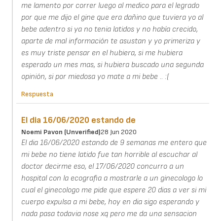
me lamento por correr luego al medico para el legrado
por que me dijo el gine que era dañino que tuviera yo al
bebe adentro si ya no tenia latidos y no había crecido,
aparte de mal información te asustan y yo primeriza y
es muy triste pensar en el hubiera, si me hubiera
esperado un mes mas, si hubiera buscado una segunda
opinión, si por miedosa yo mate a mi bebe .. :(
Respuesta
El dia 16/06/2020 estando de
Noemi Pavon (unverified)
28 Jun 2020
El dia 16/06/2020 estando de 9 semanas me entero que
mi bebe no tiene latido fue tan horrible al escuchar al
doctor decirme eso, el 17/06/2020 concurro a un
hospital con la ecografia a mostrarle a un ginecologo lo
cual el ginecologo me pide que espere 20 dias a ver si mi
cuerpo expulsa a mi bebe, hoy en dia sigo esperando y
nada pasa todavia nose xq pero me da una sensacion