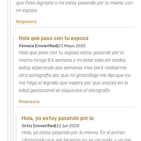
que Paso lograste o no estoy pasando por lo mismo con
mi esposa
Respuesta
Hola que paso con tu esposa
Pamela (unverified)
21 Mayo 2020
Hola que paso con tu esposa estoy pasando por lo
mismo tengo 6.4 semana y mi bebe salio sin latidos
estoy esperando dos semanas mas para realizarme
otra sonógrafia por que mi ginecóloga me dijo que no
me haga el legrado que espere por que aveces en la
edad gestacional se esquivoca el escografo
Respuesta
Hola, yo estoy pasando por lo
Ortiz (unverified)
12 Jun 2020
Hola, yo estoy pasando por lo mismo. En el primer
ultrasonido que me hicieron no se vio nada, y ya me