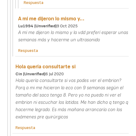
Respuesta
A mí me dijeron lo mismo y…
Lu1994 (unverified)
9 Oct 2025
A mí me dijeron lo mismo y la vdd preferí esperar unas
semanas más y hacerme un ultrasonido
Respuesta
Hola quería consultarte si
Cin (unverified)
6 Jul 2020
Hola quería consultarte si vos podes ver el embrion?
Porq a mi me hicieron la eco con 9 semanas según el
tamaño del saco tengo 8. Pero yo no puedo ni ver el
embrion ni escuchar los latidos. Me han dicho q tengo q
hacerme legrado. Es más mañana arrancaría con los
exámenes pre quirúrgicos
Respuesta