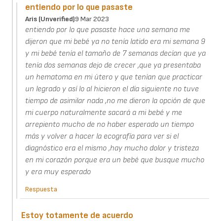
entiendo por lo que pasaste
Aris (unverified)
9 Mar 2023
entiendo por lo que pasaste hace una semana me
dijeron que mi bebé ya no tenía latido era mi semana 9
y mi bebé tenía el tamaño de 7 semanas decían que ya
tenía dos semanas dejo de crecer ,que ya presentaba
un hematoma en mi útero y que tenían que practicar
un legrado y así lo al hicieron el día siguiente no tuve
tiempo de asimilar nada ,no me dieron la opción de que
mi cuerpo naturalmente sacará a mi bebé y me
arrepiento mucho de no haber esperado un tiempo
más y volver a hacer la ecografía para ver si el
diagnóstico era el mismo ,hay mucho dolor y tristeza
en mi corazón porque era un bebé que busque mucho
y era muy esperado
Respuesta
Estoy totamente de acuerdo