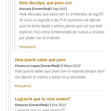
Hola disculpa, que paso con
Aracely (unverified)
5 Sep 2021
Hola disculpa, que paso con tu embarazo, se logró?,
Yo tuve un legrado a las 7+6 semanas me dijeron
que no tenía latido y ahora pienso que tal vez debí
esperar, hoy estoy embarazada de nuevo u ansiosa
por poder ver el embrión
Respuesta
Hola quería saber que paso
Florencia Lopez (unverified)
23 Mayo 2020
Hola quería saber que paso con tu esposa porque ayer
me dijeron lo mismo y estoy muy asustada.
Respuesta
Lograste que tu vive viviera?
Dheynar (unverified)
13 Ene 2021
Lograste que tu vive viviera??