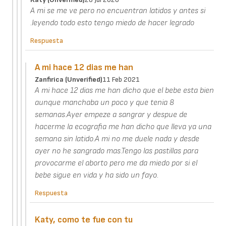
A mi se me ve pero no encuentran latidos y antes si
.leyendo todo esto tengo miedo de hacer legrado
Respuesta
A mi hace 12 dias me han
Zanfirica (unverified)
11 Feb 2021
A mi hace 12 dias me han dicho que el bebe esta bien
aunque manchaba un poco y que tenia 8
semanas.Ayer empeze a sangrar y despue de
hacerme la ecografia me han dicho que lleva ya una
semana sin latido.A mi no me duele nada y desde
ayer no he sangrado mas.Tengo las pastillas para
provocarme el aborto pero me da miedo por si el
bebe sigue en vida y ha sido un fayo.
Respuesta
Katy, como te fue con tu