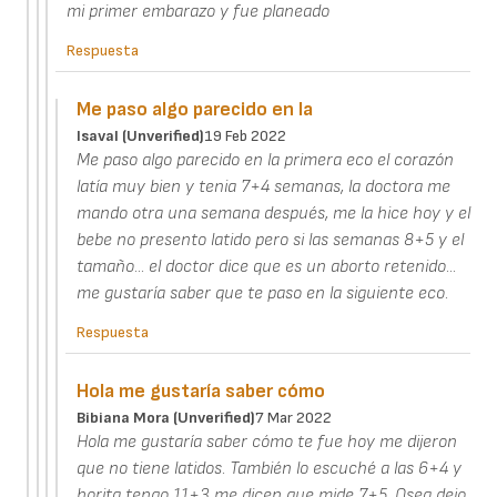
mi primer embarazo y fue planeado
Respuesta
Me paso algo parecido en la
Isaval (unverified)
19 Feb 2022
Me paso algo parecido en la primera eco el corazón
latía muy bien y tenia 7+4 semanas, la doctora me
mando otra una semana después, me la hice hoy y el
bebe no presento latido pero si las semanas 8+5 y el
tamaño... el doctor dice que es un aborto retenido...
me gustaría saber que te paso en la siguiente eco.
Respuesta
Hola me gustaría saber cómo
Bibiana Mora (unverified)
7 Mar 2022
Hola me gustaría saber cómo te fue hoy me dijeron
que no tiene latidos. También lo escuché a las 6+4 y
horita tengo 11+3 me dicen que mide 7+5. Osea dejo