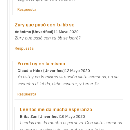
Respuesta
Zury que pasó con tu bb se
Anónimo (unverified)
11 Mayo 2020
Zury que pasó con tu bb se logró?
Respuesta
Yo estoy en la misma
Claudia Hdez (unverified)
12 Mayo 2020
Yo estoy en la misma situación siete semanas, no se
escucha di latido, debo esperar, y tener fe.
Respuesta
Leerlas me da mucha esperanza
Erika Zan (unverified)
16 Mayo 2020
Leerlas me da mucha esperanza. Con siete semanas
segun las medidas de ecografo y sin latidos,