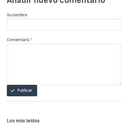
Añadir nuevo comentario
Su nombre
Comentario
*
Publicar
Los más leidos