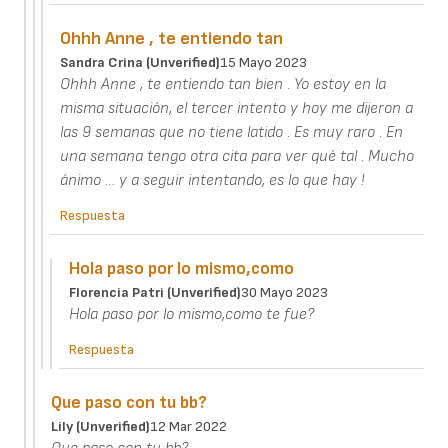
Ohhh Anne , te entiendo tan
Sandra Crina (unverified)
15 Mayo 2023
Ohhh Anne , te entiendo tan bien . Yo estoy en la
misma situación, el tercer intento y hoy me dijeron a
las 9 semanas que no tiene latido . Es muy raro . En
una semana tengo otra cita para ver qué tal . Mucho
ánimo … y a seguir intentando, es lo que hay !
Respuesta
Hola paso por lo mismo,como
Florencia Patri (unverified)
30 Mayo 2023
Hola paso por lo mismo,como te fue?
Respuesta
Que paso con tu bb?
Lily (unverified)
12 Mar 2022