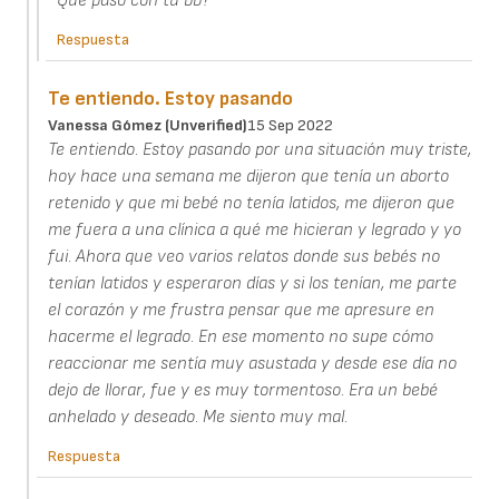
Que paso con tu bb?
Respuesta
Te entiendo. Estoy pasando
Vanessa Gómez (unverified)
15 Sep 2022
Te entiendo. Estoy pasando por una situación muy triste,
hoy hace una semana me dijeron que tenía un aborto
retenido y que mi bebé no tenía latidos, me dijeron que
me fuera a una clínica a qué me hicieran y legrado y yo
fui. Ahora que veo varios relatos donde sus bebés no
tenían latidos y esperaron días y si los tenían, me parte
el corazón y me frustra pensar que me apresure en
hacerme el legrado. En ese momento no supe cómo
reaccionar me sentía muy asustada y desde ese día no
dejo de llorar, fue y es muy tormentoso. Era un bebé
anhelado y deseado. Me siento muy mal.
Respuesta