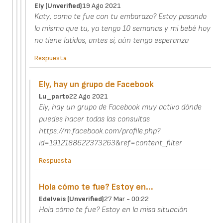
Ely (unverified)
19 Ago 2021
Katy, como te fue con tu embarazo? Estoy pasando
lo mismo que tu, ya tengo 10 semanas y mi bebé hoy
no tiene latidos, antes si, aún tengo esperanza
Respuesta
Ely, hay un grupo de Facebook
Lu_parto
22 Ago 2021
Ely, hay un grupo de Facebook muy activo dónde
puedes hacer todas las consultas
https://m.facebook.com/profile.php?
id=1912188622373263&ref=content_filter
Respuesta
Hola cómo te fue? Estoy en…
Edelveis (unverified)
27 Mar - 00:22
Hola cómo te fue? Estoy en la misa situación