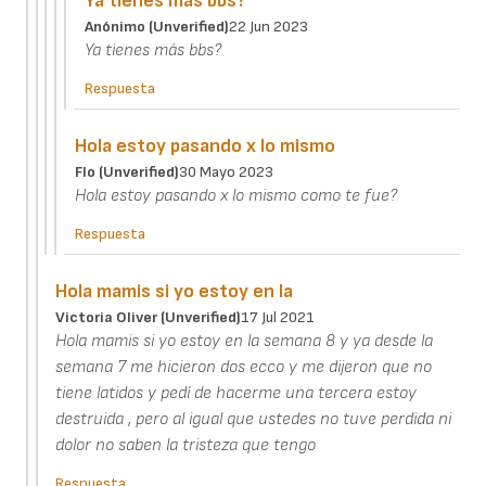
Ya tienes más bbs?
Anónimo (unverified)
22 Jun 2023
Ya tienes más bbs?
Respuesta
Hola estoy pasando x lo mismo
Flo (unverified)
30 Mayo 2023
Hola estoy pasando x lo mismo como te fue?
Respuesta
Hola mamis si yo estoy en la
Victoria Oliver (unverified)
17 Jul 2021
Hola mamis si yo estoy en la semana 8 y ya desde la
semana 7 me hicieron dos ecco y me dijeron que no
tiene latidos y pedí de hacerme una tercera estoy
destruida , pero al igual que ustedes no tuve perdida ni
dolor no saben la tristeza que tengo
Respuesta