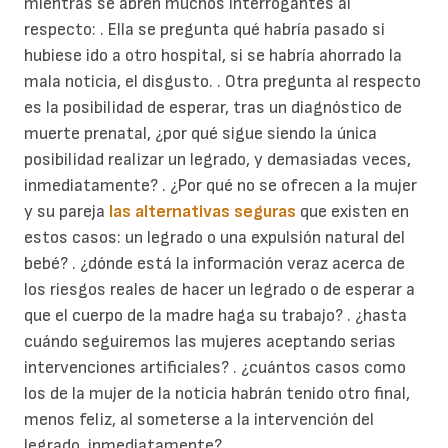
mientras se abren muchos interrogantes al
respecto: . Ella se pregunta qué habría pasado si
hubiese ido a otro hospital, si se habría ahorrado la
mala noticia, el disgusto. . Otra pregunta al respecto
es la posibilidad de esperar, tras un diagnóstico de
muerte prenatal, ¿por qué sigue siendo la única
posibilidad realizar un legrado, y demasiadas veces,
inmediatamente? . ¿Por qué no se ofrecen a la mujer
y su pareja
las alternativas seguras
que existen en
estos casos: un legrado o una expulsión natural del
bebé? . ¿dónde está la información veraz acerca de
los riesgos reales de hacer un legrado o de esperar a
que el cuerpo de la madre haga su trabajo? . ¿hasta
cuándo seguiremos las mujeres aceptando serias
intervenciones artificiales? . ¿cuántos casos como
los de la mujer de la noticia habrán tenido otro final,
menos feliz, al someterse a la intervención del
legrado, inmediatamente?