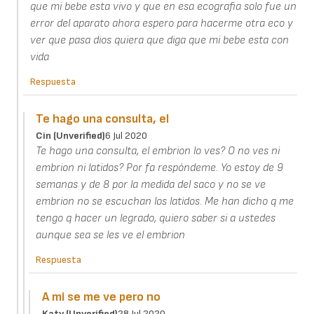
que mi bebe esta vivo y que en esa ecografia solo fue un
error del aparato ahora espero para hacerme otra eco y
ver que pasa dios quiera que diga que mi bebe esta con
vida
Respuesta
Te hago una consulta, el
Cin (unverified)
6 Jul 2020
Te hago una consulta, el embrion lo ves? O no ves ni
embrion ni latidos? Por fa respóndeme. Yo estoy de 9
semanas y de 8 por la medida del saco y no se ve
embrion no se escuchan los latidos. Me han dicho q me
tengo q hacer un legrado, quiero saber si a ustedes
aunque sea se les ve el embrion
Respuesta
A mi se me ve pero no
Katy (unverified)
28 Jul 2020