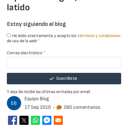
latido
Estoy siguiendo el blog
He leído atentamente y acepto los
términos y condiciones
de uso de la web
*
Correo electrónico
*
Suscribirse
Y deja de recibir las últimas entradas por email.
Equipo Blog
17 Sep 2010
•
280 comentarios