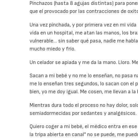
Pinchazos (hasta 8 agujas distintas) para poner
que el provocado por las contracciones de oxitoc
Una vez pinchada, y por primera vez en mi vida 
vida en un hospital, me atan las manos, los bra
vulnerable... sin saber qué pasa, nadie me habla
mucho miedo y frío.
Un celador se apiada y me da la mano. Lloro. M
Sacan a mi bebé y no me lo enseñan, no pasa nada
me lo enseñan tres segundos, lo sacan con el p
bien, yo me doy igual. Me cosen, me llevan a la 
Mientras dura todo el proceso no hay dolor, so
semiadormecidas por sedantes y analgésicos.
Quiero coger a mi bebé, el médico entra en es
la tripa abierta en canal" no se puede, me pued