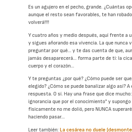
Es un agujero en el pecho, grande. ¿Cuántas o
aunque el resto sean favorables, te han robado es
volverá!!!!
Y cuatro años y medio después, aquí frente a u
y sigues añorando esa vivencia. La que nunca vol
preguntar por qué... y te das cuenta de que, a
jamás desaparecerá... forma parte de ti: la cic
cuerpo y el corazón...
Y te preguntas ¿por qué? ¿Cómo puede ser que,
elegido? ¿Cómo se puede banalizar algo así? A
respuesta. O sí. Hay una frase que dice mucho:
ignorancia que por el conocimiento" y supongo q
físicamente no me dolió, pero NUNCA superaré
haciendo pasar...
Leer también:
La cesárea no duele (desmonte