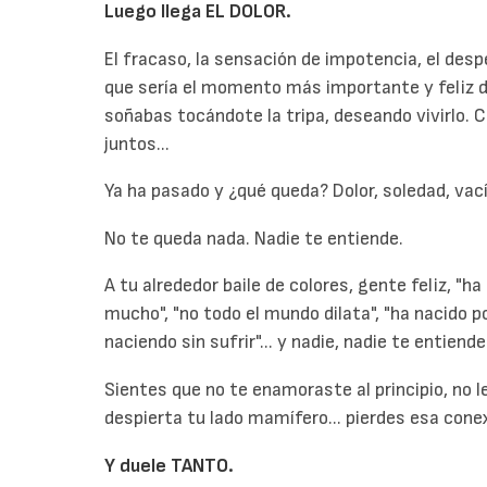
Luego llega EL DOLOR.
El fracaso, la sensación de impotencia, el desp
que sería el momento más importante y feliz 
soñabas tocándote la tripa, deseando vivirlo. C
juntos...
Ya ha pasado y ¿qué queda? Dolor, soledad, vací
No te queda nada. Nadie te entiende.
A tu alrededor baile de colores, gente feliz, "ha
mucho", "no todo el mundo dilata", "ha nacido po
naciendo sin sufrir"... y nadie, nadie te entiende
Sientes que no te enamoraste al principio, no le 
despierta tu lado mamífero... pierdes esa cone
Y duele TANTO.