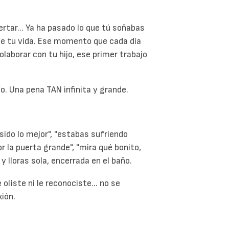
ertar... Ya ha pasado lo que tú soñabas
de tu vida. Ese momento que cada día
olaborar con tu hijo, ese primer trabajo
o. Una pena TAN infinita y grande.
 sido lo mejor", "estabas sufriendo
r la puerta grande", "mira qué bonito,
 y lloras sola, encerrada en el baño.
oliste ni le reconociste... no se
xión.