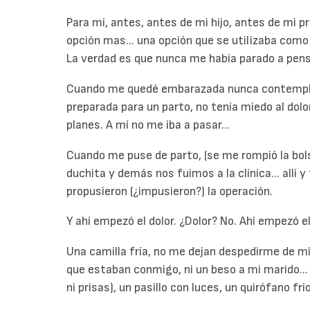
Para mí, antes, antes de mi hijo, antes de mi pr
opción mas... una opción que se utilizaba como
La verdad es que nunca me había parado a pensa
Cuando me quedé embarazada nunca contemplé 
preparada para un parto, no tenía miedo al dolo
planes. A mí no me iba a pasar...
Cuando me puse de parto, (se me rompió la bol
duchita y demás nos fuimos a la clínica... allí
propusieron (¿impusieron?) la operación.
Y ahí empezó el dolor. ¿Dolor? No. Ahí empezó el
Una camilla fría, no me dejan despedirme de mi
que estaban conmigo, ni un beso a mi marido...
ni prisas), un pasillo con luces, un quirófano fr