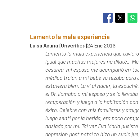
Lamento la mala experiencia
Luisa Acuña (unverified)
24 Ene 2013
Lamento la mala experiencia que tuvieron
igual que muchas mujeres no dilaté... M
cesárea, mi esposo me acompañó en to
médico traían a mi bebé yo rezaba para qu
estuviera bien. La vi al nacer, la escuc
el Dr. llamaba a mi esposo y se lo llevaba
recuperación y luego a la habitación con
éxito. Celebré con mis familiares y amigo
luego sentí por la herida, era poco comp
ansiado por mí. Tal vez Eva María pusiste
depresión post natal te hizo un sucio j