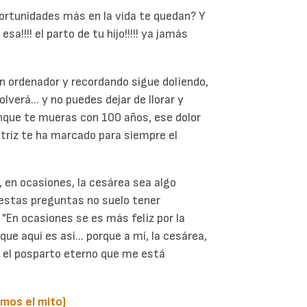
portunidades más en la vida te quedan? Y
a!!!! el parto de tu hijo!!!!! ya jamás
n ordenador y recordando sigue doliendo,
verá... y no puedes dejar de llorar y
unque te mueras con 100 años, ese dolor
atriz te ha marcado para siempre el
 en ocasiones, la cesárea sea algo
 estas preguntas no suelo tener
 "En ocasiones se es más feliz por la
ue aquí es así... porque a mí, la cesárea,
 el posparto eterno que me está
mos el mito)