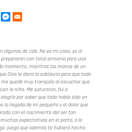
 algunas de Uds. No es mi caso, yo al
e prepararon con total armonía para una
do momento, mientras las manos de un
e Dios le diera la sabiduría para que todo
hé, me quedé muy tranquila al escuchar que
 con la niña. Me suturaron, fui a
 alegría por saber que todo había sido un
s la llegada de mi pequeña y el dolor que
arado con el nacimiento del ser tan
 muchas expectativas en el parto, o la
uego. Juego que además te hubiera hecho