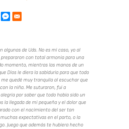
 algunas de Uds. No es mi caso, yo al
e prepararon con total armonía para una
do momento, mientras las manos de un
e Dios le diera la sabiduría para que todo
hé, me quedé muy tranquila al escuchar que
 con la niña. Me suturaron, fui a
 alegría por saber que todo había sido un
s la llegada de mi pequeña y el dolor que
arado con el nacimiento del ser tan
 muchas expectativas en el parto, o la
uego. Juego que además te hubiera hecho