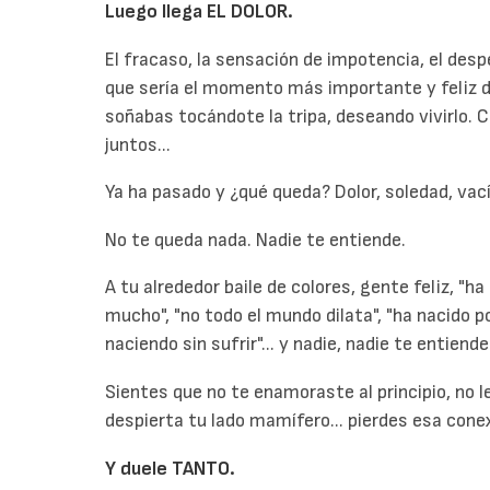
Luego llega EL DOLOR.
El fracaso, la sensación de impotencia, el desp
que sería el momento más importante y feliz 
soñabas tocándote la tripa, deseando vivirlo. C
juntos...
Ya ha pasado y ¿qué queda? Dolor, soledad, vací
No te queda nada. Nadie te entiende.
A tu alrededor baile de colores, gente feliz, "ha
mucho", "no todo el mundo dilata", "ha nacido po
naciendo sin sufrir"... y nadie, nadie te entiende
Sientes que no te enamoraste al principio, no le 
despierta tu lado mamífero... pierdes esa cone
Y duele TANTO.