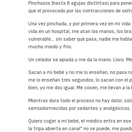
Pinchazos (hasta 8 agujas distintas) para poner
que el provocado por las contracciones de oxitoc
Una vez pinchada, y por primera vez en mi vida 
vida en un hospital, me atan las manos, los bra
vulnerable... sin saber qué pasa, nadie me habla
mucho miedo y frío.
Un celador se apiada y me da la mano. Lloro. M
Sacan a mi bebé y no me lo enseñan, no pasa nada
me lo enseñan tres segundos, lo sacan con el p
bien, yo me doy igual. Me cosen, me llevan a la 
Mientras dura todo el proceso no hay dolor, so
semiadormecidas por sedantes y analgésicos.
Quiero coger a mi bebé, el médico entra en es
la tripa abierta en canal" no se puede, me pued