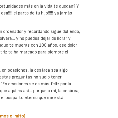
portunidades más en la vida te quedan? Y
a!!!! el parto de tu hijo!!!!! ya jamás
n ordenador y recordando sigue doliendo,
verá... y no puedes dejar de llorar y
unque te mueras con 100 años, ese dolor
atriz te ha marcado para siempre el
 en ocasiones, la cesárea sea algo
 estas preguntas no suelo tener
 "En ocasiones se es más feliz por la
ue aquí es así... porque a mí, la cesárea,
 el posparto eterno que me está
mos el mito)