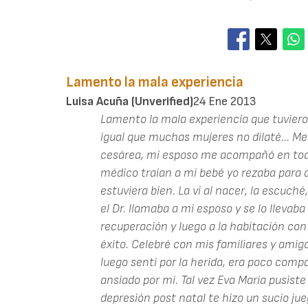
Lamento la mala experiencia
Luisa Acuña (unverified)
24 Ene 2013
Lamento la mala experiencia que tuvieron
igual que muchas mujeres no dilaté... M
cesárea, mi esposo me acompañó en to
médico traían a mi bebé yo rezaba para qu
estuviera bien. La vi al nacer, la escuc
el Dr. llamaba a mi esposo y se lo llevaba
recuperación y luego a la habitación con
éxito. Celebré con mis familiares y amigo
luego sentí por la herida, era poco comp
ansiado por mí. Tal vez Eva María pusiste
depresión post natal te hizo un sucio j