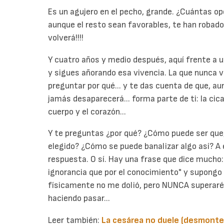
Es un agujero en el pecho, grande. ¿Cuántas o
aunque el resto sean favorables, te han robado es
volverá!!!!
Y cuatro años y medio después, aquí frente a u
y sigues añorando esa vivencia. La que nunca vol
preguntar por qué... y te das cuenta de que, a
jamás desaparecerá... forma parte de ti: la cic
cuerpo y el corazón...
Y te preguntas ¿por qué? ¿Cómo puede ser que,
elegido? ¿Cómo se puede banalizar algo así? A
respuesta. O sí. Hay una frase que dice mucho:
ignorancia que por el conocimiento" y supongo q
físicamente no me dolió, pero NUNCA superaré
haciendo pasar...
Leer también:
La cesárea no duele (desmonte