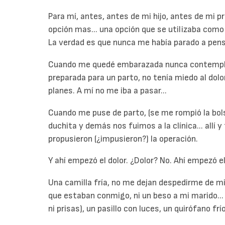
Para mí, antes, antes de mi hijo, antes de mi pr
opción mas... una opción que se utilizaba como
La verdad es que nunca me había parado a pensa
Cuando me quedé embarazada nunca contemplé 
preparada para un parto, no tenía miedo al dolo
planes. A mí no me iba a pasar...
Cuando me puse de parto, (se me rompió la bol
duchita y demás nos fuimos a la clínica... allí
propusieron (¿impusieron?) la operación.
Y ahí empezó el dolor. ¿Dolor? No. Ahí empezó el
Una camilla fría, no me dejan despedirme de mi
que estaban conmigo, ni un beso a mi marido...
ni prisas), un pasillo con luces, un quirófano fr