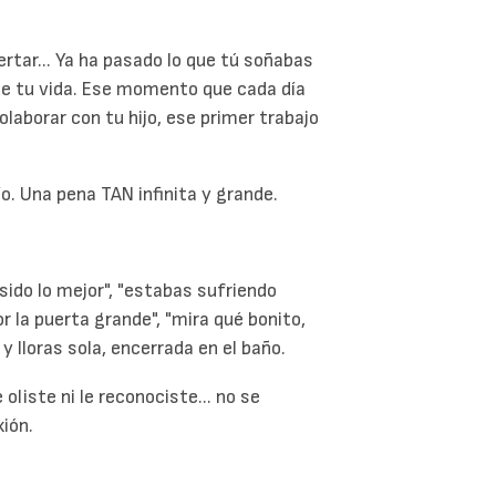
ertar... Ya ha pasado lo que tú soñabas
de tu vida. Ese momento que cada día
olaborar con tu hijo, ese primer trabajo
o. Una pena TAN infinita y grande.
 sido lo mejor", "estabas sufriendo
r la puerta grande", "mira qué bonito,
 y lloras sola, encerrada en el baño.
oliste ni le reconociste... no se
xión.