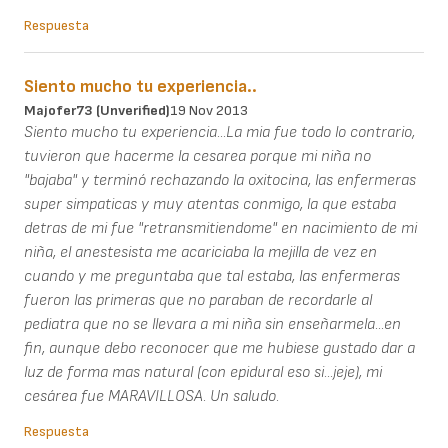
Respuesta
Siento mucho tu experiencia..
Majofer73 (unverified)
19 Nov 2013
Siento mucho tu experiencia...La mia fue todo lo contrario,
tuvieron que hacerme la cesarea porque mi niña no
"bajaba" y terminó rechazando la oxitocina, las enfermeras
super simpaticas y muy atentas conmigo, la que estaba
detras de mi fue "retransmitiendome" en nacimiento de mi
niña, el anestesista me acariciaba la mejilla de vez en
cuando y me preguntaba que tal estaba, las enfermeras
fueron las primeras que no paraban de recordarle al
pediatra que no se llevara a mi niña sin enseñarmela...en
fin, aunque debo reconocer que me hubiese gustado dar a
luz de forma mas natural (con epidural eso si...jeje), mi
cesárea fue MARAVILLOSA. Un saludo.
Respuesta