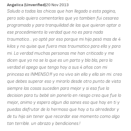
Angelica (unverified)
20 Nov 2013
Saludo a todas las chicas que han llegado a esta pagina,
pero solo quiero comentarles que yo tambien fui cesarea
programada y para tranquilidad de las que quieran optar a
ese procedimiento la verdad que no es para nada
traumatico... yo opté por eso porque mi hija pesó mas de 4
kilos y no quise que fuera mas traumatico para ella y para
mi. La verdad muchas personas me han criticado y me
dicen que yo no se lo que es un parto y bla bla, pero la
verdad el apego que tengo hoy a sus 4 años con mi
princesa es INMENSO.!!! yo no vivo sin ella y ella sin mi. creo
que debes superar eso y mirarlo desde otro punto de vista
siempre las cosas suceden para mejor y si esa fue la
decision para tu bebé sin ponerlo en riesgo creo que fue lo
mejor, animo y espero algun dia sanes eso que hay en ti y
puedas disfrutar de lo hermoso que hay a tu alrrededor y
de tu hijo sin tener que recordar ese momento como algo
tan terrible. un abrazo y bendiciones.!