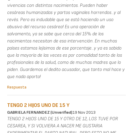
vivencias con distintos nacimientos. Pueden haber
cesáreas humanizadas y partos vaginales horrendos...y al
revés. Pero es indudable que se está haciendo un uso
abusivo del recurso cesárea! Es una operación de
salvamento, ya se sabe que cerca del 15% de los
nacimientos necesitan de esa intervención. En muchos
países estamos lejísimos de ese porcentaje...y ya es sabido
que la mayoría de las veces es por comodidad tanto de los
profesionales de la salud, como de muchas madres que lo
piden. Guardemos el dedito acusador, que tanto mal hace y
que nada aporta!
Respuesta
TENGO 2 HIJOS UNO DE 15 Y
GABRIELA FERNANDEZ (unverified)
19 Nov 2013
TENGO 2 HIJOS UNO DE 15 Y OTRO DE 12, LOS TUVE POR
CESAREA, Y SI VOLVIERA A NACER ME GUSTARIA