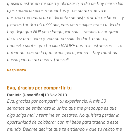
quisiera estar en mi casa y abrazarlo, a dia de hoy cierro los
ojos recuerdo esos momentos y me da un vuelvo el
corazon me quitaron el derecho de disfrutar de mi bebe..... y
piensas tendre otro??? despues de mi experiencia a dia de
hoy digo que NO!! pero luego piensas..... necesito ser quien
de a luz a mi bebe y vea como sale de dentro de mi,
necesito sentir que he sido MADRE con mis esfuerzos...... te
entiendo mas de lo que crees pero piensa.... hay muchas
cosas peores un beso y fuerza!!
Respuesta
Eva, gracias por compartir tu
Daniela (unverified)
19 Nov 2013
Eva, gracias por compartir tu experiencia. A mis 33
semanas de embarazo lo único que me preocupa es que
algo salga mal y termine en cesárea. No quisiera perder la
oportunidad de colaborar con mi bebe para traerlo a este
mundo. Dejame decirte que te entiendo y que tu relato me