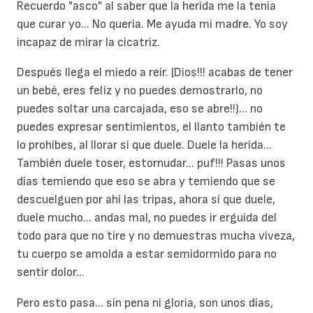
Recuerdo "asco" al saber que la herida me la tenía
que curar yo... No quería. Me ayuda mi madre. Yo soy
incapaz de mirar la cicatriz.
Después llega el miedo a reír. (Dios!!! acabas de tener
un bebé, eres feliz y no puedes demostrarlo, no
puedes soltar una carcajada, eso se abre!!)... no
puedes expresar sentimientos, el llanto también te
lo prohíbes, al llorar sí que duele. Duele la herida...
También duele toser, estornudar... puf!!! Pasas unos
días temiendo que eso se abra y temiendo que se
descuelguen por ahí las tripas, ahora sí que duele,
duele mucho... andas mal, no puedes ir erguida del
todo para que no tire y no demuestras mucha viveza,
tu cuerpo se amolda a estar semidormido para no
sentir dolor...
Pero esto pasa... sin pena ni gloria, son unos días,