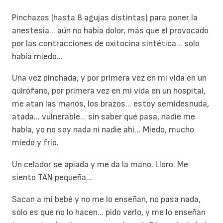
Pinchazos (hasta 8 agujas distintas) para poner la
anestesia... aún no había dolor, más que el provocado
por las contracciones de oxitocina sintética... solo
había miedo...
Una vez pinchada, y por primera vez en mi vida en un
quirófano, por primera vez en mi vida en un hospital,
me atan las manos, los brazos... estoy semidesnuda,
atada... vulnerable... sin saber qué pasa, nadie me
habla, yo no soy nada ni nadie ahí… Miedo, mucho
miedo y frío.
Un celador se apiada y me da la mano. Lloro. Me
siento TAN pequeña...
Sacan a mi bebé y no me lo enseñan, no pasa nada,
solo es que no lo hacen... pido verlo, y me lo enseñan