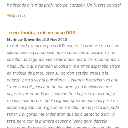
ha llegado a lo más profundo del corazón. Un fuerte abrazo!
Respuesta
te entiendo, a mi me paso DOS
Marinaw (unverified)
19 Nov 2013
te entiendo, a mi me paso DOS veces.. la primera no por no
dilatar, sino xq su cabeza había cambiado la posicion y no
pasaba... la segunda vez esperamos hasta las 41 semanas y
nada... fui a que rompan la bolsa y mientras esperaba entre
en trabajo de parto, pero su cordon estaba antes q la
cabeza y otra vez al quirofano... Leyendo historias veo que
"tuve suerte", pedi que no me aten y no lo hicieron, me
dejaron ver cuando los sacaban (me bajaron la cortina) y
me los enseñaron... había alguien que me hablaba, pero no
estaba el papá conmigo como soñaba... en la pieza los pude
tener y al gordo me ordenaron que baje derecho a dar la
teta, pero con la primera espere al pedo para darsela