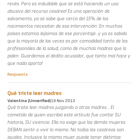
revés. Pero es indudable que se está haciendo un uso
abusivo del recurso cesárea! Es una operación de
salvamento, ya se sabe que cerca del 15% de los
nacimientos necesitan de esa intervención. En muchos
países estamos lejísimos de ese porcentaje...y ya es sabido
que la mayoría de las veces es por comodidad tanto de los
profesionales de la salud, como de muchas madres que lo
piden. Guardemos el dedito acusador, que tanto mal hace y
que nada aporta!
Respuesta
Qué triste leer madres
Valentina (unverified)
19 Nov 2013
Qué triste leer madres juzgando a otras madres... El
cometido de quien escribió este artículo fue contar SU
historia, SU vivencia. Ella no exige que las demás mujeres
DEBAN sentir o vivir lo mismo. No todas las cesáreas son
iguales. Inclusive la misma mujer puede tener distintas