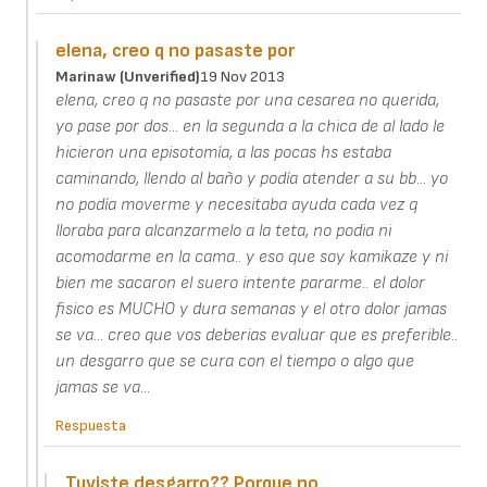
elena, creo q no pasaste por
Marinaw (unverified)
19 Nov 2013
elena, creo q no pasaste por una cesarea no querida,
yo pase por dos... en la segunda a la chica de al lado le
hicieron una episotomía, a las pocas hs estaba
caminando, llendo al baño y podía atender a su bb... yo
no podía moverme y necesitaba ayuda cada vez q
lloraba para alcanzarmelo a la teta, no podia ni
acomodarme en la cama.. y eso que soy kamikaze y ni
bien me sacaron el suero intente pararme.. el dolor
fisico es MUCHO y dura semanas y el otro dolor jamas
se va... creo que vos deberias evaluar que es preferible..
un desgarro que se cura con el tiempo o algo que
jamas se va...
Respuesta
Tuviste desgarro?? Porque no