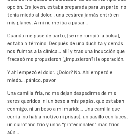
opción. Era joven, estaba preparada para un parto, no
tenía miedo al dolor... una cesárea jamás entró en
mis planes. A mí no me iba a pasar...
Cuando me puse de parto, (se me rompió la bolsa),
estaba a término. Después de una duchita y demás
nos fuimos a la clínica... allí y tras una inducción que
fracasó me propusieron (¿impusieron?) la operación.
Y ahí empezó el dolor. ¿Dolor? No. Ahí empezó el
miedo... pánico, pavor.
Una camilla fría, no me dejan despedirme de mis
seres queridos, ni un beso a mis papás, que estaban
conmigo, ni un beso a mi marido... Una camilla que
corría (no había motivo ni prisas), un pasillo con luces,
un quirófano frío y unos "profesionales" más fríos
aún...