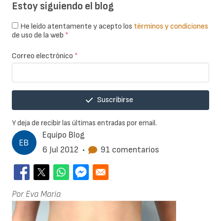
Estoy siguiendo el blog
He leído atentamente y acepto los
términos y condiciones
de uso de la web
*
Correo electrónico
*
Suscribirse
Y deja de recibir las últimas entradas por email.
Equipo Blog
6 Jul 2012
•
91 comentarios
Por Eva María