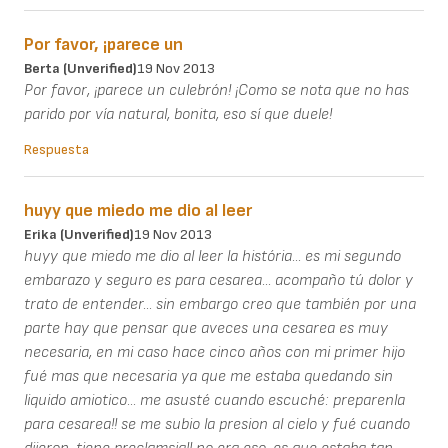
Por favor, ¡parece un
Berta (unverified)
19 Nov 2013
Por favor, ¡parece un culebrón! ¡Como se nota que no has
parido por vía natural, bonita, eso sí que duele!
Respuesta
huyy que miedo me dio al leer
Erika (unverified)
19 Nov 2013
huyy que miedo me dio al leer la história... es mi segundo
embarazo y seguro es para cesarea... acompaño tú dolor y
trato de entender... sin embargo creo que también por una
parte hay que pensar que aveces una cesarea es muy
necesaria, en mi caso hace cinco años con mi primer hijo
fué mas que necesaria ya que me estaba quedando sin
liquido amiotico... me asusté cuando escuché: preparenla
para cesarea!! se me subio la presion al cielo y fué cuando