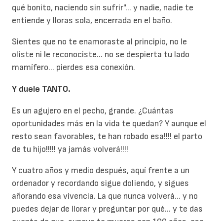
qué bonito, naciendo sin sufrir"... y nadie, nadie te
entiende y lloras sola, encerrada en el baño.
Sientes que no te enamoraste al principio, no le
oliste ni le reconociste... no se despierta tu lado
mamífero... pierdes esa conexión.
Y duele TANTO.
Es un agujero en el pecho, grande. ¿Cuántas
oportunidades más en la vida te quedan? Y aunque el
resto sean favorables, te han robado esa!!!! el parto
de tu hijo!!!!! ya jamás volverá!!!!
Y cuatro años y medio después, aquí frente a un
ordenador y recordando sigue doliendo, y sigues
añorando esa vivencia. La que nunca volverá... y no
puedes dejar de llorar y preguntar por qué... y te das