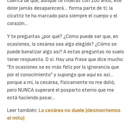
cuenta de que, aunque te mueras con 100 años, ese
dolor jamás desaparecerá... forma parte de ti: la
cicatriz te ha marcado para siempre el cuerpo y el
corazón...
Y te preguntas ¿por qué? ¿Cómo puede ser que, en
ocasiones, la cesárea sea algo elegido? ¿Cómo se
puede banalizar algo así? A estas preguntas no suelo
tener respuesta. O sí. Hay una frase que dice mucho:
"En ocasiones se es más feliz por la ignorancia que
por el conocimiento" y supongo que aquí es así...
porque a mí, la cesárea, físicamente no me dolió,
pero NUNCA superaré el posparto eterno que me
está haciendo pasar...
Leer también:
La cesárea no duele (desmontemos
el mito)