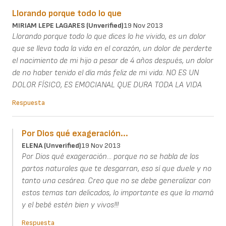
Llorando porque todo lo que
MIRIAM LEPE LAGARES (unverified)
19 Nov 2013
Llorando porque todo lo que dices lo he vivido, es un dolor
que se lleva toda la vida en el corazón, un dolor de perderte
el nacimiento de mi hijo a pesar de 4 años después, un dolor
de no haber tenido el día más feliz de mi vida. NO ES UN
DOLOR FÍSICO, ES EMOCIANAL QUE DURA TODA LA VIDA
Respuesta
Por Dios qué exageración...
ELENA (unverified)
19 Nov 2013
Por Dios qué exageración... porque no se habla de los
partos naturales que te desgarran, eso sí que duele y no
tanto una cesárea. Creo que no se debe generalizar con
estos temas tan delicados, lo importante es que la mamá
y el bebé estén bien y vivos!!!
Respuesta