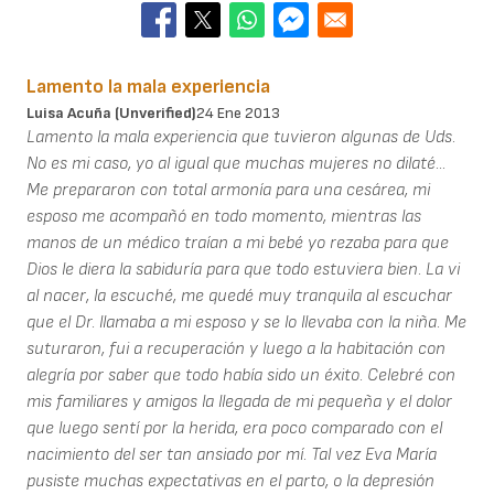
Lamento la mala experiencia
Luisa Acuña (unverified)
24 Ene 2013
Lamento la mala experiencia que tuvieron algunas de Uds.
No es mi caso, yo al igual que muchas mujeres no dilaté...
Me prepararon con total armonía para una cesárea, mi
esposo me acompañó en todo momento, mientras las
manos de un médico traían a mi bebé yo rezaba para que
Dios le diera la sabiduría para que todo estuviera bien. La vi
al nacer, la escuché, me quedé muy tranquila al escuchar
que el Dr. llamaba a mi esposo y se lo llevaba con la niña. Me
suturaron, fui a recuperación y luego a la habitación con
alegría por saber que todo había sido un éxito. Celebré con
mis familiares y amigos la llegada de mi pequeña y el dolor
que luego sentí por la herida, era poco comparado con el
nacimiento del ser tan ansiado por mí. Tal vez Eva María
pusiste muchas expectativas en el parto, o la depresión