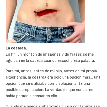
L
a cesárea.
En fin, un montón de imágenes y de frases se me
agolpan en la cabeza cuando escucho esa palabra.
Para mí, antes, antes de mi hijo, antes de mi propia
experiencia, la cesárea era solo una opción mas... una
opción que se utilizaba como solución ante una
posible complicación. La verdad es que nunca me
había parado a pensar en ello.
Cuando me quedé embarazada nunca contemplé esa