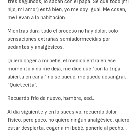
tres segundos, lo sacan con el papá. Sé que todo (mi
hijo, mi amor) está bien, yo me doy igual. Me cosen,
me llevan a la habitación.
Mientras dura todo el proceso no hay dolor, solo
sensaciones extrañas semiadormecidas por
sedantes y analgésicos.
Quiero coger a mi bebé, el médico entra en ese
momento y no me deja, me dice que "con la tripa
abierta en canal" no se puede, me puedo desangrar.
“Quietecita”.
Recuerdo frío de nuevo, hambre, sed...
Al día siguiente y en lo sucesivo, recuerdo dolor
físico, pero poco, no quiero ningún analgésico, quiero
estar despierta, coger a mi bebé, ponerle al pecho...