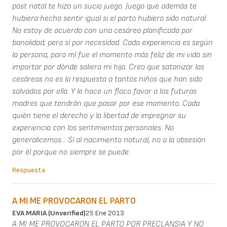
post natal te hizo un sucio juego. Juego que además te
hubiera hecho sentir igual si el parto hubiera sido natural.
No estoy de acuerdo con una cesárea planificada por
banalidad; pero sí por necesidad. Cada experiencia es según
la persona, para mí fue el momento más feliz de mi vida sin
importar por dónde saliera mi hija. Creo que satanizar las
cesáreas no es la respuesta a tantos niños que han sido
salvados por ella. Y le hace un flaco favor a las futuras
madres que tendrán que pasar por ese momento. Cada
quién tiene el derecho y la libertad de impregnar su
experiencia con los sentimientos personales. No
generalicemos... Sí al nacimiento natural, no a la obsesión
por él porque no siempre se puede.
Respuesta
A MI ME PROVOCARON EL PARTO
EVA MARIA (unverified)
25 Ene 2013
A MI ME PROVOCARON EL PARTO POR PRECLANSIA Y NO