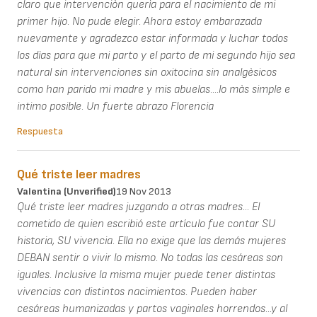
claro que intervenciòn querìa para el nacimiento de mi
primer hijo. No pude elegir. Ahora estoy embarazada
nuevamente y agradezco estar informada y luchar todos
los dìas para que mi parto y el parto de mi segundo hijo sea
natural sin intervenciones sin oxitocina sin analgèsicos
como han parido mi madre y mis abuelas....lo màs simple e
intimo posible. Un fuerte abrazo Florencia
Respuesta
Qué triste leer madres
Valentina (unverified)
19 Nov 2013
Qué triste leer madres juzgando a otras madres... El
cometido de quien escribió este artículo fue contar SU
historia, SU vivencia. Ella no exige que las demás mujeres
DEBAN sentir o vivir lo mismo. No todas las cesáreas son
iguales. Inclusive la misma mujer puede tener distintas
vivencias con distintos nacimientos. Pueden haber
cesáreas humanizadas y partos vaginales horrendos...y al