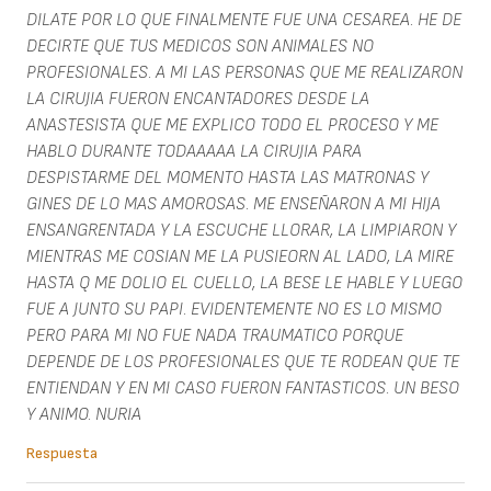
DILATE POR LO QUE FINALMENTE FUE UNA CESAREA. HE DE
DECIRTE QUE TUS MEDICOS SON ANIMALES NO
PROFESIONALES. A MI LAS PERSONAS QUE ME REALIZARON
LA CIRUJIA FUERON ENCANTADORES DESDE LA
ANASTESISTA QUE ME EXPLICO TODO EL PROCESO Y ME
HABLO DURANTE TODAAAAA LA CIRUJIA PARA
DESPISTARME DEL MOMENTO HASTA LAS MATRONAS Y
GINES DE LO MAS AMOROSAS. ME ENSEÑARON A MI HIJA
ENSANGRENTADA Y LA ESCUCHE LLORAR, LA LIMPIARON Y
MIENTRAS ME COSIAN ME LA PUSIEORN AL LADO, LA MIRE
HASTA Q ME DOLIO EL CUELLO, LA BESE LE HABLE Y LUEGO
FUE A JUNTO SU PAPI. EVIDENTEMENTE NO ES LO MISMO
PERO PARA MI NO FUE NADA TRAUMATICO PORQUE
DEPENDE DE LOS PROFESIONALES QUE TE RODEAN QUE TE
ENTIENDAN Y EN MI CASO FUERON FANTASTICOS. UN BESO
Y ANIMO. NURIA
Respuesta