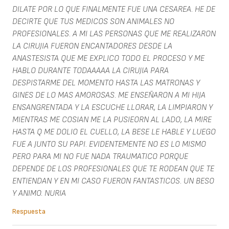
DILATE POR LO QUE FINALMENTE FUE UNA CESAREA. HE DE
DECIRTE QUE TUS MEDICOS SON ANIMALES NO
PROFESIONALES. A MI LAS PERSONAS QUE ME REALIZARON
LA CIRUJIA FUERON ENCANTADORES DESDE LA
ANASTESISTA QUE ME EXPLICO TODO EL PROCESO Y ME
HABLO DURANTE TODAAAAA LA CIRUJIA PARA
DESPISTARME DEL MOMENTO HASTA LAS MATRONAS Y
GINES DE LO MAS AMOROSAS. ME ENSEÑARON A MI HIJA
ENSANGRENTADA Y LA ESCUCHE LLORAR, LA LIMPIARON Y
MIENTRAS ME COSIAN ME LA PUSIEORN AL LADO, LA MIRE
HASTA Q ME DOLIO EL CUELLO, LA BESE LE HABLE Y LUEGO
FUE A JUNTO SU PAPI. EVIDENTEMENTE NO ES LO MISMO
PERO PARA MI NO FUE NADA TRAUMATICO PORQUE
DEPENDE DE LOS PROFESIONALES QUE TE RODEAN QUE TE
ENTIENDAN Y EN MI CASO FUERON FANTASTICOS. UN BESO
Y ANIMO. NURIA
Respuesta