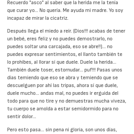
Recuerdo "asco" al saber que la herida me la tenía
que curar yo... No quería. Me ayuda mi madre. Yo soy
incapaz de mirar la cicatriz.
Después llega el miedo a reír. (Dios!!! acabas de tener
un bebé, eres feliz y no puedes demostrarlo, no
puedes soltar una carcajada, eso se abre!!)... no
puedes expresar sentimientos, el llanto también te
lo prohíbes, al llorar sí que duele. Duele la herida...
También duele toser, estornudar... puf!!! Pasas unos
días temiendo que eso se abra y temiendo que se
descuelguen por ahí las tripas, ahora sí que duele,
duele mucho... andas mal, no puedes ir erguida del
todo para que no tire y no demuestras mucha viveza,
tu cuerpo se amolda a estar semidormido para no
sentir dolor...
Pero esto pasa... sin pena ni gloria, son unos días,