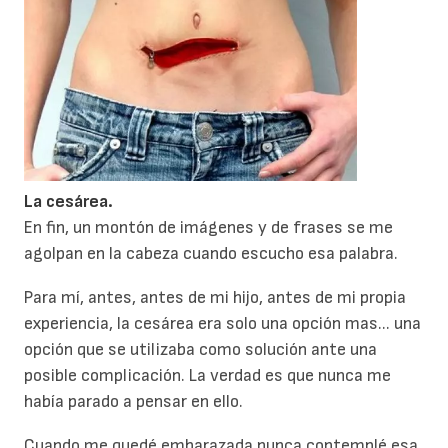
L
a cesárea.
En fin, un montón de imágenes y de frases se me
agolpan en la cabeza cuando escucho esa palabra.
Para mí, antes, antes de mi hijo, antes de mi propia
experiencia, la cesárea era solo una opción mas... una
opción que se utilizaba como solución ante una
posible complicación. La verdad es que nunca me
había parado a pensar en ello.
Cuando me quedé embarazada nunca contemplé esa