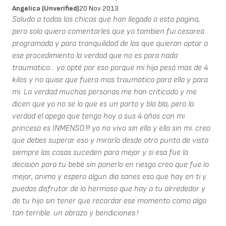
Angelica (unverified)
20 Nov 2013
Saludo a todas las chicas que han llegado a esta pagina,
pero solo quiero comentarles que yo tambien fui cesarea
programada y para tranquilidad de las que quieran optar a
ese procedimiento la verdad que no es para nada
traumatico... yo opté por eso porque mi hija pesó mas de 4
kilos y no quise que fuera mas traumatico para ella y para
mi. La verdad muchas personas me han criticado y me
dicen que yo no se lo que es un parto y bla bla, pero la
verdad el apego que tengo hoy a sus 4 años con mi
princesa es INMENSO.!!! yo no vivo sin ella y ella sin mi. creo
que debes superar eso y mirarlo desde otro punto de vista
siempre las cosas suceden para mejor y si esa fue la
decision para tu bebé sin ponerlo en riesgo creo que fue lo
mejor, animo y espero algun dia sanes eso que hay en ti y
puedas disfrutar de lo hermoso que hay a tu alrrededor y
de tu hijo sin tener que recordar ese momento como algo
tan terrible. un abrazo y bendiciones.!