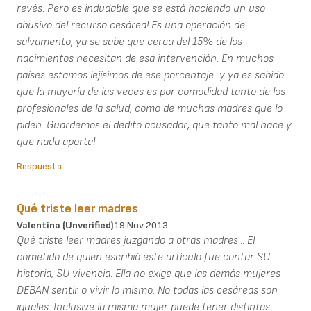
revés. Pero es indudable que se está haciendo un uso
abusivo del recurso cesárea! Es una operación de
salvamento, ya se sabe que cerca del 15% de los
nacimientos necesitan de esa intervención. En muchos
países estamos lejísimos de ese porcentaje...y ya es sabido
que la mayoría de las veces es por comodidad tanto de los
profesionales de la salud, como de muchas madres que lo
piden. Guardemos el dedito acusador, que tanto mal hace y
que nada aporta!
Respuesta
Qué triste leer madres
Valentina (unverified)
19 Nov 2013
Qué triste leer madres juzgando a otras madres... El
cometido de quien escribió este artículo fue contar SU
historia, SU vivencia. Ella no exige que las demás mujeres
DEBAN sentir o vivir lo mismo. No todas las cesáreas son
iguales. Inclusive la misma mujer puede tener distintas