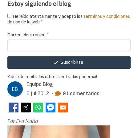
Estoy siguiendo el blog
He leído atentamente y acepto los
términos y condiciones
de uso de la web
*
Correo electrónico
*
Suscribirse
Y deja de recibir las últimas entradas por email.
Equipo Blog
6 Jul 2012
•
91 comentarios
Por Eva María