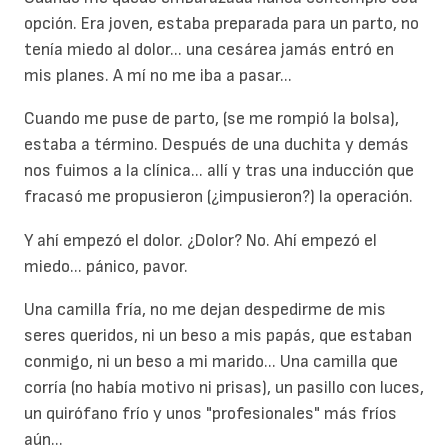
opción. Era joven, estaba preparada para un parto, no
tenía miedo al dolor... una cesárea jamás entró en
mis planes. A mí no me iba a pasar...
Cuando me puse de parto, (se me rompió la bolsa),
estaba a término. Después de una duchita y demás
nos fuimos a la clínica... allí y tras una inducción que
fracasó me propusieron (¿impusieron?) la operación.
Y ahí empezó el dolor. ¿Dolor? No. Ahí empezó el
miedo... pánico, pavor.
Una camilla fría, no me dejan despedirme de mis
seres queridos, ni un beso a mis papás, que estaban
conmigo, ni un beso a mi marido... Una camilla que
corría (no había motivo ni prisas), un pasillo con luces,
un quirófano frío y unos "profesionales" más fríos
aún...