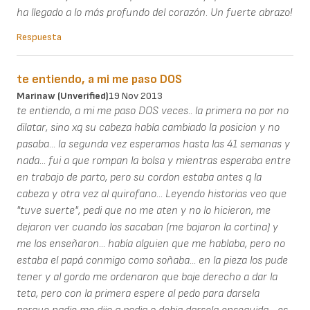
ha llegado a lo más profundo del corazón. Un fuerte abrazo!
Respuesta
te entiendo, a mi me paso DOS
Marinaw (unverified)
19 Nov 2013
te entiendo, a mi me paso DOS veces.. la primera no por no
dilatar, sino xq su cabeza había cambiado la posicion y no
pasaba... la segunda vez esperamos hasta las 41 semanas y
nada... fui a que rompan la bolsa y mientras esperaba entre
en trabajo de parto, pero su cordon estaba antes q la
cabeza y otra vez al quirofano... Leyendo historias veo que
"tuve suerte", pedi que no me aten y no lo hicieron, me
dejaron ver cuando los sacaban (me bajaron la cortina) y
me los enseñaron... había alguien que me hablaba, pero no
estaba el papá conmigo como soñaba... en la pieza los pude
tener y al gordo me ordenaron que baje derecho a dar la
teta, pero con la primera espere al pedo para darsela