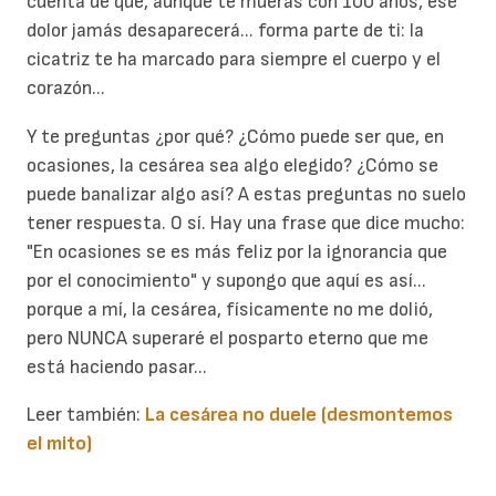
cuenta de que, aunque te mueras con 100 años, ese
dolor jamás desaparecerá... forma parte de ti: la
cicatriz te ha marcado para siempre el cuerpo y el
corazón...
Y te preguntas ¿por qué? ¿Cómo puede ser que, en
ocasiones, la cesárea sea algo elegido? ¿Cómo se
puede banalizar algo así? A estas preguntas no suelo
tener respuesta. O sí. Hay una frase que dice mucho:
"En ocasiones se es más feliz por la ignorancia que
por el conocimiento" y supongo que aquí es así...
porque a mí, la cesárea, físicamente no me dolió,
pero NUNCA superaré el posparto eterno que me
está haciendo pasar...
Leer también:
La cesárea no duele (desmontemos
el mito)