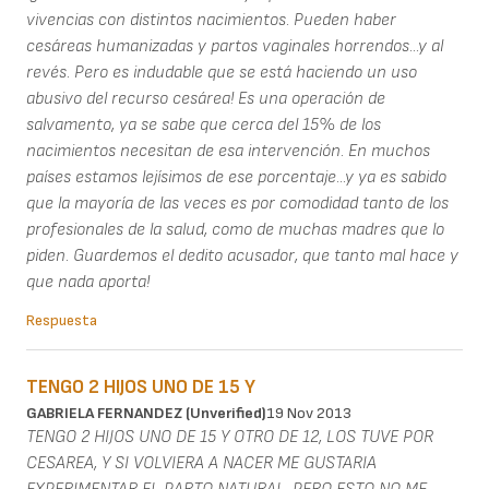
vivencias con distintos nacimientos. Pueden haber
cesáreas humanizadas y partos vaginales horrendos...y al
revés. Pero es indudable que se está haciendo un uso
abusivo del recurso cesárea! Es una operación de
salvamento, ya se sabe que cerca del 15% de los
nacimientos necesitan de esa intervención. En muchos
países estamos lejísimos de ese porcentaje...y ya es sabido
que la mayoría de las veces es por comodidad tanto de los
profesionales de la salud, como de muchas madres que lo
piden. Guardemos el dedito acusador, que tanto mal hace y
que nada aporta!
Respuesta
TENGO 2 HIJOS UNO DE 15 Y
GABRIELA FERNANDEZ (unverified)
19 Nov 2013
TENGO 2 HIJOS UNO DE 15 Y OTRO DE 12, LOS TUVE POR
CESAREA, Y SI VOLVIERA A NACER ME GUSTARIA