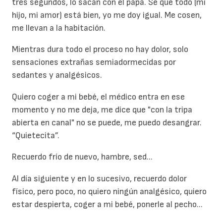
tres segundos, lo sacan con el papá. Sé que todo (mi
hijo, mi amor) está bien, yo me doy igual. Me cosen,
me llevan a la habitación.
Mientras dura todo el proceso no hay dolor, solo
sensaciones extrañas semiadormecidas por
sedantes y analgésicos.
Quiero coger a mi bebé, el médico entra en ese
momento y no me deja, me dice que "con la tripa
abierta en canal" no se puede, me puedo desangrar.
“Quietecita”.
Recuerdo frío de nuevo, hambre, sed...
Al día siguiente y en lo sucesivo, recuerdo dolor
físico, pero poco, no quiero ningún analgésico, quiero
estar despierta, coger a mi bebé, ponerle al pecho...