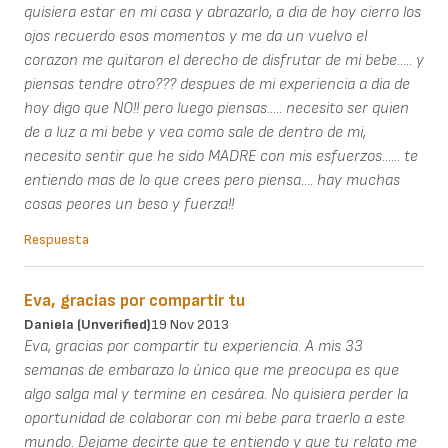
quisiera estar en mi casa y abrazarlo, a dia de hoy cierro los
ojos recuerdo esos momentos y me da un vuelvo el
corazon me quitaron el derecho de disfrutar de mi bebe..... y
piensas tendre otro??? despues de mi experiencia a dia de
hoy digo que NO!! pero luego piensas..... necesito ser quien
de a luz a mi bebe y vea como sale de dentro de mi,
necesito sentir que he sido MADRE con mis esfuerzos...... te
entiendo mas de lo que crees pero piensa.... hay muchas
cosas peores un beso y fuerza!!
Respuesta
Eva, gracias por compartir tu
Daniela (unverified)
19 Nov 2013
Eva, gracias por compartir tu experiencia. A mis 33
semanas de embarazo lo único que me preocupa es que
algo salga mal y termine en cesárea. No quisiera perder la
oportunidad de colaborar con mi bebe para traerlo a este
mundo. Dejame decirte que te entiendo y que tu relato me