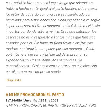
post natal te hizo un sucio juego. Juego que además te
hubiera hecho sentir igual si el parto hubiera sido natural.
No estoy de acuerdo con una cesárea planificada por
banalidad; pero sí por necesidad. Cada experiencia es según
la persona, para mí fue el momento más feliz de mi vida sin
importar por dónde saliera mi hija. Creo que satanizar las
cesáreas no es la respuesta a tantos niños que han sido
salvados por ella. Y le hace un flaco favor a las futuras
madres que tendrán que pasar por ese momento. Cada
quién tiene el derecho y la libertad de impregnar su
experiencia con los sentimientos personales. No
generalicemos... Sí al nacimiento natural, no a la obsesión
por él porque no siempre se puede.
Respuesta
A MI ME PROVOCARON EL PARTO
EVA MARIA (unverified)
25 Ene 2013
A MI ME PROVOCARON EL PARTO POR PRECLANSIA Y NO