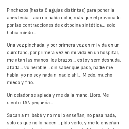
Pinchazos (hasta 8 agujas distintas) para poner la
anestesia... aún no había dolor, más que el provocado
por las contracciones de oxitocina sintética... solo
había miedo...
Una vez pinchada, y por primera vez en mi vida en un
quirófano, por primera vez en mi vida en un hospital,
me atan las manos, los brazos... estoy semidesnuda,
atada... vulnerable... sin saber qué pasa, nadie me
habla, yo no soy nada ni nadie ahí… Miedo, mucho
miedo y frío.
Un celador se apiada y me da la mano. Lloro. Me
siento TAN pequeña...
Sacan a mi bebé y no me lo enseñan, no pasa nada,
solo es que no lo hacen... pido verlo, y me lo enseñan