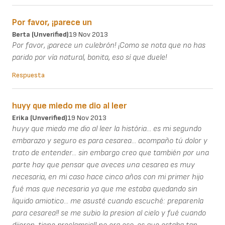
Por favor, ¡parece un
Berta (unverified)
19 Nov 2013
Por favor, ¡parece un culebrón! ¡Como se nota que no has
parido por vía natural, bonita, eso sí que duele!
Respuesta
huyy que miedo me dio al leer
Erika (unverified)
19 Nov 2013
huyy que miedo me dio al leer la história... es mi segundo
embarazo y seguro es para cesarea... acompaño tú dolor y
trato de entender... sin embargo creo que también por una
parte hay que pensar que aveces una cesarea es muy
necesaria, en mi caso hace cinco años con mi primer hijo
fué mas que necesaria ya que me estaba quedando sin
liquido amiotico... me asusté cuando escuché: preparenla
para cesarea!! se me subio la presion al cielo y fué cuando