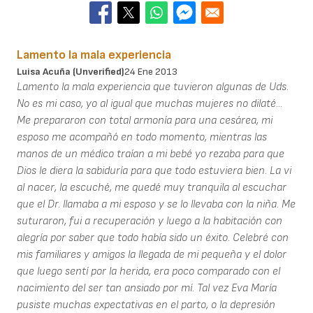
Lamento la mala experiencia
Luisa Acuña (unverified)
24 Ene 2013
Lamento la mala experiencia que tuvieron algunas de Uds.
No es mi caso, yo al igual que muchas mujeres no dilaté...
Me prepararon con total armonía para una cesárea, mi
esposo me acompañó en todo momento, mientras las
manos de un médico traían a mi bebé yo rezaba para que
Dios le diera la sabiduría para que todo estuviera bien. La vi
al nacer, la escuché, me quedé muy tranquila al escuchar
que el Dr. llamaba a mi esposo y se lo llevaba con la niña. Me
suturaron, fui a recuperación y luego a la habitación con
alegría por saber que todo había sido un éxito. Celebré con
mis familiares y amigos la llegada de mi pequeña y el dolor
que luego sentí por la herida, era poco comparado con el
nacimiento del ser tan ansiado por mí. Tal vez Eva María
pusiste muchas expectativas en el parto, o la depresión