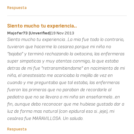
Respuesta
Siento mucho tu experiencia..
Majofer73 (unverified)
19 Nov 2013
Siento mucho tu experiencia...La mia fue todo lo contrario,
tuvieron que hacerme la cesarea porque mi niña no
"bajaba" y terminó rechazando la oxitocina, las enfermeras
super simpaticas y muy atentas conmigo, la que estaba
detras de mi fue "retransmitiendome" en nacimiento de mi
niña, el anestesista me acariciaba la mejilla de vez en
cuando y me preguntaba que tal estaba, las enfermeras
fueron las primeras que no paraban de recordarle al
pediatra que no se llevara a mi niña sin enseñarmela...en
fin, aunque debo reconocer que me hubiese gustado dar a
luz de forma mas natural (con epidural eso si...jeje), mi
cesárea fue MARAVILLOSA. Un saludo.
Respuesta