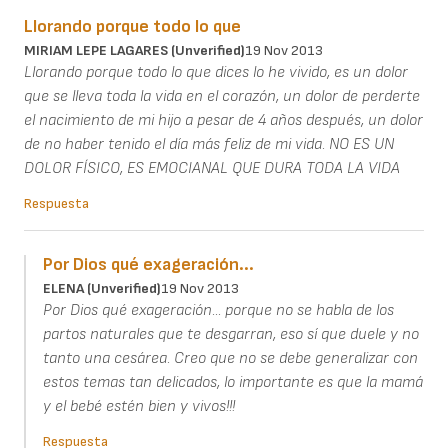
Llorando porque todo lo que
MIRIAM LEPE LAGARES (unverified)
19 Nov 2013
Llorando porque todo lo que dices lo he vivido, es un dolor
que se lleva toda la vida en el corazón, un dolor de perderte
el nacimiento de mi hijo a pesar de 4 años después, un dolor
de no haber tenido el día más feliz de mi vida. NO ES UN
DOLOR FÍSICO, ES EMOCIANAL QUE DURA TODA LA VIDA
Respuesta
Por Dios qué exageración...
ELENA (unverified)
19 Nov 2013
Por Dios qué exageración... porque no se habla de los
partos naturales que te desgarran, eso sí que duele y no
tanto una cesárea. Creo que no se debe generalizar con
estos temas tan delicados, lo importante es que la mamá
y el bebé estén bien y vivos!!!
Respuesta