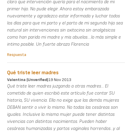
claro que intervenciòn querìa para el nacimiento de mi
primer hijo. No pude elegir. Ahora estoy embarazada
nuevamente y agradezco estar informada y luchar todos
los dìas para que mi parto y el parto de mi segundo hijo sea
natural sin intervenciones sin oxitocina sin analgèsicos
como han parido mi madre y mis abuelas....lo màs simple e
intimo posible. Un fuerte abrazo Florencia
Respuesta
Qué triste leer madres
Valentina (unverified)
19 Nov 2013
Qué triste leer madres juzgando a otras madres... El
cometido de quien escribió este artículo fue contar SU
historia, SU vivencia. Ella no exige que las demás mujeres
DEBAN sentir o vivir lo mismo. No todas las cesáreas son
iguales. Inclusive la misma mujer puede tener distintas
vivencias con distintos nacimientos. Pueden haber
cesáreas humanizadas y partos vaginales horrendos...y al