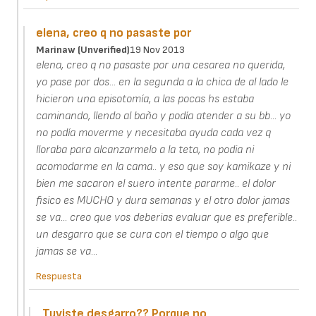
elena, creo q no pasaste por
Marinaw (unverified)
19 Nov 2013
elena, creo q no pasaste por una cesarea no querida,
yo pase por dos... en la segunda a la chica de al lado le
hicieron una episotomía, a las pocas hs estaba
caminando, llendo al baño y podía atender a su bb... yo
no podía moverme y necesitaba ayuda cada vez q
lloraba para alcanzarmelo a la teta, no podia ni
acomodarme en la cama.. y eso que soy kamikaze y ni
bien me sacaron el suero intente pararme.. el dolor
fisico es MUCHO y dura semanas y el otro dolor jamas
se va... creo que vos deberias evaluar que es preferible..
un desgarro que se cura con el tiempo o algo que
jamas se va...
Respuesta
Tuviste desgarro?? Porque no