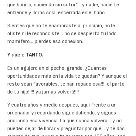
qué bonito, naciendo sin sufrir"... y nadie, nadie te
entiende y lloras sola, encerrada en el baño.
Sientes que no te enamoraste al principio, no le
oliste ni le reconociste... no se despierta tu lado
mamífero... pierdes esa conexión.
Y duele TANTO.
Es un agujero en el pecho, grande. ¿Cuántas
oportunidades más en la vida te quedan? Y aunque el
resto sean favorables, te han robado esa!!!! el parto
de tu hijo!!!!! ya jamás volverá!!!!
Y cuatro años y medio después, aquí frente a un
ordenador y recordando sigue doliendo, y sigues
añorando esa vivencia. La que nunca volverá... y no
puedes dejar de llorar y preguntar por qué... y te das