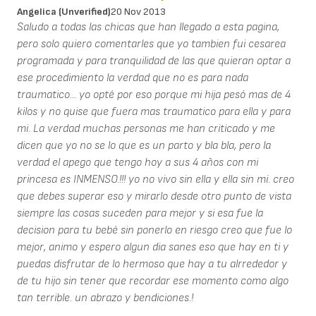
Angelica (unverified)
20 Nov 2013
Saludo a todas las chicas que han llegado a esta pagina,
pero solo quiero comentarles que yo tambien fui cesarea
programada y para tranquilidad de las que quieran optar a
ese procedimiento la verdad que no es para nada
traumatico... yo opté por eso porque mi hija pesó mas de 4
kilos y no quise que fuera mas traumatico para ella y para
mi. La verdad muchas personas me han criticado y me
dicen que yo no se lo que es un parto y bla bla, pero la
verdad el apego que tengo hoy a sus 4 años con mi
princesa es INMENSO.!!! yo no vivo sin ella y ella sin mi. creo
que debes superar eso y mirarlo desde otro punto de vista
siempre las cosas suceden para mejor y si esa fue la
decision para tu bebé sin ponerlo en riesgo creo que fue lo
mejor, animo y espero algun dia sanes eso que hay en ti y
puedas disfrutar de lo hermoso que hay a tu alrrededor y
de tu hijo sin tener que recordar ese momento como algo
tan terrible. un abrazo y bendiciones.!