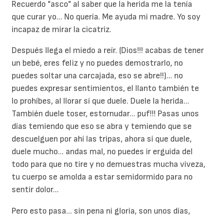
Recuerdo "asco" al saber que la herida me la tenía
que curar yo... No quería. Me ayuda mi madre. Yo soy
incapaz de mirar la cicatriz.
Después llega el miedo a reír. (Dios!!! acabas de tener
un bebé, eres feliz y no puedes demostrarlo, no
puedes soltar una carcajada, eso se abre!!)... no
puedes expresar sentimientos, el llanto también te
lo prohíbes, al llorar sí que duele. Duele la herida...
También duele toser, estornudar... puf!!! Pasas unos
días temiendo que eso se abra y temiendo que se
descuelguen por ahí las tripas, ahora sí que duele,
duele mucho... andas mal, no puedes ir erguida del
todo para que no tire y no demuestras mucha viveza,
tu cuerpo se amolda a estar semidormido para no
sentir dolor...
Pero esto pasa... sin pena ni gloria, son unos días,