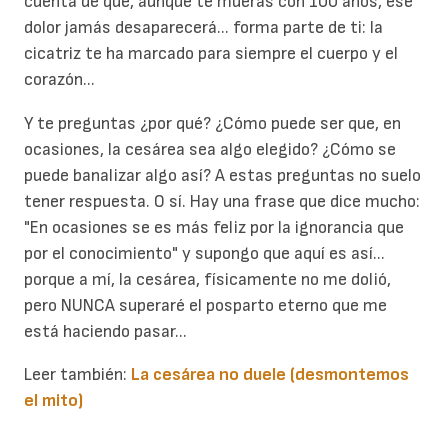
cuenta de que, aunque te mueras con 100 años, ese
dolor jamás desaparecerá... forma parte de ti: la
cicatriz te ha marcado para siempre el cuerpo y el
corazón...
Y te preguntas ¿por qué? ¿Cómo puede ser que, en
ocasiones, la cesárea sea algo elegido? ¿Cómo se
puede banalizar algo así? A estas preguntas no suelo
tener respuesta. O sí. Hay una frase que dice mucho:
"En ocasiones se es más feliz por la ignorancia que
por el conocimiento" y supongo que aquí es así...
porque a mí, la cesárea, físicamente no me dolió,
pero NUNCA superaré el posparto eterno que me
está haciendo pasar...
Leer también:
La cesárea no duele (desmontemos
el mito)