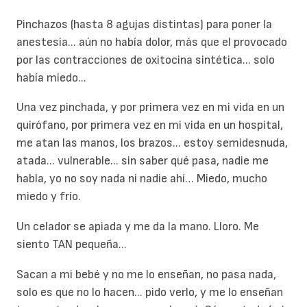
Pinchazos (hasta 8 agujas distintas) para poner la
anestesia... aún no había dolor, más que el provocado
por las contracciones de oxitocina sintética... solo
había miedo...
Una vez pinchada, y por primera vez en mi vida en un
quirófano, por primera vez en mi vida en un hospital,
me atan las manos, los brazos... estoy semidesnuda,
atada... vulnerable... sin saber qué pasa, nadie me
habla, yo no soy nada ni nadie ahí… Miedo, mucho
miedo y frío.
Un celador se apiada y me da la mano. Lloro. Me
siento TAN pequeña...
Sacan a mi bebé y no me lo enseñan, no pasa nada,
solo es que no lo hacen... pido verlo, y me lo enseñan