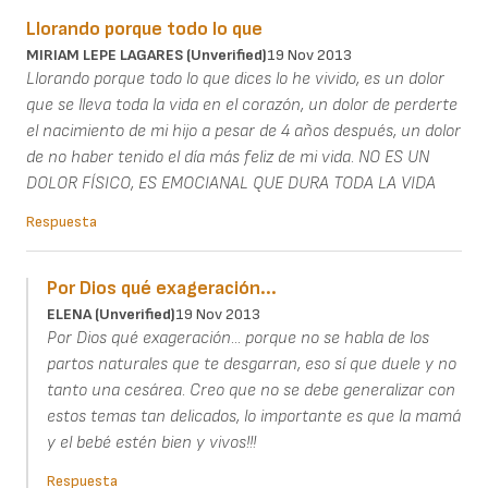
Llorando porque todo lo que
MIRIAM LEPE LAGARES (unverified)
19 Nov 2013
Llorando porque todo lo que dices lo he vivido, es un dolor
que se lleva toda la vida en el corazón, un dolor de perderte
el nacimiento de mi hijo a pesar de 4 años después, un dolor
de no haber tenido el día más feliz de mi vida. NO ES UN
DOLOR FÍSICO, ES EMOCIANAL QUE DURA TODA LA VIDA
Respuesta
Por Dios qué exageración...
ELENA (unverified)
19 Nov 2013
Por Dios qué exageración... porque no se habla de los
partos naturales que te desgarran, eso sí que duele y no
tanto una cesárea. Creo que no se debe generalizar con
estos temas tan delicados, lo importante es que la mamá
y el bebé estén bien y vivos!!!
Respuesta