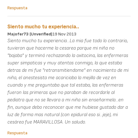
Respuesta
Siento mucho tu experiencia..
Majofer73 (unverified)
19 Nov 2013
Siento mucho tu experiencia...La mia fue todo lo contrario,
tuvieron que hacerme la cesarea porque mi niña no
"bajaba" y terminó rechazando la oxitocina, las enfermeras
super simpaticas y muy atentas conmigo, la que estaba
detras de mi fue "retransmitiendome" en nacimiento de mi
niña, el anestesista me acariciaba la mejilla de vez en
cuando y me preguntaba que tal estaba, las enfermeras
fueron las primeras que no paraban de recordarle al
pediatra que no se llevara a mi niña sin enseñarmela...en
fin, aunque debo reconocer que me hubiese gustado dar a
luz de forma mas natural (con epidural eso si...jeje), mi
cesárea fue MARAVILLOSA. Un saludo.
Respuesta