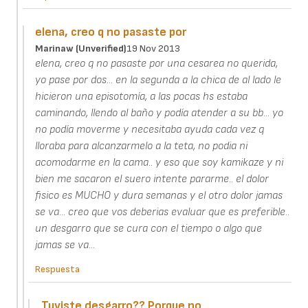
elena, creo q no pasaste por
Marinaw (unverified)
19 Nov 2013
elena, creo q no pasaste por una cesarea no querida,
yo pase por dos... en la segunda a la chica de al lado le
hicieron una episotomía, a las pocas hs estaba
caminando, llendo al baño y podía atender a su bb... yo
no podía moverme y necesitaba ayuda cada vez q
lloraba para alcanzarmelo a la teta, no podia ni
acomodarme en la cama.. y eso que soy kamikaze y ni
bien me sacaron el suero intente pararme.. el dolor
fisico es MUCHO y dura semanas y el otro dolor jamas
se va... creo que vos deberias evaluar que es preferible..
un desgarro que se cura con el tiempo o algo que
jamas se va...
Respuesta
Tuviste desgarro?? Porque no