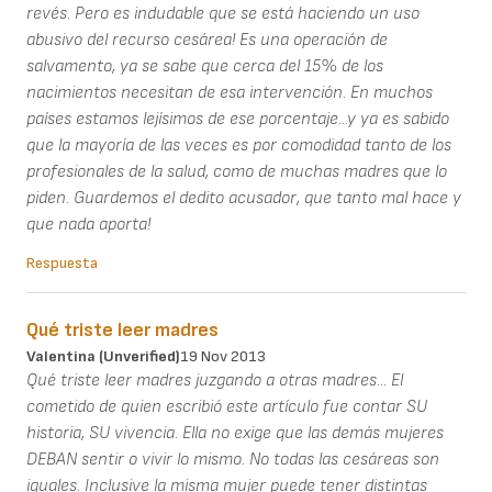
revés. Pero es indudable que se está haciendo un uso
abusivo del recurso cesárea! Es una operación de
salvamento, ya se sabe que cerca del 15% de los
nacimientos necesitan de esa intervención. En muchos
países estamos lejísimos de ese porcentaje...y ya es sabido
que la mayoría de las veces es por comodidad tanto de los
profesionales de la salud, como de muchas madres que lo
piden. Guardemos el dedito acusador, que tanto mal hace y
que nada aporta!
Respuesta
Qué triste leer madres
Valentina (unverified)
19 Nov 2013
Qué triste leer madres juzgando a otras madres... El
cometido de quien escribió este artículo fue contar SU
historia, SU vivencia. Ella no exige que las demás mujeres
DEBAN sentir o vivir lo mismo. No todas las cesáreas son
iguales. Inclusive la misma mujer puede tener distintas