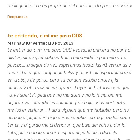
ha llegado a lo más profundo del corazón. Un fuerte abrazo!
Respuesta
te entiendo, a mi me paso DOS
Marinaw (unverified)
19 Nov 2013
te entiendo, a mi me paso DOS veces.. la primera no por no
dilatar, sino xq su cabeza había cambiado la posicion y no
pasaba... la segunda vez esperamos hasta las 41 semanas y
nada... fui a que rompan la bolsa y mientras esperaba entre
en trabajo de parto, pero su cordon estaba antes q la
cabeza y otra vez al quirofano... Leyendo historias veo que
"tuve suerte", pedi que no me aten y no lo hicieron, me
dejaron ver cuando los sacaban (me bajaron la cortina) y
me los enseñaron... había alguien que me hablaba, pero no
estaba el papá conmigo como soñaba... en la pieza los pude
tener y al gordo me ordenaron que baje derecho a dar la
teta, pero con la primera espere al pedo para darsela