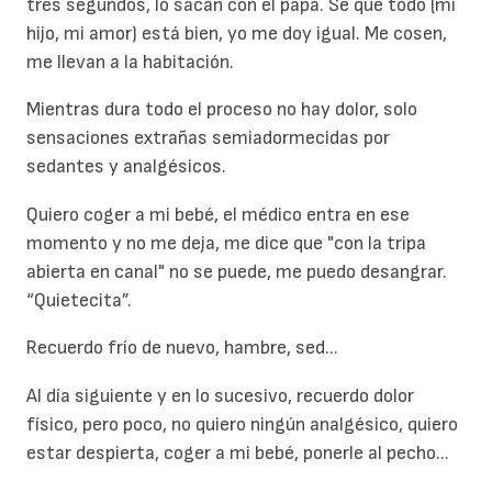
tres segundos, lo sacan con el papá. Sé que todo (mi
hijo, mi amor) está bien, yo me doy igual. Me cosen,
me llevan a la habitación.
Mientras dura todo el proceso no hay dolor, solo
sensaciones extrañas semiadormecidas por
sedantes y analgésicos.
Quiero coger a mi bebé, el médico entra en ese
momento y no me deja, me dice que "con la tripa
abierta en canal" no se puede, me puedo desangrar.
“Quietecita”.
Recuerdo frío de nuevo, hambre, sed...
Al día siguiente y en lo sucesivo, recuerdo dolor
físico, pero poco, no quiero ningún analgésico, quiero
estar despierta, coger a mi bebé, ponerle al pecho...