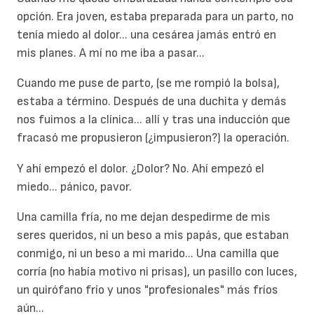
opción. Era joven, estaba preparada para un parto, no
tenía miedo al dolor... una cesárea jamás entró en
mis planes. A mí no me iba a pasar...
Cuando me puse de parto, (se me rompió la bolsa),
estaba a término. Después de una duchita y demás
nos fuimos a la clínica... allí y tras una inducción que
fracasó me propusieron (¿impusieron?) la operación.
Y ahí empezó el dolor. ¿Dolor? No. Ahí empezó el
miedo... pánico, pavor.
Una camilla fría, no me dejan despedirme de mis
seres queridos, ni un beso a mis papás, que estaban
conmigo, ni un beso a mi marido... Una camilla que
corría (no había motivo ni prisas), un pasillo con luces,
un quirófano frío y unos "profesionales" más fríos
aún...