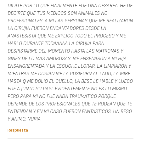
DILATE POR LO QUE FINALMENTE FUE UNA CESAREA. HE DE
DECIRTE QUE TUS MEDICOS SON ANIMALES NO
PROFESIONALES. A MI LAS PERSONAS QUE ME REALIZARON
LA CIRUJIA FUERON ENCANTADORES DESDE LA
ANASTESISTA QUE ME EXPLICO TODO EL PROCESO Y ME
HABLO DURANTE TODAAAAA LA CIRUJIA PARA
DESPISTARME DEL MOMENTO HASTA LAS MATRONAS Y
GINES DE LO MAS AMOROSAS. ME ENSEÑARON A MI HIJA
ENSANGRENTADA Y LA ESCUCHE LLORAR, LA LIMPIARON Y
MIENTRAS ME COSIAN ME LA PUSIEORN AL LADO, LA MIRE
HASTA Q ME DOLIO EL CUELLO, LA BESE LE HABLE Y LUEGO
FUE A JUNTO SU PAPI. EVIDENTEMENTE NO ES LO MISMO
PERO PARA MI NO FUE NADA TRAUMATICO PORQUE
DEPENDE DE LOS PROFESIONALES QUE TE RODEAN QUE TE
ENTIENDAN Y EN MI CASO FUERON FANTASTICOS. UN BESO
Y ANIMO. NURIA
Respuesta