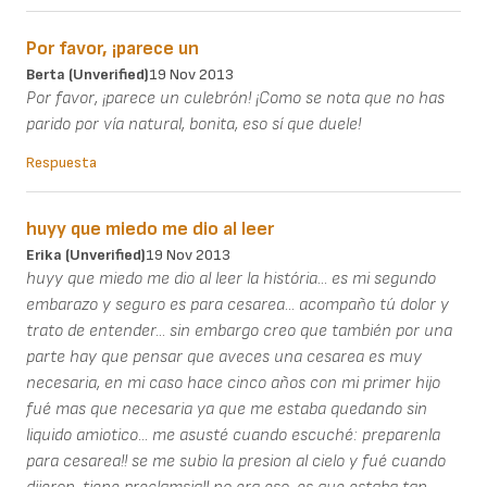
Por favor, ¡parece un
Berta (unverified)
19 Nov 2013
Por favor, ¡parece un culebrón! ¡Como se nota que no has
parido por vía natural, bonita, eso sí que duele!
Respuesta
huyy que miedo me dio al leer
Erika (unverified)
19 Nov 2013
huyy que miedo me dio al leer la história... es mi segundo
embarazo y seguro es para cesarea... acompaño tú dolor y
trato de entender... sin embargo creo que también por una
parte hay que pensar que aveces una cesarea es muy
necesaria, en mi caso hace cinco años con mi primer hijo
fué mas que necesaria ya que me estaba quedando sin
liquido amiotico... me asusté cuando escuché: preparenla
para cesarea!! se me subio la presion al cielo y fué cuando