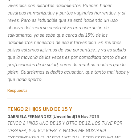
vivencias con distintos nacimientos. Pueden haber
cesáreas humanizadas y partos vaginales horrendos...y al
revés. Pero es indudable que se está haciendo un uso
abusivo del recurso cesárea! Es una operación de
salvamento, ya se sabe que cerca del 15% de los
nacimientos necesitan de esa intervención. En muchos
países estamos lejísimos de ese porcentaje...y ya es sabido
que la mayoría de las veces es por comodidad tanto de los
profesionales de la salud, como de muchas madres que lo
piden. Guardemos el dedito acusador, que tanto mal hace y
que nada aporta!
Respuesta
TENGO 2 HIJOS UNO DE 15 Y
GABRIELA FERNANDEZ (unverified)
19 Nov 2013
TENGO 2 HIJOS UNO DE 15 Y OTRO DE 12, LOS TUVE POR
CESAREA, Y SI VOLVIERA A NACER ME GUSTARIA