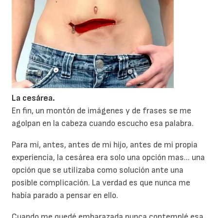
L
a cesárea.
En fin, un montón de imágenes y de frases se me
agolpan en la cabeza cuando escucho esa palabra.
Para mí, antes, antes de mi hijo, antes de mi propia
experiencia, la cesárea era solo una opción mas... una
opción que se utilizaba como solución ante una
posible complicación. La verdad es que nunca me
había parado a pensar en ello.
Cuando me quedé embarazada nunca contemplé esa