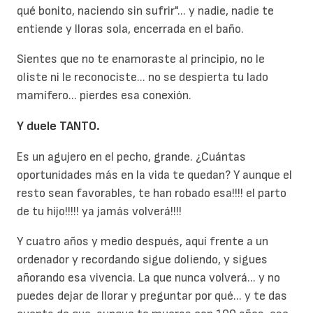
qué bonito, naciendo sin sufrir"... y nadie, nadie te
entiende y lloras sola, encerrada en el baño.
Sientes que no te enamoraste al principio, no le
oliste ni le reconociste... no se despierta tu lado
mamífero... pierdes esa conexión.
Y duele TANTO.
Es un agujero en el pecho, grande. ¿Cuántas
oportunidades más en la vida te quedan? Y aunque el
resto sean favorables, te han robado esa!!!! el parto
de tu hijo!!!!! ya jamás volverá!!!!
Y cuatro años y medio después, aquí frente a un
ordenador y recordando sigue doliendo, y sigues
añorando esa vivencia. La que nunca volverá... y no
puedes dejar de llorar y preguntar por qué... y te das