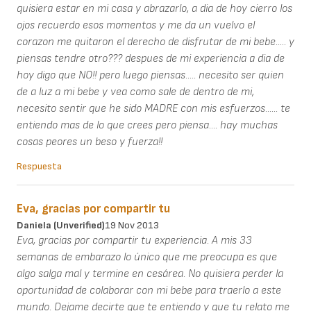
quisiera estar en mi casa y abrazarlo, a dia de hoy cierro los
ojos recuerdo esos momentos y me da un vuelvo el
corazon me quitaron el derecho de disfrutar de mi bebe..... y
piensas tendre otro??? despues de mi experiencia a dia de
hoy digo que NO!! pero luego piensas..... necesito ser quien
de a luz a mi bebe y vea como sale de dentro de mi,
necesito sentir que he sido MADRE con mis esfuerzos...... te
entiendo mas de lo que crees pero piensa.... hay muchas
cosas peores un beso y fuerza!!
Respuesta
Eva, gracias por compartir tu
Daniela (unverified)
19 Nov 2013
Eva, gracias por compartir tu experiencia. A mis 33
semanas de embarazo lo único que me preocupa es que
algo salga mal y termine en cesárea. No quisiera perder la
oportunidad de colaborar con mi bebe para traerlo a este
mundo. Dejame decirte que te entiendo y que tu relato me