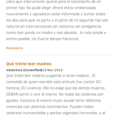
claro que intervenciòn querìa para el nacimiento de mi
primer hijo. No pude elegir. Ahora estoy embarazada
nuevamente y agradezco estar informada y luchar todos
los dìas para que mi parto y el parto de mi segundo hijo sea
natural sin intervenciones sin oxitocina sin analgèsicos
como han parido mi madre y mis abuelas....lo màs simple e
intimo posible. Un fuerte abrazo Florencia
Respuesta
Qué triste leer madres
Valentina (unverified)
19 Nov 2013
Qué triste leer madres juzgando a otras madres... El
cometido de quien escribió este artículo fue contar SU
historia, SU vivencia. Ella no exige que las demás mujeres
DEBAN sentir o vivir lo mismo. No todas las cesáreas son
iguales. Inclusive la misma mujer puede tener distintas
vivencias con distintos nacimientos. Pueden haber
cesáreas humanizadas y partos vaginales horrendos...y al