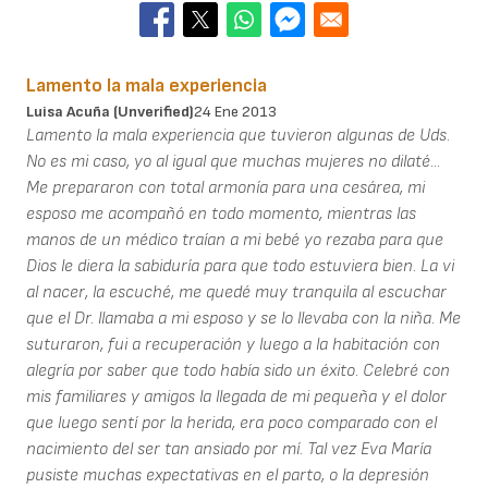
Lamento la mala experiencia
Luisa Acuña (unverified)
24 Ene 2013
Lamento la mala experiencia que tuvieron algunas de Uds.
No es mi caso, yo al igual que muchas mujeres no dilaté...
Me prepararon con total armonía para una cesárea, mi
esposo me acompañó en todo momento, mientras las
manos de un médico traían a mi bebé yo rezaba para que
Dios le diera la sabiduría para que todo estuviera bien. La vi
al nacer, la escuché, me quedé muy tranquila al escuchar
que el Dr. llamaba a mi esposo y se lo llevaba con la niña. Me
suturaron, fui a recuperación y luego a la habitación con
alegría por saber que todo había sido un éxito. Celebré con
mis familiares y amigos la llegada de mi pequeña y el dolor
que luego sentí por la herida, era poco comparado con el
nacimiento del ser tan ansiado por mí. Tal vez Eva María
pusiste muchas expectativas en el parto, o la depresión