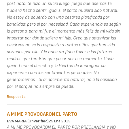
post natal te hizo un sucio juego. Juego que además te
hubiera hecho sentir igual si el parto hubiera sido natural.
No estoy de acuerdo con una cesárea planificada por
banalidad; pero sí por necesidad. Cada experiencia es según
la persona, para mí fue el momento más feliz de mi vida sin
importar por dónde saliera mi hija. Creo que satanizar las
cesáreas no es la respuesta a tantos niños que han sido
salvados por ella. Y le hace un flaco favor a las futuras
madres que tendrán que pasar por ese momento. Cada
quién tiene el derecho y la libertad de impregnar su
experiencia con los sentimientos personales. No
generalicemos... Sí al nacimiento natural, no a la obsesión
por él porque no siempre se puede.
Respuesta
A MI ME PROVOCARON EL PARTO
EVA MARIA (unverified)
25 Ene 2013
A MI ME PROVOCARON EL PARTO POR PRECLANSIA Y NO