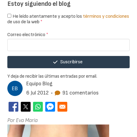
Estoy siguiendo el blog
He leído atentamente y acepto los
términos y condiciones
de uso de la web
*
Correo electrónico
*
Suscribirse
Y deja de recibir las últimas entradas por email.
Equipo Blog
6 Jul 2012
•
91 comentarios
Por Eva María