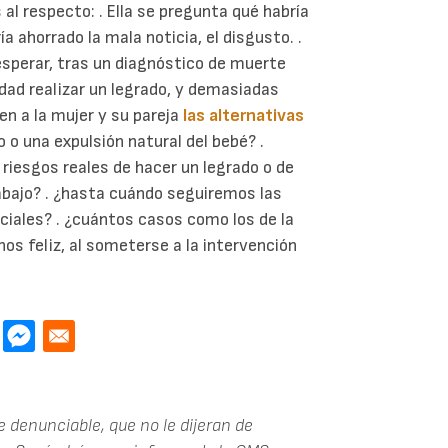
l respecto: . Ella se pregunta qué habría
ía ahorrado la mala noticia, el disgusto. .
 esperar, tras un diagnóstico de muerte
lidad realizar un legrado, y demasiadas
n a la mujer y su pareja
las alternativas
 o una expulsión natural del bebé? .
 riesgos reales de hacer un legrado o de
abajo? . ¿hasta cuándo seguiremos las
ciales? . ¿cuántos casos como los de la
nos feliz, al someterse a la intervención
denunciable, que no le dijeran de