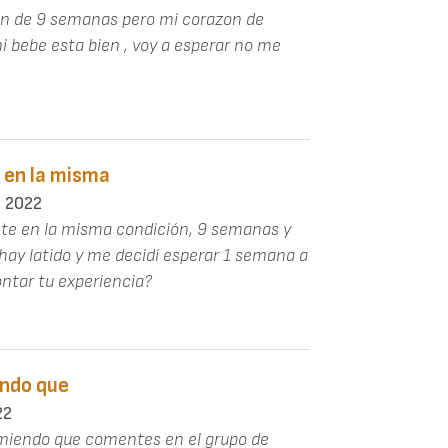
en de 9 semanas pero mi corazon de
bebe esta bien , voy a esperar no me
 en la misma
e 2022
te en la misma condición, 9 semanas y
hay latido y me decidí esperar 1 semana a
ontar tu experiencia?
endo que
22
omiendo que comentes en el grupo de