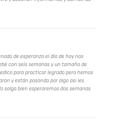
enado de esperanza el día de hoy nos
 bebé con seis semanas y un tamaño de
edico para practicar legrado pero hemos
aron y están pasando por algo así les
do salga bien esperaremos dos semanas