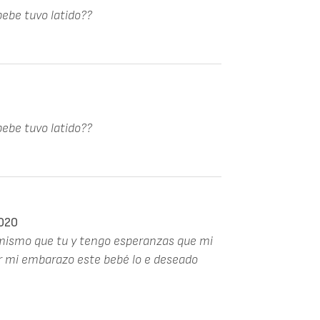
bebe tuvo latido??
bebe tuvo latido??
020
mismo que tu y tengo esperanzas que mi
ir mi embarazo este bebé lo e deseado