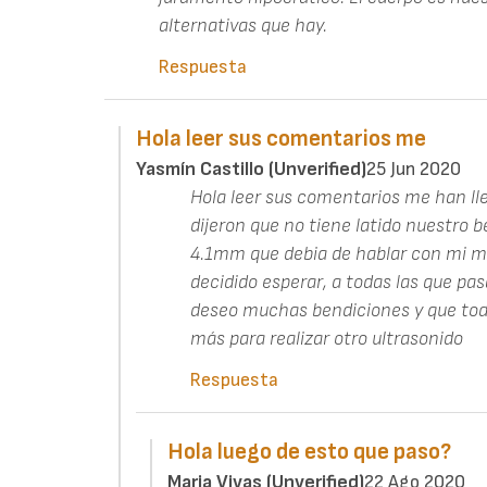
alternativas que hay.
Respuesta
Hola leer sus comentarios me
Yasmín Castillo (unverified)
25 Jun 2020
Hola leer sus comentarios me han ll
dijeron que no tiene latido nuestro
4.1mm que debia de hablar con mi m
decidido esperar, a todas las que pas
deseo muchas bendiciones y que to
más para realizar otro ultrasonido
Respuesta
Hola luego de esto que paso?
Maria Vivas (unverified)
22 Ago 2020