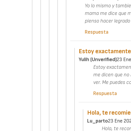
Yo lo mismo y tambi
mama me dice que mi 
pienso hacer legrado
Respuesta
Estoy exactamente
Yulih (unverified)
23 En
Estoy exactamen
me dicen que no 
ver. Me puedes c
Respuesta
Hola, te recomi
Lu_parto
23 Ene 20
Hola, te rec