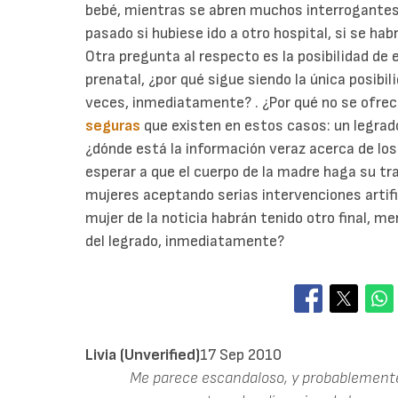
bebé, mientras se abren muchos interrogantes a
pasado si hubiese ido a otro hospital, si se habr
Otra pregunta al respecto es la posibilidad de
prenatal, ¿por qué sigue siendo la única posibi
veces, inmediatamente? . ¿Por qué no se ofrece
seguras
que existen en estos casos: un legrado
¿dónde está la información veraz acerca de los
esperar a que el cuerpo de la madre haga su tr
mujeres aceptando serias intervenciones artifi
mujer de la noticia habrán tenido otro final, me
del legrado, inmediatamente?
Livia (unverified)
17 Sep 2010
Me parece escandaloso, y probablemente 