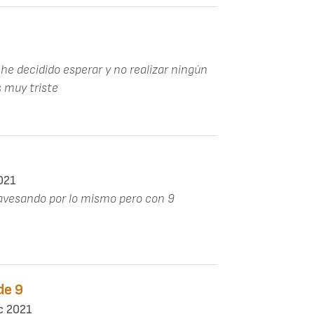
 he decidido esperar y no realizar ningún
 muy triste
021
avesando por lo mismo pero con 9
de 9
c 2021