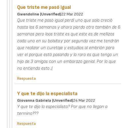
Que triste me pasó igual
Gwendoline (unverified)
22 Mar 2022
Que triste me pasó igual perdí uno que solo creció
hasta las 6 semanas y ahora pierdo otro también de 6
semanas pero loas triste es que este es de mellizos
cada uno en su bolsita.y por segunda vez me tendrán
que realizar un curetaje y estudios al embrión para
ver el porque está pasando y lo raro es que tengo un
hijo de 3 amigos con un embarazo genial. Por lo que
no entiendo esto ;(
Respuesta
Y que te dijo la especialista
Giovanna Gabriela (unverified)
24 Mar 2022
Y que te dijo la especialista? Por que no llegan a
termino???
Respuesta