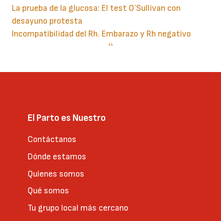
La prueba de la glucosa: El test O´Sullivan con
desayuno protesta
Incompatibilidad del Rh. Embarazo y Rh negativo
Paginación
Siguiente
››
página
El Parto es Nuestro
Contáctanos
Dónde estamos
Quienes somos
Qué somos
Tu grupo local más cercano