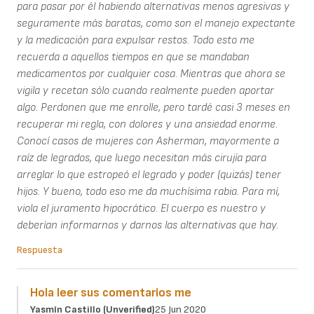
para pasar por él habiendo alternativas menos agresivas y
seguramente más baratas, como son el manejo expectante
y la medicación para expulsar restos. Todo esto me
recuerda a aquellos tiempos en que se mandaban
medicamentos por cualquier cosa. Mientras que ahora se
vigila y recetan sólo cuando realmente pueden aportar
algo. Perdonen que me enrolle, pero tardé casi 3 meses en
recuperar mi regla, con dolores y una ansiedad enorme.
Conocí casos de mujeres con Asherman, mayormente a
raíz de legrados, que luego necesitan más cirujía para
arreglar lo que estropeó el legrado y poder (quizás) tener
hijos. Y bueno, todo eso me da muchísima rabia. Para mí,
viola el juramento hipocrático. El cuerpo es nuestro y
deberían informarnos y darnos las alternativas que hay.
Respuesta
Hola leer sus comentarios me
Yasmín Castillo (unverified)
25 Jun 2020