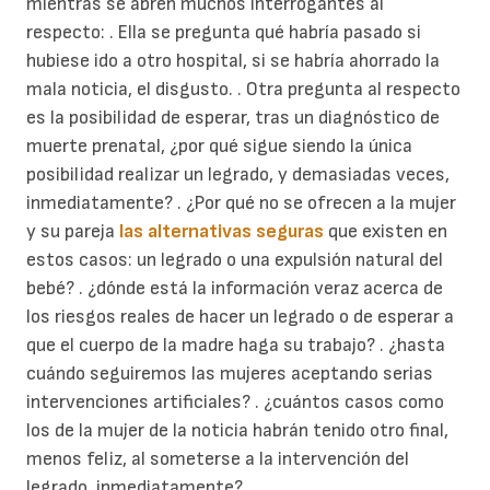
mientras se abren muchos interrogantes al
respecto: . Ella se pregunta qué habría pasado si
hubiese ido a otro hospital, si se habría ahorrado la
mala noticia, el disgusto. . Otra pregunta al respecto
es la posibilidad de esperar, tras un diagnóstico de
muerte prenatal, ¿por qué sigue siendo la única
posibilidad realizar un legrado, y demasiadas veces,
inmediatamente? . ¿Por qué no se ofrecen a la mujer
y su pareja
las alternativas seguras
que existen en
estos casos: un legrado o una expulsión natural del
bebé? . ¿dónde está la información veraz acerca de
los riesgos reales de hacer un legrado o de esperar a
que el cuerpo de la madre haga su trabajo? . ¿hasta
cuándo seguiremos las mujeres aceptando serias
intervenciones artificiales? . ¿cuántos casos como
los de la mujer de la noticia habrán tenido otro final,
menos feliz, al someterse a la intervención del
legrado, inmediatamente?