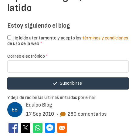
latido
Estoy siguiendo el blog
He leído atentamente y acepto los
términos y condiciones
de uso de la web
*
Correo electrónico
*
Suscribirse
Y deja de recibir las últimas entradas por email.
Equipo Blog
17 Sep 2010
•
280 comentarios