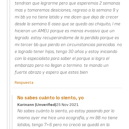
tendrian que legrarme pero que esperemos 2 semanas
mas y tomaremos desiciones, regreso a la semana 9 y
mi bb ya no tiene latido y me dicen que dejo de crecer
desde la semana 6 osea que se quedo asi chiquito, l me
hicieron un AMEU porque es menos invasivo que un
legrado. estoy recuperandome de la perdida porque es
mi tercer bb que pierdo en circunstancias parecidas. no
e logrado tener hijos, tengo 30 años y estoy iniciando
con la especialista para saber el porque si logro el
embarazo pero no llegan a termino. te mando un
fuerte abrazo y espero que estes bien
Respuesta
No sabes cuánto lo siento, yo
Karinann (unverified)
25 Nov 2021
No sabes cuánto lo siento, yo estoy pasando por lo
mismo ayer me hice una ecografía, y mi BB no tiene
latidos, tengo 7+6 pero no creció se quedó en la