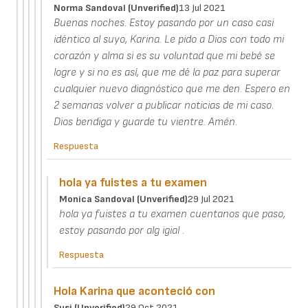
Norma Sandoval (unverified)
13 Jul 2021
Buenas noches. Estoy pasando por un caso casi
idéntico al suyo, Karina. Le pido a Dios con todo mi
corazón y alma si es su voluntad que mi bebé se
logre y si no es así, que me dé la paz para superar
cualquier nuevo diagnóstico que me den. Espero en
2 semanas volver a publicar noticias de mi caso.
Dios bendiga y guarde tu vientre. Amén.
Respuesta
hola ya fuistes a tu examen
Monica Sandoval (unverified)
29 Jul 2021
hola ya fuistes a tu examen cuentanos que paso,
estoy pasando por alg igial .
Respuesta
Hola Karina que aconteció con
Susi (unverified)
29 Oct 2021