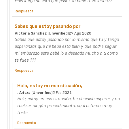
Hola luego de esto que paso? Tu bebe tuvo latido??
Respuesta
Sabes que estoy pasando por
Victoria Sanchez (unverified)
27 Ago 2020
Sabes que estoy pasando por lo mismo que tu y tengo
esperanzas que mi bebé está bien y que podré seguir
mi embarazo este bebé lo e deseado mucho a ti como
te fuee ???
Respuesta
Hola, estoy en esa situación,
. Aritza (unverified)
2 Feb 2021
Hola, estoy en esa situación, he decidido esperar y no
realizar ningún procedimiento, aquí estamos muy
triste
Respuesta