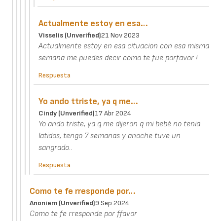
Actualmente estoy en esa…
Visselis (unverified)
21 Nov 2023
Actualmente estoy en esa cituacion con esa misma
semana me puedes decir como te fue porfavor !
Respuesta
Yo ando ttriste, ya q me…
Cindy (unverified)
17 Abr 2024
Yo ando triste, ya q me dijeron q mi bebé no tenia
latidos, tengo 7 semanas y anoche tuve un
sangrado..
Respuesta
Como te fe rresponde por…
Anoniem (unverified)
9 Sep 2024
Como te fe rresponde por ffavor