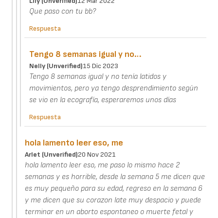
Lily (unverified)
12 Mar 2022
Que paso con tu bb?
Respuesta
Tengo 8 semanas igual y no…
Nelly (unverified)
15 Dic 2023
Tengo 8 semanas igual y no tenía latidos y
movimientos, pero ya tengo desprendimiento según
se vio en la ecografía, esperaremos unos días
Respuesta
hola lamento leer eso, me
Arlet (unverified)
20 Nov 2021
hola lamento leer eso, me paso lo mismo hace 2
semanas y es horrible, desde la semana 5 me dicen que
es muy pequeño para su edad, regreso en la semana 6
y me dicen que su corazon late muy despacio y puede
terminar en un aborto espontaneo o muerte fetal y