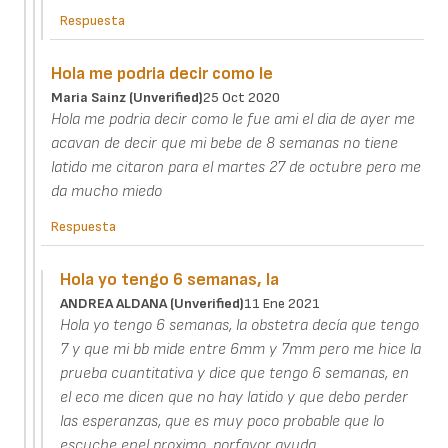
Respuesta
Hola me podria decir como le
Maria Sainz (unverified)
25 Oct 2020
Hola me podria decir como le fue ami el dia de ayer me
acavan de decir que mi bebe de 8 semanas no tiene
latido me citaron para el martes 27 de octubre pero me
da mucho miedo
Respuesta
Hola yo tengo 6 semanas, la
ANDREA ALDANA (unverified)
11 Ene 2021
Hola yo tengo 6 semanas, la obstetra decía que tengo
7 y que mi bb mide entre 6mm y 7mm pero me hice la
prueba cuantitativa y dice que tengo 6 semanas, en
el eco me dicen que no hay latido y que debo perder
las esperanzas, que es muy poco probable que lo
escuche enel proximo, porfavor ayuda