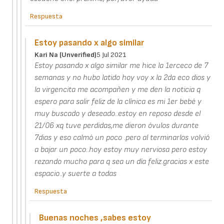
Respuesta
Estoy pasando x algo similar
Kari Na (unverified)
5 Jul 2021
Estoy pasando x algo similar me hice la 1erceco de 7
semanas y no hubo latido hoy voy x la 2da eco dios y
la virgencita me acompañen y me den la noticia q
espero para salir feliz de la clínica es mi 1er bebé y
muy buscado y deseado..estoy en reposo desde el
21/06 xq tuve perdidas,me dieron óvulos durante
7dias y eso calmó un poco .pero al terminarlos volvió
a bajar un poco..hoy estoy muy nerviosa pero estoy
rezando mucho para q sea un día feliz.gracias x este
espacio..y suerte a todas
Respuesta
Buenas noches ,sabes estoy