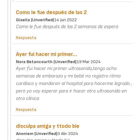
Como le fue después de las 2
Gisella (unverified)
14 Jun 2022
Como le fue después de las 2 semanas de espera
Respuesta
Ayer fui hacer mi primer…
Nora Betancourth (unverified)
19 Mar 2024
Ayer fui hacer mi primer ultrasonido,tengo ocho
semanas de embarazo y mi bebé no registro ritmo
cardíaco y mandaron al hospital para hacerme legrado ,
pero yo voy esperar para ir hacer otro ultrasonido en
otra clínica
Respuesta
disculpa amiga y ttodo bie
Anoniem (unverified)
3 Abr 2024