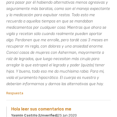
para pasar por él habiendo alternativas menos agresivas y
seguramente más baratas, como son el manejo expectante
y la medicación para expulsar restos. Todo esto me
recuerda a aquellos tiempos en que se mandaban
medicamentos por cualquier cosa. Mientras que ahora se
vigila y recetan sólo cuando realmente pueden aportar
algo. Perdonen que me enrolle, pero tardé casi 3 meses en
recuperar mi regla, con dolores y una ansiedad enorme.
Conocí casos de mujeres con Asherman, mayormente a
raíz de legrados, que luego necesitan más cirujía para
arreglar lo que estropeó el legrado y poder (quizás) tener
hijos. Y bueno, todo eso me da muchísima rabia. Para mí,
viola el juramento hipocrático. El cuerpo es nuestro y
deberían informarnos y darnos las alternativas que hay.
Respuesta
Hola leer sus comentarios me
Yasmín Castillo (unverified)
25 Jun 2020