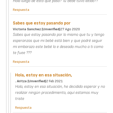
Hola luego de esto que paso? Tu bebe tuvo latido??
Respuesta
Sabes que estoy pasando por
Victoria Sanchez (unverified)
27 Ago 2020
Sabes que estoy pasando por lo mismo que tu y tengo
esperanzas que mi bebé está bien y que podré seguir
mi embarazo este bebé lo e deseado mucho a ti como
te fuee ???
Respuesta
Hola, estoy en esa situación,
. Aritza (unverified)
2 Feb 2021
Hola, estoy en esa situación, he decidido esperar y no
realizar ningún procedimiento, aquí estamos muy
triste
Respuesta