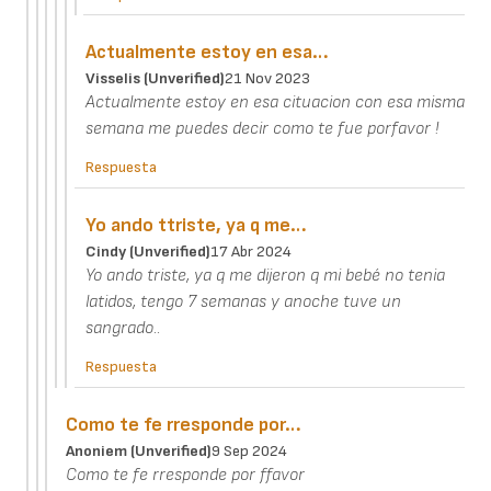
Actualmente estoy en esa…
Visselis (unverified)
21 Nov 2023
Actualmente estoy en esa cituacion con esa misma
semana me puedes decir como te fue porfavor !
Respuesta
Yo ando ttriste, ya q me…
Cindy (unverified)
17 Abr 2024
Yo ando triste, ya q me dijeron q mi bebé no tenia
latidos, tengo 7 semanas y anoche tuve un
sangrado..
Respuesta
Como te fe rresponde por…
Anoniem (unverified)
9 Sep 2024
Como te fe rresponde por ffavor