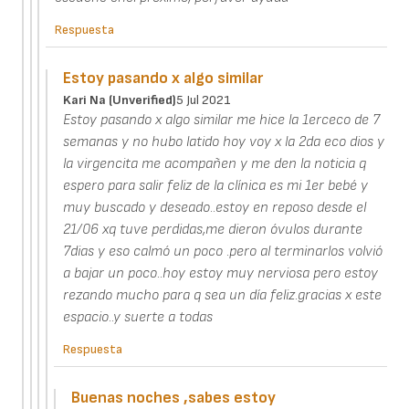
Respuesta
Estoy pasando x algo similar
Kari Na (unverified)
5 Jul 2021
Estoy pasando x algo similar me hice la 1erceco de 7
semanas y no hubo latido hoy voy x la 2da eco dios y
la virgencita me acompañen y me den la noticia q
espero para salir feliz de la clínica es mi 1er bebé y
muy buscado y deseado..estoy en reposo desde el
21/06 xq tuve perdidas,me dieron óvulos durante
7dias y eso calmó un poco .pero al terminarlos volvió
a bajar un poco..hoy estoy muy nerviosa pero estoy
rezando mucho para q sea un día feliz.gracias x este
espacio..y suerte a todas
Respuesta
Buenas noches ,sabes estoy