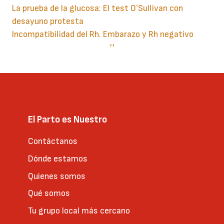
La prueba de la glucosa: El test O´Sullivan con
desayuno protesta
Incompatibilidad del Rh. Embarazo y Rh negativo
Paginación
Siguiente
››
página
El Parto es Nuestro
Contáctanos
Dónde estamos
Quienes somos
Qué somos
Tu grupo local más cercano