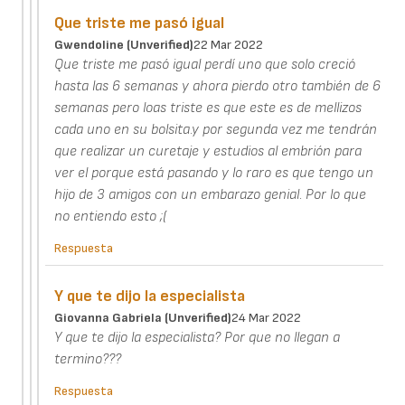
Que triste me pasó igual
Gwendoline (unverified)
22 Mar 2022
Que triste me pasó igual perdí uno que solo creció
hasta las 6 semanas y ahora pierdo otro también de 6
semanas pero loas triste es que este es de mellizos
cada uno en su bolsita.y por segunda vez me tendrán
que realizar un curetaje y estudios al embrión para
ver el porque está pasando y lo raro es que tengo un
hijo de 3 amigos con un embarazo genial. Por lo que
no entiendo esto ;(
Respuesta
Y que te dijo la especialista
Giovanna Gabriela (unverified)
24 Mar 2022
Y que te dijo la especialista? Por que no llegan a
termino???
Respuesta