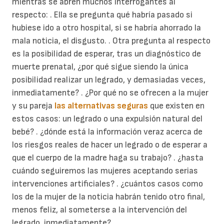
mientras se abren muchos interrogantes al
respecto: . Ella se pregunta qué habría pasado si
hubiese ido a otro hospital, si se habría ahorrado la
mala noticia, el disgusto. . Otra pregunta al respecto
es la posibilidad de esperar, tras un diagnóstico de
muerte prenatal, ¿por qué sigue siendo la única
posibilidad realizar un legrado, y demasiadas veces,
inmediatamente? . ¿Por qué no se ofrecen a la mujer
y su pareja
las alternativas seguras
que existen en
estos casos: un legrado o una expulsión natural del
bebé? . ¿dónde está la información veraz acerca de
los riesgos reales de hacer un legrado o de esperar a
que el cuerpo de la madre haga su trabajo? . ¿hasta
cuándo seguiremos las mujeres aceptando serias
intervenciones artificiales? . ¿cuántos casos como
los de la mujer de la noticia habrán tenido otro final,
menos feliz, al someterse a la intervención del
legrado, inmediatamente?