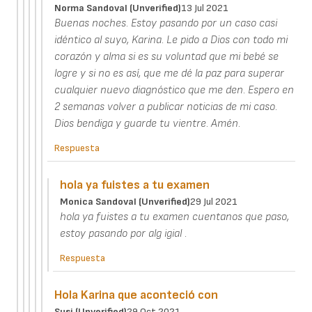
Norma Sandoval (unverified)
13 Jul 2021
Buenas noches. Estoy pasando por un caso casi
idéntico al suyo, Karina. Le pido a Dios con todo mi
corazón y alma si es su voluntad que mi bebé se
logre y si no es así, que me dé la paz para superar
cualquier nuevo diagnóstico que me den. Espero en
2 semanas volver a publicar noticias de mi caso.
Dios bendiga y guarde tu vientre. Amén.
Respuesta
hola ya fuistes a tu examen
Monica Sandoval (unverified)
29 Jul 2021
hola ya fuistes a tu examen cuentanos que paso,
estoy pasando por alg igial .
Respuesta
Hola Karina que aconteció con
Susi (unverified)
29 Oct 2021