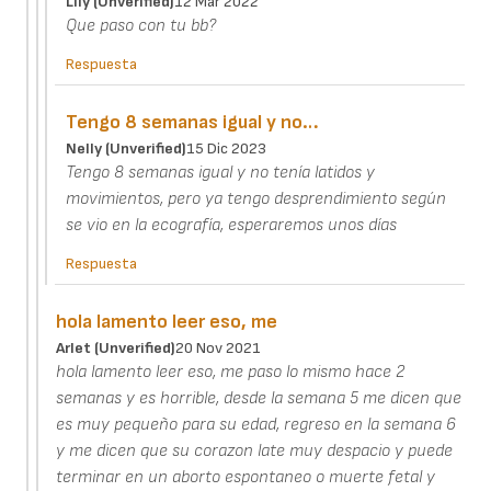
Lily (unverified)
12 Mar 2022
Que paso con tu bb?
Respuesta
Tengo 8 semanas igual y no…
Nelly (unverified)
15 Dic 2023
Tengo 8 semanas igual y no tenía latidos y
movimientos, pero ya tengo desprendimiento según
se vio en la ecografía, esperaremos unos días
Respuesta
hola lamento leer eso, me
Arlet (unverified)
20 Nov 2021
hola lamento leer eso, me paso lo mismo hace 2
semanas y es horrible, desde la semana 5 me dicen que
es muy pequeño para su edad, regreso en la semana 6
y me dicen que su corazon late muy despacio y puede
terminar en un aborto espontaneo o muerte fetal y