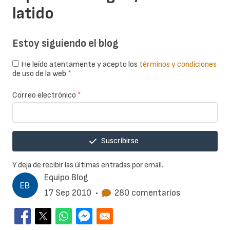
latido
Estoy siguiendo el blog
He leído atentamente y acepto los
términos y condiciones
de uso de la web
*
Correo electrónico
*
Suscribirse
Y deja de recibir las últimas entradas por email.
Equipo Blog
17 Sep 2010
•
280 comentarios