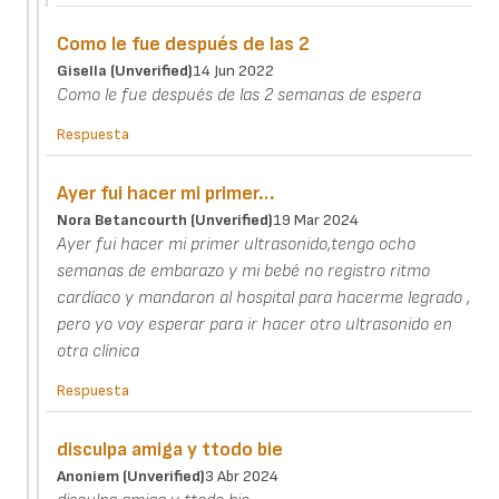
Como le fue después de las 2
Gisella (unverified)
14 Jun 2022
Como le fue después de las 2 semanas de espera
Respuesta
Ayer fui hacer mi primer…
Nora Betancourth (unverified)
19 Mar 2024
Ayer fui hacer mi primer ultrasonido,tengo ocho
semanas de embarazo y mi bebé no registro ritmo
cardíaco y mandaron al hospital para hacerme legrado ,
pero yo voy esperar para ir hacer otro ultrasonido en
otra clínica
Respuesta
disculpa amiga y ttodo bie
Anoniem (unverified)
3 Abr 2024