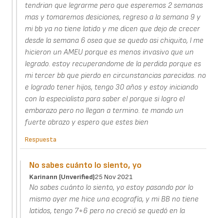
tendrian que legrarme pero que esperemos 2 semanas
mas y tomaremos desiciones, regreso a la semana 9 y
mi bb ya no tiene latido y me dicen que dejo de crecer
desde la semana 6 osea que se quedo asi chiquito, l me
hicieron un AMEU porque es menos invasivo que un
legrado. estoy recuperandome de la perdida porque es
mi tercer bb que pierdo en circunstancias parecidas. no
e logrado tener hijos, tengo 30 años y estoy iniciando
con la especialista para saber el porque si logro el
embarazo pero no llegan a termino. te mando un
fuerte abrazo y espero que estes bien
Respuesta
No sabes cuánto lo siento, yo
Karinann (unverified)
25 Nov 2021
No sabes cuánto lo siento, yo estoy pasando por lo
mismo ayer me hice una ecografía, y mi BB no tiene
latidos, tengo 7+6 pero no creció se quedó en la