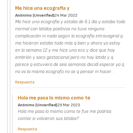
Me hice una ecografía y
Anónimo (unverified)
24 Mar 2022
Me hice una ecografía y estaba de 6.1 día y estaba todo
normal con latidos positivos no tuve ninguna
complicación ni nada según la ecografía intravaginal q
me hicieron estaba todo más q bien y ahora ya estoy
en la semana 12 y me hice una eco y dice que hay
embrión y saco gestacional pero no hay latido y q
parece q estuviera de seis semanas decidí esperar ya q
no es la misma ecografa no se q pensar ni hacer .
Respuesta
Hola me pasa lo mismo como te
Anónimo (unverified)
29 Mar 2023
Hola me pasa lo mismo como te fue me podrías
contar si volvieron sus latidos?
Respuesta