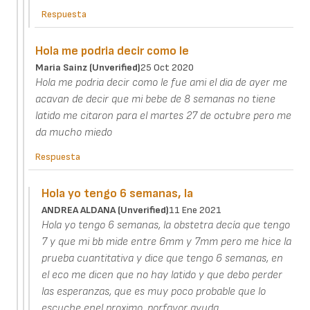
Respuesta
Hola me podria decir como le
Maria Sainz (unverified)
25 Oct 2020
Hola me podria decir como le fue ami el dia de ayer me
acavan de decir que mi bebe de 8 semanas no tiene
latido me citaron para el martes 27 de octubre pero me
da mucho miedo
Respuesta
Hola yo tengo 6 semanas, la
ANDREA ALDANA (unverified)
11 Ene 2021
Hola yo tengo 6 semanas, la obstetra decía que tengo
7 y que mi bb mide entre 6mm y 7mm pero me hice la
prueba cuantitativa y dice que tengo 6 semanas, en
el eco me dicen que no hay latido y que debo perder
las esperanzas, que es muy poco probable que lo
escuche enel proximo, porfavor ayuda