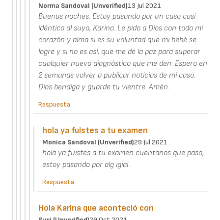
Norma Sandoval (unverified)
13 Jul 2021
Buenas noches. Estoy pasando por un caso casi
idéntico al suyo, Karina. Le pido a Dios con todo mi
corazón y alma si es su voluntad que mi bebé se
logre y si no es así, que me dé la paz para superar
cualquier nuevo diagnóstico que me den. Espero en
2 semanas volver a publicar noticias de mi caso.
Dios bendiga y guarde tu vientre. Amén.
Respuesta
hola ya fuistes a tu examen
Monica Sandoval (unverified)
29 Jul 2021
hola ya fuistes a tu examen cuentanos que paso,
estoy pasando por alg igial .
Respuesta
Hola Karina que aconteció con
Susi (unverified)
29 Oct 2021