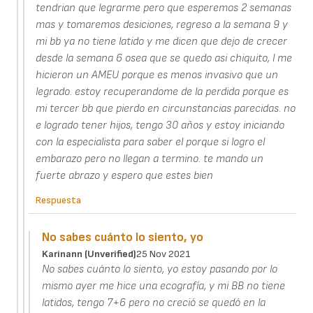
tendrian que legrarme pero que esperemos 2 semanas
mas y tomaremos desiciones, regreso a la semana 9 y
mi bb ya no tiene latido y me dicen que dejo de crecer
desde la semana 6 osea que se quedo asi chiquito, l me
hicieron un AMEU porque es menos invasivo que un
legrado. estoy recuperandome de la perdida porque es
mi tercer bb que pierdo en circunstancias parecidas. no
e logrado tener hijos, tengo 30 años y estoy iniciando
con la especialista para saber el porque si logro el
embarazo pero no llegan a termino. te mando un
fuerte abrazo y espero que estes bien
Respuesta
No sabes cuánto lo siento, yo
Karinann (unverified)
25 Nov 2021
No sabes cuánto lo siento, yo estoy pasando por lo
mismo ayer me hice una ecografía, y mi BB no tiene
latidos, tengo 7+6 pero no creció se quedó en la