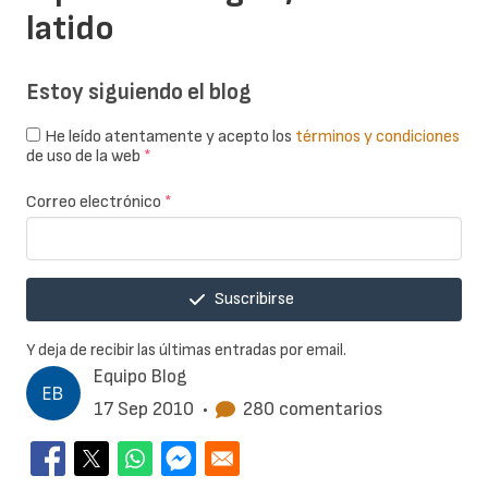
latido
Estoy siguiendo el blog
He leído atentamente y acepto los
términos y condiciones
de uso de la web
*
Correo electrónico
*
Suscribirse
Y deja de recibir las últimas entradas por email.
Equipo Blog
17 Sep 2010
•
280 comentarios