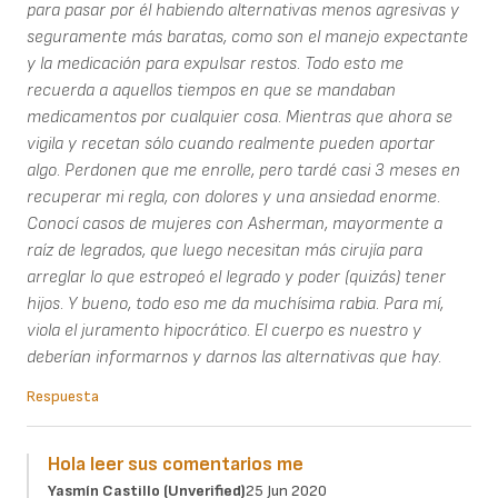
para pasar por él habiendo alternativas menos agresivas y
seguramente más baratas, como son el manejo expectante
y la medicación para expulsar restos. Todo esto me
recuerda a aquellos tiempos en que se mandaban
medicamentos por cualquier cosa. Mientras que ahora se
vigila y recetan sólo cuando realmente pueden aportar
algo. Perdonen que me enrolle, pero tardé casi 3 meses en
recuperar mi regla, con dolores y una ansiedad enorme.
Conocí casos de mujeres con Asherman, mayormente a
raíz de legrados, que luego necesitan más cirujía para
arreglar lo que estropeó el legrado y poder (quizás) tener
hijos. Y bueno, todo eso me da muchísima rabia. Para mí,
viola el juramento hipocrático. El cuerpo es nuestro y
deberían informarnos y darnos las alternativas que hay.
Respuesta
Hola leer sus comentarios me
Yasmín Castillo (unverified)
25 Jun 2020