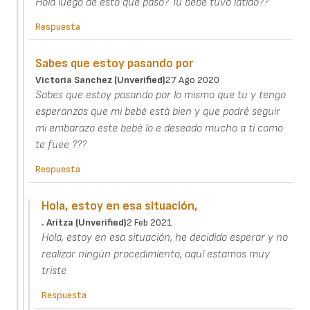
Hola luego de esto que paso? Tu bebe tuvo latido??
Respuesta
Sabes que estoy pasando por
Victoria Sanchez (unverified)
27 Ago 2020
Sabes que estoy pasando por lo mismo que tu y tengo
esperanzas que mi bebé está bien y que podré seguir
mi embarazo este bebé lo e deseado mucho a ti como
te fuee ???
Respuesta
Hola, estoy en esa situación,
. Aritza (unverified)
2 Feb 2021
Hola, estoy en esa situación, he decidido esperar y no
realizar ningún procedimiento, aquí estamos muy
triste
Respuesta