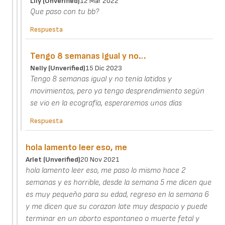
Lily (unverified)
12 Mar 2022
Que paso con tu bb?
Respuesta
Tengo 8 semanas igual y no…
Nelly (unverified)
15 Dic 2023
Tengo 8 semanas igual y no tenía latidos y
movimientos, pero ya tengo desprendimiento según
se vio en la ecografía, esperaremos unos días
Respuesta
hola lamento leer eso, me
Arlet (unverified)
20 Nov 2021
hola lamento leer eso, me paso lo mismo hace 2
semanas y es horrible, desde la semana 5 me dicen que
es muy pequeño para su edad, regreso en la semana 6
y me dicen que su corazon late muy despacio y puede
terminar en un aborto espontaneo o muerte fetal y