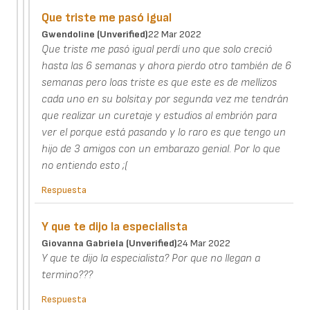
Que triste me pasó igual
Gwendoline (unverified)
22 Mar 2022
Que triste me pasó igual perdí uno que solo creció
hasta las 6 semanas y ahora pierdo otro también de 6
semanas pero loas triste es que este es de mellizos
cada uno en su bolsita.y por segunda vez me tendrán
que realizar un curetaje y estudios al embrión para
ver el porque está pasando y lo raro es que tengo un
hijo de 3 amigos con un embarazo genial. Por lo que
no entiendo esto ;(
Respuesta
Y que te dijo la especialista
Giovanna Gabriela (unverified)
24 Mar 2022
Y que te dijo la especialista? Por que no llegan a
termino???
Respuesta