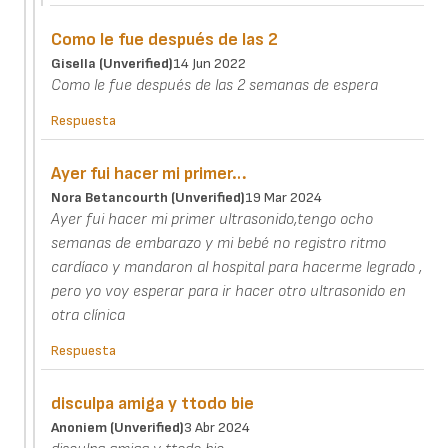
Como le fue después de las 2
Gisella (unverified)
14 Jun 2022
Como le fue después de las 2 semanas de espera
Respuesta
Ayer fui hacer mi primer…
Nora Betancourth (unverified)
19 Mar 2024
Ayer fui hacer mi primer ultrasonido,tengo ocho
semanas de embarazo y mi bebé no registro ritmo
cardíaco y mandaron al hospital para hacerme legrado ,
pero yo voy esperar para ir hacer otro ultrasonido en
otra clínica
Respuesta
disculpa amiga y ttodo bie
Anoniem (unverified)
3 Abr 2024