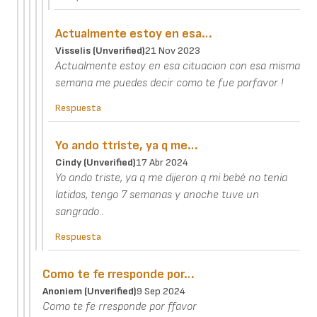
Actualmente estoy en esa…
Visselis (unverified)
21 Nov 2023
Actualmente estoy en esa cituacion con esa misma
semana me puedes decir como te fue porfavor !
Respuesta
Yo ando ttriste, ya q me…
Cindy (unverified)
17 Abr 2024
Yo ando triste, ya q me dijeron q mi bebé no tenia
latidos, tengo 7 semanas y anoche tuve un
sangrado..
Respuesta
Como te fe rresponde por…
Anoniem (unverified)
9 Sep 2024
Como te fe rresponde por ffavor