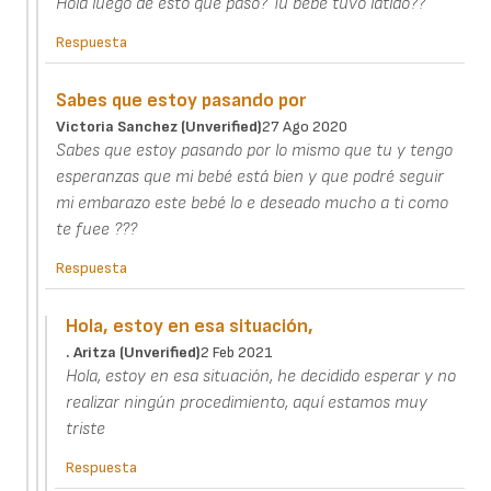
Hola luego de esto que paso? Tu bebe tuvo latido??
Respuesta
Sabes que estoy pasando por
Victoria Sanchez (unverified)
27 Ago 2020
Sabes que estoy pasando por lo mismo que tu y tengo
esperanzas que mi bebé está bien y que podré seguir
mi embarazo este bebé lo e deseado mucho a ti como
te fuee ???
Respuesta
Hola, estoy en esa situación,
. Aritza (unverified)
2 Feb 2021
Hola, estoy en esa situación, he decidido esperar y no
realizar ningún procedimiento, aquí estamos muy
triste
Respuesta