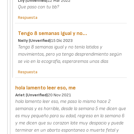
Lily (unverified)
12 Mar 2022
Que paso con tu bb?
Respuesta
Tengo 8 semanas igual y no…
Nelly (unverified)
15 Dic 2023
Tengo 8 semanas igual y no tenía latidos y
movimientos, pero ya tengo desprendimiento según
se vio en la ecografía, esperaremos unos días
Respuesta
hola lamento leer eso, me
Arlet (unverified)
20 Nov 2021
hola lamento leer eso, me paso lo mismo hace 2
semanas y es horrible, desde la semana 5 me dicen que
es muy pequeño para su edad, regreso en la semana 6
y me dicen que su corazon late muy despacio y puede
terminar en un aborto espontaneo o muerte fetal y