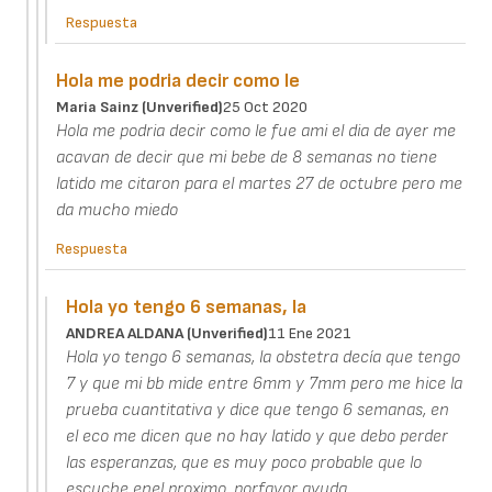
Respuesta
Hola me podria decir como le
Maria Sainz (unverified)
25 Oct 2020
Hola me podria decir como le fue ami el dia de ayer me
acavan de decir que mi bebe de 8 semanas no tiene
latido me citaron para el martes 27 de octubre pero me
da mucho miedo
Respuesta
Hola yo tengo 6 semanas, la
ANDREA ALDANA (unverified)
11 Ene 2021
Hola yo tengo 6 semanas, la obstetra decía que tengo
7 y que mi bb mide entre 6mm y 7mm pero me hice la
prueba cuantitativa y dice que tengo 6 semanas, en
el eco me dicen que no hay latido y que debo perder
las esperanzas, que es muy poco probable que lo
escuche enel proximo, porfavor ayuda