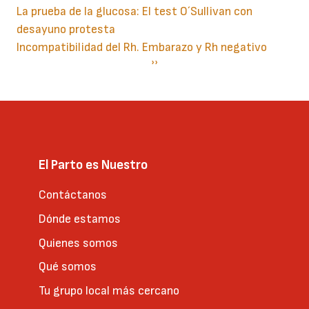
La prueba de la glucosa: El test O´Sullivan con
desayuno protesta
Incompatibilidad del Rh. Embarazo y Rh negativo
Paginación
Siguiente
››
página
El Parto es Nuestro
Contáctanos
Dónde estamos
Quienes somos
Qué somos
Tu grupo local más cercano