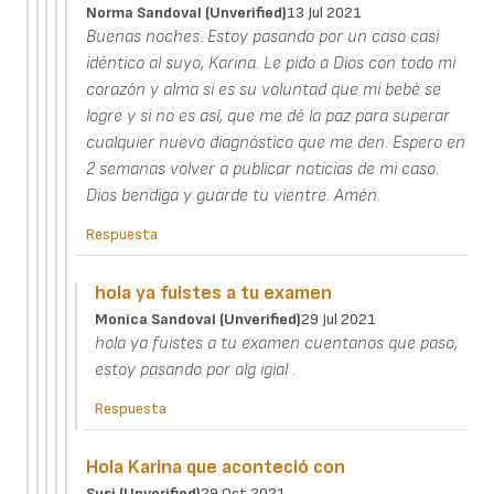
Norma Sandoval (unverified)
13 Jul 2021
Buenas noches. Estoy pasando por un caso casi
idéntico al suyo, Karina. Le pido a Dios con todo mi
corazón y alma si es su voluntad que mi bebé se
logre y si no es así, que me dé la paz para superar
cualquier nuevo diagnóstico que me den. Espero en
2 semanas volver a publicar noticias de mi caso.
Dios bendiga y guarde tu vientre. Amén.
Respuesta
hola ya fuistes a tu examen
Monica Sandoval (unverified)
29 Jul 2021
hola ya fuistes a tu examen cuentanos que paso,
estoy pasando por alg igial .
Respuesta
Hola Karina que aconteció con
Susi (unverified)
29 Oct 2021