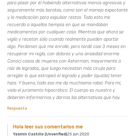
para pasar por él habiendo alternativas menos agresivas y
seguramente más baratas, como son el manejo expectante
y la medicación para expulsar restos. Todo esto me
recuerda a aquellos tiempos en que se mandaban
medicamentos por cualquier cosa. Mientras que ahora se
vigila y recetan sólo cuando realmente pueden aportar
algo. Perdonen que me enrolle, pero tardé casi 3 meses en
recuperar mi regla, con dolores y una ansiedad enorme.
Conocí casos de mujeres con Asherman, mayormente a
raíz de legrados, que luego necesitan más cirujía para
arreglar lo que estropeó el legrado y poder (quizás) tener
hijos. Y bueno, todo eso me da muchísima rabia. Para mí,
viola el juramento hipocrático. El cuerpo es nuestro y
deberían informarnos y darnos las alternativas que hay.
Respuesta
Hola leer sus comentarios me
Yasmín Castillo (unverified)
25 Jun 2020