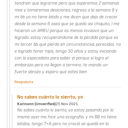
tendrian que legrarme pero que esperemos 2 semanas
mas y tomaremos desiciones, regreso a la semana 9 y
mi bb ya no tiene latido y me dicen que dejo de crecer
desde la semana 6 osea que se quedo asi chiquito, l me
hicieron un AMEU porque es menos invasivo que un
legrado. estoy recuperandome de la perdida porque es
mi tercer bb que pierdo en circunstancias parecidas. no
e logrado tener hijos, tengo 30 años y estoy iniciando
con la especialista para saber el porque si logro el
embarazo pero no llegan a termino. te mando un
fuerte abrazo y espero que estes bien
Respuesta
No sabes cuánto lo siento, yo
Karinann (unverified)
25 Nov 2021
No sabes cuánto lo siento, yo estoy pasando por lo
mismo ayer me hice una ecografía, y mi BB no tiene
latidos, tengo 7+6 pero no creció se quedó en la