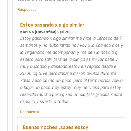
Respuesta
Estoy pasando x algo similar
Kari Na (unverified)
5 Jul 2021
Estoy pasando x algo similar me hice la 1erceco de 7
semanas y no hubo latido hoy voy x la 2da eco dios y
la virgencita me acompañen y me den la noticia q
espero para salir feliz de la clínica es mi 1er bebé y
muy buscado y deseado..estoy en reposo desde el
21/06 xq tuve perdidas,me dieron óvulos durante
7dias y eso calmó un poco .pero al terminarlos volvió
a bajar un poco..hoy estoy muy nerviosa pero estoy
rezando mucho para q sea un día feliz.gracias x este
espacio..y suerte a todas
Respuesta
Buenas noches ,sabes estoy