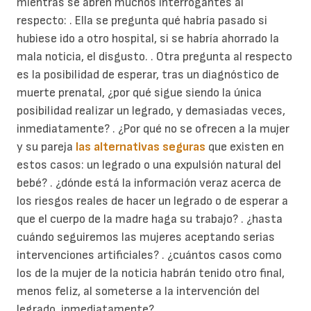
mientras se abren muchos interrogantes al
respecto: . Ella se pregunta qué habría pasado si
hubiese ido a otro hospital, si se habría ahorrado la
mala noticia, el disgusto. . Otra pregunta al respecto
es la posibilidad de esperar, tras un diagnóstico de
muerte prenatal, ¿por qué sigue siendo la única
posibilidad realizar un legrado, y demasiadas veces,
inmediatamente? . ¿Por qué no se ofrecen a la mujer
y su pareja
las alternativas seguras
que existen en
estos casos: un legrado o una expulsión natural del
bebé? . ¿dónde está la información veraz acerca de
los riesgos reales de hacer un legrado o de esperar a
que el cuerpo de la madre haga su trabajo? . ¿hasta
cuándo seguiremos las mujeres aceptando serias
intervenciones artificiales? . ¿cuántos casos como
los de la mujer de la noticia habrán tenido otro final,
menos feliz, al someterse a la intervención del
legrado, inmediatamente?