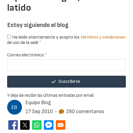
latido
Estoy siguiendo el blog
He leído atentamente y acepto los
términos y condiciones
de uso de la web
*
Correo electrónico
*
Suscribirse
Y deja de recibir las últimas entradas por email.
Equipo Blog
17 Sep 2010
•
280 comentarios