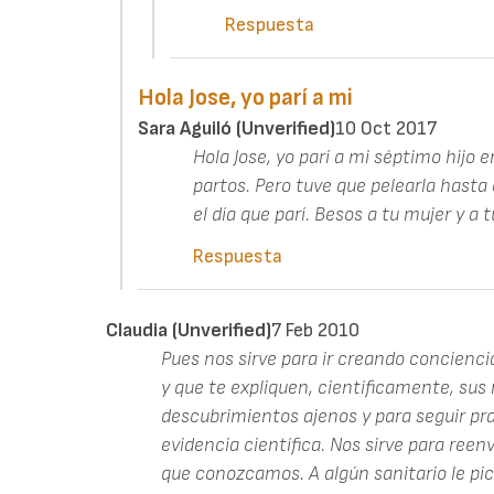
Respuesta
Hola Jose, yo parí a mi
Sara Aguiló (unverified)
10 Oct 2017
Hola Jose, yo parí a mi séptimo hijo e
partos. Pero tuve que pelearla hasta
el día que parí. Besos a tu mujer y a t
Respuesta
Claudia (unverified)
7 Feb 2010
Pues nos sirve para ir creando conciencia
y que te expliquen, científicamente, sus
descubrimientos ajenos y para seguir pra
evidencia científica. Nos sirve para reenvi
que conozcamos. A algún sanitario le pica