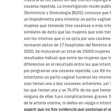
cesárea repetida. La investigación recién publi
Obstetricia y Ginecología (BJOG) concluye que 
un impedimento para intentar un parto vaginal
mujeres que teniendo tres cesáreas o más inte
similares de éxito que las mujeres que solo tie
son los mismos que si se opta por una cesárea
revisaron datos de 17 hospitales del Noreste 
2000. Se incluyeron un total de 25005 mujeres
resultados indican que entre las mujeres que 
diferencias en el resultado entre las que inten
por programar una cesarea repetida. Las 89 m
intentaron un parto vaginal tuvieron las mismas
solo tenian una o dos cesareas anteriores: ¡un
las que tenían una y un 74,6% de las que tenia
ninguna de ellas tuvo complicaciones graves. N
de la arteria uterina, ni daños en vejiga o intes
sugerir que no hay evidencia que sostenga el 