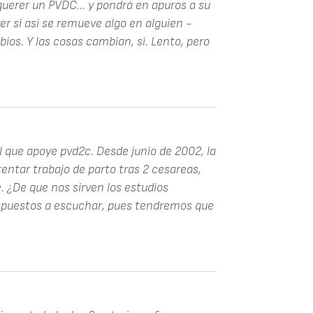
uerer un PVDC... y pondrá en apuros a su
ver si así se remueve algo en alguien -
os. Y las cosas cambian, sí. Lento, pero
 que apoye pvd2c. Desde junio de 2002, la
ntar trabajo de parto tras 2 cesareas,
e. ¿De que nos sirven los estudios
ispuestos a escuchar, pues tendremos que