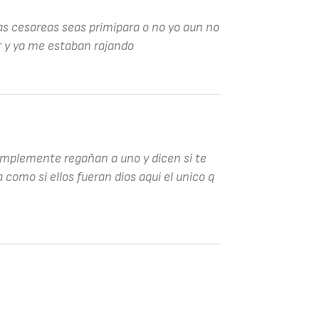
las cesareas seas primipara o no yo aun no
r y ya me estaban rajando
 simplemente regañan a uno y dicen si te
como si ellos fueran dios aqui el unico q