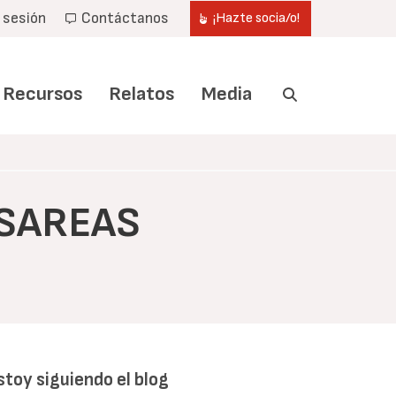
r sesión
Contáctanos
¡Hazte socia/o!
Recursos
Relatos
Media
ESAREAS
stoy siguiendo el blog