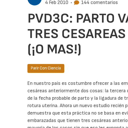
4 Feb 2010
•
144 comentarios
PVD3C: PARTO 
TRES CESAREAS
(¡O MAS!)
Parir Con Ciencia
En nuestro país es costumbre ofrecer a las e
cesáreas anteriormente dos cosas: la tercer
de la fecha probable de parto y la ligadura de 
rotura uterina. Ahora un nuevo estudio recién 
demuestra que esta práctica no se basa en evid
embarazadas que tienen tres cesáreas anterio
mayoría de los casos sin que eso les exponga 