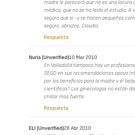
madre le parecerá que no es una locura q
médico, que no se ha leído el estudio. A 
seguro que sí- y se hacen pequeños cambi
seguro. abrazos, Claudia.
Respuesta
Nuria (unverified)
10 Mar 2010
En Valladolid tampoco hay un profesional
SEGO en sus recomendaciones apoya inte
por los beneficios para la madre y el beb
cientificos? Los ginecologos no están d
chillar mas fuerte.
Respuesta
ELI (unverified)
28 Abr 2010