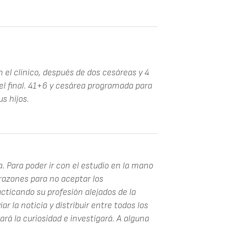
n el clínico, después de dos cesáreas y 4
 el final. 41+6 y cesárea programada para
us hijos.
. Para poder ir con el estudio en la mano
 razones para no aceptar los
cticando su profesión alejados de la
ar la noticia y distribuir entre todos los
rá la curiosidad e investigará. A alguna