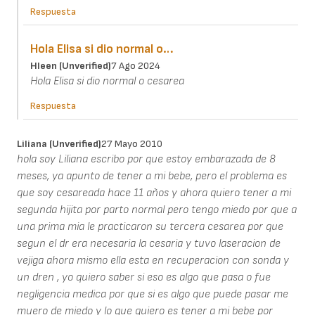
Respuesta
Hola Elisa si dio normal o…
Hleen (unverified)
7 Ago 2024
Hola Elisa si dio normal o cesarea
Respuesta
Liliana (unverified)
27 Mayo 2010
hola soy Liliana escribo por que estoy embarazada de 8
meses, ya apunto de tener a mi bebe, pero el problema es
que soy cesareada hace 11 años y ahora quiero tener a mi
segunda hijita por parto normal pero tengo miedo por que a
una prima mia le practicaron su tercera cesarea por que
segun el dr era necesaria la cesaria y tuvo laseracion de
vejiga ahora mismo ella esta en recuperacion con sonda y
un dren , yo quiero saber si eso es algo que pasa o fue
negligencia medica por que si es algo que puede pasar me
muero de miedo y lo que quiero es tener a mi bebe por