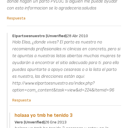
donde hagan un parto PVD3C si alguien me puede ayudar
con esta informacion se lo agradeceria.saludos
Respuesta
Elpartoesnuestro (unverified)
28 Abr 2010
Hola Elisa, ¿donde vives? El parto es nuestro no
recomienda profesionales ni clinicas en concreto, pero si
te apuntas a nuestras listas abiertas muchas mujeres te
ayudarán a encontrar el sitio adecuado para ti. para ello
puedes apuntarte a apoyo cesareas o a la lista el parto
es nuestro, las direcciones están aqui:
http://www.elpartoesnuestro.es/index.php?
option=com_content&task=view&id=224&Itemid=96
Respuesta
holaaa yo tmb he tenido 3
Vero (unverified)
26 Ene 2013