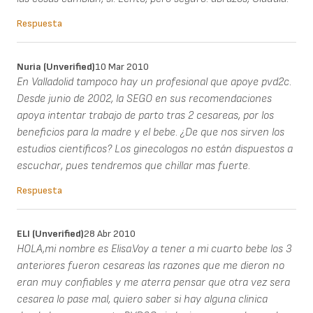
Respuesta
Nuria (unverified)
10 Mar 2010
En Valladolid tampoco hay un profesional que apoye pvd2c.
Desde junio de 2002, la SEGO en sus recomendaciones
apoya intentar trabajo de parto tras 2 cesareas, por los
beneficios para la madre y el bebe. ¿De que nos sirven los
estudios cientificos? Los ginecologos no están dispuestos a
escuchar, pues tendremos que chillar mas fuerte.
Respuesta
ELI (unverified)
28 Abr 2010
HOLA,mi nombre es Elisa.Voy a tener a mi cuarto bebe los 3
anteriores fueron cesareas las razones que me dieron no
eran muy confiables y me aterra pensar que otra vez sera
cesarea lo pase mal, quiero saber si hay alguna clinica