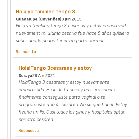
Hola yo tambien tengo 3
Guadalupe (unverified)
8 Jun 2015
Hola yo tambien tengo 3 cesarias y estoy embarazad
nuevament mi ultima cesaria fue hace 5 años quisiera
saber donde podria tener un parto normal
Respuesta
Hola!Tengo 3cesareas y estoy
Soraya
26 Abr 2021
Hola!Tengo 3 cesareas y estoy nuevamente
embarazada. He leído tu caso y quisiera saber si
finalmente conseguiste parto vaginal o te
programaste una 4° cesarea. No se qué hacer. Estoy
hecha un lío. Casi todos los gines y hospitales optan
por otra cesárea...
Respuesta