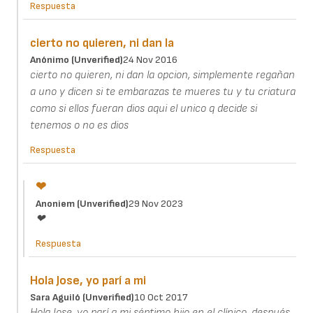
Respuesta
cierto no quieren, ni dan la
Anónimo (unverified)
24 Nov 2016
cierto no quieren, ni dan la opcion, simplemente regañan
a uno y dicen si te embarazas te mueres tu y tu criatura
como si ellos fueran dios aqui el unico q decide si
tenemos o no es dios
Respuesta
❤
Anoniem (unverified)
29 Nov 2023
❤
Respuesta
Hola Jose, yo parí a mi
Sara Aguiló (unverified)
10 Oct 2017
Hola Jose, yo parí a mi séptimo hijo en el clínico, después