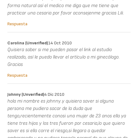
forma natural así el medico me diga que me tiene que
practicar una cesaria por favor aconsejenme gracias Lili.
Respuesta
Carolina (unverified)
14 Oct 2010
Quisiera saber si me pueden pasar el link al estudio
realizado, así le puedo llevar el artículo a mi ginecólogo.
Gracias
Respuesta
Johnny (unverified)
4 Dic 2010
hola mi nombre es johnny..y quisiera saver si alguna
persona me pudiera sacar de la duda que
tengo,recientemente conosi una mujer de 23 anos ella ya
tiene tres hijos y los tres fueron por cesaria,lo que quiero
saver es si ella corre el riesgo,si llegara a quedar