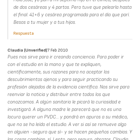
de dos cesáreas y 4 partos. Pero tuve que pelearla hasta
el final. 41+6 y cesárea programada para el día que parí.
Besos a tu mujer y a tus hijos.
Respuesta
Claudia (unverified)
7 Feb 2010
Pues nos sirve para ir creando conciencia. Para poder ir
con el estudio en la mano y que te expliquen,
científicamente, sus razones para no aceptar los
descubrimientos ajenos y para seguir practicando su
profesión alejados de la evidencia científica. Nos sirve para
reenviar la noticia y distribuir entre todos los que
conozcamos. A algún sanitario le picará la curiosidad e
investigará. A alguna madre le parecerá que no es una
locura querer un PVDC... y pondrá en apuros a su médico,
que no se ha leído el estudio. A ver si así se remueve algo
en alguien -seguro que sí- y se hacen pequeños cambios. Y
las cosas cambian, sí. Lento, pero seguro. abrazos, Claudia.