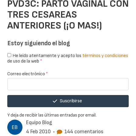
PVD3C: PARTO VAGINAL CON
TRES CESAREAS
ANTERIORES (¡O MAS!)
Estoy siguiendo el blog
He leído atentamente y acepto los
términos y condiciones
de uso de la web
*
Correo electrónico
*
Suscribirse
Y deja de recibir las últimas entradas por email.
Equipo Blog
4 Feb 2010
•
144 comentarios