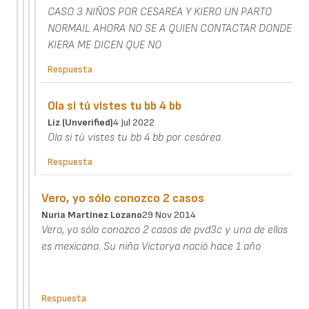
CASO 3 NIÑOS POR CESAREA Y KIERO UN PARTO
NORMAIL AHORA NO SE A QUIEN CONTACTAR DONDE
KIERA ME DICEN QUE NO
Respuesta
Ola si tú vistes tu bb 4 bb
Liz (unverified)
4 Jul 2022
Ola si tú vistes tu bb 4 bb por cesárea
Respuesta
Vero, yo sólo conozco 2 casos
Nuria Martínez Lozano
29 Nov 2014
Vero, yo sólo conozco 2 casos de pvd3c y una de ellas
es mexicana. Su niña Victorya nació hace 1 año
Respuesta