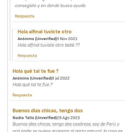
consegiste y en donde busco ayuda
Respuesta
Hola alfinal tuviste otro
Anónimo (unverified)
5 Nov 2021
Hola alfinal tuviste otro bebé ??
Respuesta
Hola qué tal te fue ?
Anónimo (unverified)
8 Jul 2022
Hola qué tal te fue ?
Respuesta
Buenos días chicas, tengo dos
Nadia Tello (unverified)
29 Ago 2023
Buenos días chicas, tengo dos cesáreas, soy de Perú y
acá nadie se quiere arriesgar al parto natural, la cosa es