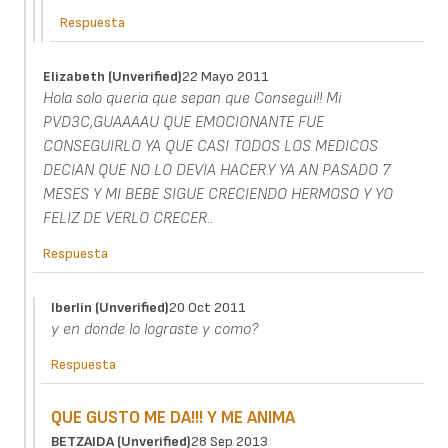
Respuesta
Elizabeth (unverified)
22 Mayo 2011
Hola solo queria que sepan que Consegui!! Mi
PVD3C,GUAAAAU QUE EMOCIONANTE FUE
CONSEGUIRLO YA QUE CASI TODOS LOS MEDICOS
DECIAN QUE NO LO DEVIA HACER.Y YA AN PASADO 7
MESES Y MI BEBE SIGUE CRECIENDO HERMOSO Y YO
FELIZ DE VERLO CRECER..
Respuesta
Iberlin (unverified)
20 Oct 2011
y en donde lo lograste y como?
Respuesta
QUE GUSTO ME DA!!! Y ME ANIMA
BETZAIDA (unverified)
28 Sep 2013