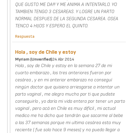
QUE GUSTO ME DA!!! Y ME ANIMA A INTENTARLO. YO
TAMBIEN TENGO 3 CESAREAS. Y LOGRE UN PARTO
NORMAL DESPUES DE LA SEGUNDA CESAREA. OSEA
TENCO 4 HIJOS Y ESPERO EL QUINTO.
Respuesta
Hola , soy de Chile y estoy
Myriam (unverified)
24 Abr 2014
Hola , soy de Chile y estoy en la semana 27 de mi
cuarto embarazo , los tres anteriores fueron por
cesárea , y en mi anterior embarazo no conseguí
ningún doctor que quisiera arriesgarse a intentar un
parto vaginal , me alegro mucho por ti que pudiste
conseguirlo , yo daría mi vida entera por tener un parto
vaginal , pero acá en Chile es muy difícil , mi actual
medico me ha dicho que tendrán que sacarme al bebe
a las 37 semanas porque mi ultima cesárea esta muy
reciente ( fue solo hace 9 meses) y no puedo llegar a