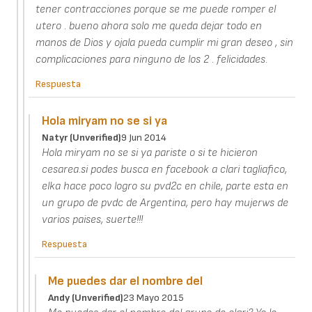
tener contracciones porque se me puede romper el
utero . bueno ahora solo me queda dejar todo en
manos de Dios y ojala pueda cumplir mi gran deseo , sin
complicaciones para ninguno de los 2 . felicidades.
Respuesta
Hola miryam no se si ya
Natyr (unverified)
9 Jun 2014
Hola miryam no se si ya pariste o si te hicieron
cesarea.si podes busca en facebook a clari tagliafico,
elka hace poco logro su pvd2c en chile, parte esta en
un grupo de pvdc de Argentina, pero hay mujerws de
varios paises, suerte!!!
Respuesta
Me puedes dar el nombre del
Andy (unverified)
23 Mayo 2015