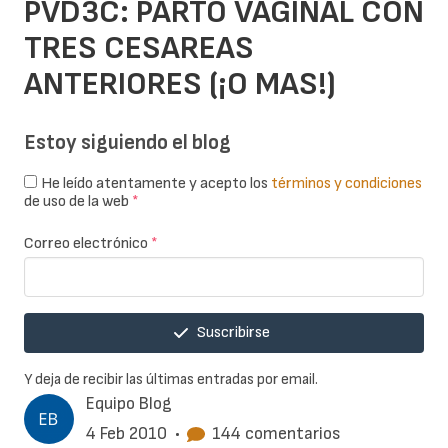
PVD3C: PARTO VAGINAL CON
TRES CESAREAS
ANTERIORES (¡O MAS!)
Estoy siguiendo el blog
He leído atentamente y acepto los
términos y condiciones
de uso de la web
*
Correo electrónico
*
Suscribirse
Y deja de recibir las últimas entradas por email.
Equipo Blog
4 Feb 2010
•
144 comentarios