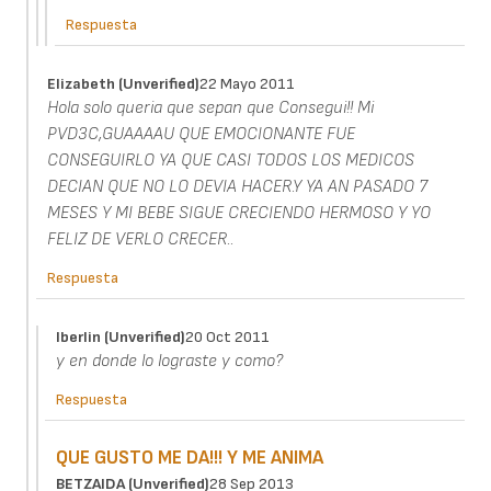
Respuesta
Elizabeth (unverified)
22 Mayo 2011
Hola solo queria que sepan que Consegui!! Mi
PVD3C,GUAAAAU QUE EMOCIONANTE FUE
CONSEGUIRLO YA QUE CASI TODOS LOS MEDICOS
DECIAN QUE NO LO DEVIA HACER.Y YA AN PASADO 7
MESES Y MI BEBE SIGUE CRECIENDO HERMOSO Y YO
FELIZ DE VERLO CRECER..
Respuesta
Iberlin (unverified)
20 Oct 2011
y en donde lo lograste y como?
Respuesta
QUE GUSTO ME DA!!! Y ME ANIMA
BETZAIDA (unverified)
28 Sep 2013