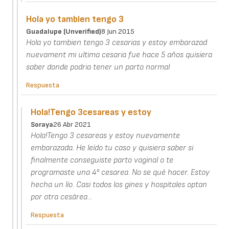
Hola yo tambien tengo 3
Guadalupe (unverified)
8 Jun 2015
Hola yo tambien tengo 3 cesarias y estoy embarazad
nuevament mi ultima cesaria fue hace 5 años quisiera
saber donde podria tener un parto normal
Respuesta
Hola!Tengo 3cesareas y estoy
Soraya
26 Abr 2021
Hola!Tengo 3 cesareas y estoy nuevamente
embarazada. He leído tu caso y quisiera saber si
finalmente conseguiste parto vaginal o te
programaste una 4° cesarea. No se qué hacer. Estoy
hecha un lío. Casi todos los gines y hospitales optan
por otra cesárea...
Respuesta