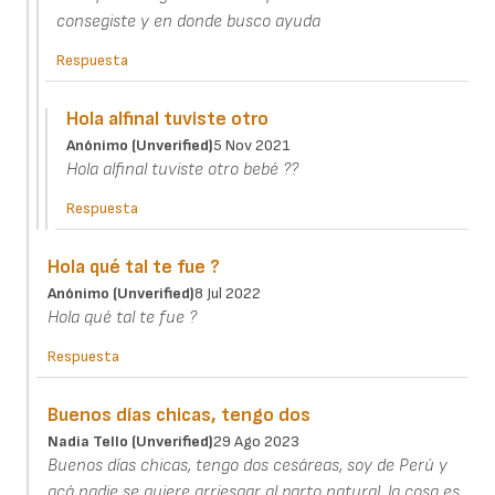
consegiste y en donde busco ayuda
Respuesta
Hola alfinal tuviste otro
Anónimo (unverified)
5 Nov 2021
Hola alfinal tuviste otro bebé ??
Respuesta
Hola qué tal te fue ?
Anónimo (unverified)
8 Jul 2022
Hola qué tal te fue ?
Respuesta
Buenos días chicas, tengo dos
Nadia Tello (unverified)
29 Ago 2023
Buenos días chicas, tengo dos cesáreas, soy de Perú y
acá nadie se quiere arriesgar al parto natural, la cosa es