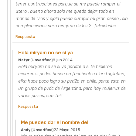
tener contracciones porque se me puede romper el
utero . bueno ahora solo me queda dejar todo en
manos de Dios y ojala pueda cumplir mi gran deseo , sin
complicaciones para ninguno de los 2 . felicidades.
Respuesta
Hola miryam no se si ya
Natyr (unverified)
9 Jun 2014
Hola miryam no se si ya pariste o si te hicieron
cesarea.si podes busca en facebook a clari tagliafico,
elka hace poco logro su pvd2c en chile, parte esta en
un grupo de pvdc de Argentina, pero hay mujerws de
varios paises, suerte!!!
Respuesta
Me puedes dar el nombre del
Andy (unverified)
23 Mayo 2015