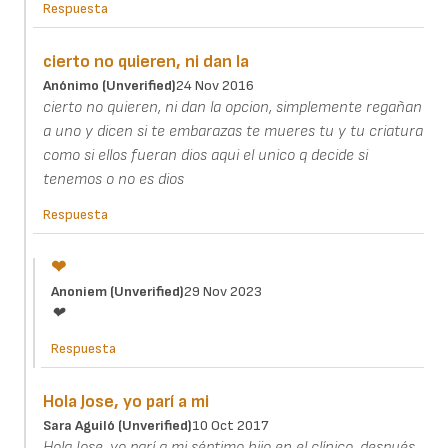
Respuesta
cierto no quieren, ni dan la
Anónimo (unverified)
24 Nov 2016
cierto no quieren, ni dan la opcion, simplemente regañan
a uno y dicen si te embarazas te mueres tu y tu criatura
como si ellos fueran dios aqui el unico q decide si
tenemos o no es dios
Respuesta
❤
Anoniem (unverified)
29 Nov 2023
❤
Respuesta
Hola Jose, yo parí a mi
Sara Aguiló (unverified)
10 Oct 2017
Hola Jose, yo parí a mi séptimo hijo en el clínico, después