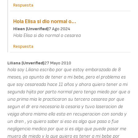
Respuesta
Hola Elisa si dio normal o…
Hleen (unverified)
7 Ago 2024
Hola Elisa si dio normal o cesarea
Respuesta
Liliana (unverified)
27 Mayo 2010
hola soy Liliana escribo por que estoy embarazada de 8
meses, ya apunto de tener a mi bebe, pero el problema es
que soy cesareada hace 11 años y ahora quiero tener a mi
segunda hijita por parto normal pero tengo miedo por que a
una prima mia le practicaron su tercera cesarea por que
segun el dr era necesaria la cesaria y tuvo laseracion de
vejiga ahora mismo ella esta en recuperacion con sonda y
un dren , yo quiero saber si eso es algo que pasa o fue
negligencia medica por que si es algo que puede pasar me
muero de miedo y lo que quiero es tener a mi bebe por