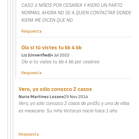
CASO 3 NIÑOS POR CESAREA Y KIERO UN PARTO
NORMAIL AHORA NO SE A QUIEN CONTACTAR DONDE
KIERA ME DICEN QUE NO
Respuesta
Ola si tú vistes tu bb 4 bb
Liz (unverified)
4 Jul 2022
Ola si tú vistes tu bb 4 bb por cesárea
Respuesta
Vero, yo sólo conozco 2 casos
Nuria Martínez Lozano
29 Nov 2014
Vero, yo sólo conozco 2 casos de pvd3c y una de ellas
es mexicana. Su niña Victorya nació hace 1 año
Respuesta