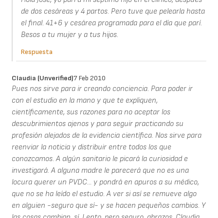
de dos cesáreas y 4 partos. Pero tuve que pelearla hasta
el final. 41+6 y cesárea programada para el día que parí.
Besos a tu mujer y a tus hijos.
Respuesta
Claudia (unverified)
7 Feb 2010
Pues nos sirve para ir creando conciencia. Para poder ir
con el estudio en la mano y que te expliquen,
científicamente, sus razones para no aceptar los
descubrimientos ajenos y para seguir practicando su
profesión alejados de la evidencia científica. Nos sirve para
reenviar la noticia y distribuir entre todos los que
conozcamos. A algún sanitario le picará la curiosidad e
investigará. A alguna madre le parecerá que no es una
locura querer un PVDC... y pondrá en apuros a su médico,
que no se ha leído el estudio. A ver si así se remueve algo
en alguien -seguro que sí- y se hacen pequeños cambios. Y
las cosas cambian, sí. Lento, pero seguro. abrazos, Claudia.