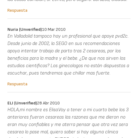
Respuesta
Nuria (unverified)
10 Mar 2010
En Valladolid tampoco hay un profesional que apoye pvd2c.
Desde junio de 2002, la SEGO en sus recomendaciones
apoya intentar trabajo de parto tras 2 cesareas, por los
beneficios para la madre y el bebe. ¿De que nos sirven los
estudios cientificos? Los ginecologos no están dispuestos a
escuchar, pues tendremos que chillar mas fuerte.
Respuesta
ELI (unverified)
28 Abr 2010
HOLA,mi nombre es Elisa.Voy a tener a mi cuarto bebe los 3
anteriores fueron cesareas las razones que me dieron no
eran muy confiables y me aterra pensar que otra vez sera
cesarea lo pase mal, quiero saber si hay alguna clinica