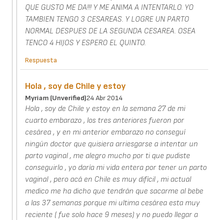
QUE GUSTO ME DA!!! Y ME ANIMA A INTENTARLO. YO
TAMBIEN TENGO 3 CESAREAS. Y LOGRE UN PARTO
NORMAL DESPUES DE LA SEGUNDA CESAREA. OSEA
TENCO 4 HIJOS Y ESPERO EL QUINTO.
Respuesta
Hola , soy de Chile y estoy
Myriam (unverified)
24 Abr 2014
Hola , soy de Chile y estoy en la semana 27 de mi
cuarto embarazo , los tres anteriores fueron por
cesárea , y en mi anterior embarazo no conseguí
ningún doctor que quisiera arriesgarse a intentar un
parto vaginal , me alegro mucho por ti que pudiste
conseguirlo , yo daría mi vida entera por tener un parto
vaginal , pero acá en Chile es muy difícil , mi actual
medico me ha dicho que tendrán que sacarme al bebe
a las 37 semanas porque mi ultima cesárea esta muy
reciente ( fue solo hace 9 meses) y no puedo llegar a