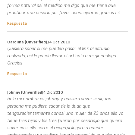
forma natural así el medico me diga que me tiene que
practicar una cesaria por favor aconsejenme gracias Lili.
Respuesta
Carolina (unverified)
14 Oct 2010
Quisiera saber si me pueden pasar el link al estudio
realizado, así le puedo llevar el artículo a mi ginecólogo.
Gracias
Respuesta
Johnny (unverified)
4 Dic 2010
hola mi nombre es johnny..y quisiera saver si alguna
persona me pudiera sacar de la duda que
tengo,recientemente conosi una mujer de 23 anos ella ya
tiene tres hijos y los tres fueron por cesaria,lo que quiero
saver es si ella corre el riesgo,si llegara a quedar