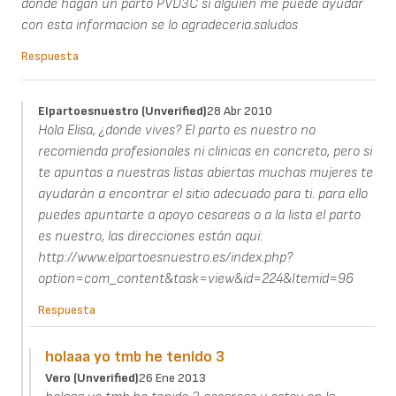
donde hagan un parto PVD3C si alguien me puede ayudar
con esta informacion se lo agradeceria.saludos
Respuesta
Elpartoesnuestro (unverified)
28 Abr 2010
Hola Elisa, ¿donde vives? El parto es nuestro no
recomienda profesionales ni clinicas en concreto, pero si
te apuntas a nuestras listas abiertas muchas mujeres te
ayudarán a encontrar el sitio adecuado para ti. para ello
puedes apuntarte a apoyo cesareas o a la lista el parto
es nuestro, las direcciones están aqui:
http://www.elpartoesnuestro.es/index.php?
option=com_content&task=view&id=224&Itemid=96
Respuesta
holaaa yo tmb he tenido 3
Vero (unverified)
26 Ene 2013