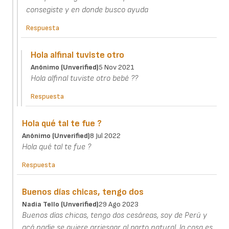
consegiste y en donde busco ayuda
Respuesta
Hola alfinal tuviste otro
Anónimo (unverified)
5 Nov 2021
Hola alfinal tuviste otro bebé ??
Respuesta
Hola qué tal te fue ?
Anónimo (unverified)
8 Jul 2022
Hola qué tal te fue ?
Respuesta
Buenos días chicas, tengo dos
Nadia Tello (unverified)
29 Ago 2023
Buenos días chicas, tengo dos cesáreas, soy de Perú y
acá nadie se quiere arriesgar al parto natural, la cosa es