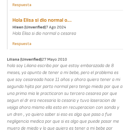
Respuesta
Hola Elisa si dio normal o…
Hleen (unverified)
7 Ago 2024
Hola Elisa si dio normal o cesarea
Respuesta
Liliana (unverified)
27 Mayo 2010
hola soy Liliana escribo por que estoy embarazada de 8
meses, ya apunto de tener a mi bebe, pero el problema es
que soy cesareada hace 11 años y ahora quiero tener a mi
segunda hijita por parto normal pero tengo miedo por que a
una prima mia le practicaron su tercera cesarea por que
segun el dr era necesaria la cesaria y tuvo laseracion de
vejiga ahora mismo ella esta en recuperacion con sonda y
un dren , yo quiero saber si eso es algo que pasa o fue
negligencia medica por que si es algo que puede pasar me
muero de miedo y lo que quiero es tener a mi bebe por