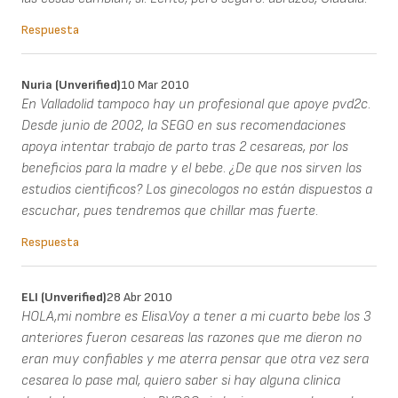
Respuesta
Nuria (unverified)
10 Mar 2010
En Valladolid tampoco hay un profesional que apoye pvd2c.
Desde junio de 2002, la SEGO en sus recomendaciones
apoya intentar trabajo de parto tras 2 cesareas, por los
beneficios para la madre y el bebe. ¿De que nos sirven los
estudios cientificos? Los ginecologos no están dispuestos a
escuchar, pues tendremos que chillar mas fuerte.
Respuesta
ELI (unverified)
28 Abr 2010
HOLA,mi nombre es Elisa.Voy a tener a mi cuarto bebe los 3
anteriores fueron cesareas las razones que me dieron no
eran muy confiables y me aterra pensar que otra vez sera
cesarea lo pase mal, quiero saber si hay alguna clinica