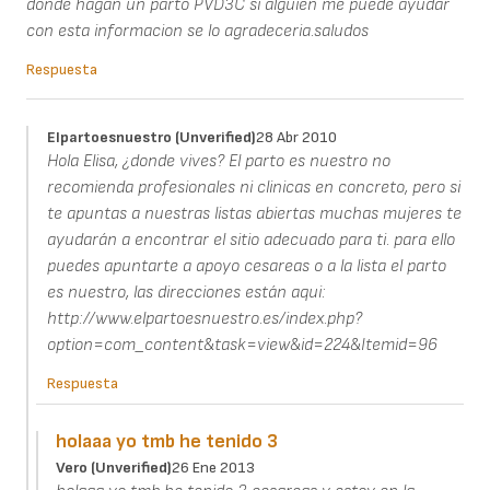
donde hagan un parto PVD3C si alguien me puede ayudar
con esta informacion se lo agradeceria.saludos
Respuesta
Elpartoesnuestro (unverified)
28 Abr 2010
Hola Elisa, ¿donde vives? El parto es nuestro no
recomienda profesionales ni clinicas en concreto, pero si
te apuntas a nuestras listas abiertas muchas mujeres te
ayudarán a encontrar el sitio adecuado para ti. para ello
puedes apuntarte a apoyo cesareas o a la lista el parto
es nuestro, las direcciones están aqui:
http://www.elpartoesnuestro.es/index.php?
option=com_content&task=view&id=224&Itemid=96
Respuesta
holaaa yo tmb he tenido 3
Vero (unverified)
26 Ene 2013