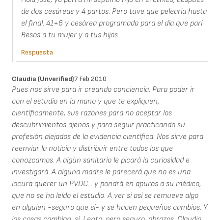
de dos cesáreas y 4 partos. Pero tuve que pelearla hasta
el final. 41+6 y cesárea programada para el día que parí.
Besos a tu mujer y a tus hijos.
Respuesta
Claudia (unverified)
7 Feb 2010
Pues nos sirve para ir creando conciencia. Para poder ir
con el estudio en la mano y que te expliquen,
científicamente, sus razones para no aceptar los
descubrimientos ajenos y para seguir practicando su
profesión alejados de la evidencia científica. Nos sirve para
reenviar la noticia y distribuir entre todos los que
conozcamos. A algún sanitario le picará la curiosidad e
investigará. A alguna madre le parecerá que no es una
locura querer un PVDC... y pondrá en apuros a su médico,
que no se ha leído el estudio. A ver si así se remueve algo
en alguien -seguro que sí- y se hacen pequeños cambios. Y
las cosas cambian, sí. Lento, pero seguro. abrazos, Claudia.