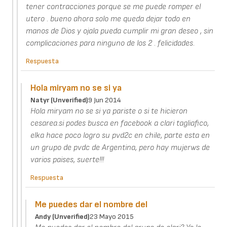
tener contracciones porque se me puede romper el
utero . bueno ahora solo me queda dejar todo en
manos de Dios y ojala pueda cumplir mi gran deseo , sin
complicaciones para ninguno de los 2 . felicidades.
Respuesta
Hola miryam no se si ya
Natyr (unverified)
9 Jun 2014
Hola miryam no se si ya pariste o si te hicieron
cesarea.si podes busca en facebook a clari tagliafico,
elka hace poco logro su pvd2c en chile, parte esta en
un grupo de pvdc de Argentina, pero hay mujerws de
varios paises, suerte!!!
Respuesta
Me puedes dar el nombre del
Andy (unverified)
23 Mayo 2015