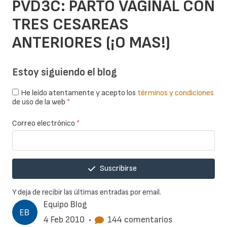
PVD3C: PARTO VAGINAL CON
TRES CESAREAS
ANTERIORES (¡O MAS!)
Estoy siguiendo el blog
He leído atentamente y acepto los
términos y condiciones
de uso de la web
*
Correo electrónico
*
Suscribirse
Y deja de recibir las últimas entradas por email.
Equipo Blog
4 Feb 2010
•
144 comentarios