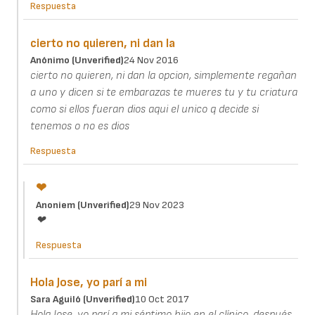
Respuesta
cierto no quieren, ni dan la
Anónimo (unverified)
24 Nov 2016
cierto no quieren, ni dan la opcion, simplemente regañan
a uno y dicen si te embarazas te mueres tu y tu criatura
como si ellos fueran dios aqui el unico q decide si
tenemos o no es dios
Respuesta
❤
Anoniem (unverified)
29 Nov 2023
❤
Respuesta
Hola Jose, yo parí a mi
Sara Aguiló (unverified)
10 Oct 2017
Hola Jose, yo parí a mi séptimo hijo en el clínico, después