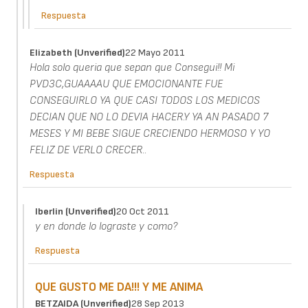
Respuesta
Elizabeth (unverified)
22 Mayo 2011
Hola solo queria que sepan que Consegui!! Mi
PVD3C,GUAAAAU QUE EMOCIONANTE FUE
CONSEGUIRLO YA QUE CASI TODOS LOS MEDICOS
DECIAN QUE NO LO DEVIA HACER.Y YA AN PASADO 7
MESES Y MI BEBE SIGUE CRECIENDO HERMOSO Y YO
FELIZ DE VERLO CRECER..
Respuesta
Iberlin (unverified)
20 Oct 2011
y en donde lo lograste y como?
Respuesta
QUE GUSTO ME DA!!! Y ME ANIMA
BETZAIDA (unverified)
28 Sep 2013