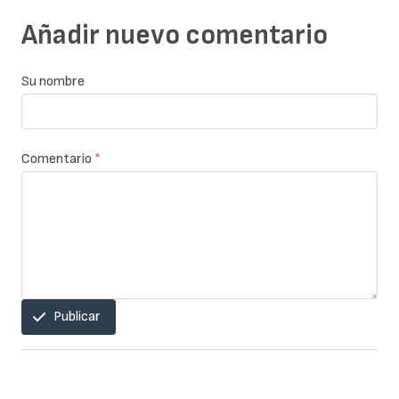
Añadir nuevo comentario
Su nombre
Comentario
*
Publicar