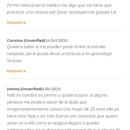
forma natural así el medico me diga que me tiene que
practicar una cesaria por favor aconsejenme gracias Lili.
Respuesta
Carolina (unverified)
14 Oct 2010
Quisiera saber si me pueden pasar el link al estudio
realizado, así le puedo llevar el artículo a mi ginecólogo.
Gracias
Respuesta
Johnny (unverified)
4 Dic 2010
hola mi nombre es johnny..y quisiera saver si alguna
persona me pudiera sacar de la duda que
tengo,recientemente conosi una mujer de 23 anos ella ya
tiene tres hijos y los tres fueron por cesaria,lo que quiero
saver es si ella corre el riesgo,si llegara a quedar