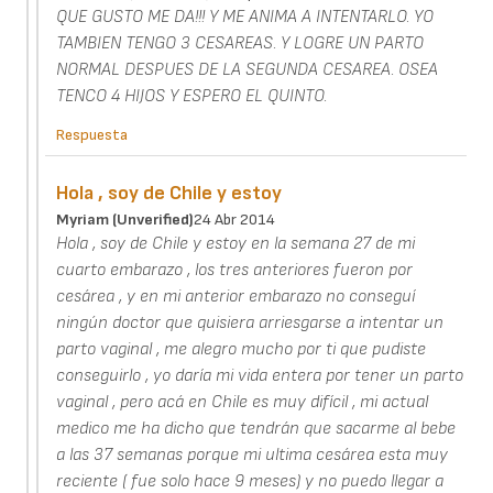
QUE GUSTO ME DA!!! Y ME ANIMA A INTENTARLO. YO
TAMBIEN TENGO 3 CESAREAS. Y LOGRE UN PARTO
NORMAL DESPUES DE LA SEGUNDA CESAREA. OSEA
TENCO 4 HIJOS Y ESPERO EL QUINTO.
Respuesta
Hola , soy de Chile y estoy
Myriam (unverified)
24 Abr 2014
Hola , soy de Chile y estoy en la semana 27 de mi
cuarto embarazo , los tres anteriores fueron por
cesárea , y en mi anterior embarazo no conseguí
ningún doctor que quisiera arriesgarse a intentar un
parto vaginal , me alegro mucho por ti que pudiste
conseguirlo , yo daría mi vida entera por tener un parto
vaginal , pero acá en Chile es muy difícil , mi actual
medico me ha dicho que tendrán que sacarme al bebe
a las 37 semanas porque mi ultima cesárea esta muy
reciente ( fue solo hace 9 meses) y no puedo llegar a