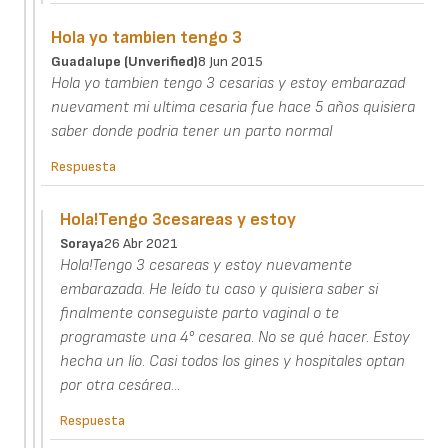
Hola yo tambien tengo 3
Guadalupe (unverified)
8 Jun 2015
Hola yo tambien tengo 3 cesarias y estoy embarazad
nuevament mi ultima cesaria fue hace 5 años quisiera
saber donde podria tener un parto normal
Respuesta
Hola!Tengo 3cesareas y estoy
Soraya
26 Abr 2021
Hola!Tengo 3 cesareas y estoy nuevamente
embarazada. He leído tu caso y quisiera saber si
finalmente conseguiste parto vaginal o te
programaste una 4° cesarea. No se qué hacer. Estoy
hecha un lío. Casi todos los gines y hospitales optan
por otra cesárea...
Respuesta