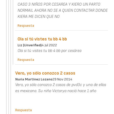
CASO 3 NIÑOS POR CESAREA Y KIERO UN PARTO
NORMAIL AHORA NO SE A QUIEN CONTACTAR DONDE
KIERA ME DICEN QUE NO
Respuesta
Ola si tú vistes tu bb 4 bb
Liz (unverified)
4 Jul 2022
Ola si tú vistes tu bb 4 bb por cesárea
Respuesta
Vero, yo sólo conozco 2 casos
Nuria Martínez Lozano
29 Nov 2014
Vero, yo sólo conozco 2 casos de pvd3c y una de ellas
es mexicana. Su niña Victorya nació hace 1 año
Respuesta