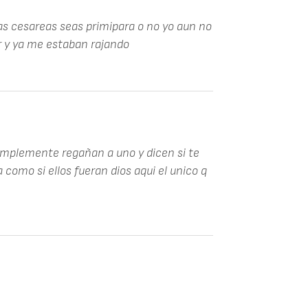
las cesareas seas primipara o no yo aun no
r y ya me estaban rajando
 simplemente regañan a uno y dicen si te
como si ellos fueran dios aqui el unico q