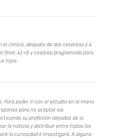
n el clínico, después de dos cesáreas y 4
 el final. 41+6 y cesárea programada para
us hijos.
. Para poder ir con el estudio en la mano
 razones para no aceptar los
cticando su profesión alejados de la
ar la noticia y distribuir entre todos los
rá la curiosidad e investigará. A alguna