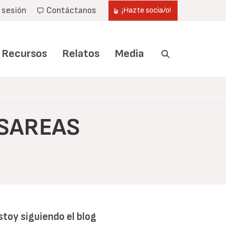
r sesión
Contáctanos
¡Hazte socia/o!
Recursos
Relatos
Media
ESAREAS
stoy siguiendo el blog