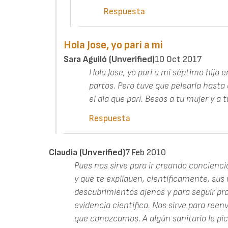
Respuesta
Hola Jose, yo parí a mi
Sara Aguiló (unverified)
10 Oct 2017
Hola Jose, yo parí a mi séptimo hijo e
partos. Pero tuve que pelearla hasta
el día que parí. Besos a tu mujer y a t
Respuesta
Claudia (unverified)
7 Feb 2010
Pues nos sirve para ir creando conciencia
y que te expliquen, científicamente, sus
descubrimientos ajenos y para seguir pra
evidencia científica. Nos sirve para reenvi
que conozcamos. A algún sanitario le pica