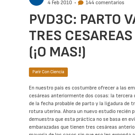
4 Feb 2010
•
144 comentarios
PVD3C: PARTO 
TRES CESAREAS
(¡O MAS!)
Parir Con Ciencia
En nuestro país es costumbre ofrecer a las e
cesáreas anteriormente dos cosas: la tercer
de la fecha probable de parto y la ligadura de 
rotura uterina. Ahora un nuevo estudio recién 
demuestra que esta práctica no se basa en evid
embarazadas que tienen tres cesáreas anterio
mayoría de los casos sin que eso les exponga 