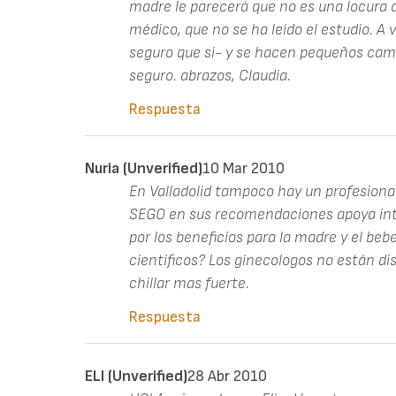
madre le parecerá que no es una locura q
médico, que no se ha leído el estudio. A 
seguro que sí- y se hacen pequeños cambi
seguro. abrazos, Claudia.
Respuesta
Nuria (unverified)
10 Mar 2010
En Valladolid tampoco hay un profesional
SEGO en sus recomendaciones apoya inte
por los beneficios para la madre y el beb
cientificos? Los ginecologos no están d
chillar mas fuerte.
Respuesta
ELI (unverified)
28 Abr 2010