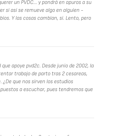
uerer un PVDC... y pondrá en apuros a su
ver si así se remueve algo en alguien -
os. Y las cosas cambian, sí. Lento, pero
 que apoye pvd2c. Desde junio de 2002, la
ntar trabajo de parto tras 2 cesareas,
e. ¿De que nos sirven los estudios
ispuestos a escuchar, pues tendremos que