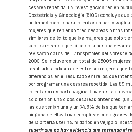
cesárea repetida. La investigación recién publi
Obstetricia y Ginecología (BJOG) concluye que 
un impedimento para intentar un parto vaginal
mujeres que teniendo tres cesáreas o más inte
similares de éxito que las mujeres que solo tie
son los mismos que si se opta por una cesárea
revisaron datos de 17 hospitales del Noreste 
2000. Se incluyeron un total de 25005 mujeres
resultados indican que entre las mujeres que 
diferencias en el resultado entre las que inten
por programar una cesarea repetida. Las 89 m
intentaron un parto vaginal tuvieron las mismas
solo tenian una o dos cesareas anteriores: ¡un
las que tenían una y un 74,6% de las que tenia
ninguna de ellas tuvo complicaciones graves. N
de la arteria uterina, ni daños en vejiga o intes
sugerir que no hay evidencia que sostenga el 