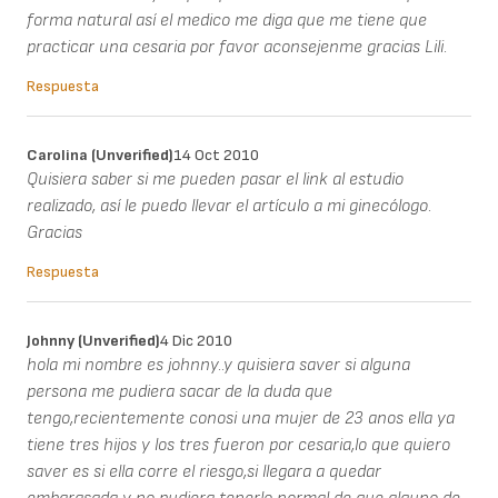
forma natural así el medico me diga que me tiene que
practicar una cesaria por favor aconsejenme gracias Lili.
Respuesta
Carolina (unverified)
14 Oct 2010
Quisiera saber si me pueden pasar el link al estudio
realizado, así le puedo llevar el artículo a mi ginecólogo.
Gracias
Respuesta
Johnny (unverified)
4 Dic 2010
hola mi nombre es johnny..y quisiera saver si alguna
persona me pudiera sacar de la duda que
tengo,recientemente conosi una mujer de 23 anos ella ya
tiene tres hijos y los tres fueron por cesaria,lo que quiero
saver es si ella corre el riesgo,si llegara a quedar