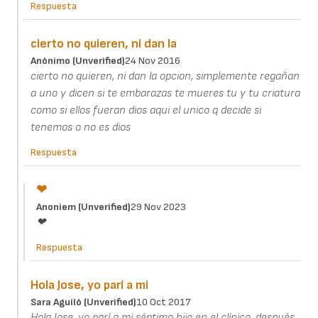
Respuesta
cierto no quieren, ni dan la
Anónimo (unverified)
24 Nov 2016
cierto no quieren, ni dan la opcion, simplemente regañan
a uno y dicen si te embarazas te mueres tu y tu criatura
como si ellos fueran dios aqui el unico q decide si
tenemos o no es dios
Respuesta
❤
Anoniem (unverified)
29 Nov 2023
❤
Respuesta
Hola Jose, yo parí a mi
Sara Aguiló (unverified)
10 Oct 2017
Hola Jose, yo parí a mi séptimo hijo en el clínico, después