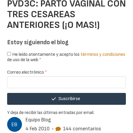
PVD3C: PARTO VAGINAL CON
TRES CESAREAS
ANTERIORES (¡O MAS!)
Estoy siguiendo el blog
He leído atentamente y acepto los
términos y condiciones
de uso de la web
*
Correo electrónico
*
Suscribirse
Y deja de recibir las últimas entradas por email.
Equipo Blog
4 Feb 2010
•
144 comentarios