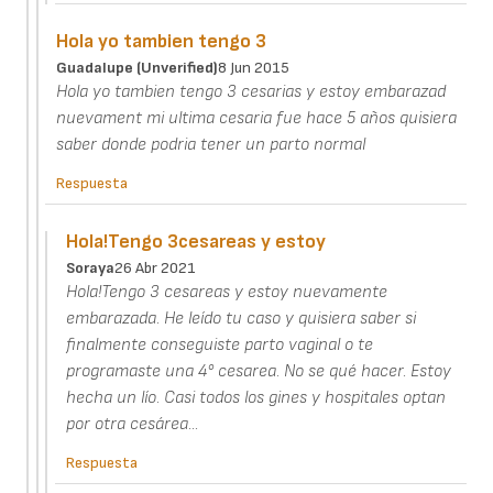
Hola yo tambien tengo 3
Guadalupe (unverified)
8 Jun 2015
Hola yo tambien tengo 3 cesarias y estoy embarazad
nuevament mi ultima cesaria fue hace 5 años quisiera
saber donde podria tener un parto normal
Respuesta
Hola!Tengo 3cesareas y estoy
Soraya
26 Abr 2021
Hola!Tengo 3 cesareas y estoy nuevamente
embarazada. He leído tu caso y quisiera saber si
finalmente conseguiste parto vaginal o te
programaste una 4° cesarea. No se qué hacer. Estoy
hecha un lío. Casi todos los gines y hospitales optan
por otra cesárea...
Respuesta