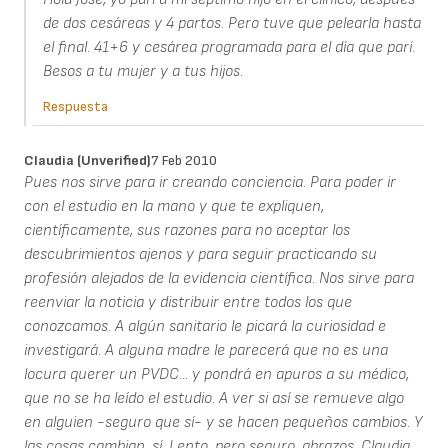
de dos cesáreas y 4 partos. Pero tuve que pelearla hasta
el final. 41+6 y cesárea programada para el día que parí.
Besos a tu mujer y a tus hijos.
Respuesta
Claudia (unverified)
7 Feb 2010
Pues nos sirve para ir creando conciencia. Para poder ir
con el estudio en la mano y que te expliquen,
científicamente, sus razones para no aceptar los
descubrimientos ajenos y para seguir practicando su
profesión alejados de la evidencia científica. Nos sirve para
reenviar la noticia y distribuir entre todos los que
conozcamos. A algún sanitario le picará la curiosidad e
investigará. A alguna madre le parecerá que no es una
locura querer un PVDC... y pondrá en apuros a su médico,
que no se ha leído el estudio. A ver si así se remueve algo
en alguien -seguro que sí- y se hacen pequeños cambios. Y
las cosas cambian, sí. Lento, pero seguro. abrazos, Claudia.