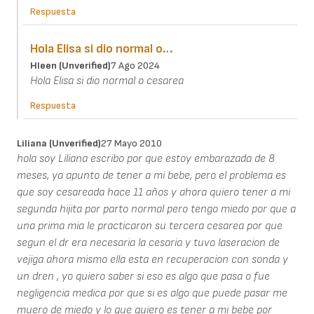
Respuesta
Hola Elisa si dio normal o…
Hleen (unverified)
7 Ago 2024
Hola Elisa si dio normal o cesarea
Respuesta
Liliana (unverified)
27 Mayo 2010
hola soy Liliana escribo por que estoy embarazada de 8
meses, ya apunto de tener a mi bebe, pero el problema es
que soy cesareada hace 11 años y ahora quiero tener a mi
segunda hijita por parto normal pero tengo miedo por que a
una prima mia le practicaron su tercera cesarea por que
segun el dr era necesaria la cesaria y tuvo laseracion de
vejiga ahora mismo ella esta en recuperacion con sonda y
un dren , yo quiero saber si eso es algo que pasa o fue
negligencia medica por que si es algo que puede pasar me
muero de miedo y lo que quiero es tener a mi bebe por