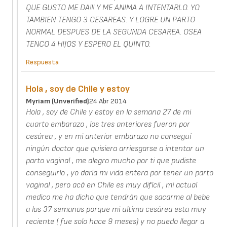
QUE GUSTO ME DA!!! Y ME ANIMA A INTENTARLO. YO
TAMBIEN TENGO 3 CESAREAS. Y LOGRE UN PARTO
NORMAL DESPUES DE LA SEGUNDA CESAREA. OSEA
TENCO 4 HIJOS Y ESPERO EL QUINTO.
Respuesta
Hola , soy de Chile y estoy
Myriam (unverified)
24 Abr 2014
Hola , soy de Chile y estoy en la semana 27 de mi
cuarto embarazo , los tres anteriores fueron por
cesárea , y en mi anterior embarazo no conseguí
ningún doctor que quisiera arriesgarse a intentar un
parto vaginal , me alegro mucho por ti que pudiste
conseguirlo , yo daría mi vida entera por tener un parto
vaginal , pero acá en Chile es muy difícil , mi actual
medico me ha dicho que tendrán que sacarme al bebe
a las 37 semanas porque mi ultima cesárea esta muy
reciente ( fue solo hace 9 meses) y no puedo llegar a