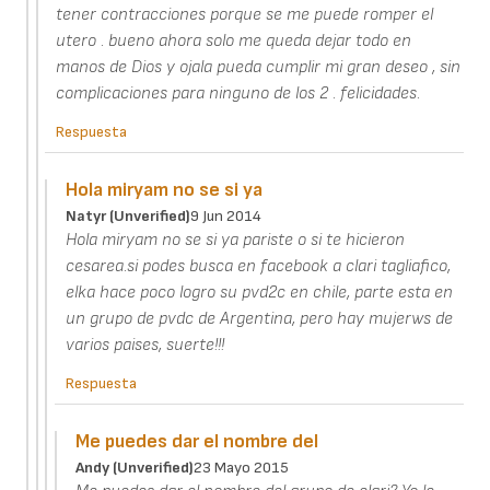
tener contracciones porque se me puede romper el
utero . bueno ahora solo me queda dejar todo en
manos de Dios y ojala pueda cumplir mi gran deseo , sin
complicaciones para ninguno de los 2 . felicidades.
Respuesta
Hola miryam no se si ya
Natyr (unverified)
9 Jun 2014
Hola miryam no se si ya pariste o si te hicieron
cesarea.si podes busca en facebook a clari tagliafico,
elka hace poco logro su pvd2c en chile, parte esta en
un grupo de pvdc de Argentina, pero hay mujerws de
varios paises, suerte!!!
Respuesta
Me puedes dar el nombre del
Andy (unverified)
23 Mayo 2015