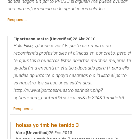
donde hagan un parto PVD3C si alguien me puede ayudar
con esta informacion se lo agradeceria.saludos
Respuesta
Elpartoesnuestro (unverified)
28 Abr 2010
Hola Elisa, ¿donde vives? El parto es nuestro no
recomienda profesionales ni clinicas en concreto, pero si
te apuntas a nuestras listas abiertas muchas mujeres te
ayudarán a encontrar el sitio adecuado para ti. para ello
puedes apuntarte a apoyo cesareas o a la lista el parto
es nuestro, las direcciones están aqui:
http://www.elpartoesnuestro.es/index.php?
option=com_content&task=view&id=224&Itemid=96
Respuesta
holaaa yo tmb he tenido 3
Vero (unverified)
26 Ene 2013