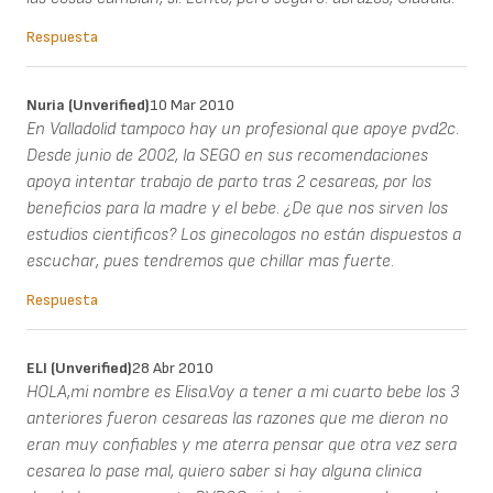
Respuesta
Nuria (unverified)
10 Mar 2010
En Valladolid tampoco hay un profesional que apoye pvd2c.
Desde junio de 2002, la SEGO en sus recomendaciones
apoya intentar trabajo de parto tras 2 cesareas, por los
beneficios para la madre y el bebe. ¿De que nos sirven los
estudios cientificos? Los ginecologos no están dispuestos a
escuchar, pues tendremos que chillar mas fuerte.
Respuesta
ELI (unverified)
28 Abr 2010
HOLA,mi nombre es Elisa.Voy a tener a mi cuarto bebe los 3
anteriores fueron cesareas las razones que me dieron no
eran muy confiables y me aterra pensar que otra vez sera
cesarea lo pase mal, quiero saber si hay alguna clinica