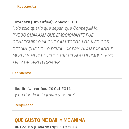
Respuesta
Elizabeth (unverified)
22 Mayo 2011
Hola solo queria que sepan que Consegui!! Mi
PVD3C,GUAAAAU QUE EMOCIONANTE FUE
CONSEGUIRLO YA QUE CASI TODOS LOS MEDICOS
DECIAN QUE NO LO DEVIA HACER.Y YA AN PASADO 7
MESES Y MI BEBE SIGUE CRECIENDO HERMOSO Y YO
FELIZ DE VERLO CRECER..
Respuesta
Iberlin (unverified)
20 Oct 2011
y en donde lo lograste y como?
Respuesta
QUE GUSTO ME DA!!! Y ME ANIMA
BETZAIDA (unverified)
28 Sep 2013