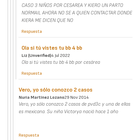
CASO 3 NIÑOS POR CESAREA Y KIERO UN PARTO
NORMAIL AHORA NO SE A QUIEN CONTACTAR DONDE
KIERA ME DICEN QUE NO
Respuesta
Ola si tú vistes tu bb 4 bb
Liz (unverified)
4 Jul 2022
Ola si tú vistes tu bb 4 bb por cesárea
Respuesta
Vero, yo sólo conozco 2 casos
Nuria Martínez Lozano
29 Nov 2014
Vero, yo sólo conozco 2 casos de pvd3c y una de ellas
es mexicana. Su niña Victorya nació hace 1 año
Respuesta