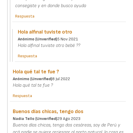
consegiste y en donde busco ayuda
Respuesta
Hola alfinal tuviste otro
Anónimo (unverified)
5 Nov 2021
Hola alfinal tuviste otro bebé ??
Respuesta
Hola qué tal te fue ?
Anónimo (unverified)
8 Jul 2022
Hola qué tal te fue ?
Respuesta
Buenos días chicas, tengo dos
Nadia Tello (unverified)
29 Ago 2023
Buenos días chicas, tengo dos cesáreas, soy de Perú y
acá nadie se quiere arriesgar al parto natural, la cosa es