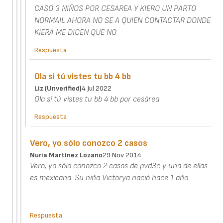
CASO 3 NIÑOS POR CESAREA Y KIERO UN PARTO
NORMAIL AHORA NO SE A QUIEN CONTACTAR DONDE
KIERA ME DICEN QUE NO
Respuesta
Ola si tú vistes tu bb 4 bb
Liz (unverified)
4 Jul 2022
Ola si tú vistes tu bb 4 bb por cesárea
Respuesta
Vero, yo sólo conozco 2 casos
Nuria Martínez Lozano
29 Nov 2014
Vero, yo sólo conozco 2 casos de pvd3c y una de ellas
es mexicana. Su niña Victorya nació hace 1 año
Respuesta