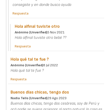
consegiste y en donde busco ayuda
Respuesta
Hola alfinal tuviste otro
Anónimo (unverified)
5 Nov 2021
Hola alfinal tuviste otro bebé ??
Respuesta
Hola qué tal te fue ?
Anónimo (unverified)
8 Jul 2022
Hola qué tal te fue ?
Respuesta
Buenos días chicas, tengo dos
Nadia Tello (unverified)
29 Ago 2023
Buenos días chicas, tengo dos cesáreas, soy de Perú y
acá nadie se quiere arriesgar al parto natural, la cosa es