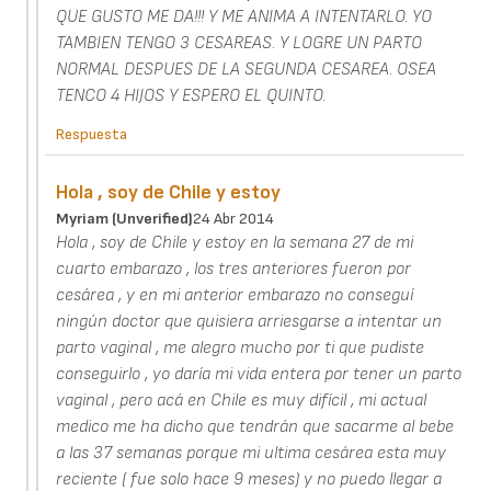
QUE GUSTO ME DA!!! Y ME ANIMA A INTENTARLO. YO
TAMBIEN TENGO 3 CESAREAS. Y LOGRE UN PARTO
NORMAL DESPUES DE LA SEGUNDA CESAREA. OSEA
TENCO 4 HIJOS Y ESPERO EL QUINTO.
Respuesta
Hola , soy de Chile y estoy
Myriam (unverified)
24 Abr 2014
Hola , soy de Chile y estoy en la semana 27 de mi
cuarto embarazo , los tres anteriores fueron por
cesárea , y en mi anterior embarazo no conseguí
ningún doctor que quisiera arriesgarse a intentar un
parto vaginal , me alegro mucho por ti que pudiste
conseguirlo , yo daría mi vida entera por tener un parto
vaginal , pero acá en Chile es muy difícil , mi actual
medico me ha dicho que tendrán que sacarme al bebe
a las 37 semanas porque mi ultima cesárea esta muy
reciente ( fue solo hace 9 meses) y no puedo llegar a