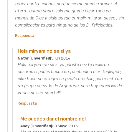
tener contracciones porque se me puede romper el
utero . bueno ahora solo me queda dejar todo en
manos de Dios y ojala pueda cumplir mi gran deseo , sin
complicaciones para ninguno de los 2 . felicidades.
Respuesta
Hola miryam no se si ya
Natyr (unverified)
9 Jun 2014
Hola miryam no se si ya pariste o si te hicieron
cesarea.si podes busca en facebook a clari tagliafico,
elka hace poco logro su pvd2c en chile, parte esta en
un grupo de pvdc de Argentina, pero hay mujerws de
varios paises, suerte!!!
Respuesta
Me puedes dar el nombre del
Andy (unverified)
23 Mayo 2015