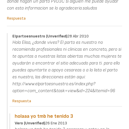
donde hagan un parto PVD3C si alguien me puede ayudar
con esta informacion se lo agradeceria.saludos
Respuesta
Elpartoesnuestro (unverified)
28 Abr 2010
Hola Elisa, ¿donde vives? El parto es nuestro no
recomienda profesionales ni clinicas en concreto, pero si
te apuntas a nuestras listas abiertas muchas mujeres te
ayudarán a encontrar el sitio adecuado para ti. para ello
puedes apuntarte a apoyo cesareas o a la lista el parto
es nuestro, las direcciones están aqui:
http://www.elpartoesnuestro.es/index.php?
option=com_content&task=view&id=224&Itemid=96
Respuesta
holaaa yo tmb he tenido 3
Vero (unverified)
26 Ene 2013