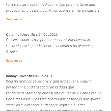
forma natural así el medico me diga que me tiene que
practicar una cesaria por favor aconsejenme gracias Lili.
Respuesta
Carolina (unverified)
14 Oct 2010
Quisiera saber si me pueden pasar el link al estudio
realizado, así le puedo llevar el artículo a mi ginecólogo.
Gracias
Respuesta
Johnny (unverified)
4 Dic 2010
hola mi nombre es johnny..y quisiera saver si alguna
persona me pudiera sacar de la duda que
tengo,recientemente conosi una mujer de 23 anos ella ya
tiene tres hijos y los tres fueron por cesaria,lo que quiero
saver es si ella corre el riesgo,si llegara a quedar