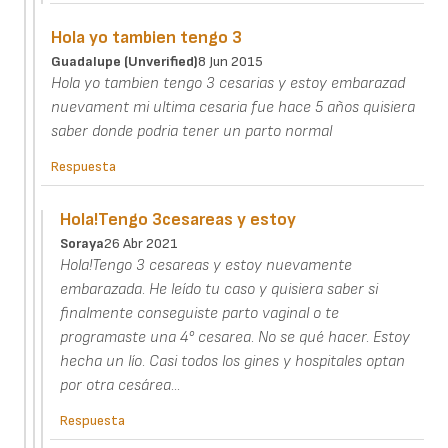
Hola yo tambien tengo 3
Guadalupe (unverified)
8 Jun 2015
Hola yo tambien tengo 3 cesarias y estoy embarazad
nuevament mi ultima cesaria fue hace 5 años quisiera
saber donde podria tener un parto normal
Respuesta
Hola!Tengo 3cesareas y estoy
Soraya
26 Abr 2021
Hola!Tengo 3 cesareas y estoy nuevamente
embarazada. He leído tu caso y quisiera saber si
finalmente conseguiste parto vaginal o te
programaste una 4° cesarea. No se qué hacer. Estoy
hecha un lío. Casi todos los gines y hospitales optan
por otra cesárea...
Respuesta