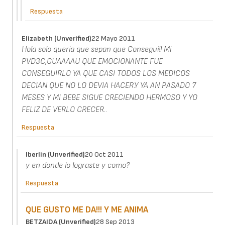
Respuesta
Elizabeth (unverified)
22 Mayo 2011
Hola solo queria que sepan que Consegui!! Mi
PVD3C,GUAAAAU QUE EMOCIONANTE FUE
CONSEGUIRLO YA QUE CASI TODOS LOS MEDICOS
DECIAN QUE NO LO DEVIA HACER.Y YA AN PASADO 7
MESES Y MI BEBE SIGUE CRECIENDO HERMOSO Y YO
FELIZ DE VERLO CRECER..
Respuesta
Iberlin (unverified)
20 Oct 2011
y en donde lo lograste y como?
Respuesta
QUE GUSTO ME DA!!! Y ME ANIMA
BETZAIDA (unverified)
28 Sep 2013