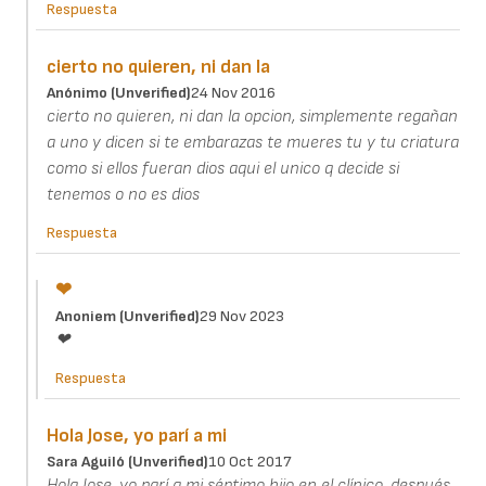
Respuesta
cierto no quieren, ni dan la
Anónimo (unverified)
24 Nov 2016
cierto no quieren, ni dan la opcion, simplemente regañan
a uno y dicen si te embarazas te mueres tu y tu criatura
como si ellos fueran dios aqui el unico q decide si
tenemos o no es dios
Respuesta
❤
Anoniem (unverified)
29 Nov 2023
❤
Respuesta
Hola Jose, yo parí a mi
Sara Aguiló (unverified)
10 Oct 2017
Hola Jose, yo parí a mi séptimo hijo en el clínico, después