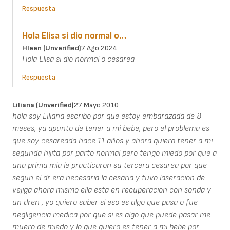
Respuesta
Hola Elisa si dio normal o…
Hleen (unverified)
7 Ago 2024
Hola Elisa si dio normal o cesarea
Respuesta
Liliana (unverified)
27 Mayo 2010
hola soy Liliana escribo por que estoy embarazada de 8
meses, ya apunto de tener a mi bebe, pero el problema es
que soy cesareada hace 11 años y ahora quiero tener a mi
segunda hijita por parto normal pero tengo miedo por que a
una prima mia le practicaron su tercera cesarea por que
segun el dr era necesaria la cesaria y tuvo laseracion de
vejiga ahora mismo ella esta en recuperacion con sonda y
un dren , yo quiero saber si eso es algo que pasa o fue
negligencia medica por que si es algo que puede pasar me
muero de miedo y lo que quiero es tener a mi bebe por