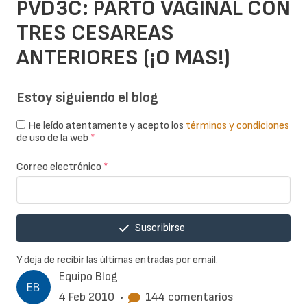
PVD3C: PARTO VAGINAL CON
TRES CESAREAS
ANTERIORES (¡O MAS!)
Estoy siguiendo el blog
He leído atentamente y acepto los
términos y condiciones
de uso de la web
*
Correo electrónico
*
Suscribirse
Y deja de recibir las últimas entradas por email.
Equipo Blog
4 Feb 2010
•
144 comentarios