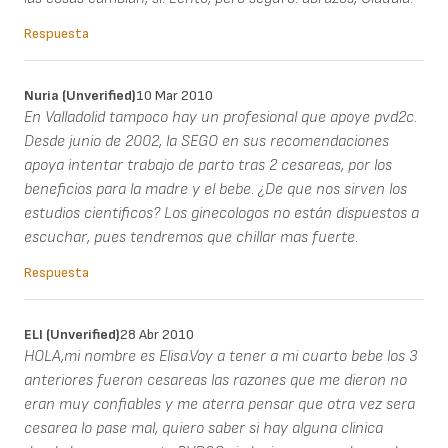
Respuesta
Nuria (unverified)
10 Mar 2010
En Valladolid tampoco hay un profesional que apoye pvd2c.
Desde junio de 2002, la SEGO en sus recomendaciones
apoya intentar trabajo de parto tras 2 cesareas, por los
beneficios para la madre y el bebe. ¿De que nos sirven los
estudios cientificos? Los ginecologos no están dispuestos a
escuchar, pues tendremos que chillar mas fuerte.
Respuesta
ELI (unverified)
28 Abr 2010
HOLA,mi nombre es Elisa.Voy a tener a mi cuarto bebe los 3
anteriores fueron cesareas las razones que me dieron no
eran muy confiables y me aterra pensar que otra vez sera
cesarea lo pase mal, quiero saber si hay alguna clinica