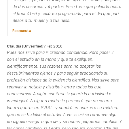
de dos cesáreas y 4 partos. Pero tuve que pelearla hasta
el final. 41+6 y cesárea programada para el día que parí.
Besos a tu mujer y a tus hijos.
Respuesta
Claudia (unverified)
7 Feb 2010
Pues nos sirve para ir creando conciencia. Para poder ir
con el estudio en la mano y que te expliquen,
científicamente, sus razones para no aceptar los
descubrimientos ajenos y para seguir practicando su
profesión alejados de la evidencia científica. Nos sirve para
reenviar la noticia y distribuir entre todos los que
conozcamos. A algún sanitario le picará la curiosidad e
investigará. A alguna madre le parecerá que no es una
locura querer un PVDC... y pondrá en apuros a su médico,
que no se ha leído el estudio. A ver si así se remueve algo
en alguien -seguro que sí- y se hacen pequeños cambios. Y
las cosas cambian, sí. Lento, pero seguro. abrazos, Claudia.