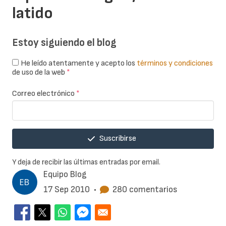
latido
Estoy siguiendo el blog
He leído atentamente y acepto los
términos y condiciones
de uso de la web
*
Correo electrónico
*
Suscribirse
Y deja de recibir las últimas entradas por email.
Equipo Blog
17 Sep 2010
•
280 comentarios