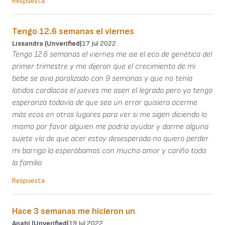
Respuesta
Tengo 12.6 semanas el viernes
Lissandra (unverified)
17 Jul 2022
Tengo 12.6 semanas el viernes me ise el eco de genética del
primer trimestre y me dijeron que el crecimiento de mi
bebe se avia paralizado con 9 semanas y que no tenía
latidos cardíacos el jueves me asen el legrado pero yo tengo
esperanza todavía de que sea un error quisiera acerme
más ecos en otros lugares para ver si me sigen diciendo lo
mismo por favor alguien me podría ayudar y darme alguna
sujete vía de que acer estoy desesperada no quiero perder
mi barriga la esperábamos con mucho amor y cariño toda
la familia
Respuesta
Hace 3 semanas me hicieron un
Anahí (unverified)
19 Jul 2022