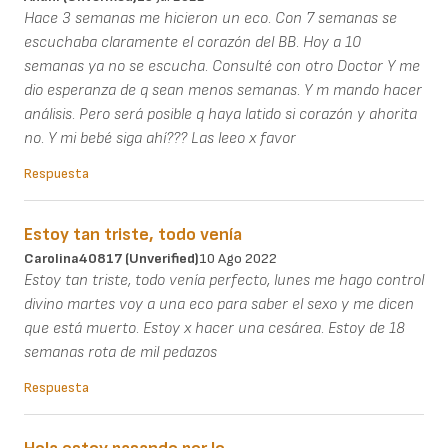
Hace 3 semanas me hicieron un eco. Con 7 semanas se
escuchaba claramente el corazón del BB. Hoy a 10
semanas ya no se escucha. Consulté con otro Doctor Y me
dio esperanza de q sean menos semanas. Y m mando hacer
análisis. Pero será posible q haya latido si corazón y ahorita
no. Y mi bebé siga ahí??? Las leeo x favor
Respuesta
Estoy tan triste, todo venía
Carolina40817 (unverified)
10 Ago 2022
Estoy tan triste, todo venía perfecto, lunes me hago control
divino martes voy a una eco para saber el sexo y me dicen
que está muerto. Estoy x hacer una cesárea. Estoy de 18
semanas rota de mil pedazos
Respuesta