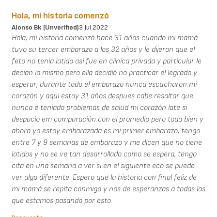
Hola, mi historia comenzó
Alonso Bk (unverified)
3 Jul 2022
Hola, mi historia comenzó hace 31 años cuando mi mamá
tuvo su tercer embarazo a los 32 años y le dijeron que el
feto no tenía latido asi fue en clinica privada y particular le
decian lo mismo pero ella decidió no practicar el legrado y
esperar, durante todo el embarazo nunca escucharon mi
corazón y aqui estoy 31 años despues cabe resaltar que
nunca e teniado problemas de salud mi corazón late si
despacio em comparación con el promedio pero todo bien y
ahora yo estoy embarazada es mi primer embarazo, tengo
entre 7 y 9 semanas de embarazo y me dicen que no tiene
latidos y no se ve tan desarrollado como se espera, tengo
cita en una semana a ver si en el siguiente eco se puede
ver algo diferente. Espero que la historia con final feliz de
mi mamá se repita conmigo y nos de esperanzas a todas las
que estamos pasando por esto