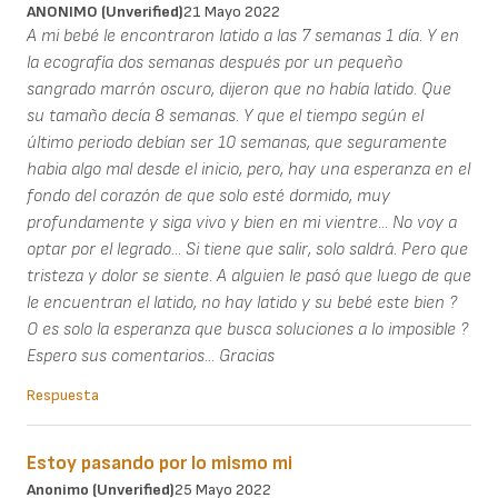
ANONIMO (unverified)
21 Mayo 2022
A mi bebé le encontraron latido a las 7 semanas 1 día. Y en
la ecografía dos semanas después por un pequeño
sangrado marrón oscuro, dijeron que no había latido. Que
su tamaño decía 8 semanas. Y que el tiempo según el
último periodo debían ser 10 semanas, que seguramente
habia algo mal desde el inicio, pero, hay una esperanza en el
fondo del corazón de que solo esté dormido, muy
profundamente y siga vivo y bien en mi vientre... No voy a
optar por el legrado... Si tiene que salir, solo saldrá. Pero que
tristeza y dolor se siente. A alguien le pasó que luego de que
le encuentran el latido, no hay latido y su bebé este bien ?
O es solo la esperanza que busca soluciones a lo imposible ?
Espero sus comentarios... Gracias
Respuesta
Estoy pasando por lo mismo mi
Anonimo (unverified)
25 Mayo 2022