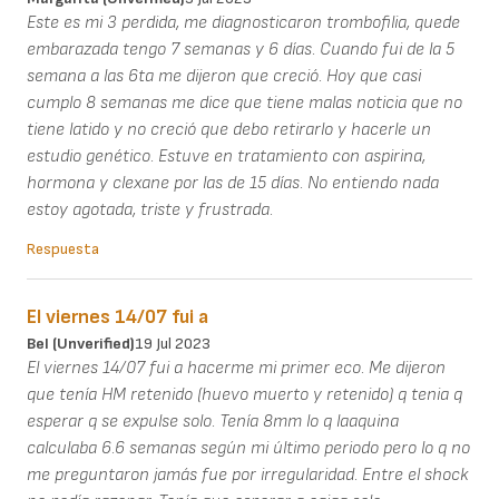
Este es mi 3 perdida, me diagnosticaron trombofilia, quede
embarazada tengo 7 semanas y 6 días. Cuando fui de la 5
semana a las 6ta me dijeron que creció. Hoy que casi
cumplo 8 semanas me dice que tiene malas noticia que no
tiene latido y no creció que debo retirarlo y hacerle un
estudio genético. Estuve en tratamiento con aspirina,
hormona y clexane por las de 15 días. No entiendo nada
estoy agotada, triste y frustrada.
Respuesta
El viernes 14/07 fui a
Bel (unverified)
19 Jul 2023
El viernes 14/07 fui a hacerme mi primer eco. Me dijeron
que tenía HM retenido (huevo muerto y retenido) q tenia q
esperar q se expulse solo. Tenía 8mm lo q laaquina
calculaba 6.6 semanas según mi último periodo pero lo q no
me preguntaron jamás fue por irregularidad. Entre el shock