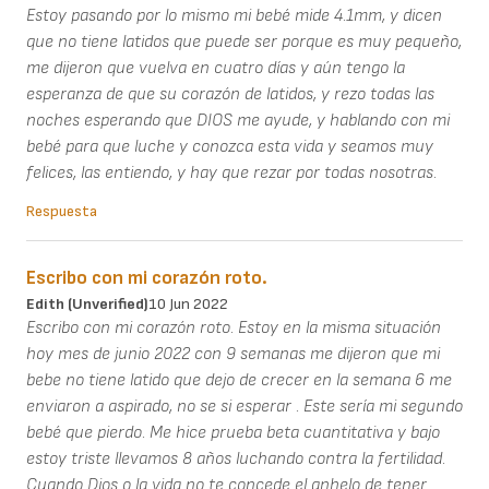
Estoy pasando por lo mismo mi bebé mide 4.1mm, y dicen
que no tiene latidos que puede ser porque es muy pequeño,
me dijeron que vuelva en cuatro días y aún tengo la
esperanza de que su corazón de latidos, y rezo todas las
noches esperando que DIOS me ayude, y hablando con mi
bebé para que luche y conozca esta vida y seamos muy
felices, las entiendo, y hay que rezar por todas nosotras.
Respuesta
Escribo con mi corazón roto.
Edith (unverified)
10 Jun 2022
Escribo con mi corazón roto. Estoy en la misma situación
hoy mes de junio 2022 con 9 semanas me dijeron que mi
bebe no tiene latido que dejo de crecer en la semana 6 me
enviaron a aspirado, no se si esperar . Este sería mi segundo
bebé que pierdo. Me hice prueba beta cuantitativa y bajo
estoy triste llevamos 8 años luchando contra la fertilidad.
Cuando Dios o la vida no te concede el anhelo de tener