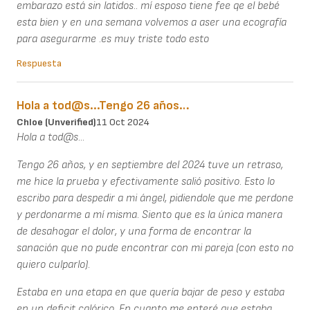
embarazo está sin latidos.. mí esposo tiene fee qe el bebé
esta bien y en una semana volvemos a aser una ecografía
para asegurarme .es muy triste todo esto
Respuesta
Hola a tod@s...Tengo 26 años…
Chloe (unverified)
11 Oct 2024
Hola a tod@s...
Tengo 26 años, y en septiembre del 2024 tuve un retraso,
me hice la prueba y efectivamente salió positivo. Esto lo
escribo para despedir a mi ángel, pidiendole que me perdone
y perdonarme a mí misma. Siento que es la única manera
de desahogar el dolor, y una forma de encontrar la
sanación que no pude encontrar con mi pareja (con esto no
quiero culparlo).
Estaba en una etapa en que quería bajar de peso y estaba
en un deficit calórico. En cuanto me enteré que estaba