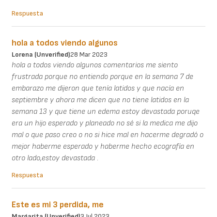
Respuesta
hola a todos viendo algunos
Lorena (unverified)
28 Mar 2023
hola a todos viendo algunos comentarios me siento
frustrada porque no entiendo porque en la semana 7 de
embarazo me dijeron que tenía latidos y que nacía en
septiembre y ahora me dicen que no tiene latidos en la
semana 13 y que tiene un edema estoy devastada poruqe
era un hijo esperado y planeado no sé si la medica me dijo
mal o que paso creo o no si hice mal en hacerme degradó o
mejor haberme esperado y haberme hecho ecografía en
otro lado,estoy devastada .
Respuesta
Este es mi 3 perdida, me
Margarita (unverified)
3 Jul 2023