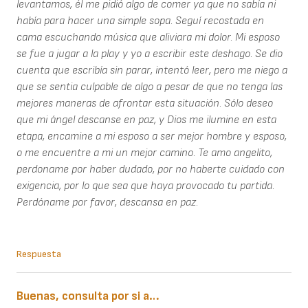
levantamos, él me pidió algo de comer ya que no sabía ni
había para hacer una simple sopa. Seguí recostada en
cama escuchando música que aliviara mi dolor. Mi esposo
se fue a jugar a la play y yo a escribir este deshago. Se dio
cuenta que escribía sin parar, intentó leer, pero me niego a
que se sentia culpable de algo a pesar de que no tenga las
mejores maneras de afrontar esta situación. Sólo deseo
que mi ángel descanse en paz, y Dios me ilumine en esta
etapa, encamine a mi esposo a ser mejor hombre y esposo,
o me encuentre a mi un mejor camino. Te amo angelito,
perdoname por haber dudado, por no haberte cuidado con
exigencia, por lo que sea que haya provocado tu partida.
Perdóname por favor, descansa en paz.
Respuesta
Buenas, consulta por si a…