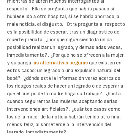
mientras se abren muchos interrogantes al
respecto: . Ella se pregunta qué habría pasado si
hubiese ido a otro hospital, si se habría ahorrado la
mala noticia, el disgusto. . Otra pregunta al respecto
es la posibilidad de esperar, tras un diagnóstico de
muerte prenatal, ¿por qué sigue siendo la única
posibilidad realizar un legrado, y demasiadas veces,
inmediatamente? . ¿Por qué no se ofrecen a la mujer
y su pareja
las alternativas seguras
que existen en
estos casos: un legrado o una expulsión natural del
bebé? . ¿dónde está la información veraz acerca de
los riesgos reales de hacer un legrado o de esperar a
que el cuerpo de la madre haga su trabajo? . ¿hasta
cuándo seguiremos las mujeres aceptando serias
intervenciones artificiales? . ¿cuántos casos como
los de la mujer de la noticia habrán tenido otro final,
menos feliz, al someterse a la intervención del
legrado, inmediatamente?