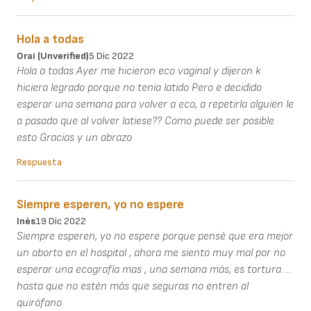
Hola a todas
Orai (unverified)
5 Dic 2022
Hola a todas Ayer me hicieron eco vaginal y dijeron k
hiciera legrado porque no tenia latido Pero e decidido
esperar una semana para volver a eco, a repetirla alguien le
a pasado que al volver latiese?? Como puede ser posible
esto Gracias y un abrazo
Respuesta
Siempre esperen, yo no espere
Inès
19 Dic 2022
Siempre esperen, yo no espere porque pensé que era mejor
un aborto en el hospital , ahora me siento muy mal por no
esperar una ecografía mas , una semana más, es tortura …
hasta que no estén más que seguras no entren al
quirófano