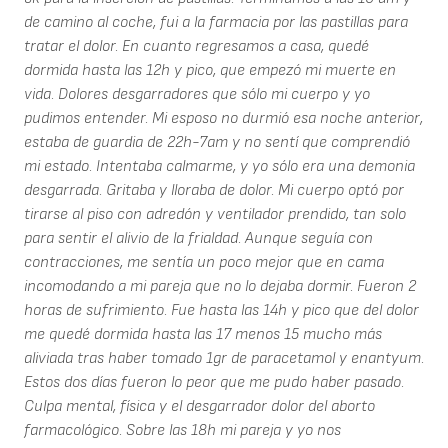
de camino al coche, fui a la farmacia por las pastillas para
tratar el dolor. En cuanto regresamos a casa, quedé
dormida hasta las 12h y pico, que empezó mi muerte en
vida. Dolores desgarradores que sólo mi cuerpo y yo
pudimos entender. Mi esposo no durmió esa noche anterior,
estaba de guardia de 22h-7am y no sentí que comprendió
mi estado. Intentaba calmarme, y yo sólo era una demonia
desgarrada. Gritaba y lloraba de dolor. Mi cuerpo optó por
tirarse al piso con adredón y ventilador prendido, tan solo
para sentir el alivio de la frialdad. Aunque seguía con
contracciones, me sentía un poco mejor que en cama
incomodando a mi pareja que no lo dejaba dormir. Fueron 2
horas de sufrimiento. Fue hasta las 14h y pico que del dolor
me quedé dormida hasta las 17 menos 15 mucho más
aliviada tras haber tomado 1gr de paracetamol y enantyum.
Estos dos días fueron lo peor que me pudo haber pasado.
Culpa mental, física y el desgarrador dolor del aborto
farmacológico. Sobre las 18h mi pareja y yo nos