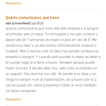
Respuesta
Queria comunicaros que hace
Ada (unverified)
3 Jul 2022
Queria comunicaros que hace dos dias empece y a sangrar
al principio solo un poco. Fui al hospital y no oian corazon y
desarrollo de 7 semanas ylo mejor es pico en vez de 9. Me
sentia muy bien y ya esa noche informandome empezó a
cuadrar. Mas o menos a los 10 dias tras parada cardiaca se
empieta a sangrar. Y cuando esto sucede lo mejor es dejar q
el cuerpo haga lo q tiene q hacer. Tambien porque puede
haber errores. A los dos dias, hoy, salio todo, el embrion en
su saquito. Hoy duermo con ella. He tenido tres hijos y en
ninguno sangré ni en la implantacion, asi q bueno por lo q
sea se quedo ahi. Claro q estamos tristes or al es también.
Un beso corazones
Respuesta