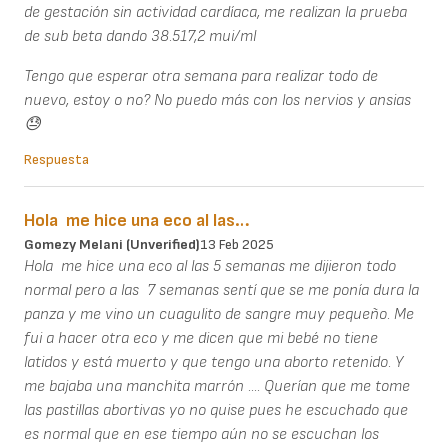
de gestación sin actividad cardíaca, me realizan la prueba
de sub beta dando 38.517,2 mui/ml
Tengo que esperar otra semana para realizar todo de
nuevo, estoy o no? No puedo más con los nervios y ansias
😓
Respuesta
Hola me hice una eco al las…
Gomezy Melani (unverified)
13 Feb 2025
Hola me hice una eco al las 5 semanas me dijieron todo
normal pero a las 7 semanas sentí que se me ponía dura la
panza y me vino un cuagulito de sangre muy pequeño. Me
fui a hacer otra eco y me dicen que mi bebé no tiene
latidos y está muerto y que tengo una aborto retenido. Y
me bajaba una manchita marrón .... Querían que me tome
las pastillas abortivas yo no quise pues he escuchado que
es normal que en ese tiempo aún no se escuchan los